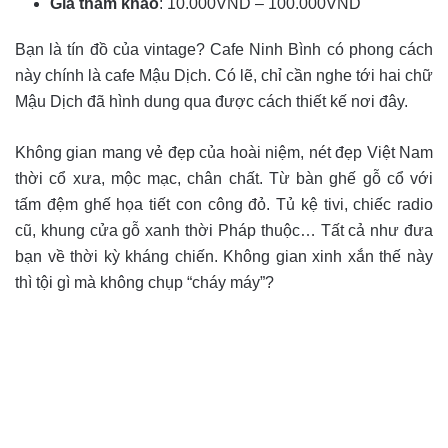
Giá tham khảo
: 10.000VND – 100.000VND
Bạn là tín đồ của vintage? Cafe Ninh Bình có phong cách
này chính là cafe Mậu Dịch. Có lẽ, chỉ cần nghe tới hai chữ
Mậu Dịch đã hình dung qua được cách thiết kế nơi đây.
Không gian mang vẻ đẹp của hoài niệm, nét đẹp Việt Nam
thời cổ xưa, mộc mạc, chân chất. Từ bàn ghế gỗ cổ với
tấm đệm ghế họa tiết con công đỏ. Tủ kệ tivi, chiếc radio
cũ, khung cửa gỗ xanh thời Pháp thuộc… Tất cả như đưa
bạn về thời kỳ kháng chiến. Không gian xinh xắn thế này
thì tội gì mà không chụp “cháy máy”?