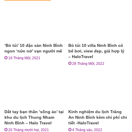
‘Bỏ túi’ 10 đặc sản Ninh Bình
Bỏ túi 10 villa Ninh Bình có
ngon ‘nức nở’ vạn người mê
bể bơi, view đẹp, giá hợp lý
– HaloTravel
19 Tháng Một, 2021
28 Tháng Một, 2022
Dắt tay bạn thân ‘sống ảo’ tại
Kinh nghiệm du lịch Tràng
khu du lịch Thung Nham
An Ninh Bình kèm chi phí chi
Ninh Bình – Halo Travel
tiết -HaloTravel
20 Tháng mười hai, 2021
4 Tháng sáu, 2022