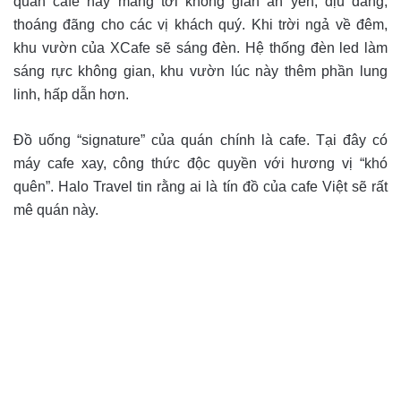
quán cafe này mang tới không gian an yên, dịu dàng,
thoáng đãng cho các vị khách quý. Khi trời ngả về đêm,
khu vườn của XCafe sẽ sáng đèn. Hệ thống đèn led làm
sáng rực không gian, khu vườn lúc này thêm phần lung
linh, hấp dẫn hơn.
Đồ uống “signature” của quán chính là cafe. Tại đây có
máy cafe xay, công thức độc quyền với hương vị “khó
quên”. Halo Travel tin rằng ai là tín đồ của cafe Việt sẽ rất
mê quán này.