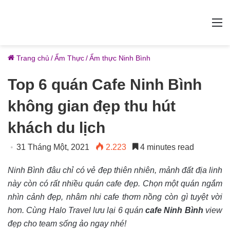
M
Trang chủ
/
Ẩm Thực
/
Ẩm thực Ninh Bình
Top 6 quán Cafe Ninh Bình
không gian đẹp thu hút
khách du lịch
31 Tháng Một, 2021
2.223
4 minutes read
Ninh Bình đâu chỉ có vẻ đẹp thiên nhiên, mảnh đất địa linh
này còn có rất nhiều quán cafe đẹp. Chọn một quán ngắm
nhìn cảnh đẹp, nhâm nhi cafe thơm nồng còn gì tuyệt vời
hơn. Cùng Halo Travel lưu lại 6 quán
cafe Ninh Bình
view
đẹp cho team sống ảo ngay nhé!