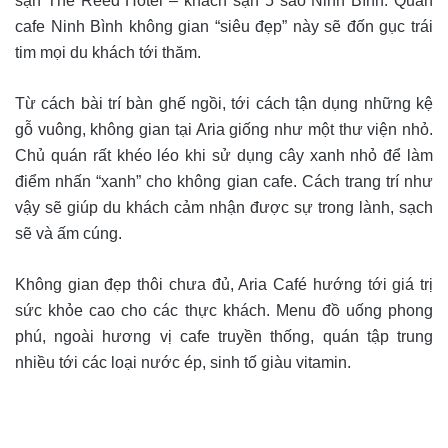
sạn The Reed Hotel – khách sạn 5 sao Ninh Bình. Quán
cafe Ninh Bình không gian “siêu đẹp” này sẽ đốn gục trái
tim mọi du khách tới thăm.
Từ cách bài trí bàn ghế ngồi, tới cách tận dụng những kệ
gỗ vuông, không gian tại Aria giống như một thư viện nhỏ.
Chủ quán rất khéo léo khi sử dụng cây xanh nhỏ để làm
điểm nhấn “xanh” cho không gian cafe. Cách trang trí như
vậy sẽ giúp du khách cảm nhận được sự trong lành, sạch
sẽ và ấm cúng.
Không gian đẹp thôi chưa đủ, Aria Café hướng tới giá trị
sức khỏe cao cho các thực khách. Menu đồ uống phong
phú, ngoài hương vị cafe truyền thống, quán tập trung
nhiều tới các loại nước ép, sinh tố giàu vitamin.