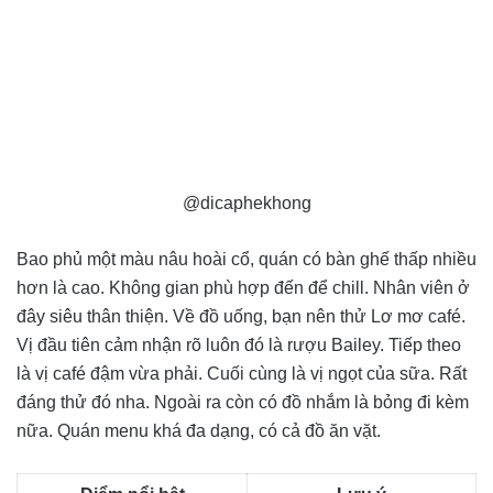
@dicaphekhong
Bao phủ một màu nâu hoài cổ, quán có bàn ghế thấp nhiều
hơn là cao. Không gian phù hợp đến để chill. Nhân viên ở
đây siêu thân thiện. Về đồ uống, bạn nên thử Lơ mơ café.
Vị đầu tiên cảm nhận rõ luôn đó là rượu Bailey. Tiếp theo
là vị café đậm vừa phải. Cuối cùng là vị ngọt của sữa. Rất
đáng thử đó nha. Ngoài ra còn có đồ nhắm là bỏng đi kèm
nữa. Quán menu khá đa dạng, có cả đồ ăn vặt.