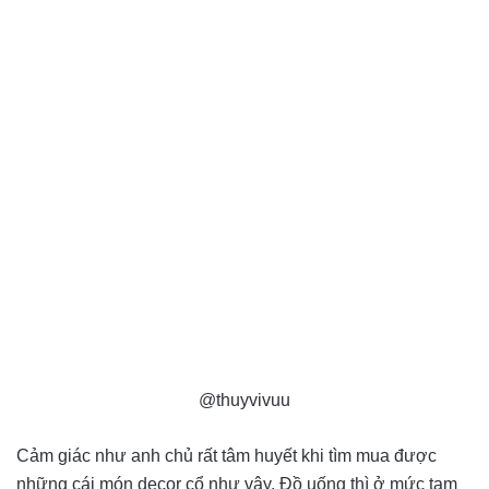
@thuyvivuu
Cảm giác như anh chủ rất tâm huyết khi tìm mua được
những cái món decor cổ như vậy. Đồ uống thì ở mức tạm