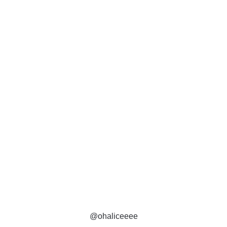
@ohaliceeee