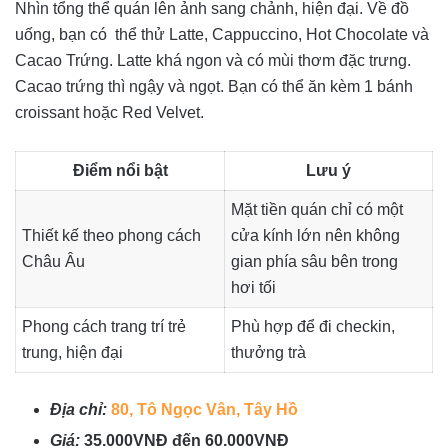
Nhìn tổng thể quán lên ảnh sang chảnh, hiện đại. Về đồ
uống, bạn có thể thử Latte, Cappuccino, Hot Chocolate và
Cacao Trứng. Latte khá ngon và có mùi thơm đặc trưng.
Cacao trứng thì ngậy và ngọt. Bạn có thể ăn kèm 1 bánh
croissant hoặc Red Velvet.
Điểm nổi bật
Lưu ý
Mặt tiền quán chỉ có một
Thiết kế theo phong cách
cửa kính lớn nên không
Châu Âu
gian phía sâu bên trong
hơi tối
Phong cách trang trí trẻ
Phù hợp để đi checkin,
trung, hiện đại
thưởng trà
Địa chỉ:
80, Tô Ngọc Vân, Tây Hồ
Giá:
35.000VNĐ đến 60.000VNĐ