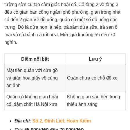
tường sờn cũ tạo cảm giác hoài cổ. Cả tầng 2 và tầng 3
đều có gian ban công ngắm phố phường, gian trong nhà
có đến 2 gian.Về đồ uống, quán có một số đồ uống đặc
trưng. Đó là dừa non lá nếp, trà sâm dứa sữa, trà sen ô
mai và cả bánh cà rốt nữa. Mức giá khoảng 55 đến 70
nghìn.
Điểm nổi bật
Lưu ý
Mặt tiền quán với cửa gồ
và giàn hoa giấy vô cùng
Quán chưa có chỗ để xe
ăn ảnh
Quán có không gian hoài
Không gian sâu bên trong
cổ, đậm chất Hà Nội xưa
thiếu ánh sáng
Địa chỉ:
Số 2, Đinh Liệt, Hoàn Kiếm
Giá:
55.000VNĐ đến 70.000VNĐ