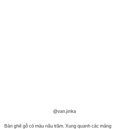
@van.jinka
Bàn ghế gỗ có màu nâu trầm. Xung quanh các mảng