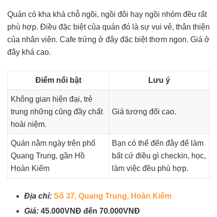
Quán có kha khá chỗ ngồi, ngồi đôi hay ngồi nhóm đều rất
phù hợp. Điều đặc biệt của quán đó là sự vui vẻ, thân thiện
của nhân viên. Cafe trứng ở đây đặc biệt thơm ngon. Giá ở
đây khá cao.
Điểm nổi bật
Lưu ý
Không gian hiện đại, trẻ
trung những cũng đầy chất
Giá tương đối cao.
hoài niệm.
Quán nằm ngày trên phố
Bạn có thể đến đây để làm
Quang Trung, gần Hồ
bất cứ điều gì checkin, học,
Hoàn Kiếm
làm việc đều phù hợp.
Địa chỉ:
Số 37, Quang Trung, Hoàn Kiếm
Giá:
45.000VNĐ đến 70.000VNĐ