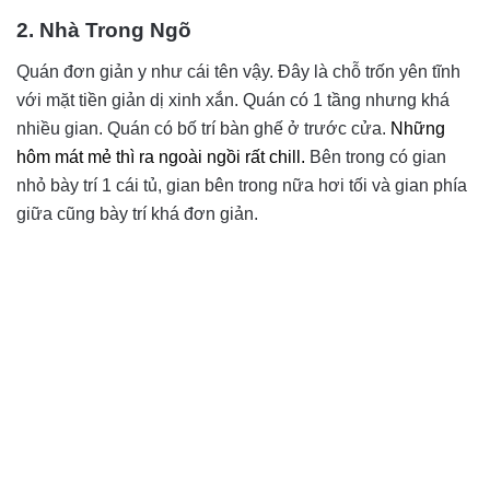
2. Nhà Trong Ngõ
Quán đơn giản y như cái tên vậy. Đây là chỗ trốn yên tĩnh
với mặt tiền giản dị xinh xắn. Quán có 1 tầng nhưng khá
nhiều gian. Quán có bố trí bàn ghế ở trước cửa.
N
hững
hôm mát mẻ thì ra ngoài ngồi rất chill.
Bên trong có gian
nhỏ bày trí 1 cái tủ, gian bên trong nữa hơi tối và gian phía
giữa cũng bày trí khá đơn giản.