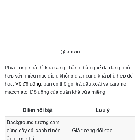
@tamxiu
Phía trong nhà thì khá sang chảnh, bàn ghế đa dạng phù
hợp với nhiều mục đích, không gian cũng khá phù hợp để
học.
Về đồ uống,
bạn có thể gọi trà dâu xoài và caramel
macchiato. Đồ uống của quán khá vừa miệng.
Điểm nổi bật
Lưu ý
Background tường cam
cùng cây cối xanh rì nên
Giá tương đối cao
ảnh cực chất