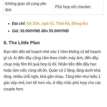
Không gian vô cùng yên
Phù hợp với checkin
tĩnh
Địa chỉ:
Số 33A, ngõ 41, Thái Hà, Đống Đa
Giá:
30.000VNĐ đến 55.000VNĐ
8. The Little Plan
Bạn nên đến kế hoạch nhỏ vào 1 hôm không có kế hoạch
gì cả. Ai đến đây cũng cầm theo chiếc máy ảnh, đến đây
chụp máy film thì quá hợp lý rồi. Nhân tiện đến đây học
hoặc làm việc cũng rất ổn. Quán có 2 tầng, tầng dưới khá
rộng, nhiều chỗ ngồi, khá gần nhau. Tầng trên như kiểu 1
gác xép nhỏ, hơi tối hơn xíu, ở đây chắc phù hợp cho các
couple hơn.