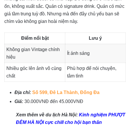
ổn, không xuất sắc. Quán có signature drink. Quán có mức
giá tầm trung tuỳ đồ. Nhưng mà đến đây chủ yếu bạn sẽ
chìm vào không gian hoài niệm này.
Điểm nổi bật
Lưu ý
Không gian Vintage chính
Ít ánh sáng
hiệu
Nhiều góc lên ảnh vô cùng
Phù hợp để nói chuyện,
chất
tâm tình
Địa chỉ:
Số 599, Đê La Thành, Đống Đa
Giá:
30.000VNĐ đến 45.000VNĐ
Xem thêm về du lịch Hà Nội:
Kinh nghiệm PHƯỢT
ĐÊM HÀ NỘI cực chill cho hội bạn thân