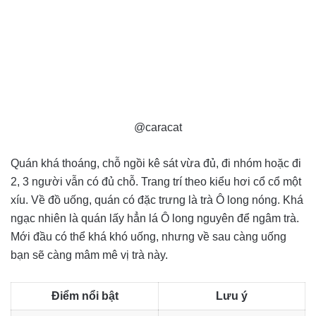
@caracat
Quán khá thoáng, chỗ ngồi kê sát vừa đủ, đi nhóm hoặc đi
2, 3 người vẫn có đủ chỗ. Trang trí theo kiểu hơi cổ cổ một
xíu. Về đồ uống, quán có đặc trưng là trà Ô long nóng. Khá
ngạc nhiên là quán lấy hẳn lá Ô long nguyên để ngâm trà.
Mới đầu có thể khá khó uống, nhưng về sau càng uống
bạn sẽ càng mâm mê vị trà này.
Điểm nổi bật
Lưu ý