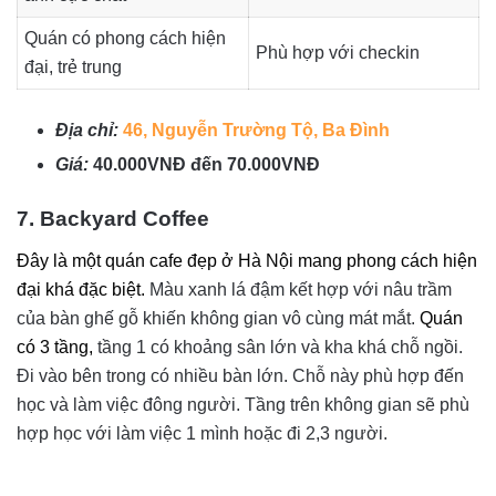
Quán có phong cách hiện
Phù hợp với checkin
đại, trẻ trung
Địa chỉ:
46, Nguyễn Trường Tộ, Ba Đình
Giá:
40.000VNĐ đến 70.000VNĐ
7. Backyard Coffee
Đây là một quán cafe đẹp ở Hà Nội mang phong cách hiện
đại khá đặc biệt.
Màu xanh lá đậm kết hợp với nâu trầm
của bàn ghế gỗ khiến không gian vô cùng mát mắt.
Quán
có 3 tầng,
tầng 1 có khoảng sân lớn và kha khá chỗ ngồi.
Đi vào bên trong có nhiều bàn lớn. Chỗ này phù hợp đến
học và làm việc đông người. Tầng trên không gian sẽ phù
hợp học với làm việc 1 mình hoặc đi 2,3 người.