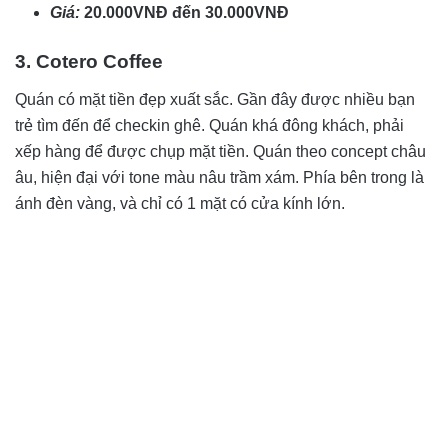
Giá:
20.000VNĐ đến 30.000VNĐ
3. Cotero Coffee
Quán có mặt tiền đẹp xuất sắc. Gần đây được nhiều bạn
trẻ tìm đến để checkin ghê. Quán khá đông khách, phải
xếp hàng để được chụp mặt tiền. Quán theo concept châu
âu, hiện đại với tone màu nâu trầm xám. Phía bên trong là
ánh đèn vàng, và chỉ có 1 mặt có cửa kính lớn.