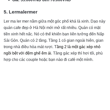
5. Lermalermer
Ler ma ler mer nằm giữa một góc phố khá là xinh. Dạo này
quán cafe đẹp ở Hà Nội mới mở rất nhiều. Quán có mặt
tiền xinh hết nấc. Nó có thể khiến bạn liên tưởng đến Nấp
Sài Gòn. Quán có 2 tầng. Tầng 1 có gian ngoài hiên, gian
trong nhà điều hòa mát rượi. T
ầng 2 là một gác xép nhỏ
ngồi bệt với đệm ghế êm ái
. Tầng gác xép thì hơi tối, phù
hợp cho các couple hoặc bạn nào đi café một mình.