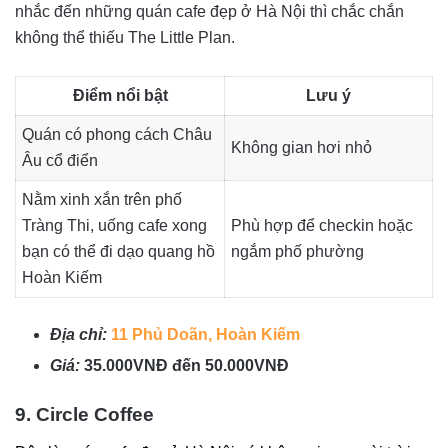
nhắc đến những quán cafe đẹp ở Hà Nội thì chắc chắn
không thể thiếu The Little Plan.
Điểm nổi bật
Lưu ý
Quán có phong cách Châu
Không gian hơi nhỏ
Âu cổ điển
Nằm xinh xắn trên phố
Tràng Thi, uống cafe xong
Phù hợp để checkin hoặc
bạn có thể đi dạo quang hồ
ngắm phố phường
Hoàn Kiếm
Địa chỉ:
11 Phủ Doãn, Hoàn Kiếm
Giá:
35.000VNĐ đến 50.000VNĐ
9. Circle Coffee