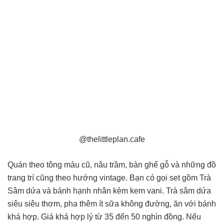
@thelittleplan.cafe
Quán theo tông màu cũ, nâu trầm, bàn ghế gỗ và những đồ
trang trí cũng theo hướng vintage. Bạn có gọi set gồm Trà
Sâm dứa và bánh hạnh nhân kèm kem vani. Trà sâm dứa
siêu siêu thơm, pha thêm ít sữa không đường, ăn với bánh
khá hợp. Giá khá hợp lý từ 35 đến 50 nghìn đồng. Nếu