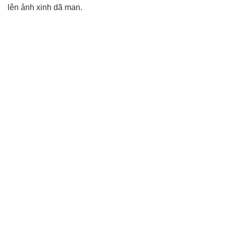
lên ảnh xinh dã man.