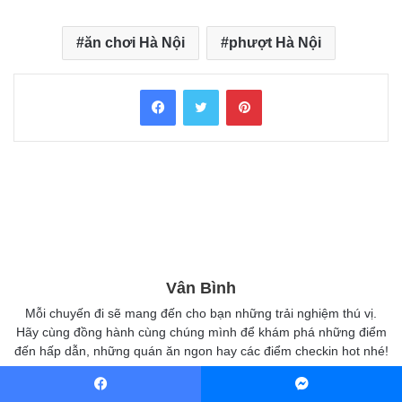
ăn chơi Hà Nội
phượt Hà Nội
Facebook
Twitter
Pinterest
Vân Bình
Mỗi chuyến đi sẽ mang đến cho bạn những trải nghiệm thú vị.
Hãy cùng đồng hành cùng chúng mình để khám phá những điểm
đến hấp dẫn, những quán ăn ngon hay các điểm checkin hot nhé!
Facebook
Messenger