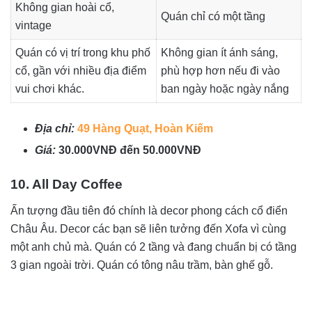
Không gian hoài cổ,
Quán chỉ có một tầng
vintage
Quán có vị trí trong khu phố
Không gian ít ánh sáng,
cổ, gần với nhiều địa điểm
phù hợp hơn nếu đi vào
vui chơi khác.
ban ngày hoặc ngày nắng
Địa chỉ:
49 Hàng Quạt, Hoàn Kiếm
Giá:
30.000VNĐ đến 50.000VNĐ
10. All Day Coffee
Ấn tượng đầu tiên đó chính là decor phong cách cổ điển
Châu Âu. Decor các bạn sẽ liên tưởng đến Xofa vì cùng
một anh chủ mà. Quán có 2 tầng và đang chuẩn bị có tầng
3 gian ngoài trời. Quán có tông nâu trầm, bàn ghế gỗ.