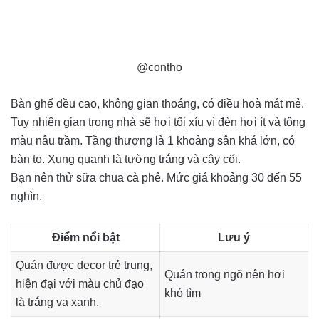
@contho
Bàn ghế đều cao, không gian thoáng, có điều hoà mát mẻ.
Tuy nhiên gian trong nhà sẽ hơi tối xíu vì đèn hơi ít và tông
màu nâu trầm. Tầng thượng là 1 khoảng sân khá lớn, có
bàn to. Xung quanh là tường trắng và cây cối.
Bạn nên thử sữa chua cà phê. Mức giá khoảng 30 đến 55
nghìn.
Điểm nổi bật
Lưu ý
Quán được decor trẻ trung,
Quán trong ngõ nên hơi
hiện đại với màu chủ đạo
khó tìm
là trắng va xanh.