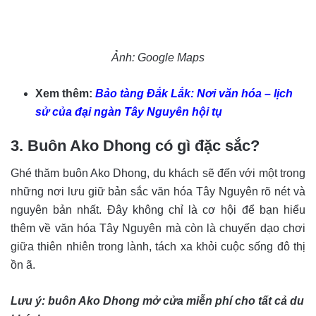
Ảnh: Google Maps
Xem thêm:
Bảo tàng Đắk Lắk: Nơi văn hóa – lịch
sử của đại ngàn Tây Nguyên hội tụ
3. Buôn Ako Dhong có gì đặc sắc?
Ghé thăm buôn Ako Dhong, du khách sẽ đến với một trong
những nơi lưu giữ bản sắc văn hóa Tây Nguyên rõ nét và
nguyên bản nhất. Đây không chỉ là cơ hội để bạn hiểu
thêm về văn hóa Tây Nguyên mà còn là chuyến dạo chơi
giữa thiên nhiên trong lành, tách xa khỏi cuộc sống đô thị
ồn ã.
Lưu ý: buôn Ako Dhong mở cửa miễn phí cho tất cả du