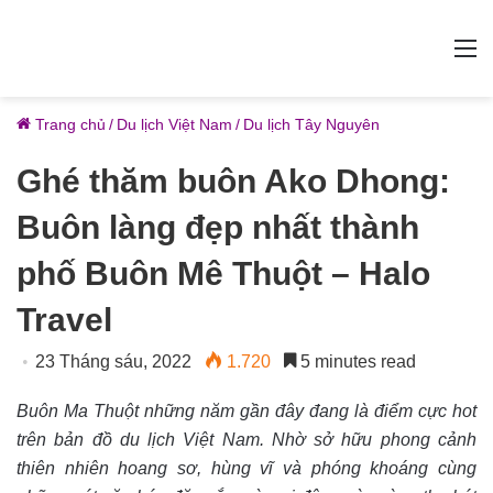
M
Trang chủ
/
Du lịch Việt Nam
/
Du lịch Tây Nguyên
Ghé thăm buôn Ako Dhong:
Buôn làng đẹp nhất thành
phố Buôn Mê Thuột – Halo
Travel
23 Tháng sáu, 2022
1.720
5 minutes read
Buôn Ma Thuột những năm gần đây đang là điểm cực hot
trên bản đồ du lịch Việt Nam. Nhờ sở hữu phong cảnh
thiên nhiên hoang sơ, hùng vĩ và phóng khoáng cùng