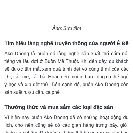
Ảnh: Sưu tầm
Tìm hiểu làng nghề truyền thống của người Ê Đê
Ako Dhong là buôn có làng nghề sản xuất thổ cẩm nổi
tiếng và lâu đời ở Buôn Mê Thuột. Khi đến đây, du khách
sẽ được tận mắt xem quá trình dệt vô cùng tỉ mỉ của các
chị, các mẹ, các bà. Hoặc nếu muốn, bạn cũng có thể ngỏ
ý học và xin dệt thử. Bên cạnh đó, buôn Ako Dhong còn
sản xuất rượu cần, cà phê
Thưởng thức và mua sắm các loại đặc sản
Vì hiện nay buôn Ako Dhong đã có những hoạt động du
lịch, cho nên cũng sẽ có các gian hàng trưng bày, giới
thiệu sản phẩm. Du khách
không thể bỏ qua rượu cần hay