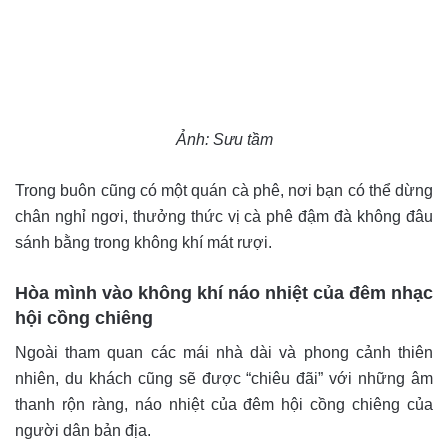
Ảnh: Sưu tầm
Trong buôn cũng có một quán cà phê, nơi bạn có thể dừng
chân nghỉ ngơi, thưởng thức vị cà phê đậm đà không đâu
sánh bằng trong không khí mát rượi.
Hòa mình vào không khí náo nhiệt của đêm nhạc
hội cồng chiêng
Ngoài tham quan các mái nhà dài và phong cảnh thiên
nhiên, du khách cũng sẽ được “chiêu đãi” với những âm
thanh rộn ràng, náo nhiệt của đêm hội cồng chiêng của
người dân bản địa.