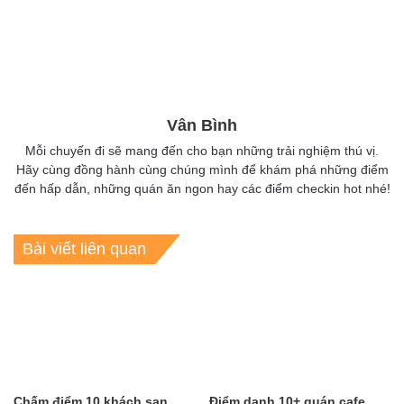
Vân Bình
Mỗi chuyến đi sẽ mang đến cho bạn những trải nghiệm thú vị.
Hãy cùng đồng hành cùng chúng mình để khám phá những điểm
đến hấp dẫn, những quán ăn ngon hay các điểm checkin hot nhé!
Bài viết liên quan
Chấm điểm 10 khách sạn
Điểm danh 10+ quán cafe