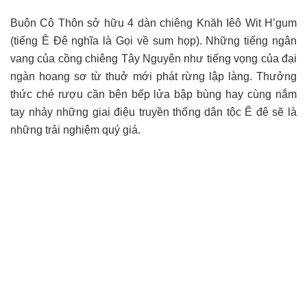
Buôn Cô Thôn sở hữu 4 dàn chiêng Knăh Iêô Wit H’gum
(tiếng Ê Đê nghĩa là Gọi về sum họp). Những tiếng ngân
vang của cồng chiêng Tây Nguyên như tiếng vọng của đại
ngàn hoang sơ từ thuở mới phát rừng lập làng. Thưởng
thức ché rượu cần bên bếp lửa bập bùng hay cùng nắm
tay nhảy những giai điệu truyền thống dân tộc Ê đê sẽ là
những trải nghiệm quý giá.