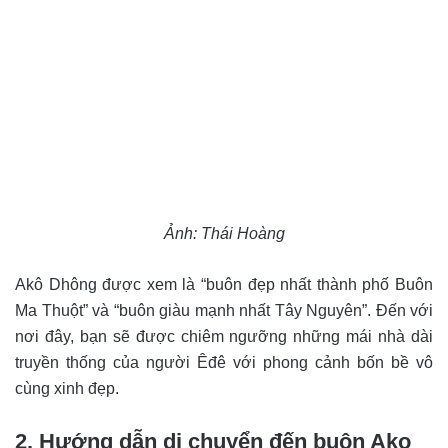
Ảnh: Thái Hoàng
Akô Dhông được xem là “buôn đẹp nhất thành phố Buôn
Ma Thuột” và “buôn giàu mạnh nhất Tây Nguyên”. Đến với
nơi đây, bạn sẽ được chiêm ngưỡng những mái nhà dài
truyền thống của người Êđê với phong cảnh bốn bề vô
cùng xinh đẹp.
2. Hướng dẫn di chuyển đến buôn Ako