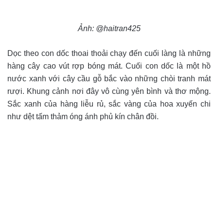
Ảnh: @haitran425
Dọc theo con dốc thoai thoải chạy đến cuối làng là những
hàng cây cao vút rợp bóng mát. Cuối con dốc là một hồ
nước xanh với cây cầu gỗ bắc vào những chòi tranh mát
rượi. Khung cảnh nơi đây vô cùng yên bình và thơ mộng.
Sắc xanh của hàng liễu rủ, sắc vàng của hoa xuyến chi
như dệt tấm thảm óng ánh phủ kín chân đồi.