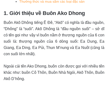
Thưởng thức và mua sắm các loại đặc sản
1. Giới thiệu về Buôn Ako Dhong
Buôn Akõ Dhông tiếng Ê Đê, “Akõ” có nghĩa là đầu nguồn,
“Dhông” là “suối”. Akõ Dhông là “đầu nguồn suối” – sở dĩ
có tên gọi như vậy vì buôn nằm ở thượng nguồn của 6 con
suối là: thượng nguồn của 6 dòng suối: Ea Dung, Ea
Giang, Ea Ding, Ea Pủi, Thun M’nung và Ea Nuôl (cũng là
con suối lớn nhất).
Ngoài cái tên Ako Dhong, buôn còn được gọi với nhiều tên
khác như: buôn Cô Thôn, Buôn Nhà Ngói, Akõ Thôn, Buôn
Akô D’hông.