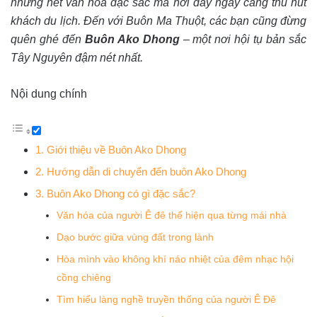
những nét văn hóa đặc sắc mà nơi đây ngày càng thu hút
khách du lịch. Đến với Buôn Ma Thuột, các bạn cũng đừng
quên ghé đến
Buôn Ako Dhong
– một nơi hội tụ bản sắc
Tây Nguyên đậm nét nhất.
Nội dung chính
1. Giới thiệu về Buôn Ako Dhong
2. Hướng dẫn di chuyển đến buôn Ako Dhong
3. Buôn Ako Dhong có gì đặc sắc?
Văn hóa của người Ê đê thể hiện qua từng mái nhà
Dạo bước giữa vùng đất trong lành
Hòa mình vào không khí náo nhiệt của đêm nhạc hội
cồng chiêng
Tìm hiểu làng nghề truyền thống của người Ê Đê