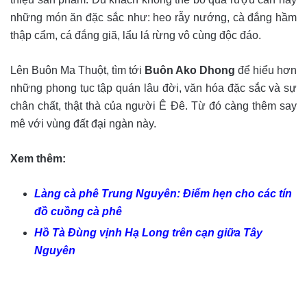
những món ăn đặc sắc như: heo rẫy nướng, cà đắng hầm
thập cẩm, cá đắng giã, lẩu lá rừng vô cùng độc đáo.
Lên Buôn Ma Thuột, tìm tới
Buôn Ako Dhong
để hiểu hơn
những phong tục tập quán lâu đời, văn hóa đặc sắc và sự
chân chất, thật thà của người Ê Đê. Từ đó càng thêm say
mê với vùng đất đại ngàn này.
Xem thêm:
Làng cà phê Trung Nguyên: Điểm hẹn cho các tín
đồ cuồng cà phê
Hồ Tà Đùng vịnh Hạ Long trên cạn giữa Tây
Nguyên