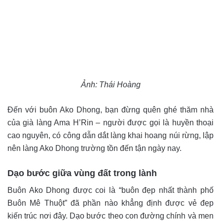
Ảnh: Thái Hoàng
Đến với buôn Ako Dhong, bạn đừng quên ghé thăm nhà
của già làng Ama H’Rin – người được gọi là huyền thoại
cao nguyên, có công dẫn dắt làng khai hoang núi rừng, lập
nên làng Ako Dhong trường tồn đến tận ngày nay.
Dạo bước giữa vùng đất trong lành
Buôn Ako Dhong được coi là “buôn đẹp nhất thành phố
Buôn Mê Thuột” đã phần nào khẳng định được vẻ đẹp
kiến trúc nơi đây. Dạo bước theo con đường chính và men