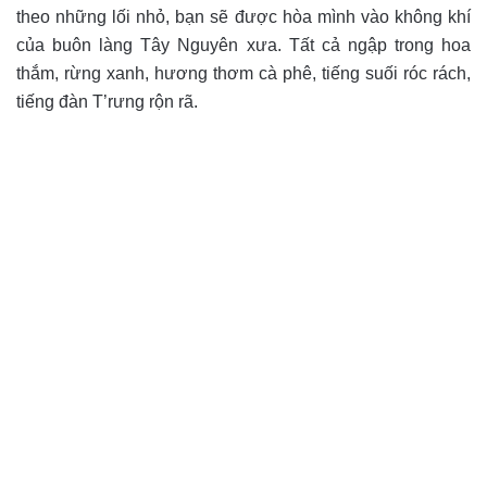
theo những lối nhỏ, bạn sẽ được hòa mình vào không khí
của buôn làng Tây Nguyên xưa. Tất cả ngập trong hoa
thắm, rừng xanh, hương thơm cà phê, tiếng suối róc rách,
tiếng đàn T’rưng rộn rã.