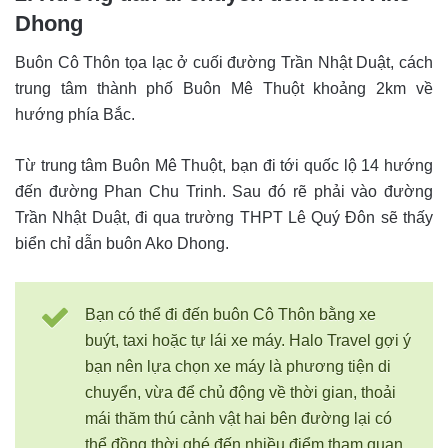
Dhong
Buôn Cô Thôn tọa lạc ở cuối đường Trần Nhật Duật, cách
trung tâm thành phố Buôn Mê Thuột khoảng 2km về
hướng phía Bắc.
Từ trung tâm Buôn Mê Thuột, bạn đi tới quốc lộ 14 hướng
đến đường Phan Chu Trinh. Sau đó rẽ phải vào đường
Trần Nhật Duật, đi qua trường THPT Lê Quý Đôn sẽ thấy
biển chỉ dẫn buôn Ako Dhong.
Bạn có thể đi đến buôn Cô Thôn bằng xe
buýt, taxi hoặc tự lái xe máy. Halo Travel gợi ý
bạn nên lựa chọn xe máy là phương tiện di
chuyển, vừa để chủ động về thời gian, thoải
mái thăm thú cảnh vật hai bên đường lại có
thể đồng thời ghé đến nhiều điểm tham quan