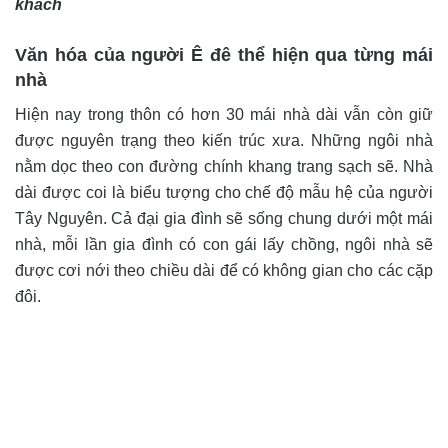
khách
Văn hóa của người Ê đê thể hiện qua từng mái
nhà
Hiện nay trong thôn có hơn 30 mái nhà dài vẫn còn giữ
được nguyên trạng theo kiến trúc xưa. Những ngôi nhà
nằm dọc theo con đường chính khang trang sạch sẽ. Nhà
dài được coi là biểu tượng cho chế độ mẫu hệ của người
Tây Nguyên. Cả đại gia đình sẽ sống chung dưới một mái
nhà, mỗi lần gia đình có con gái lấy chồng, ngôi nhà sẽ
được cơi nới theo chiều dài để có không gian cho các cặp
đôi.