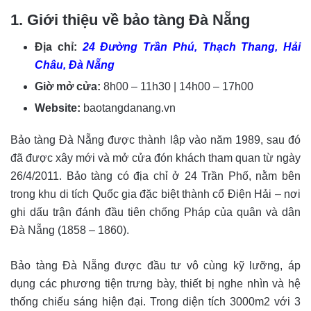
1. Giới thiệu về bảo tàng Đà Nẵng
Địa chỉ:
24 Đường Trần Phú, Thạch Thang, Hải
Châu, Đà Nẵng
Giờ mở cửa:
8h00 – 11h30 | 14h00 – 17h00
Website:
baotangdanang.vn
Bảo tàng Đà Nẵng được thành lập vào năm 1989, sau đó
đã được xây mới và mở cửa đón khách tham quan từ ngày
26/4/2011. Bảo tàng có địa chỉ ở 24 Trần Phố, nằm bên
trong khu di tích Quốc gia đặc biệt thành cổ Điện Hải – nơi
ghi dấu trận đánh đầu tiên chống Pháp của quân và dân
Đà Nẵng (1858 – 1860).
Bảo tàng Đà Nẵng được đầu tư vô cùng kỹ lưỡng, áp
dụng các phương tiện trưng bày, thiết bị nghe nhìn và hệ
thống chiếu sáng hiện đại. Trong diện tích 3000m2 với 3