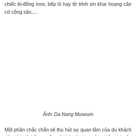
chiếc bi-đông inox, bếp lò hay tờ trình xin khai hoang căn
cứ cộng sản,…
Ảnh: Da Nang Museum
Một phần chắc chắn sẽ thu hút sự quan tâm của du khách