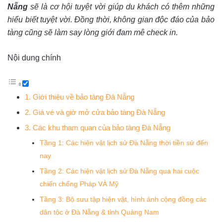
Nẵng
sẽ là cơ hội tuyệt vời giúp du khách có thêm những
hiểu biết tuyệt vời. Đồng thời, không gian độc đáo của bảo
tàng cũng sẽ làm say lòng giới đam mê check in.
Nội dung chính
1. Giới thiệu về bảo tàng Đà Nẵng
2. Giá vé và giờ mở cửa bảo tàng Đà Nẵng
3. Các khu tham quan của bảo tàng Đà Nẵng
Tầng 1: Các hiện vật lịch sử Đà Nẵng thời tiền sử đến
nay
Tầng 2: Các hiện vật lịch sử Đà Nẵng qua hai cuộc
chiến chống Pháp VÀ Mỹ
Tầng 3: Bộ sưu tập hiện vật, hình ảnh cộng đồng các
dân tộc ở Đà Nẵng & tỉnh Quảng Nam