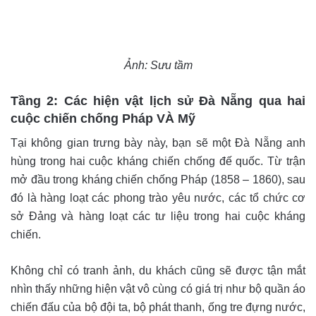
Ảnh: Sưu tầm
Tầng 2: Các hiện vật lịch sử Đà Nẵng qua hai
cuộc chiến chống Pháp VÀ Mỹ
Tại không gian trưng bày này, bạn sẽ một Đà Nẵng anh
hùng trong hai cuộc kháng chiến chống đế quốc. Từ trận
mở đầu trong kháng chiến chống Pháp (1858 – 1860), sau
đó là hàng loạt các phong trào yêu nước, các tổ chức cơ
sở Đảng và hàng loạt các tư liệu trong hai cuộc kháng
chiến.
Không chỉ có tranh ảnh, du khách cũng sẽ được tận mắt
nhìn thấy những hiện vật vô cùng có giá trị như bộ quần áo
chiến đấu của bộ đội ta, bộ phát thanh, ống tre đựng nước,