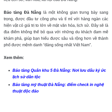
Bảo tàng Đà Nẵng
là một không gian trưng bày sang
trọng, được đầu tư công phu và tỉ mỉ với hàng ngàn các
hiện vật có giá trị to lớn về mặt văn hóa, lịch sử. Đây sẽ là
địa điểm không thể bỏ qua với những du khách đam mê
khám phá, giúp bạn hiểu được sâu và rộng hơn về thành
phố được mệnh danh “đáng sống nhất Việt Nam”.
Xem thêm:
Bảo tàng Quân khu 5 Đà Nẵng: Nơi lưu dấu ký ức
lịch sử dân tộc
Bảo tàng mỹ thuật Đà Nẵng: điểm check in nghệ
thuật độc đáo