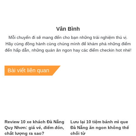
Vân Bình
Mỗi chuyến đi sẽ mang đến cho bạn những trải nghiệm thú vị.
Hãy cùng đồng hành cùng chúng mình để khám phá những điểm
đến hấp dẫn, những quán ăn ngon hay các điểm checkin hot nhé!
Bài viết liên quan
Review 10 xe khách Đà Nẵng
Lưu lại 10 tiệm bánh mì que
Quy Nhơn: giá vé, điểm đón,
Đà Nẵng ăn ngon không thể
chất lượng ra sao?
chối từ