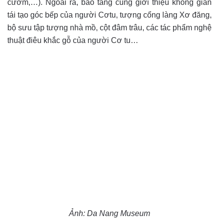
cườm,…). Ngoài ra, bảo tàng cũng giới thiệu không gian
tái tạo góc bếp của người Cơtu, tượng cổng làng Xơ đăng,
bộ sưu tập tượng nhà mồ, cột đâm trâu, các tác phẩm nghệ
thuật điêu khắc gỗ của người Cơ tu…
Ảnh: Da Nang Museum