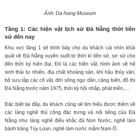
Ảnh: Da Nang Museum
Tầng 1: Các hiện vật lịch sử Đà Nẵng thời tiền
sử đến nay
Khu vực tầng 1 sẽ trình bày cho du khách cái nhìn khái
quát về Đà Nẵng xuyên suốt từ thời kì tiền sử, sơ sử cho
đến thời kỳ hiện đại. Đó là các hiện vật, hình ảnh về hệ
sinh thái tự nhiên, địa chất khoáng sản, khí hậu thủy văn,
bộ sưu tập các cổ vật, đời sống ngư dân, cảng biển, đô thị
Đà Nẵng trước năm 1975, thời kỳ hội nhập, phát triển,…
Đặc biệt tại đây, du khách cũng sẽ tìm hiểu được thêm về
các làng nghề thủ công đặc trưng và nổi tiếng của Đà
Nẵng như làng nghề điêu khắc đá Non Nước, nghề làm
bánh tráng Túy Loan, nghề làm nước mắm Nam Ô.