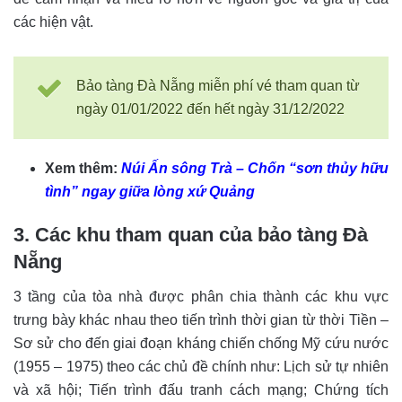
các hiện vật.
Bảo tàng Đà Nẵng miễn phí vé tham quan từ
ngày 01/01/2022 đến hết ngày 31/12/2022
Xem thêm:
Núi Ấn sông Trà – Chốn “sơn thủy hữu
tình” ngay giữa lòng xứ Quảng
3. Các khu tham quan của bảo tàng Đà
Nẵng
3 tầng của tòa nhà được phân chia thành các khu vực
trưng bày khác nhau theo tiến trình thời gian từ thời Tiền –
Sơ sử cho đến giai đoạn kháng chiến chống Mỹ cứu nước
(1955 – 1975) theo các chủ đề chính như: Lịch sử tự nhiên
và xã hội; Tiến trình đấu tranh cách mạng; Chứng tích