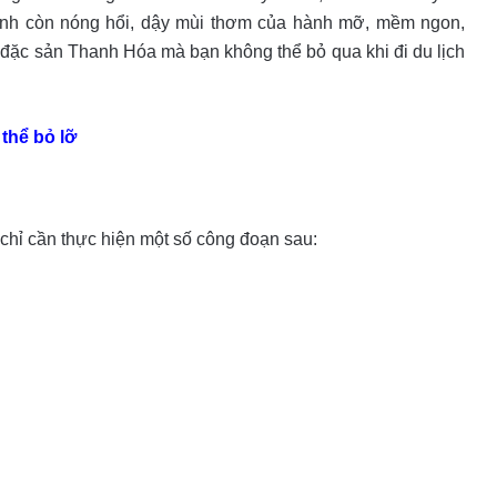
ánh còn nóng hổi, dậy mùi thơm của hành mỡ, mềm ngon,
 đặc sản Thanh Hóa mà bạn không thể bỏ qua khi đi du lịch
thể bỏ lỡ
chỉ cần thực hiện một số công đoạn sau: