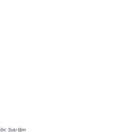
ồn: Sưu tầm