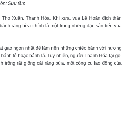
ồn: Sưu tầm
, Thọ Xuân, Thanh Hóa. Khi xưa, vua Lê Hoàn đích thân
bánh răng bừa chính là một trong những đặc sản tiến vua
hạt gạo ngon nhất để làm nên những chiếc bánh với hương
à bánh tẻ hoặc bánh lá. Tuy nhiên, người Thanh Hóa lại gọi
nh trông rất giống cái răng bừa, một công cụ lao động của