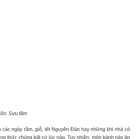
ồn: Sưu tầm
 các ngày rằm, giỗ, tết Nguyên Đán hay những khi nhà có
ởng thức chúng bất cứ lúc nào. Tuy nhiên, món bánh này ăn