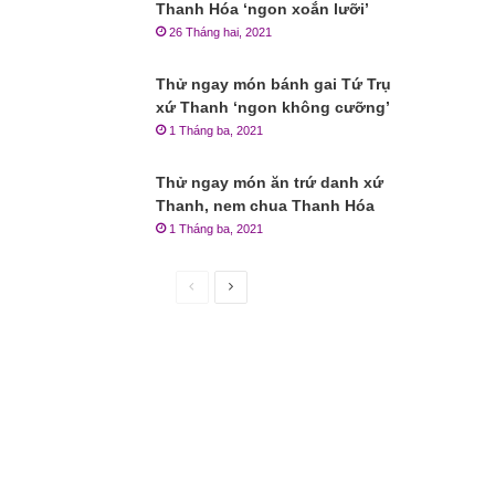
Thanh Hóa ‘ngon xoắn lưỡi’
26 Tháng hai, 2021
Thử ngay món bánh gai Tứ Trụ
xứ Thanh ‘ngon không cưỡng’
1 Tháng ba, 2021
Thử ngay món ăn trứ danh xứ
Thanh, nem chua Thanh Hóa
1 Tháng ba, 2021
Trang
Trang
trước
sau