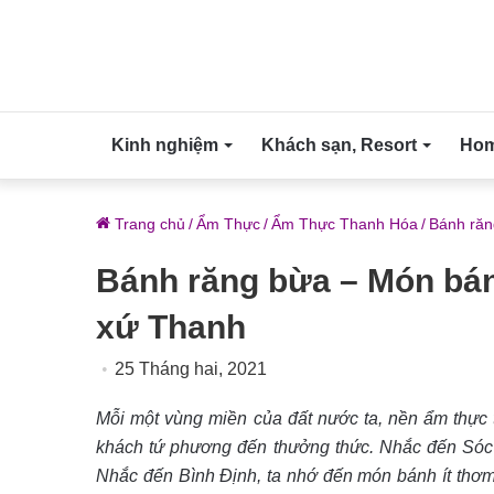
Kinh nghiệm
Khách sạn, Resort
Home
Trang chủ
/
Ẩm Thực
/
Ẩm Thực Thanh Hóa
/
Bánh răn
Bánh răng bừa – Món bán
xứ Thanh
25 Tháng hai, 2021
Mỗi một vùng miền của đất nước ta, nền ẩm thực t
khách tứ phương đến thưởng thức. Nhắc đến Sóc 
Nhắc đến Bình Định, ta nhớ đến món bánh ít thơ