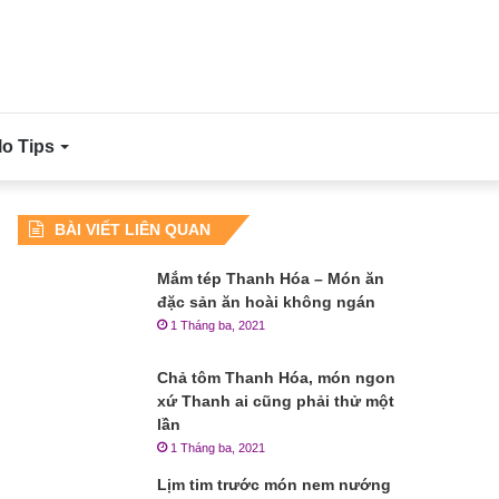
lo Tips
BÀI VIẾT LIÊN QUAN
Mắm tép Thanh Hóa – Món ăn
đặc sản ăn hoài không ngán
1 Tháng ba, 2021
Chả tôm Thanh Hóa, món ngon
xứ Thanh ai cũng phải thử một
lần
1 Tháng ba, 2021
Lịm tim trước món nem nướng