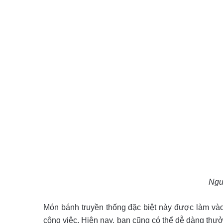
Ngu
Món bánh truyền thống đặc biệt này được làm vào
công việc. Hiện nay, bạn cũng có thể dễ dàng thư