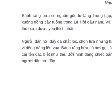
Ngu
Bánh răng bừa có nguồn gốc từ làng Trung Lập
xuống đồng cày ruộng trong Lễ Hội đầu năm. Và 
thời xưa được yêu thích nhất.
Người dân nơi đây đã chắt lọc, chọn lựa những 
vị riêng dâng lên vua. Bánh răng bừa có nơi gọi l
cái tên đặc biệt như thế. Bởi hình dạng chiếc bá
người dân nơi đây.