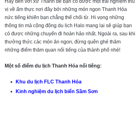
Hãy đến với xứ Thanh để bạn có được một trải nghiệm thú
vị về ẩm thực nơi đây bởi những món ngon Thanh Hóa
nức tiếng khiến bạn chẳng thể chối từ. Hi vọng những
thông tin mà cộng động du lịch Halo mang lại sẽ giúp bạn
có được những chuyến đi hoàn hảo nhất. Ngoài ra, sau khi
thưởng thức các món ăn ngon, đừng quên ghé thăm
những điểm thăm quan nổi tiếng của thành phố nhé!
Một số điểm du lịch Thanh Hóa nổi tiếng:
Khu du lịch FLC Thanh Hóa
Kinh nghiệm du lịch biển Sầm Sơn