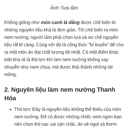
Ảnh: Sưu tầm
Không giống như
món canh lá đắng
được chế biến từ
những nguyên liệu khá là đơn giản. Thì chế biến ra món
nem nướng, người làm phải chọn lựa và sơ chế nguyên
liệu rất kĩ càng. Cùng với đó là công thức “bí truyền” để cho
ra một món ăn đạt chất lượng tốt nhất. Có một điểm khác
biệt khá rõ là thịt lợn khi làm nem nướng không xay
nhuyễn như nem chua, mà được thái thành những lát
mỏng.
2. Nguyên liệu làm nem nướng Thanh
Hóa
Thịt lợn: Đây là nguyên liệu không thể thiếu của món
nem nướng. Để có được những chiếc nem ngon bạn
nên chọn thịt nạc vai săn chắc, ăn sẽ ngọt và thơm