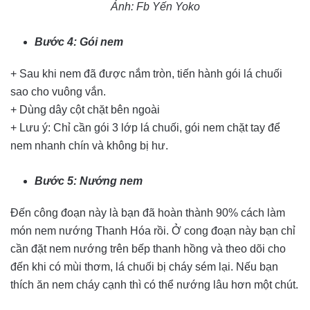
Ảnh: Fb Yến Yoko
Bước 4: Gói nem
+ Sau khi nem đã được nắm tròn, tiến hành gói lá chuối
sao cho vuông vắn.
+ Dùng dây cột chặt bên ngoài
+ Lưu ý: Chỉ cần gói 3 lớp lá chuối, gói nem chặt tay để
nem nhanh chín và không bị hư.
Bước 5: Nướng nem
Đến công đoạn này là bạn đã hoàn thành 90% cách làm
món nem nướng Thanh Hóa rồi. Ở cong đoạn này bạn chỉ
cần đặt nem nướng trên bếp thanh hồng và theo dõi cho
đến khi có mùi thơm, lá chuối bị cháy sém lại. Nếu bạn
thích ăn nem cháy cạnh thì có thể nướng lâu hơn một chút.