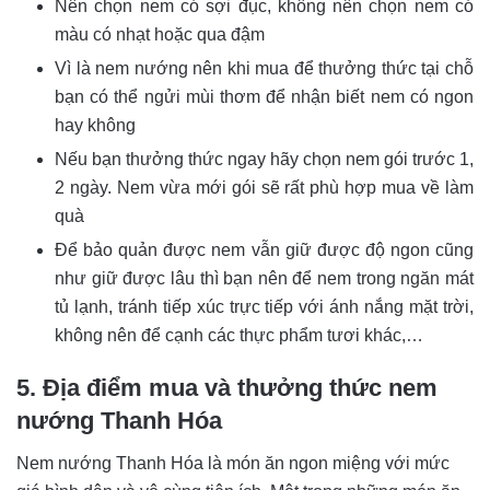
Nên chọn nem có sợi đục, không nên chọn nem có
màu có nhạt hoặc qua đậm
Vì là nem nướng nên khi mua để thưởng thức tại chỗ
bạn có thể ngửi mùi thơm để nhận biết nem có ngon
hay không
Nếu bạn thưởng thức ngay hãy chọn nem gói trước 1,
2 ngày. Nem vừa mới gói sẽ rất phù hợp mua về làm
quà
Để bảo quản được nem vẫn giữ được độ ngon cũng
như giữ được lâu thì bạn nên để nem trong ngăn mát
tủ lạnh, tránh tiếp xúc trực tiếp với ánh nắng mặt trời,
không nên để cạnh các thực phẩm tươi khác,…
5. Địa điểm mua và thưởng thức nem
nướng Thanh Hóa
Nem nướng Thanh Hóa là món ăn ngon miệng với mức