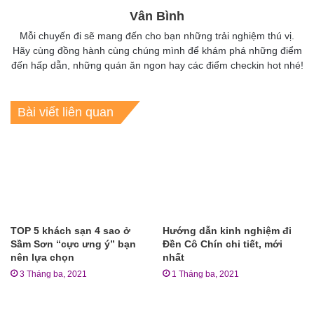
Vân Bình
Mỗi chuyến đi sẽ mang đến cho bạn những trải nghiệm thú vị.
Hãy cùng đồng hành cùng chúng mình để khám phá những điểm
đến hấp dẫn, những quán ăn ngon hay các điểm checkin hot nhé!
Bài viết liên quan
TOP 5 khách sạn 4 sao ở
Hướng dẫn kinh nghiệm đi
Sầm Sơn “cực ưng ý” bạn
Đền Cô Chín chi tiết, mới
nên lựa chọn
nhất
3 Tháng ba, 2021
1 Tháng ba, 2021