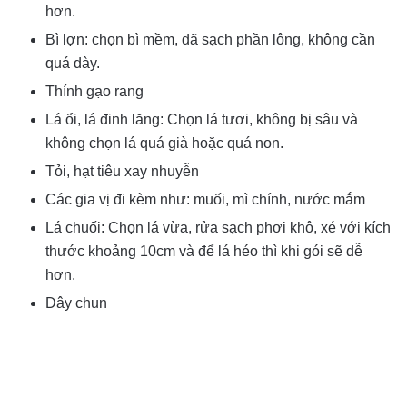
hơn.
Bì lợn: chọn bì mềm, đã sạch phần lông, không cần
quá dày.
Thính gạo rang
Lá ổi, lá đinh lăng: Chọn lá tươi, không bị sâu và
không chọn lá quá già hoặc quá non.
Tỏi, hạt tiêu xay nhuyễn
Các gia vị đi kèm như: muối, mì chính, nước mắm
Lá chuối: Chọn lá vừa, rửa sạch phơi khô, xé với kích
thước khoảng 10cm và để lá héo thì khi gói sẽ dễ
hơn.
Dây chun