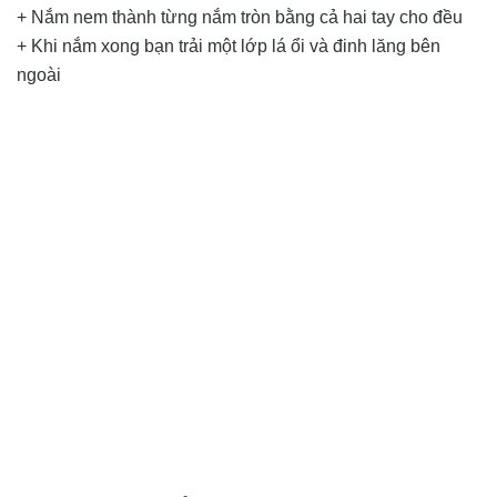
+ Nắm nem thành từng nắm tròn bằng cả hai tay cho đều
+ Khi nắm xong bạn trải một lớp lá ổi và đinh lăng bên
ngoài