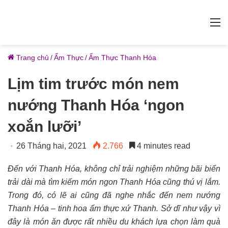
M
Trang chủ
/
Ẩm Thực
/
Ẩm Thực Thanh Hóa
Lịm tim trước món nem
nướng Thanh Hóa ‘ngon
xoắn lưỡi’
26 Tháng hai, 2021
2.766
4 minutes read
Đến với Thanh Hóa, không chỉ trải nghiệm những bãi biển
trải dài mà tìm kiếm món ngon Thanh Hóa cũng thú vị lắm.
Trong đó, có lẽ ai cũng đã nghe nhắc đến nem nướng
Thanh Hóa – tinh hoa ẩm thực xứ Thanh. Sở dĩ như vậy vì
đây là món ăn được rất nhiều du khách lựa chọn làm quà