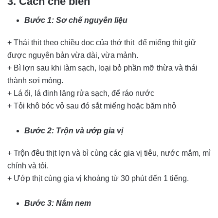
3. Cách chế biến
Bước 1: Sơ chế nguyên liệu
+ Thái thịt theo chiều dọc của thớ thịt để miếng thịt giữ
được nguyên bản vừa dài, vừa mảnh.
+ Bì lợn sau khi làm sạch, loại bỏ phần mỡ thừa và thái
thành sợi mỏng.
+ Lá ổi, lá đinh lăng rửa sạch, để ráo nước
+ Tỏi khô bóc vỏ sau đó sắt miếng hoặc băm nhỏ
Bước 2: Trộn và ướp gia vị
+ Trộn đêu thịt lợn và bì cùng các gia vị tiêu, nước mắm, mì
chính và tỏi.
+ Ướp thịt cùng gia vị khoảng từ 30 phút đến 1 tiếng.
Bước 3: Nắm nem