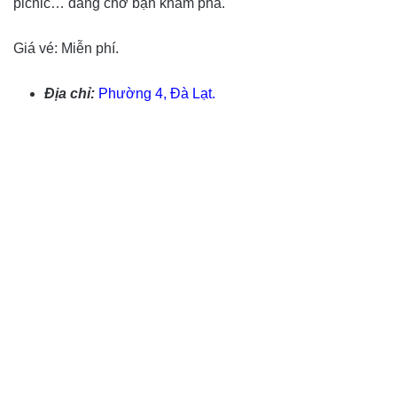
picnic… đang chờ bạn khám phá.
Giá vé: Miễn phí.
Địa chỉ:
Phường 4, Đà Lạt.