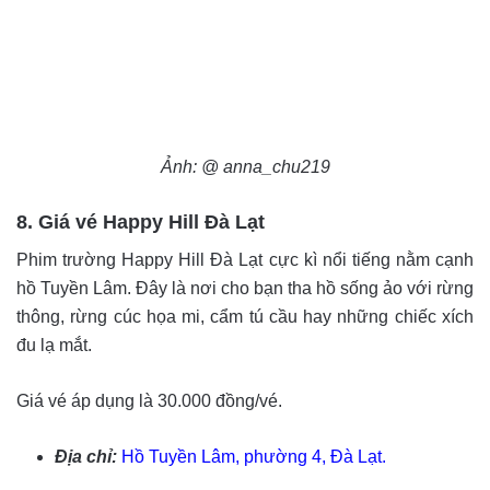
Ảnh: @ anna_chu219
8. Giá vé Happy Hill Đà Lạt
Phim trường Happy Hill Đà Lạt cực kì nổi tiếng nằm cạnh
hồ Tuyền Lâm. Đây là nơi cho bạn tha hồ sống ảo với rừng
thông, rừng cúc họa mi, cẩm tú cầu hay những chiếc xích
đu lạ mắt.
Giá vé áp dụng là 30.000 đồng/vé.
Địa chỉ:
Hồ Tuyền Lâm, phường 4, Đà Lạt.