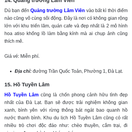
14. Quảng trường Lâm Viên
Dù bạn đến
Quảng trường Lâm Viên
vào bất kì thời điểm
nào cũng vô cùng sôi động. Đây là nơi có không gian rộng
lớn với khu triển lãm, quán cafe và đẹp nhất là 2 mô hình
hoa atiso khổng lồ làm bằng kính mà ai chụp ảnh cũng
thích mê.
Giá vé: Miễn phí.
Địa chỉ:
đường Trần Quốc Toản, Phường 1, Đà Lạt.
15. Hồ Tuyền Lâm
Hồ Tuyền Lâm
cũng là chốn phong cảnh hữu tình đẹp
nhất của Đà Lạt. Bạn sẽ được trải nghiệm không gian
xanh, bình yên với rừng thông bát ngát bao quanh hồ
nước thanh bình. Khu du lịch Hồ Tuyền Lâm cũng có rất
nhiều trò chơi độc đáo như: chèo thuyền, cắm trại, đi