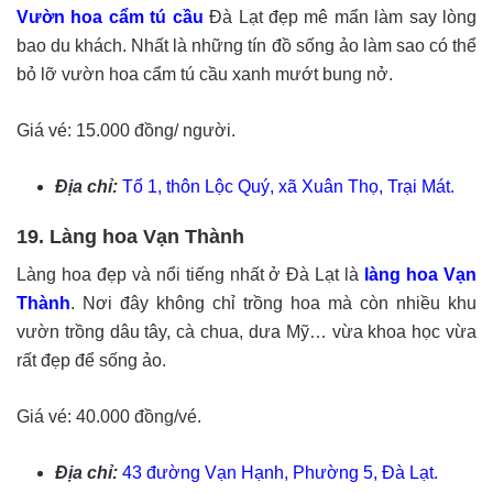
Vườn hoa cẩm tú cầu
Đà Lạt đẹp mê mẩn làm say lòng
bao du khách. Nhất là những tín đồ sống ảo làm sao có thể
bỏ lỡ vườn hoa cẩm tú cầu xanh mướt bung nở.
Giá vé: 15.000 đồng/ người.
Địa chỉ:
Tổ 1, thôn Lộc Quý, xã Xuân Thọ, Trại Mát.
19. Làng hoa Vạn Thành
Làng hoa đẹp và nổi tiếng nhất ở Đà Lạt là
làng hoa Vạn
Thành
. Nơi đây không chỉ trồng hoa mà còn nhiều khu
vườn trồng dâu tây, cà chua, dưa Mỹ… vừa khoa học vừa
rất đẹp để sống ảo.
Giá vé: 40.000 đồng/vé.
Địa chỉ:
43 đường Vạn Hạnh, Phường 5, Đà Lạt.