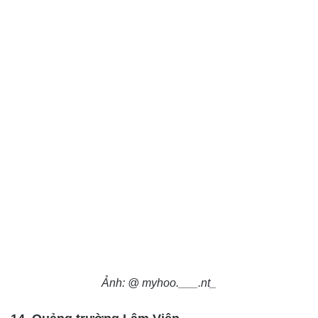
Ảnh: @ myhoo.___.nt_