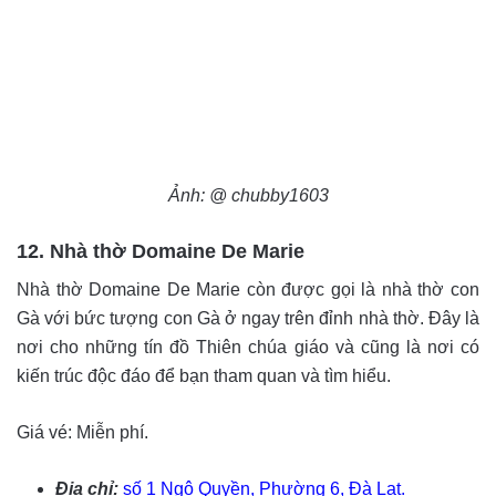
Ảnh: @ chubby1603
12. Nhà thờ Domaine De Marie
Nhà thờ Domaine De Marie còn được gọi là nhà thờ con
Gà với bức tượng con Gà ở ngay trên đỉnh nhà thờ. Đây là
nơi cho những tín đồ Thiên chúa giáo và cũng là nơi có
kiến trúc độc đáo để bạn tham quan và tìm hiểu.
Giá vé: Miễn phí.
Địa chỉ:
số 1 Ngô Quyền, Phường 6, Đà Lạt.