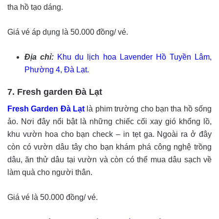
tha hồ tạo dáng.
Giá vé áp dụng là 50.000 đồng/ vé.
Địa chỉ:
Khu du lịch hoa Lavender Hồ Tuyền Lâm,
Phường 4, Đà Lạt.
7. Fresh garden Đà Lạt
Fresh Garden Đà Lạt
là phim trường cho bạn tha hồ sống
ảo. Nơi đây nổi bật là những chiếc cối xay gió khổng lồ,
khu vườn hoa cho bạn check – in tẹt ga. Ngoài ra ở đây
còn có vườn dâu tây cho bạn khám phá công nghệ trồng
dâu, ăn thử dâu tại vườn và còn có thể mua dâu sạch về
làm quà cho người thân.
Giá vé là 50.000 đồng/ vé.