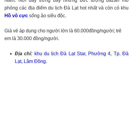
Nam. Nơi đây trưng bày những bức tượng bazan mô
phỏng các địa điểm du lịch Đà Lạt hot nhất và còn có khu
Hồ vô cực
sống ảo siêu độc.
Giá vé áp dụng cho người lớn là 60.000đồng/người; trẻ
em là 30.000 đồng/người.
Địa chỉ:
khu du lịch Đà Lạt Star, Phường 4, Tp. Đà
Lạt, Lâm Đồng.