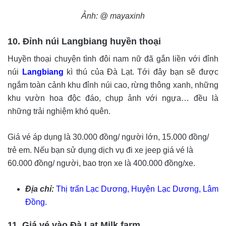
Ảnh: @ mayaxinh
10. Đỉnh núi Langbiang huyền thoại
Huyền thoại chuyện tình đôi nam nữ đã gắn liền với đỉnh
núi
Langbiang
kì thú của Đà Lạt. Tới đây bạn sẽ được
ngắm toàn cảnh khu đỉnh núi cao, rừng thông xanh, những
khu vườn hoa độc đáo, chụp ảnh với ngựa… đều là
những trải nghiệm khó quên.
Giá vé áp dụng là 30.000 đồng/ người lớn, 15.000 đồng/
trẻ em. Nếu bạn sử dụng dịch vụ đi xe jeep giá vé là
60.000 đồng/ người, bao trọn xe là 400.000 đồng/xe.
Địa chỉ:
Thị trấn Lạc Dương, Huyện Lạc Dương, Lâm
Đồng.
11. Giá vé vào Đà Lạt Milk farm