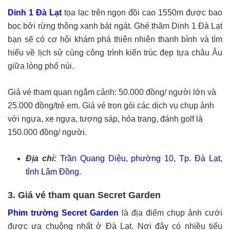
Dinh 1 Đà Lạt
tọa lạc trên ngọn đồi cao 1550m được bao
bọc bởi rừng thông xanh bát ngát. Ghé thăm Dinh 1 Đà Lạt
bạn sẽ có cơ hội khám phá thiên nhiên thanh bình và tìm
hiểu về lịch sử cùng công trình kiến trúc đẹp tựa châu Âu
giữa lòng phố núi.
Giá vé tham quan ngắm cảnh: 50.000 đồng/ người lớn và
25.000 đồng/trẻ em. Giá vé trọn gói các dịch vụ chụp ảnh
với ngựa, xe ngựa, tượng sáp, hóa trang, đánh golf là
150.000 đồng/ người.
Địa chỉ:
Trần Quang Diệu, phường 10, Tp. Đà Lạt,
tỉnh Lâm Đồng.
3. Giá vé tham quan Secret Garden
Phim trường Secret Garden
là địa điểm chụp ảnh cưới
được ưa chuộng nhất ở Đà Lạt. Nơi đây có nhiều tiểu