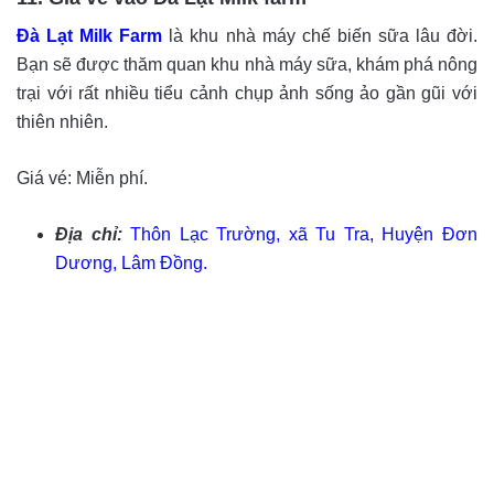
Đà Lạt Milk Farm
là khu nhà máy chế biến sữa lâu đời.
Bạn sẽ được thăm quan khu nhà máy sữa, khám phá nông
trại với rất nhiều tiểu cảnh chụp ảnh sống ảo gần gũi với
thiên nhiên.
Giá vé: Miễn phí.
Địa chỉ:
Thôn Lạc Trường, xã Tu Tra, Huyện Đơn
Dương, Lâm Đồng.