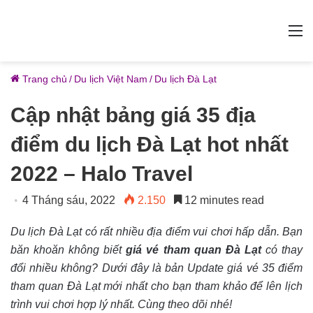
M
Trang chủ
/
Du lịch Việt Nam
/
Du lịch Đà Lạt
Cập nhật bảng giá 35 địa
điểm du lịch Đà Lạt hot nhất
2022 – Halo Travel
4 Tháng sáu, 2022
2.150
12 minutes read
Du lịch Đà Lạt có rất nhiều địa điểm vui chơi hấp dẫn. Bạn
băn khoăn không biết
giá vé tham quan Đà Lạt
có thay
đổi nhiều không? Dưới đây là bản Update giá vé 35 điểm
tham quan Đà Lạt mới nhất cho bạn tham khảo để lên lịch
trình vui chơi hợp lý nhất. Cùng theo dõi nhé!