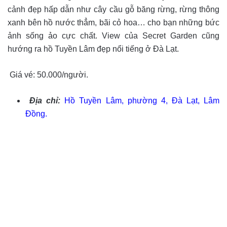
cảnh đẹp hấp dẫn như cây cầu gỗ băng rừng, rừng thông
xanh bên hồ nước thẳm, bãi cỏ hoa… cho bạn những bức
ảnh sống ảo cực chất. View của Secret Garden cũng
hướng ra hồ Tuyền Lâm đẹp nổi tiếng ở Đà Lạt.
Giá vé: 50.000/người.
Địa chỉ:
Hồ Tuyền Lâm, phường 4, Đà Lạt, Lâm
Đồng.