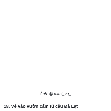
Ảnh: @ mimi_vu_
18. Vé vào vườn cẩm tú cầu Đà Lạt