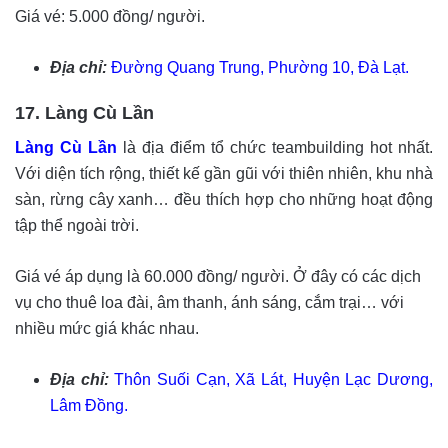
Giá vé: 5.000 đồng/ người.
Địa chỉ:
Đường Quang Trung, Phường 10, Đà Lạt.
17. Làng Cù Lần
Làng Cù Lần
là địa điểm tổ chức teambuilding hot nhất.
Với diện tích rộng, thiết kế gần gũi với thiên nhiên, khu nhà
sàn, rừng cây xanh… đều thích hợp cho những hoạt động
tập thể ngoài trời.
Giá vé áp dụng là 60.000 đồng/ người. Ở đây có các dịch
vụ cho thuê loa đài, âm thanh, ánh sáng, cắm trại… với
nhiều mức giá khác nhau.
Địa chỉ:
Thôn Suối Cạn, Xã Lát, Huyện Lạc Dương,
Lâm Đồng.