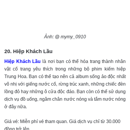
Ảnh: @ mymy_0910
20. Hiệp Khách Lầu
Hiệp Khách Lầu
là nơi bạn có thể hóa trang thành nhân
vật cổ trang yêu thích trong những bộ phim kiếm hiệp
Trung Hoa. Bạn có thể tạo nên cả album sống ảo độc nhất
vô nhị với giếng nước cổ, rừng trúc xanh, những chiếc đèn
lồng đỏ hay những ô cửa độc đáo. Bạn còn có thể sử dụng
dịch vụ đồ uống, ngâm chân nước nóng và tắm nước nóng
ở đây nữa.
Giá vé: Miễn phí vé tham quan. Giá dịch vụ chỉ từ 30.000
đồng trở lên.