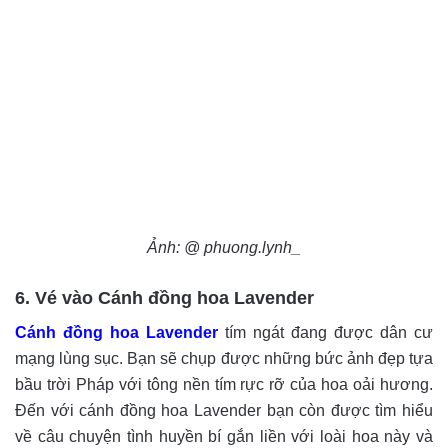
Ảnh: @ phuong.lynh_
6. Vé vào Cánh đồng hoa Lavender
Cánh đồng hoa Lavender
tím ngát đang được dân cư
mạng lùng sục. Bạn sẽ chụp được những bức ảnh đẹp tựa
bầu trời Pháp với tông nền tím rực rỡ của hoa oải hương.
Đến với cánh đồng hoa Lavender bạn còn được tìm hiểu
về câu chuyện tình huyền bí gắn liền với loài hoa này và