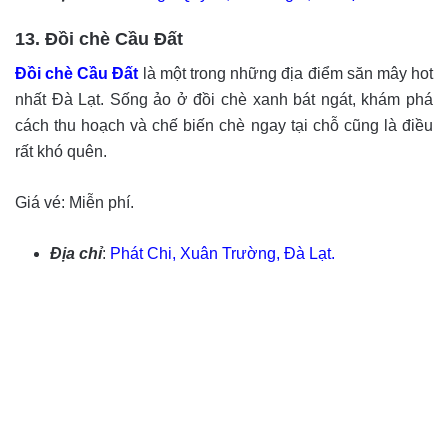
13. Đồi chè Cầu Đất
Đồi chè Cầu Đất
là một trong những địa điểm săn mây hot
nhất Đà Lạt. Sống ảo ở đồi chè xanh bát ngát, khám phá
cách thu hoạch và chế biến chè ngay tại chỗ cũng là điều
rất khó quên.
Giá vé: Miễn phí.
Địa chỉ
:
Phát Chi, Xuân Trường, Đà Lạt.