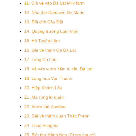
11. Giá vé vào Đà Lạt Milk farm
12. Nhà thờ Domaine De Marie
13. Đồi chè Cầu Đất
14. Quảng trường Lâm Viên
15. Hồ Tuyền Lâm
16. Giá vé thăm Ga Đà Lạt
17. Làng Cù Lần
18. Vé vào vườn cẩm tú cầu Đà Lạt
19. Làng hoa Vạn Thành
20. Hiệp Khách Lầu
21. Ma rừng lữ quán
22. Vườn thú Zoodoo
23. Giá vé thăm quan Thác Prenn
24. Thác Pongour
25. Biệt thự Hằng Nga (Crazy house)