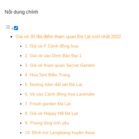
Nội dung chính
Giá vé 35 địa điểm tham quan Đà Lạt mới nhất 2022
1. Giá vé F Cánh đồng hoa
2. Giá vé vào Dinh Bảo Đại 1
3. Giá vé tham quan Secret Garden
4. Hoa Sơn Điền Trang
5. Đường hầm đất sét Đà Lạt
6. Vé vào Cánh đồng hoa Lavender
7. Fresh garden Đà Lạt
8. Giá vé Happy Hill Đà Lạt
9. Thung lũng tình yêu
10. Đỉnh núi Langbiang huyền thoại