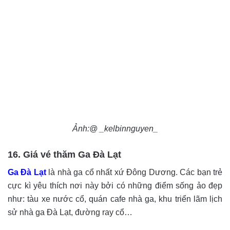
Ảnh:@ _kelbinnguyen_
16. Giá vé thăm Ga Đà Lạt
Ga Đà Lạt
là nhà ga cổ nhất xứ Đông Dương. Các bạn trẻ
cực kì yêu thích nơi này bởi có những điểm sống ảo đẹp
như: tàu xe nước cổ, quán cafe nhà ga, khu triển lãm lịch
sử nhà ga Đà Lạt, đường ray cổ…