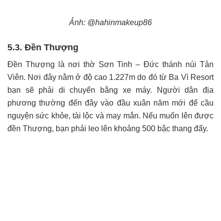
Ảnh: @hahinmakeup86
5.3. Đền Thượng
Đền Thượng là nơi thờ Sơn Tinh – Đức thánh núi Tản
Viên. Nơi đây nằm ở độ cao 1.227m do đó từ Ba Vì Resort
bạn sẽ phải di chuyển bằng xe máy. Người dân địa
phương thường đến đây vào đầu xuân năm mới để cầu
nguyện sức khỏe, tài lộc và may mắn. Nếu muốn lên được
đền Thượng, bạn phải leo lên khoảng 500 bậc thang đấy.