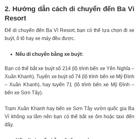
2. Hướng dẫn cách di chuyển đến Ba Vì
Resort
Để di chuyển đến Ba Vì Resort, bạn có thể lựa chọn đi xe
buýt, ô tô hay xe máy đều được.
Nếu di chuyển bằng xe buýt:
Bạn có thể bắt xe buýt số 214 (lộ trình bến xe Yên Nghĩa –
Xuân Khanh). Tuyến xe buýt số 74 (lộ trình bến xe Mỹ Đình
– Xuân Khanh), hay tuyến 71 (lộ trình bến xe Mỹ Đình –
bến xe Sơn Tây).
Trạm Xuân Khanh hay bến xe Sơn Tây vườn quốc gia Ba
Vì không xa lắm nên bạn có thể bắt xe ôm hoặc taxi đến
đây.