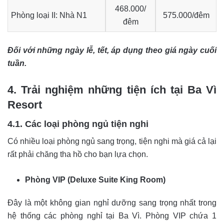
468.000/
Phòng loại II: Nhà N1
575.000/đêm
đêm
Đối với những ngày lễ, tết, áp dụng theo giá ngày cuối
tuần.
4. Trải nghiệm những tiện ích tại Ba Vì
Resort
4.1. Các loại phòng ngủ tiện nghi
Có nhiều loại phòng ngủ sang trọng, tiện nghi mà giá cả lại
rất phải chăng tha hồ cho bạn lựa chọn.
Phòng VIP (Deluxe Suite King Room)
Đây là một không gian nghỉ dưỡng sang trọng nhất trong
hệ thống các phòng nghỉ tại Ba Vì. Phòng VIP chứa 1