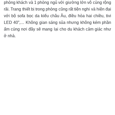
phòng khách và 1 phòng ngủ với giường lớn vô cùng rộng
rãi. Trang thiết bị trong phòng cũng rất tiện nghi và hiện đại
với bộ sofa bọc da kiểu châu Âu, điều hòa hai chiều, tivi
LED 40”,… Không gian sáng sủa nhưng không kém phần
ấm cúng nơi đây sẽ mang lại cho du khách cảm giác như
ở nhà.