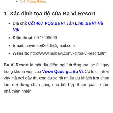
5.4. Rừng thông
1. Xác định tọa độ của Ba Vì Resort
Địa chỉ:
Cốt 400, VQG Ba Vì, Tản Lĩnh, Ba Vì, Hà
Nội
Điện thoại:
0977908669
Email:
baviresort2016@gmail.com
Website:
http://www.nuibavi.com/kdl/ba-vi-resort.html
Ba Vì Resort
là một địa điểm nghỉ dưỡng tọa lạc ở ngay
trong khuôn viên của
Vườn Quốc gia Ba Vì
. Có lẽ chính vì
vậy mà nơi đây thường được rất nhiều du khách lựa chọn
làm nơi dừng chân cũng như kết hợp tham quan, khám
phá thiên nhiên.