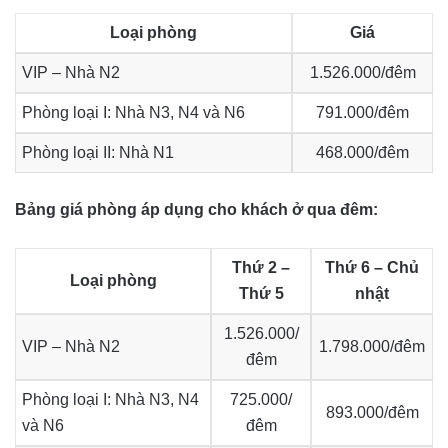
Loại phòng
Giá
VIP – Nhà N2
1.526.000/đêm
Phòng loại I: Nhà N3, N4 và N6
791.000/đêm
Phòng loại II: Nhà N1
468.000/đêm
Bảng giá phòng áp dụng cho khách ở qua đêm:
Thứ 2 –
Thứ 6 – Chủ
Loại phòng
Thứ 5
nhật
1.526.000/
VIP – Nhà N2
1.798.000/đêm
đêm
Phòng loại I: Nhà N3, N4
725.000/
893.000/đêm
và N6
đêm