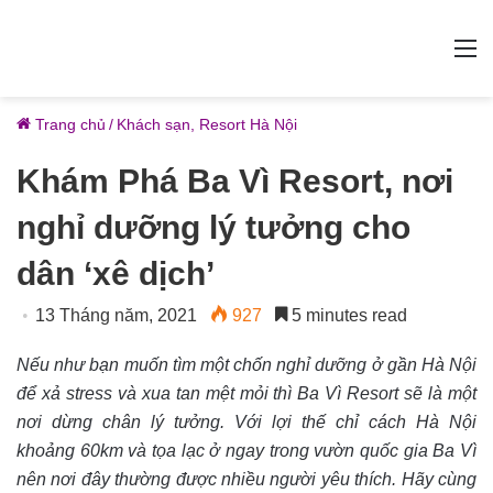
M
Trang chủ
/
Khách sạn, Resort Hà Nội
Khám Phá Ba Vì Resort, nơi
nghỉ dưỡng lý tưởng cho
dân ‘xê dịch’
13 Tháng năm, 2021
927
5 minutes read
Nếu như bạn muốn tìm một chốn nghỉ dưỡng ở gần Hà Nội
để xả stress và xua tan mệt mỏi thì Ba Vì Resort sẽ là một
nơi dừng chân lý tưởng. Với lợi thế chỉ cách Hà Nội
khoảng 60km và tọa lạc ở ngay trong vườn quốc gia Ba Vì
nên nơi đây thường được nhiều người yêu thích. Hãy cùng