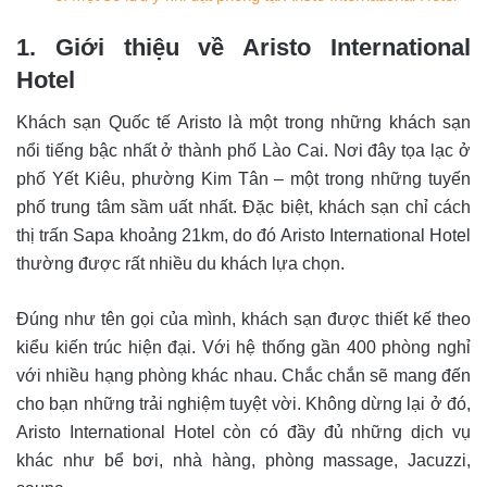
1. Giới thiệu về Aristo International
Hotel
Khách sạn Quốc tế Aristo là một trong những khách sạn
nổi tiếng bậc nhất ở thành phố Lào Cai. Nơi đây tọa lạc ở
phố Yết Kiêu, phường Kim Tân – một trong những tuyến
phố trung tâm sầm uất nhất. Đặc biệt, khách sạn chỉ cách
thị trấn Sapa khoảng 21km, do đó Aristo International Hotel
thường được rất nhiều du khách lựa chọn.
Đúng như tên gọi của mình, khách sạn được thiết kế theo
kiểu kiến trúc hiện đại. Với hệ thống gần 400 phòng nghỉ
với nhiều hạng phòng khác nhau. Chắc chắn sẽ mang đến
cho bạn những trải nghiệm tuyệt vời. Không dừng lại ở đó,
Aristo International Hotel còn có đầy đủ những dịch vụ
khác như bể bơi, nhà hàng, phòng massage, Jacuzzi,