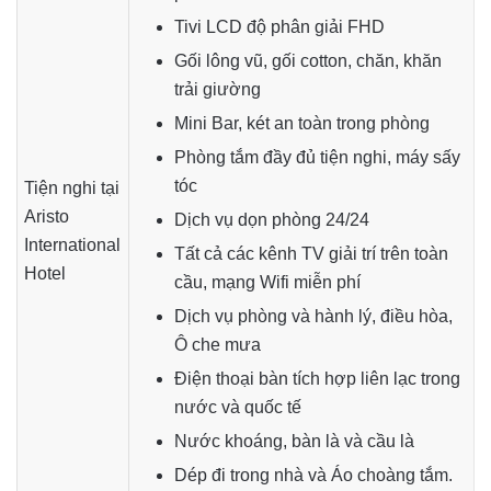
Tivi LCD độ phân giải FHD
Gối lông vũ, gối cotton, chăn, khăn
trải giường
Mini Bar, két an toàn trong phòng
Phòng tắm đầy đủ tiện nghi, máy sấy
tóc
Tiện nghi tại
Aristo
Dịch vụ dọn phòng 24/24
International
Tất cả các kênh TV giải trí trên toàn
Hotel
cầu, mạng Wifi miễn phí
Dịch vụ phòng và hành lý, điều hòa,
Ô che mưa
Điện thoại bàn tích hợp liên lạc trong
nước và quốc tế
Nước khoáng, bàn là và cầu là
Dép đi trong nhà và Áo choàng tắm.