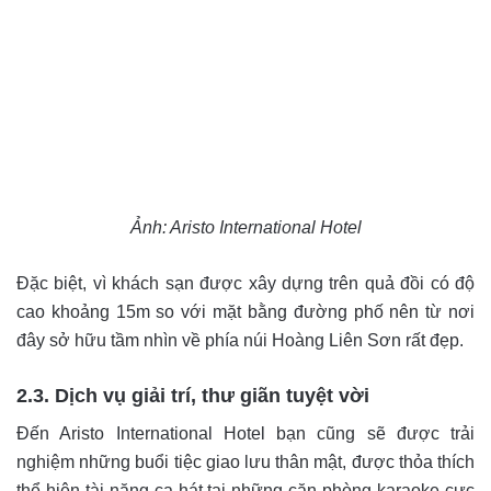
Ảnh: Aristo International Hotel
Đặc biệt, vì khách sạn được xây dựng trên quả đồi có độ
cao khoảng 15m so với mặt bằng đường phố nên từ nơi
đây sở hữu tầm nhìn về phía núi Hoàng Liên Sơn rất đẹp.
2.3. Dịch vụ giải trí, thư giãn tuyệt vời
Đến Aristo International Hotel bạn cũng sẽ được trải
nghiệm những buổi tiệc giao lưu thân mật, được thỏa thích
thể hiện tài năng ca hát tại những căn phòng karaoke cực