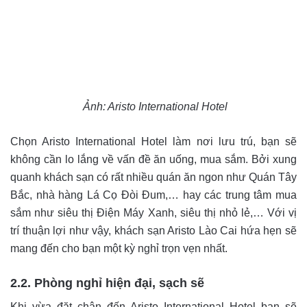
Ảnh: Aristo International Hotel
Chọn Aristo International Hotel làm nơi lưu trú, bạn sẽ
không cần lo lắng về vấn đề ăn uống, mua sắm. Bởi xung
quanh khách sạn có rất nhiều quán ăn ngon như Quán Tây
Bắc, nhà hàng Lá Cọ Đòi Đum,… hay các trung tâm mua
sắm như siêu thị Điện Máy Xanh, siêu thị nhỏ lẻ,… Với vị
trí thuận lợi như vậy, khách sạn Aristo Lào Cai hứa hẹn sẽ
mang đến cho bạn một kỳ nghỉ trọn vẹn nhất.
2.2. Phòng nghỉ hiện đại, sạch sẽ
Khi vừa đặt chân đến Aristo International Hotel bạn sẽ