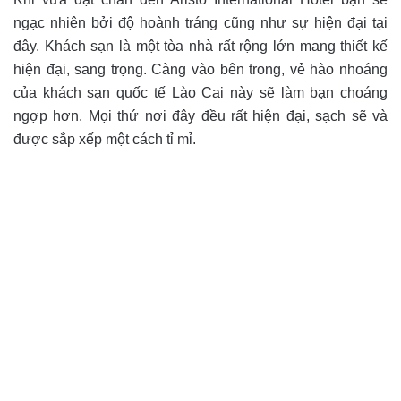
ngạc nhiên bởi độ hoành tráng cũng như sự hiện đại tại
đây. Khách sạn là một tòa nhà rất rộng lớn mang thiết kế
hiện đại, sang trọng. Càng vào bên trong, vẻ hào nhoáng
của khách sạn quốc tế Lào Cai này sẽ làm bạn choáng
ngợp hơn. Mọi thứ nơi đây đều rất hiện đại, sạch sẽ và
được sắp xếp một cách tỉ mỉ.