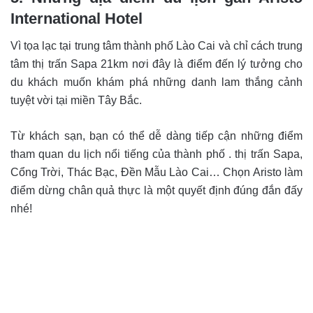
International Hotel
Vì tọa lạc tại trung tâm thành phố Lào Cai và chỉ cách trung
tâm thị trấn Sapa 21km nơi đây là điểm đến lý tưởng cho
du khách muốn khám phá những danh lam thắng cảnh
tuyệt vời tại miền Tây Bắc.
Từ khách sạn, bạn có thể dễ dàng tiếp cận những điểm
tham quan du lịch nổi tiếng của thành phố . thị trấn Sapa,
Cổng Trời, Thác Bạc, Đền Mẫu Lào Cai… Chọn Aristo làm
điểm dừng chân quả thực là một quyết định đúng đắn đấy
nhé!