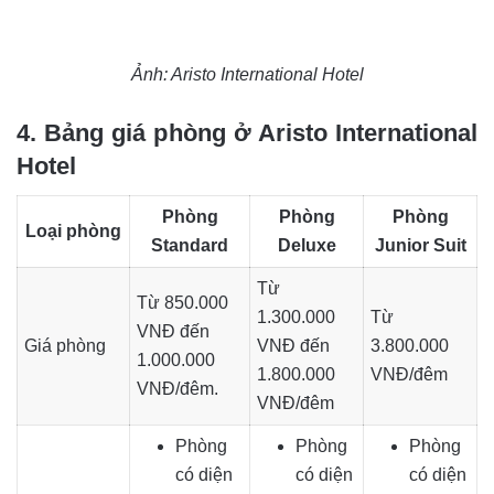
Ảnh: Aristo International Hotel
4. Bảng giá phòng ở Aristo International
Hotel
Phòng
Phòng
Phòng
Loại phòng
Standard
Deluxe
Junior Suit
Từ
Từ 850.000
1.300.000
Từ
VNĐ đến
Giá phòng
VNĐ đến
3.800.000
1.000.000
1.800.000
VNĐ/đêm
VNĐ/đêm.
VNĐ/đêm
Phòng
Phòng
Phòng
có diện
có diện
có diện