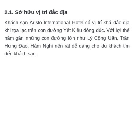
2.1. Sở hữu vị trí đắc địa
Khách sạn Aristo International Hotel có vị trí khá đắc địa
khi tọa lạc trên con đường Yết Kiêu đông đúc. Với lợi thế
nằm gần những con đường lớn như Lý Công Uẩn, Trần
Hưng Đạo, Hàm Nghi nên rất dễ dàng cho du khách tìm
đến khách sạn.