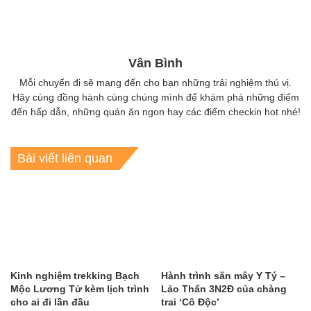
Vân Bình
Mỗi chuyến đi sẽ mang đến cho bạn những trải nghiệm thú vị.
Hãy cùng đồng hành cùng chúng mình để khám phá những điểm
đến hấp dẫn, những quán ăn ngon hay các điểm checkin hot nhé!
Bài viết liên quan
Kinh nghiệm trekking Bạch
Hành trình săn mây Y Tý –
Mộc Lương Tử kèm lịch trình
Lảo Thẩn 3N2Đ của chàng
cho ai đi lần đầu
trai ‘Cô Độc’