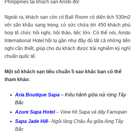
Philippines tại khách sạn Aristo đó!
Ngoài ra, khách sạn còn có Ball Room có diện tích 530m2
với sân khấu sang trọng, có sức chứa tới 450 khách phù
hợp tổ chức hội nghị, hội thảo, tiệc lớn. Có thể nói, Aristo
International Hotel hội tụ gần như đầy đủ tất cả những tiện
nghi cần thiết, giúp cho du khách được trải nghiệm kỳ nghỉ
chuẩn quốc tế.
Một số khách sạn tiêu chuẩn 5 sao khác bạn có thể
tham khảo:
Aria Boutique Sapa
– Kiêu hãnh giữa núi rừng Tây
Bắc
Azure Sapa Hotel
– View hồ Sapa và dãy Fansipan
Sapa Jade Hill
– Ngôi làng Châu Âu giữa lòng Tây
Bắc