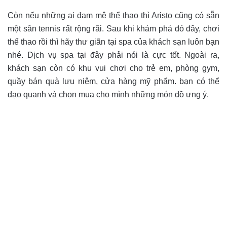
Còn nếu những ai đam mê thể thao thì Aristo cũng có sẵn
một sân tennis rất rộng rãi. Sau khi khám phá đó đây, chơi
thể thao rồi thì hãy thư giãn tại spa của khách sạn luôn bạn
nhé. Dịch vụ spa tại đây phải nói là cực tốt. Ngoài ra,
khách sạn còn có khu vui chơi cho trẻ em, phòng gym,
quầy bán quà lưu niệm, cửa hàng mỹ phẩm. bạn có thể
dạo quanh và chọn mua cho mình những món đồ ưng ý.