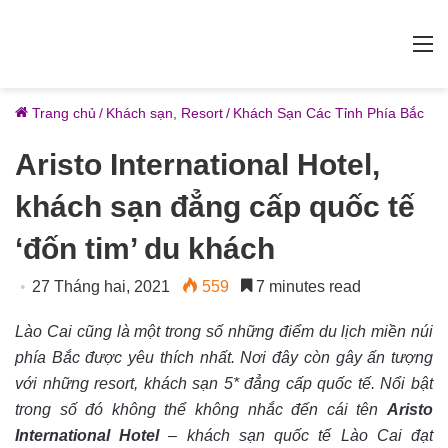
M
Trang chủ
/
Khách sạn, Resort
/
Khách Sạn Các Tỉnh Phía Bắc
Aristo International Hotel,
khách sạn đẳng cấp quốc tế
‘đốn tim’ du khách
27 Tháng hai, 2021
559
7 minutes read
Lào Cai cũng là một trong số những điểm du lịch miền núi
phía Bắc được yêu thích nhất. Nơi đây còn gây ấn tượng
với những resort, khách sạn 5* đẳng cấp quốc tế. Nổi bật
trong số đó không thể không nhắc đến cái tên
Aristo
International Hotel
– khách sạn quốc tế Lào Cai đạt