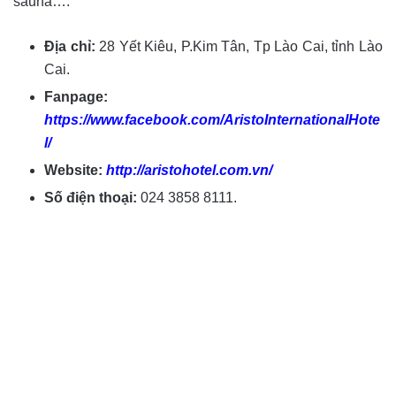
sauna….
Địa chỉ:
28 Yết Kiêu, P.Kim Tân, Tp Lào Cai, tỉnh Lào
Cai.
Fanpage:
https://www.facebook.com/AristoInternationalHote
l/
Website:
http://aristohotel.com.vn/
Số điện thoại:
024 3858 8111.