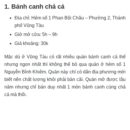
1. Bánh canh chả cá
Địa chỉ: Hẻm số 1 Phan Bội Châu – Phường 2, Thành
phố Vũng Tàu
Giờ mở cửa: 5h – 9h
Giá khoảng: 30k
Mặc dù ở Vũng Tàu có rất nhiều quán bánh canh cá thế
nhưng ngon nhất thì không thể bỏ qua quán ở hẻm số 1
Nguyễn Bỉnh Khiêm. Quán này chỉ có dân địa phương mới
biết nên chất lượng khỏi phải bàn cãi. Quán mở được lâu
năm nhưng chỉ bán duy nhất 1 món bánh canh cùng chả
cá mà thôi.