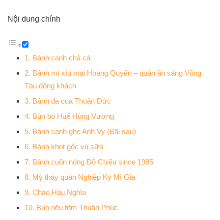
Nội dung chính
1. Bánh canh chả cá
2. Bánh mì xíu mại Hoàng Quyên – quán ăn sáng Vũng
Tàu đông khách
3. Bánh đa cua Thuận Đức
4. Bún bò Huế Hùng Vương
5. Bánh canh ghẹ Anh Vy (Bãi sau)
6. Bánh khọt gốc vú sữa
7. Bánh cuốn nóng Đồ Chiểu since 1985
8. Mỳ thảy quán Nghiệp Ký Mì Gia
9. Cháo Hàu Nghĩa
10. Bún riêu tôm Thuận Phúc