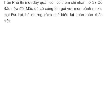
Trần Phú thì mới đây quán còn có thêm chi nhánh ở 37 Cô
Bắc nữa đó. Mặc dù có cùng tên gọi với món bánh mì xíu
mại Đà Lạt thế nhưng cách chế biến lại hoàn toàn khác
biệt.