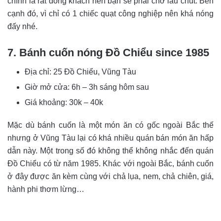
chính là rất đông khách nên bạn sẽ phải chờ lâu chút. Bên
cạnh đó, vì chỉ có 1 chiếc quạt công nghiệp nên khá nóng
đấy nhé.
7. Bánh cuốn nóng Đồ Chiểu since 1985
Địa chỉ: 25 Đồ Chiểu, Vũng Tàu
Giờ mở cửa: 6h – 3h sáng hôm sau
Giá khoảng: 30k – 40k
Mặc dù bánh cuốn là một món ăn có gốc ngoài Bắc thế
nhưng ở Vũng Tàu lại có khá nhiều quán bán món ăn hấp
dẫn này. Một trong số đó không thể không nhắc đến quán
Đồ Chiểu có từ năm 1985. Khác với ngoài Bắc, bánh cuốn
ở đây được ăn kèm cùng với chả lụa, nem, chả chiên, giá,
hành phi thơm lừng…