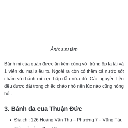
Ảnh: sưu tầm
Bánh mì của quán được ăn kèm cùng với trứng ốp la tái và
1 viên xíu mại siêu to. Ngoài ra còn có thêm cả nước sốt
chấm với bánh mì cực hấp dẫn nữa đó. Các nguyên liệu
đều được đặt trong chiếc chảo nhỏ nên lúc nào cũng nóng
hổi.
3. Bánh đa cua Thuận Đức
Địa chỉ: 126 Hoàng Văn Thụ – Phường 7 – Vũng Tàu