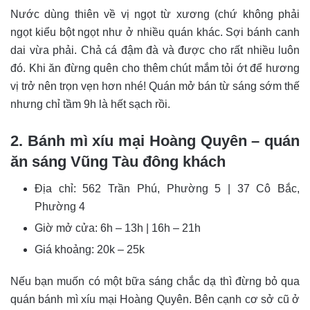
Nước dùng thiên về vị ngọt từ xương (chứ không phải
ngọt kiểu bột ngọt như ở nhiều quán khác. Sợi bánh canh
dai vừa phải. Chả cá đậm đà và được cho rất nhiều luôn
đó. Khi ăn đừng quên cho thêm chút mắm tỏi ớt để hương
vị trở nên trọn vẹn hơn nhé! Quán mở bán từ sáng sớm thế
nhưng chỉ tầm 9h là hết sạch rồi.
2. Bánh mì xíu mại Hoàng Quyên – quán
ăn sáng Vũng Tàu đông khách
Địa chỉ: 562 Trần Phú, Phường 5 | 37 Cô Bắc,
Phường 4
Giờ mở cửa: 6h – 13h | 16h – 21h
Giá khoảng: 20k – 25k
Nếu bạn muốn có một bữa sáng chắc dạ thì đừng bỏ qua
quán bánh mì xíu mại Hoàng Quyên. Bên cạnh cơ sở cũ ở