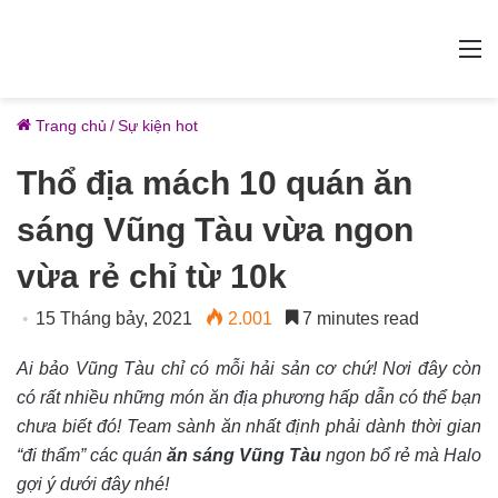
M
Trang chủ
/
Sự kiện hot
Thổ địa mách 10 quán ăn
sáng Vũng Tàu vừa ngon
vừa rẻ chỉ từ 10k
15 Tháng bảy, 2021
2.001
7 minutes read
Ai bảo Vũng Tàu chỉ có mỗi hải sản cơ chứ! Nơi đây còn
có rất nhiều những món ăn địa phương hấp dẫn có thể bạn
chưa biết đó! Team sành ăn nhất định phải dành thời gian
“đi thẩm” các quán
ăn sáng Vũng Tàu
ngon bổ rẻ mà Halo
gợi ý dưới đây nhé!