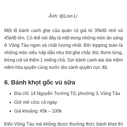
Ảnh: @Lion Li
Một tô bánh canh ghẹ của quán có giá từ 35k/tô nhỏ và
45k/tô lớn. Có thể nói đây là một trong những món ăn sáng
ở Vũng Tàu ngon và chất lượng nhất. Bởi topping toàn là
những món siêu hấp dẫn như thịt ghẹ chắc thịt, thơm lừng,
trứng cút và thêm 1 miếng chả. Sợi bánh canh dai dai mềm
mềm hòa quyện cùng nước lèo sánh quyện cực đã.
6. Bánh khọt gốc vú sữa
Địa chỉ: 14 Nguyễn Trường Tộ, phường 3, Vũng Tàu
Giờ mở cửa: cả ngày
Giá khoảng: 45k – 100k
Đến Vũng Tàu mà không được thưởng thức bánh khọt thì