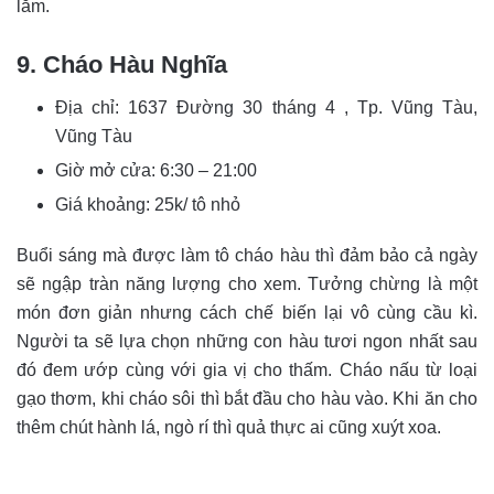
lắm.
9. Cháo Hàu Nghĩa
Địa chỉ: 1637 Đường 30 tháng 4 , Tp. Vũng Tàu,
Vũng Tàu
Giờ mở cửa: 6:30 – 21:00
Giá khoảng: 25k/ tô nhỏ
Buổi sáng mà được làm tô cháo hàu thì đảm bảo cả ngày
sẽ ngập tràn năng lượng cho xem. Tưởng chừng là một
món đơn giản nhưng cách chế biến lại vô cùng cầu kì.
Người ta sẽ lựa chọn những con hàu tươi ngon nhất sau
đó đem ướp cùng với gia vị cho thấm. Cháo nấu từ loại
gạo thơm, khi cháo sôi thì bắt đầu cho hàu vào. Khi ăn cho
thêm chút hành lá, ngò rí thì quả thực ai cũng xuýt xoa.