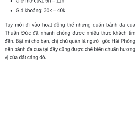
Giờ mở cửa: 6h – 11h
Giá khoảng: 30k – 40k
Tuy mới đi vào hoạt động thế nhưng quán bánh đa cua
Thuận Đức đã nhanh chóng được nhiều thực khách tìm
đến. Bật mí cho bạn, chị chủ quán là người gốc Hải Phòng
nên bánh đa cua tại đây cũng được chế biến chuẩn hương
vị của đất cảng đó.