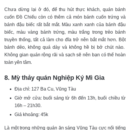
Chưa dừng lại ở đó, để thu hút thực khách, quán bánh
cuốn Đồ Chiểu còn có thêm cả món bánh cuốn trứng và
bánh đậu biếc rất bắt mắt. Màu xanh xanh của bánh đậu
biếc, màu vàng bánh trứng, màu trắng trong trẻo bánh
truyền thống, tất cả làm cho đĩa trở nên bắt mắt hơn. Bột
bánh dẻo, không quá dày và không hề bị bở chút nào.
Không gian quán rộng rãi và sạch sẽ nên bạn có thể hoàn
toàn yên tâm.
8. Mỳ thảy quán Nghiệp Ký Mì Gia
Địa chỉ: 127 Ba Cu, Vũng Tàu
Giờ mở cửa: buổi sáng từ 6h đến 13h, buổi chiều từ
16h – 21h30.
Giá khoảng: 45k
Là một trong những quán ăn sáng Vũng Tàu cực nổi tiếng