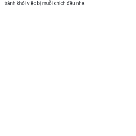
tránh khỏi việc bị muỗi chích đâu nha.