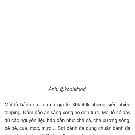
Ảnh: @koobifood
Một tô bánh đa cua có giá từ 30k-40k nhưng siêu nhiều
topping. Đảm bảo ăn sáng xong no đến trưa. Mỗi tô có đầy
đủ các nguyên liệu hấp dẫn như chả cá, chả xương sông,
bề bề, cua, mọc, mực… Sợi bánh đa đúng chuẩn bánh đa