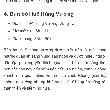
tươi chuyển từ Hải Phòng lên nên vừa mềm vừa ngon.
4. Bún bò Huế Hùng Vương
Địa chỉ: 49A Hùng Vương, Vũng Tàu
Giờ mở cửa: 6h – 11h
Giá khoảng: 35k – 50k
Bún bò Huế Hùng Vương được biết đến là một trong
những quán ăn sáng Vũng Tàu ngon và được nhiều người
dân địa phương yêu thích. Quán chỉ bán buổi sáng thôi
nên các bạn hãy đến sớm kẻo hết. Tuy nhiên, cũng vì đông
khách nên quán phục vụ hơi lâu chút. Không gian tuy
không quá rộng nhưng khá sạch sẽ. Chủ quán cũng rất
thân thiện và niềm nở nữa.