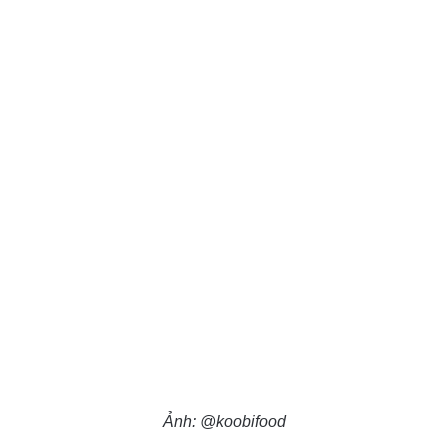
Ảnh: @koobifood