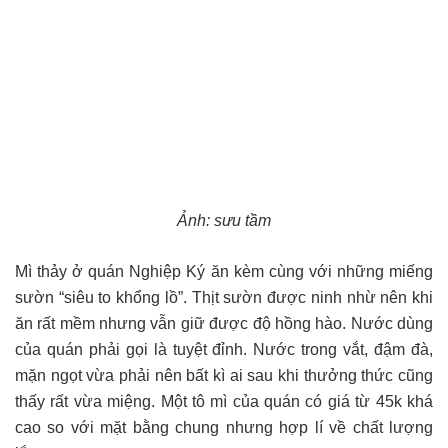
Ảnh: sưu tầm
Mì thảy ở quán Nghiệp Ký ăn kèm cùng với những miếng
sườn “siêu to khổng lồ”. Thịt sườn được ninh nhừ nên khi
ăn rất mềm nhưng vẫn giữ được độ hồng hào. Nước dùng
của quán phải gọi là tuyệt đỉnh. Nước trong vắt, đậm đà,
mặn ngọt vừa phải nên bất kì ai sau khi thưởng thức cũng
thấy rất vừa miệng. Một tô mì của quán có giá từ 45k khá
cao so với mặt bằng chung nhưng hợp lí về chất lượng