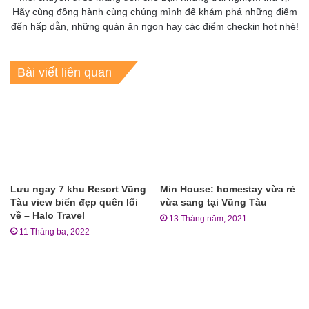
Hãy cùng đồng hành cùng chúng mình để khám phá những điểm
đến hấp dẫn, những quán ăn ngon hay các điểm checkin hot nhé!
Bài viết liên quan
Lưu ngay 7 khu Resort Vũng
Min House: homestay vừa rẻ
Tàu view biển đẹp quên lối
vừa sang tại Vũng Tàu
về – Halo Travel
13 Tháng năm, 2021
11 Tháng ba, 2022