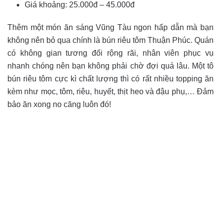
Giá khoảng: 25.000đ – 45.000đ
Thêm một món ăn sáng Vũng Tàu ngon hấp dẫn mà bạn
không nên bỏ qua chính là bún riêu tôm Thuận Phúc. Quán
có không gian tương đối rộng rãi, nhân viên phục vụ
nhanh chóng nên bạn không phải chờ đợi quá lâu. Một tô
bún riêu tôm cực kì chất lượng thì có rất nhiều topping ăn
kèm như mọc, tôm, riêu, huyết, thịt heo và đậu phụ,… Đảm
bảo ăn xong no căng luôn đó!