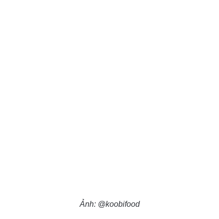
Ảnh: @koobifood