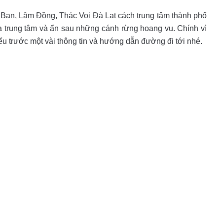
m Ban, Lâm Đồng, Thác Voi Đà Lạt cách trung tâm thành phố
trung tâm và ẩn sau những cánh rừng hoang vu. Chính vì
ểu trước một vài thông tin và hướng dẫn đường đi tới nhé.