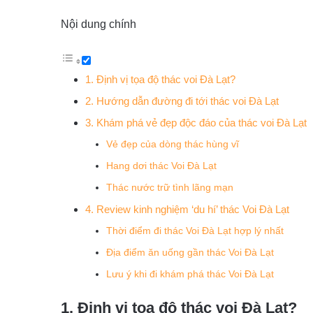
Nội dung chính
1. Định vị tọa độ thác voi Đà Lạt?
2. Hướng dẫn đường đi tới thác voi Đà Lạt
3. Khám phá vẻ đẹp độc đáo của thác voi Đà Lạt
Vẻ đẹp của dòng thác hùng vĩ
Hang dơi thác Voi Đà Lạt
Thác nước trữ tình lãng mạn
4. Review kinh nghiệm ‘du hí’ thác Voi Đà Lạt
Thời điểm đi thác Voi Đà Lạt hợp lý nhất
Địa điểm ăn uống gần thác Voi Đà Lạt
Lưu ý khi đi khám phá thác Voi Đà Lạt
1. Định vị tọa độ thác voi Đà Lạt?