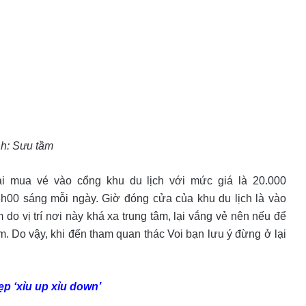
h: Sưu tầm
ải mua vé vào cổng khu du lịch với mức giá là 20.000
h00 sáng mỗi ngày. Giờ đóng cửa của khu du lịch là vào
o vị trí nơi này khá xa trung tâm, lại vắng vẻ nên nếu để
. Do vậy, khi đến tham quan thác Voi bạn lưu ý đừng ở lại
ẹp ‘xỉu up xỉu down’