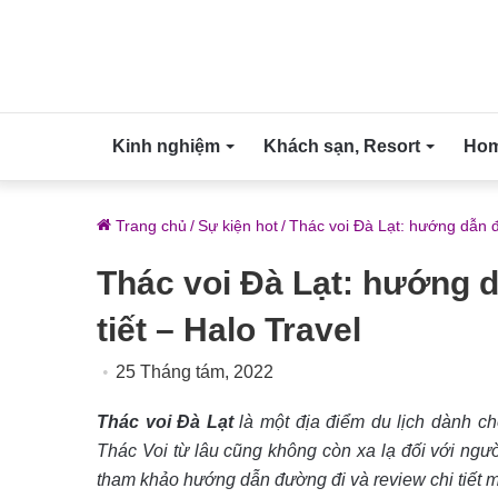
Kinh nghiệm
Khách sạn, Resort
Home
Trang chủ
/
Sự kiện hot
/
Thác voi Đà Lạt: hướng dẫn đư
Thác voi Đà Lạt: hướng d
tiết – Halo Travel
25 Tháng tám, 2022
Thác voi Đà Lạt
là một địa điểm du lịch dành cho
Thác Voi từ lâu cũng không còn xa lạ đối với ngư
tham khảo hướng dẫn đường đi và review chi tiết 