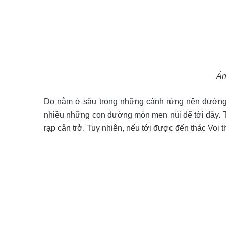
Ản
Do nằm ở sâu trong những cánh rừng nên đường 
nhiều những con đường mòn men núi để tới đây. T
rạp cản trở. Tuy nhiên, nếu tới được đến thác Voi 