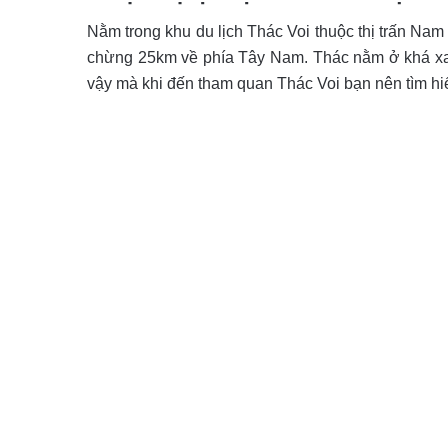
Nằm trong khu du lịch Thác Voi thuộc thị trấn Na
chừng 25km về phía Tây Nam. Thác nằm ở khá xa 
vậy mà khi đến tham quan Thác Voi bạn nên tìm hi