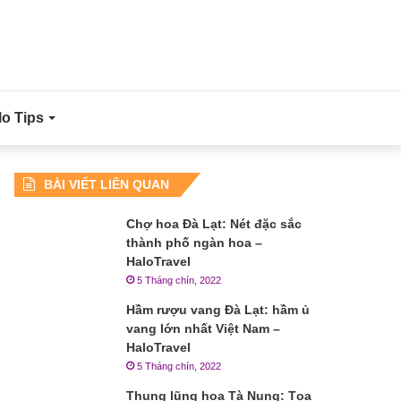
lo Tips
BÀI VIẾT LIÊN QUAN
Chợ hoa Đà Lạt: Nét đặc sắc
thành phố ngàn hoa –
HaloTravel
5 Tháng chín, 2022
Hầm rượu vang Đà Lạt: hầm ủ
vang lớn nhất Việt Nam –
HaloTravel
5 Tháng chín, 2022
Thung lũng hoa Tà Nung: Tọa