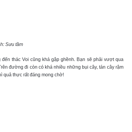
h: Sưu tầm
đến thác Voi cũng khá gập ghềnh. Bạn sẽ phải vượt qua
rên đường đi còn có khá nhiều những bụi cây, tán cây rậm
thì quả thực rất đáng mong chờ!