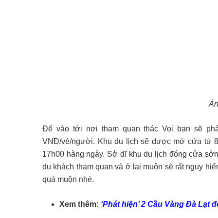
Ản
Để vào tới nơi tham quan thác Voi bạn sẽ ph
VNĐ/vé/người. Khu du lịch sẽ được mở cửa từ 8
17h00 hàng ngày. Sở dĩ khu du lịch đóng cửa sớm d
du khách tham quan và ở lại muộn sẽ rất nguy hiểm
quá muộn nhé.
Xem thêm:
‘Phát hiện’ 2 Cầu Vàng Đà Lạt đ