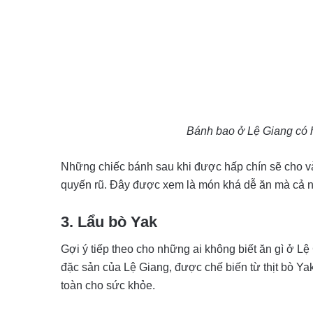
Bánh bao ở Lệ Giang có h
Những chiếc bánh sau khi được hấp chín sẽ cho và
quyến rũ. Đây được xem là món khá dễ ăn mà cả n
3. Lẩu bò Yak
Gợi ý tiếp theo cho những ai không biết ăn gì ở L
đặc sản của Lệ Giang, được chế biến từ thịt bò Ya
toàn cho sức khỏe.