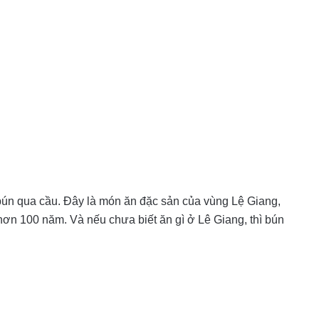
 bún qua cầu. Đây là món ăn đặc sản của vùng Lệ Giang,
hơn 100 năm. Và nếu chưa biết ăn gì ở Lê Giang, thì bún