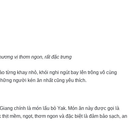
ương vị thơm ngon, rất đặc trưng
o từng khay nhỏ, khói nghi ngút bay lên trông vô cùng
hững người kén ăn nhất cũng yêu thích.
ệ Giang chính là món lẩu bò Yak. Món ăn này được gọi là
k thịt mềm, ngọt, thơm ngon và đặc biệt là đảm bảo sạch, an