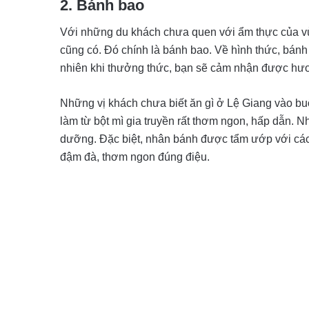
2. Bánh bao
Với những du khách chưa quen với ẩm thực của vù
cũng có. Đó chính là bánh bao. Về hình thức, bán
nhiên khi thưởng thức, bạn sẽ cảm nhận được hư
Những vị khách chưa biết ăn gì ở Lệ Giang vào b
làm từ bột mì gia truyền rất thơm ngon, hấp dẫn. 
dưỡng. Đặc biệt, nhân bánh được tẩm ướp với các 
đậm đà, thơm ngon đúng điệu.