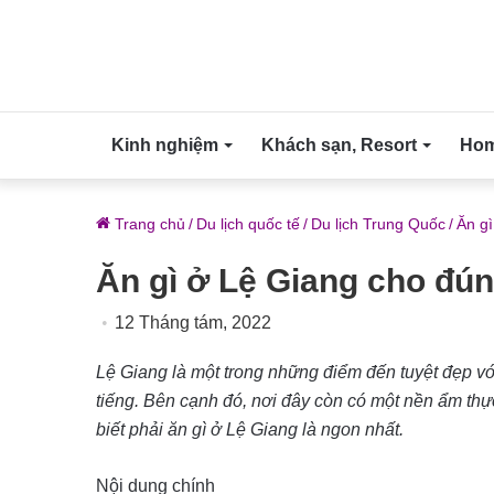
Kinh nghiệm
Khách sạn, Resort
Home
Trang chủ
/
Du lịch quốc tế
/
Du lịch Trung Quốc
/
Ăn gì
Ăn gì ở Lệ Giang cho đún
12 Tháng tám, 2022
Lệ Giang là một trong những điểm đến tuyệt đẹp vớ
tiếng. Bên cạnh đó, nơi đây còn có một nền ẩm th
biết phải ăn gì ở Lệ Giang là ngon nhất.
Nội dung chính