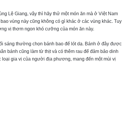
ng Lệ Giang, vậy thì hãy thử một món ăn mà ở Việt Nam
h bao vùng này cũng không có gì khác ở các vùng khác. Tuy
ơng vị thơm ngon khó cưỡng của món ăn này.
uổi sáng thường chọn bánh bao để lót dạ. Bánh ở đây được
Nhân bánh cũng làm từ thịt và có thêm rau để đảm bảo dinh
loại gia vị của người địa phương, mang đến một mùi vị