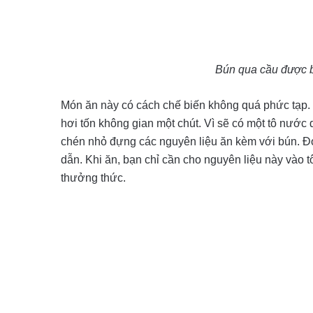
Bún qua cầu được b
Món ăn này có cách chế biến không quá phức tạp. 
hơi tốn không gian một chút. Vì sẽ có một tô nước
chén nhỏ đựng các nguyên liệu ăn kèm với bún. Đó c
dẫn. Khi ăn, bạn chỉ cần cho nguyên liệu này vào 
thưởng thức.