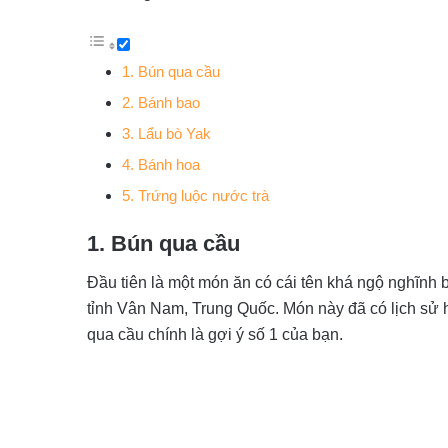
1. Bún qua cầu
2. Bánh bao
3. Lẩu bò Yak
4. Bánh hoa
5. Trứng luộc nước trà
1. Bún qua cầu
Đầu tiên là một món ăn có cái tên khá ngộ nghĩnh
tỉnh Vân Nam, Trung Quốc. Món này đã có lịch sử 
qua cầu chính là gợi ý số 1 của bạn.