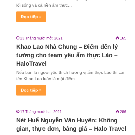
lối sống và cả nền ẩm thực…
Đọc tiếp »
23 Tháng mười một, 2021
165
Khao Lao Nhà Chung – Điểm đến lý
tưởng cho team yêu ẩm thực Lào –
HaloTravel
Nếu bạn là người yêu thích hương vị ẩm thực Lào thì cái
tên Khao Lao luôn là một điểm…
Đọc tiếp »
17 Tháng mười hai, 2021
286
Nét Huế Nguyễn Văn Huyên: Không
gian, thực đơn, bảng giá – Halo Travel