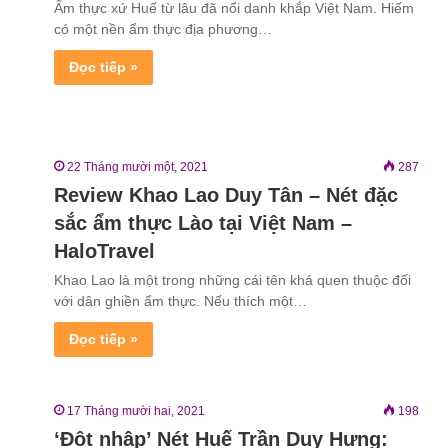
Ẩm thực xứ Huế từ lâu đã nổi danh khắp Việt Nam. Hiếm
có một nền ẩm thực địa phương…
Đọc tiếp »
22 Tháng mười một, 2021
287
Review Khao Lao Duy Tân – Nét đặc
sắc ẩm thực Lào tại Việt Nam –
HaloTravel
Khao Lao là một trong những cái tên khá quen thuộc đối
với dân ghiền ẩm thực. Nếu thích một…
Đọc tiếp »
17 Tháng mười hai, 2021
198
‘Đột nhập’ Nét Huế Trần Duy Hưng: