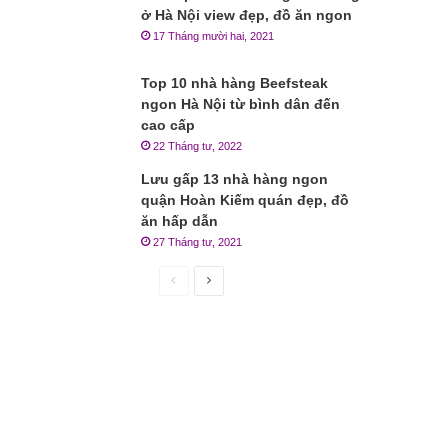
ở Hà Nội view đẹp, đồ ăn ngon
17 Tháng mười hai, 2021
Top 10 nhà hàng Beefsteak
ngon Hà Nội từ bình dân đến
cao cấp
22 Tháng tư, 2022
Lưu gấp 13 nhà hàng ngon
quận Hoàn Kiếm quán đẹp, đồ
ăn hấp dẫn
27 Tháng tư, 2021
Trang
Trang
trước
sau