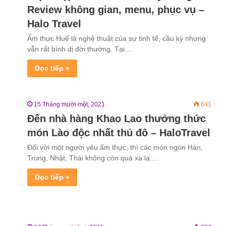
Review không gian, menu, phục vụ –
Halo Travel
Ẩm thực Huế là nghệ thuật của sự tinh tế, cầu kỳ nhưng
vẫn rất bình dị đời thường. Tại…
Đọc tiếp »
15 Tháng mười một, 2021
641
Đến nhà hàng Khao Lao thưởng thức
món Lào độc nhất thủ đô – HaloTravel
Đối với một người yêu ẩm thực, thì các món ngon Hàn,
Trung, Nhật, Thái không còn quá xa lạ.…
Đọc tiếp »