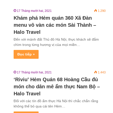
17 Tháng mười hai, 2021
1.290
Khám phá Hẻm quán 360 Xã Đàn
menu vô vàn các món Sài Thành –
Halo Travel
Đến với mảnh đất Thủ đô Hà Nội, thực khách sẽ đắm
chìm trong từng hương vị của mọi miền…
Đọc tiếp »
17 Tháng mười hai, 2021
1.443
‘Riviu’ Hẻm Quán 68 Hoàng Cầu đủ
món cho dân mê ẩm thực Nam Bộ –
Halo Travel
Đối với các tín đồ ẩm thực Hà Nội thì chắc chắn rằng
không thể bỏ qua cái tên Hẻm…