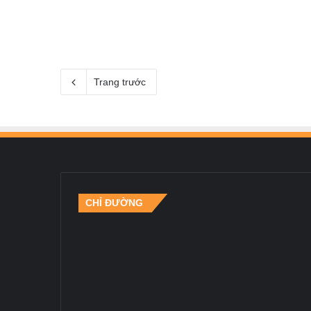
Trang trước
CHỈ ĐƯỜNG