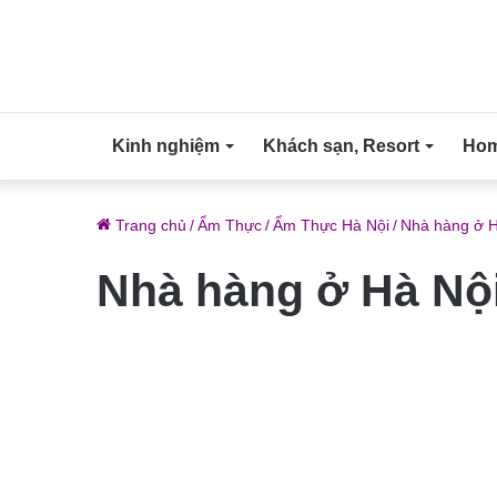
Kinh nghiệm
Khách sạn, Resort
Home
Trang chủ
/
Ẩm Thực
/
Ẩm Thực Hà Nội
/
Nhà hàng ở H
Nhà hàng ở Hà Nộ