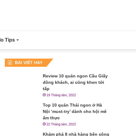
lo Tips
BÀI VIẾT HAY
Review 10 quán ngon Cầu Giấy
đông khách, ai cũng khen tới
tấp
19 Tháng tám, 2022
Top 10 quán Thái ngon ở Hà
Nội ‘must-try’ dành cho hội mê
ẩm thực
22 Tháng tám, 2022
Khám phá 8 nhà hàng bên sông