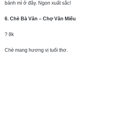
bánh mì ở đây. Ngon xuất sắc!
6. Chè Bà Vân – Chợ Văn Miếu
? 8k
Chè mang hương vị tuổi thơ.