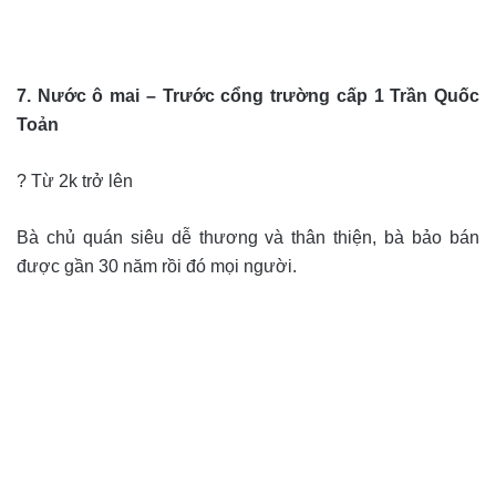
7. Nước ô mai – Trước cổng trường cấp 1 Trần Quốc
Toản
? Từ 2k trở lên
Bà chủ quán siêu dễ thương và thân thiện, bà bảo bán
được gần 30 năm rồi đó mọi người.