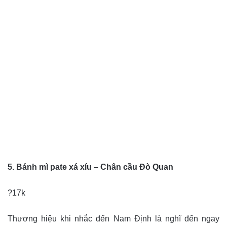
5. Bánh mì pate xá xíu – Chân cầu Đò Quan
?17k
Thương hiệu khi nhắc đến Nam Định là nghĩ đến ngay