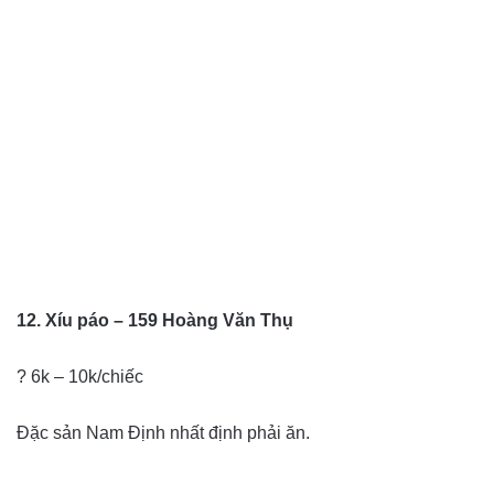
12. Xíu páo – 159 Hoàng Văn Thụ
? 6k – 10k/chiếc
Đặc sản Nam Định nhất định phải ăn.