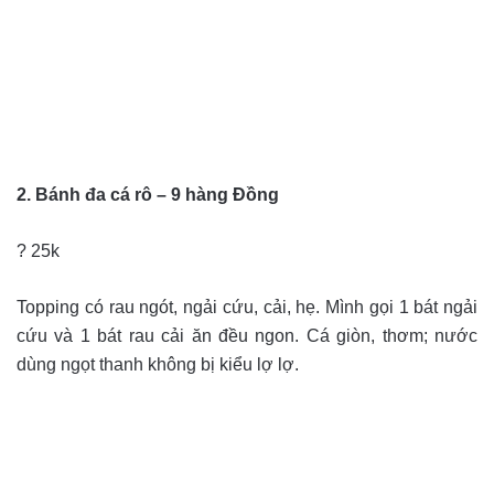
2. Bánh đa cá rô – 9 hàng Đồng
? 25k
Topping có rau ngót, ngải cứu, cải, hẹ. Mình gọi 1 bát ngải
cứu và 1 bát rau cải ăn đều ngon. Cá giòn, thơm; nước
dùng ngọt thanh không bị kiểu lợ lợ.