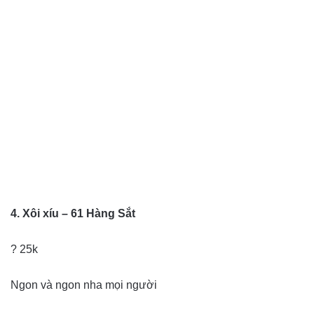
4. Xôi xíu – 61 Hàng Sắt
? 25k
Ngon và ngon nha mọi người