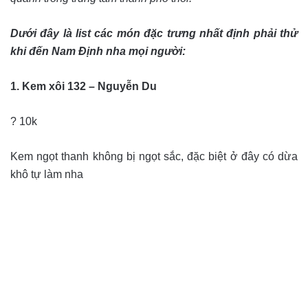
Dưới đây là list các món đặc trưng nhất định phải thử
khi đến Nam Định nha mọi người:
1. Kem xôi 132 – Nguyễn Du
? 10k
Kem ngọt thanh không bị ngọt sắc, đặc biệt ở đây có dừa
khô tự làm nha