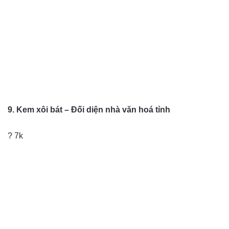
9. Kem xôi bát – Đối diện nhà văn hoá tỉnh
? 7k