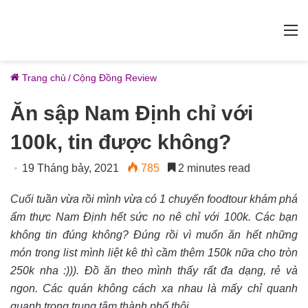
M
Trang chủ
/
Cộng Đồng Review
Ăn sập Nam Định chỉ với
100k, tin được không?
19 Tháng bảy, 2021
785
2 minutes read
Cuối tuần vừa rồi mình vừa có 1 chuyến foodtour khám phá
ẩm thực Nam Định hết sức no nê chỉ với 100k. Các bạn
không tin đúng không? Đúng rồi vì muốn ăn hết những
món trong list mình liệt kê thì cầm thêm 150k nữa cho tròn
250k nha :))). Đồ ăn theo mình thấy rất đa dạng, rẻ và
ngon. Các quán không cách xa nhau là mấy chỉ quanh
quanh trong trung tâm thành phố thôi.