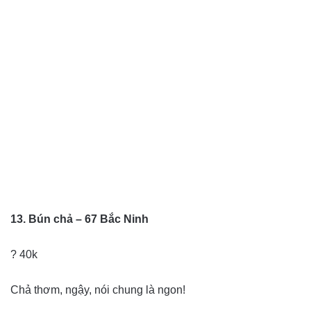
13. Bún chả – 67 Bắc Ninh
? 40k
Chả thơm, ngậy, nói chung là ngon!