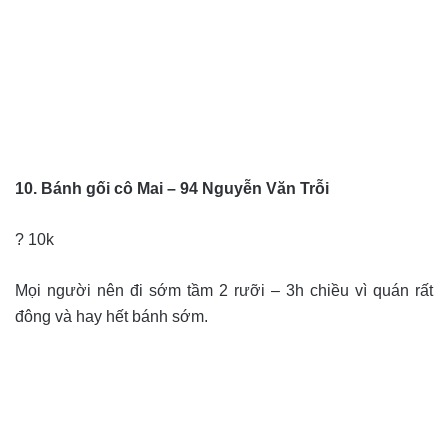
10. Bánh gối cô Mai – 94 Nguyễn Văn Trỗi
? 10k
Mọi người nên đi sớm tầm 2 rưỡi – 3h chiều vì quán rất
đông và hay hết bánh sớm.