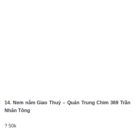
14. Nem nắm Giao Thuỷ – Quán Trung Chim 369 Trần
Nhân Tông
? 50k