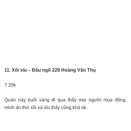
11. Xôi xíu – Đầu ngõ 228 Hoàng Văn Thụ
? 20k
Quán này buổi sáng đi qua thấy mọi người mua đông,
mình ăn thử xôi xá xíu thấy cũng khá ok.