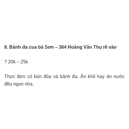
8. Bánh đa cua bà Sơn – 364 Hoàng Văn Thụ rẽ vào
? 20k – 25k
Thực đơn có bún đũa và bánh đa. Ăn khô hay ăn nước
đều ngon nha.