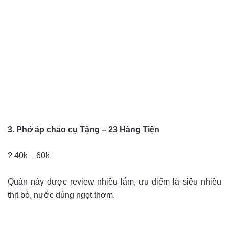
3. Phở áp chảo cụ Tặng – 23 Hàng Tiện
? 40k – 60k
Quán này được review nhiều lắm, ưu điểm là siêu nhiều
thịt bò, nước dùng ngọt thơm.