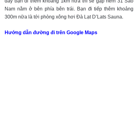
đây bạn đi thêm khoảng 1km nữa thì sẽ gặp hẻm 31 Sào
Nam nằm ở bên phía bên trái. Bạn đi tiếp thêm khoảng
300m nữa là tới phòng xông hơi Đà Lạt D’Lats Sauna.
Hướng dẫn đường đi trên Google Maps