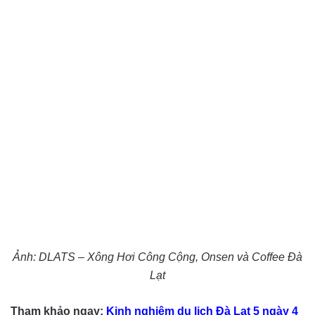
Ảnh: DLATS – Xông Hơi Công Cộng, Onsen và Coffee Đà
Lạt
Tham khảo ngay:
Kinh nghiệm du lịch Đà Lạt 5 ngày 4