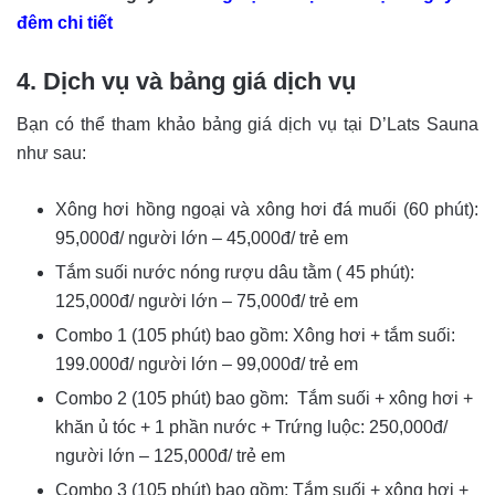
đêm chi tiết
4. Dịch vụ và bảng giá dịch vụ
Bạn có thể tham khảo bảng giá dịch vụ tại D’Lats Sauna
như sau:
Xông hơi hồng ngoại và xông hơi đá muối (60 phút):
95,000đ/ người lớn – 45,000đ/ trẻ em
Tắm suối nước nóng rượu dâu tằm ( 45 phút):
125,000đ/ người lớn – 75,000đ/ trẻ em
Combo 1 (105 phút) bao gồm: Xông hơi + tắm suối:
199.000đ/ người lớn – 99,000đ/ trẻ em
Combo 2 (105 phút) bao gồm: Tắm suối + xông hơi +
khăn ủ tóc + 1 phần nước + Trứng luộc: 250,000đ/
người lớn – 125,000đ/ trẻ em
Combo 3 (105 phút) bao gồm: Tắm suối + xông hơi +