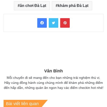
ăn chơi Đà Lạt
khám phá Đà Lạt
Facebook
Twitter
Pinterest
Vân Bình
Mỗi chuyến đi sẽ mang đến cho bạn những trải nghiệm thú vị.
Hãy cùng đồng hành cùng chúng mình để khám phá những điểm
đến hấp dẫn, những quán ăn ngon hay các điểm checkin hot nhé!
Bài viết liên quan