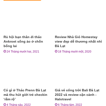
Rủ hội bạn thân đi thác
Review Nhà Gió Homestay
Ankroet sống ảo ở chốn
view đẹp dễ thương nhất nhì
bống lai
Đà Lạt
24 Tháng mười hai, 2021
18 Tháng mười một, 2020
Có gì ở Thác Prenn Đà Lạt
Giá vé cổng trời Bali Đà Lạt
mà thu hút giới trẻ checkin
2022 và review cận cảnh -
‘rầm rộ’
Halotravel
4 Tháng sáu, 2022
6 Tháng tám, 2022