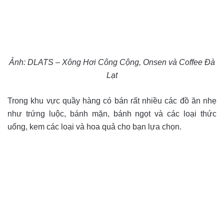
Ảnh: DLATS – Xông Hơi Công Cộng, Onsen và Coffee Đà
Lạt
Trong khu vực quầy hàng có bán rất nhiều các đồ ăn nhẹ
như trứng luộc, bánh mặn, bánh ngọt và các loại thức
uống, kem các loại và hoa quả cho bạn lựa chọn.