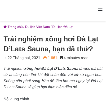
M
Trang chủ
/
Du lịch Việt Nam
/
Du lịch Đà Lạt
Trải nghiệm xông hơi Đà Lạt
D’Lats Sauna, bạn đã thử?
22 Tháng hai, 2021
1.661
4 minutes read
Trải nghiệm
xông hơi Đà Lạt D’Lats Sauna
là việc mà bất
cứ ai cũng nên thử khi đặt chân đến với xứ sở ngàn hoa.
Không cần phải sang Hàn để tắm hơi mà ngay tại Đà Lạt
D’Lats Sauna sẽ giúp bạn thực hiện điều đó.
Nội dung chính