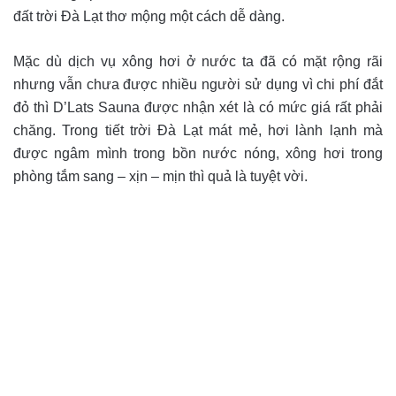
đất trời Đà Lạt thơ mộng một cách dễ dàng.
Mặc dù dịch vụ xông hơi ở nước ta đã có mặt rộng rãi
nhưng vẫn chưa được nhiều người sử dụng vì chi phí đắt
đỏ thì D’Lats Sauna được nhận xét là có mức giá rất phải
chăng. Trong tiết trời Đà Lạt mát mẻ, hơi lành lạnh mà
được ngâm mình trong bồn nước nóng, xông hơi trong
phòng tắm sang – xịn – mịn thì quả là tuyệt vời.