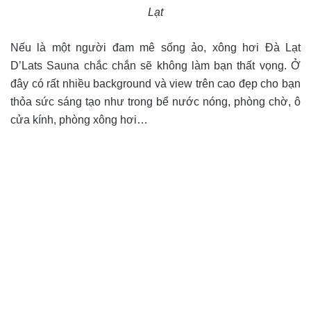
Lạt
Nếu là một người đam mê sống ảo, xông hơi Đà Lạt
D’Lats Sauna chắc chắn sẽ không làm bạn thất vọng. Ở
đây có rất nhiều background và view trên cao đẹp cho bạn
thỏa sức sáng tạo như trong bể nước nóng, phòng chờ, ô
cửa kính, phòng xông hơi…