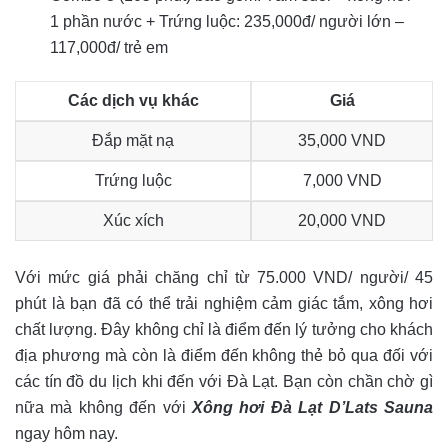
1 phần nước + Trứng luộc: 235,000đ/ người lớn –
117,000đ/ trẻ em
Các dịch vụ khác
Giá
Đắp mặt nạ
35,000 VND
Trứng luộc
7,000 VND
Xúc xích
20,000 VND
Với mức giá phải chăng chỉ từ 75.000 VND/ người/ 45
phút là bạn đã có thể trải nghiệm cảm giác tắm, xông hơi
chất lượng. Đây không chỉ là điểm đến lý tưởng cho khách
địa phương mà còn là điểm đến không thẻ bỏ qua đối với
các tín đồ du lịch khi đến với Đà Lạt. Bạn còn chần chờ gì
nữa mà không đến với
Xông hơi Đà Lạt D’Lats Sauna
ngay hôm nay.