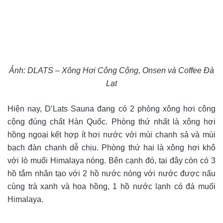
Ảnh: DLATS – Xông Hơi Công Cộng, Onsen và Coffee Đà
Lạt
Hiện nay, D’Lats Sauna đang có 2 phòng xông hơi công
cộng đúng chất Hàn Quốc. Phòng thứ nhất là xông hơi
hồng ngoại kết hợp ít hơi nước với mùi chanh sả và mùi
bạch đàn chanh dễ chịu. Phòng thứ hai là xông hơi khô
với lò muối Himalaya nóng. Bên cạnh đó, tại đây còn có 3
hồ tắm nhân tạo với 2 hồ nước nóng với nước được nấu
cùng trà xanh và hoa hồng, 1 hồ nước lạnh có đá muối
Himalaya.