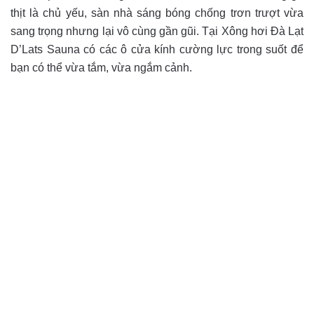
thịt là chủ yếu, sàn nhà sáng bóng chống trơn trượt vừa
sang trọng nhưng lại vô cùng gần gũi. Tại Xông hơi Đà Lạt
D’Lats Sauna có các ô cửa kính cường lực trong suốt để
bạn có thể vừa tắm, vừa ngắm cảnh.