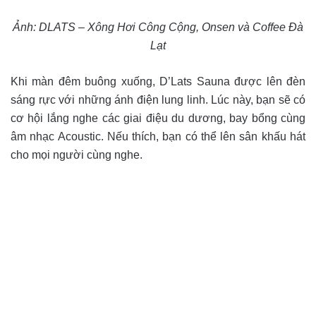
Ảnh: DLATS – Xông Hơi Công Cộng, Onsen và Coffee Đà
Lạt
Khi màn đêm buông xuống, D’Lats Sauna được lên đèn
sáng rực với những ánh điện lung linh. Lúc này, bạn sẽ có
cơ hội lắng nghe các giai điệu du dương, bay bổng cùng
âm nhạc Acoustic. Nếu thích, bạn có thể lên sân khấu hát
cho mọi người cùng nghe.