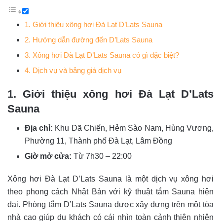
1. Giới thiệu xông hơi Đà Lạt D’Lats Sauna
2. Hướng dẫn đường đến D’Lats Sauna
3. Xông hơi Đà Lạt D’Lats Sauna có gì đặc biệt?
4. Dịch vụ và bảng giá dịch vụ
1. Giới thiệu xông hơi Đà Lạt D’Lats
Sauna
Địa chỉ:
Khu Dã Chiến, Hẻm Sào Nam, Hùng Vương,
Phường 11, Thành phố Đà Lạt, Lâm Đồng
Giờ mở cửa:
Từ 7h30 – 22:00
Xông hơi Đà Lạt D’Lats Sauna là một dịch vụ xông hơi
theo phong cách Nhật Bản với kỹ thuật tắm Sauna hiện
đại. Phòng tắm D’Lats Sauna được xây dựng trên một tòa
nhà cao giúp du khách có cái nhìn toàn cảnh thiên nhiên