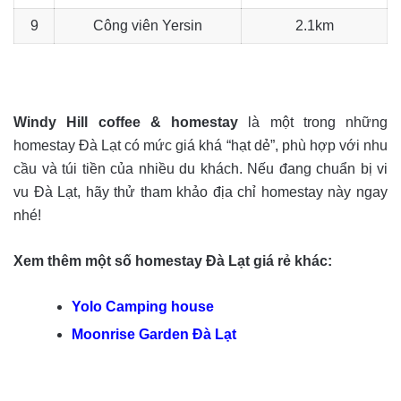
9
Công viên Yersin
2.1km
Windy Hill coffee & homestay
là một trong những
homestay Đà Lạt có mức giá khá “hạt dẻ”, phù hợp với nhu
cầu và túi tiền của nhiều du khách. Nếu đang chuẩn bị vi
vu Đà Lạt, hãy thử tham khảo địa chỉ homestay này ngay
nhé!
Xem thêm một số homestay Đà Lạt giá rẻ khác:
Yolo Camping house
Moonrise Garden Đà Lạt