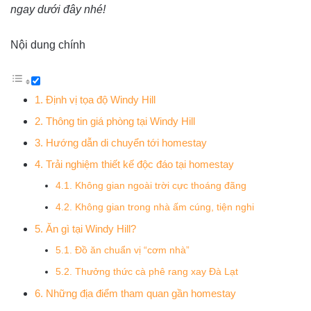
ngay dưới đây nhé!
Nội dung chính
1. Định vị tọa độ Windy Hill
2. Thông tin giá phòng tại Windy Hill
3. Hướng dẫn di chuyển tới homestay
4. Trải nghiệm thiết kế độc đáo tại homestay
4.1. Không gian ngoài trời cực thoáng đãng
4.2. Không gian trong nhà ấm cúng, tiện nghi
5. Ăn gì tại Windy Hill?
5.1. Đồ ăn chuẩn vị “cơm nhà”
5.2. Thưởng thức cà phê rang xay Đà Lạt
6. Những địa điểm tham quan gần homestay