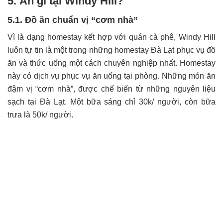
5. Ăn gì tại Windy Hill?
5.1. Đồ ăn chuẩn vị “cơm nhà”
Vì là dạng homestay kết hợp với quán cà phê, Windy Hill
luôn tự tin là một trong những homestay Đà Lạt phục vụ đồ
ăn và thức uống một cách chuyên nghiệp nhất. Homestay
này có dịch vụ phục vụ ăn uống tại phòng. Những món ăn
đậm vị “cơm nhà”, được chế biến từ những nguyên liệu
sạch tại Đà Lạt. Một bữa sáng chỉ 30k/ người, còn bữa
trưa là 50k/ người.