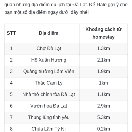
quan những địa điểm du lịch tại Đà Lạt. Để Halo gợi ý cho
bạn một số địa điểm ngay dưới đây nhé!
Khoảng cách từ
STT
Địa điểm
homestay
1
Chợ Đà Lạt
1.3km
2
Hồ Xuân Hương
2.1km
3
Quảng trường Lâm Viên
1.9km
4
Thác Cam Ly
1km
5
Nhà thờ chính tòa Đà Lạt
1.1km
6
Vườn hoa Đà Lạt
2.9km
7
Thung lũng tình yêu
5.3km
8
Chùa Lâm Tỳ Ni
0.2km