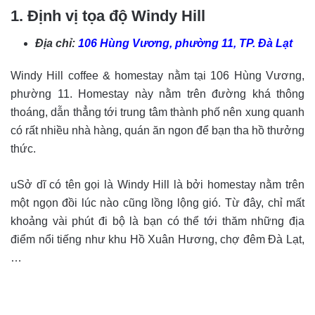
1. Định vị tọa độ Windy Hill
Địa chỉ:
106 Hùng Vương, phường 11, TP. Đà Lạt
Windy Hill coffee & homestay nằm tại 106 Hùng Vương,
phường 11. Homestay này nằm trên đường khá thông
thoáng, dẫn thẳng tới trung tâm thành phố nên xung quanh
có rất nhiều nhà hàng, quán ăn ngon để bạn tha hồ thưởng
thức.
uSở dĩ có tên gọi là Windy Hill là bởi homestay nằm trên
một ngọn đồi lúc nào cũng lồng lộng gió. Từ đây, chỉ mất
khoảng vài phút đi bộ là bạn có thể tới thăm những địa
điểm nổi tiếng như khu Hồ Xuân Hương, chợ đêm Đà Lạt,
…