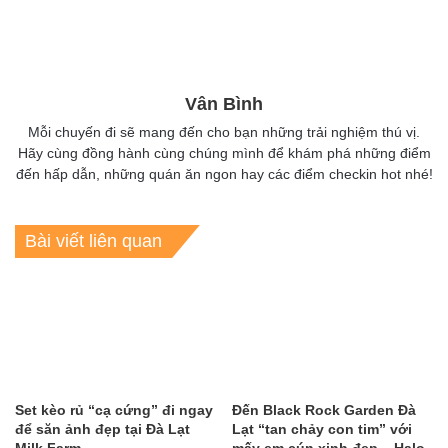
Vân Bình
Mỗi chuyến đi sẽ mang đến cho bạn những trải nghiệm thú vị.
Hãy cùng đồng hành cùng chúng mình để khám phá những điểm
đến hấp dẫn, những quán ăn ngon hay các điểm checkin hot nhé!
Bài viết liên quan
Set kèo rủ “cạ cứng” đi ngay
Đến Black Rock Garden Đà
để săn ảnh đẹp tại Đà Lạt
Lạt “tan chảy con tim” với