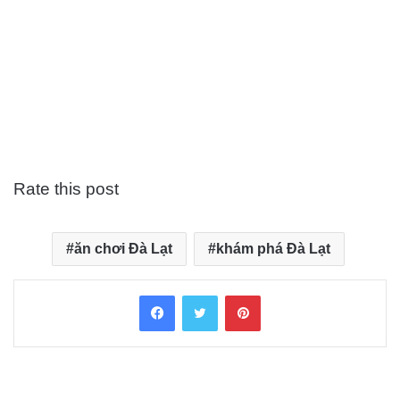
Rate this post
ăn chơi Đà Lạt
khám phá Đà Lạt
Facebook
Twitter
Pinterest