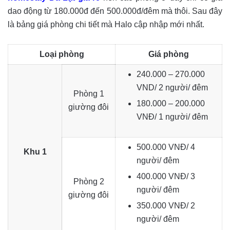
dao động từ 180.000đ đến 500.000đ/đêm mà thôi. Sau đây
là bảng giá phòng chi tiết mà Halo cập nhập mới nhất.
Loại phòng
Giá phòng
240.000 – 270.000
VND/ 2 người/ đêm
Phòng 1
180.000 – 200.000
giường đôi
VNĐ/ 1 người/ đêm
500.000 VNĐ/ 4
Khu 1
người/ đêm
400.000 VNĐ/ 3
Phòng 2
người/ đêm
giường đôi
350.000 VNĐ/ 2
người/ đêm