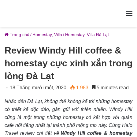
M
Trang chủ
/
Homestay, Villa
/
Homestay, Villa Đà Lạt
Review Windy Hill coffee &
homestay cực xinh xắn trong
lòng Đà Lạt
18 Tháng mười một, 2020
1.983
5 minutes read
Nhắc đến Đà Lạt, không thể không kể tới những homestay
có thiết kế độc đáo, gần gũi với thiên nhiên. Windy Hill
cũng là một trong những homestay có kết hợp với quán
cafe nổi tiếng nhất tại thành phố mộng mơ này. Cùng Halo
Travel review chi tiết về
Windy Hill coffee & homestay