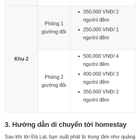
350.000 VNĐ/ 2
người/ đêm
Phòng 1
250.000 VNĐ/ 1
giường đôi
người/ đêm
500.000 VNĐ/ 4
Khu 2
người/ đêm
400.000 VNĐ/ 3
Phòng 2
người/ đêm
giường đôi
350.000 VNĐ/ 2
người/ đêm
3. Hướng dẫn di chuyển tới homestay
Sau khi tới Đà Lạt, bạn xuất phát từ trung tâm như quảng