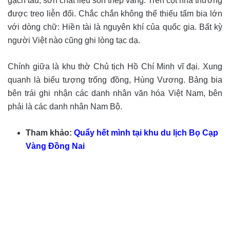
gạch tàu, sơn chất liệu son thếp vàng. Trên cột nhà thường
được treo liễn đối. Chắc chắn không thể thiếu tấm bia lớn
với dòng chữ: Hiền tài là nguyên khí của quốc gia. Bất kỳ
người Việt nào cũng ghi lòng tạc dạ.
Chính giữa là khu thờ Chủ tịch Hồ Chí Minh vĩ đại. Xung
quanh là biểu tượng trống đồng, Hùng Vương. Bảng bia
bên trái ghi nhận các danh nhân văn hóa Việt Nam, bên
phải là các danh nhân Nam Bộ.
Tham khảo:
Quẩy hết mình tại khu du lịch Bọ Cạp
Vàng Đồng Nai