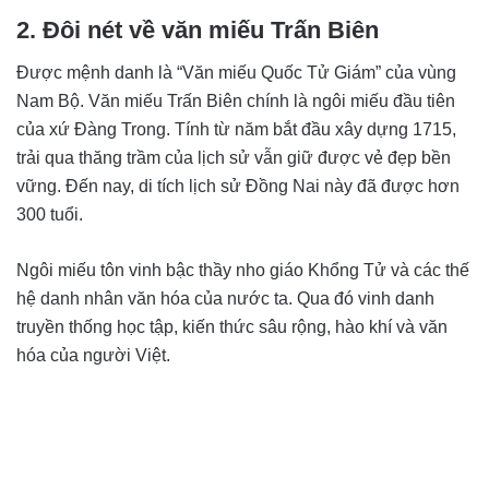
2. Đôi nét về văn miếu Trấn Biên
Được mệnh danh là “Văn miếu Quốc Tử Giám” của vùng
Nam Bộ. Văn miếu Trấn Biên chính là ngôi miếu đầu tiên
của xứ Đàng Trong. Tính từ năm bắt đầu xây dựng 1715,
trải qua thăng trầm của lịch sử vẫn giữ được vẻ đẹp bền
vững. Đến nay, di tích lịch sử Đồng Nai này đã được hơn
300 tuổi.
Ngôi miếu tôn vinh bậc thầy nho giáo Khổng Tử và các thế
hệ danh nhân văn hóa của nước ta. Qua đó vinh danh
truyền thống học tập, kiến thức sâu rộng, hào khí và văn
hóa của người Việt.