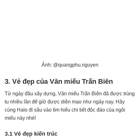
Ảnh: @quangphu.nguyen
3. Vẻ đẹp của Văn miếu Trấn Biên
Từ ngày đầu xây dựng, Văn miếu Trấn Biên đã được trùng
tu nhiều lần để giữ được diện mạo như ngày nay. Hãy
cùng Halo đi sâu vào tìm hiểu chi tiết độc đáo của ngôi
miếu này nhé!
3.1 Vẻ đẹp kiến trúc