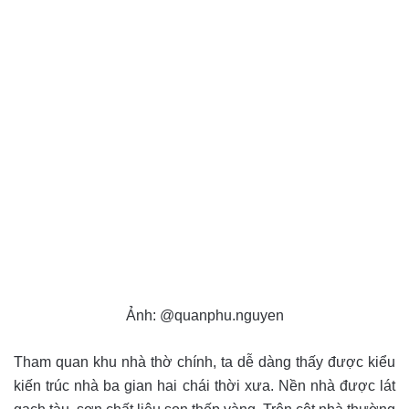
Ảnh: @quanphu.nguyen
Tham quan khu nhà thờ chính, ta dễ dàng thấy được kiểu
kiến trúc nhà ba gian hai chái thời xưa. Nền nhà được lát