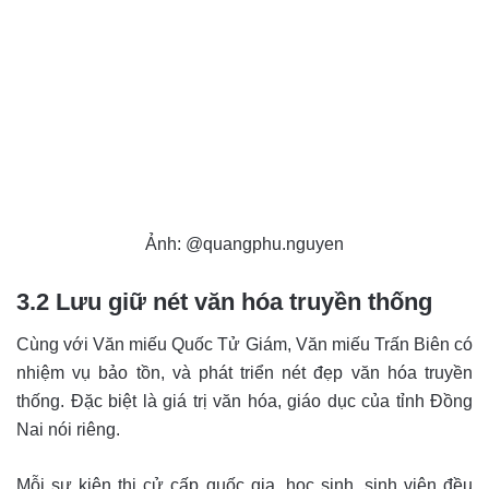
Ảnh: @quangphu.nguyen
3.2 Lưu giữ nét văn hóa truyền thống
Cùng với Văn miếu Quốc Tử Giám, Văn miếu Trấn Biên có
nhiệm vụ bảo tồn, và phát triển nét đẹp văn hóa truyền
thống. Đặc biệt là giá trị văn hóa, giáo dục của tỉnh Đồng
Nai nói riêng.
Mỗi sự kiện thi cử cấp quốc gia, học sinh, sinh viên đều