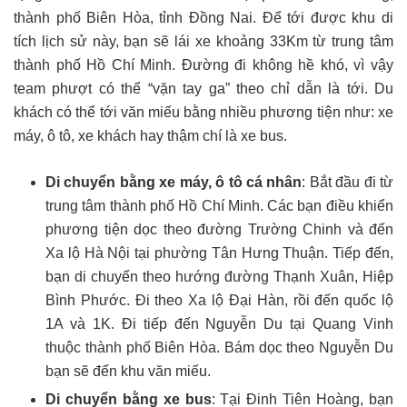
thành phố Biên Hòa, tỉnh Đồng Nai. Để tới được khu di
tích lịch sử này, bạn sẽ lái xe khoảng 33Km từ trung tâm
thành phố Hồ Chí Minh. Đường đi không hề khó, vì vậy
team phượt có thể “vặn tay ga” theo chỉ dẫn là tới. Du
khách có thể tới văn miếu bằng nhiều phương tiện như: xe
máy, ô tô, xe khách hay thậm chí là xe bus.
Di chuyển bằng xe máy, ô tô cá nhân
: Bắt đầu đi từ
trung tâm thành phố Hồ Chí Minh. Các bạn điều khiển
phương tiện dọc theo đường Trường Chinh và đến
Xa lộ Hà Nội tại phường Tân Hưng Thuận. Tiếp đến,
bạn di chuyển theo hướng đường Thạnh Xuân, Hiệp
Bình Phước. Đi theo Xa lộ Đại Hàn, rồi đến quốc lộ
1A và 1K. Đi tiếp đến Nguyễn Du tại Quang Vinh
thuộc thành phố Biên Hòa. Bám dọc theo Nguyễn Du
bạn sẽ đến khu văn miếu.
Di chuyển bằng xe bus
: Tại Đinh Tiên Hoàng, bạn