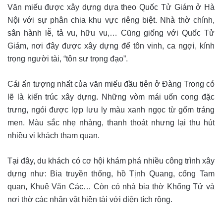
Văn miếu được xây dựng dựa theo Quốc Tử Giám ở Hà
Nội với sự phân chia khu vực riêng biệt. Nhà thờ chính,
sân hành lễ, tả vu, hữu vu,… Cũng giống với Quốc Tử
Giám, nơi đây được xây dựng để tôn vinh, ca ngợi, kính
trọng người tài, “tôn sư trọng đạo”.
Cái ấn tượng nhất của văn miếu đầu tiên ở Đàng Trong có
lẽ là kiến trúc xây dựng. Những vòm mái uốn cong đặc
trưng, ngói được lợp lưu ly màu xanh ngọc từ gốm tráng
men. Màu sắc nhẹ nhàng, thanh thoát nhưng lại thu hút
nhiều vị khách tham quan.
Tại đây, du khách có cơ hội khám phá nhiều công trình xây
dựng như: Bia truyền thống, hồ Tịnh Quang, cổng Tam
quan, Khuê Văn Các… Còn có nhà bia thờ Khổng Tử và
nơi thờ các nhân vật hiền tài với diện tích rộng.