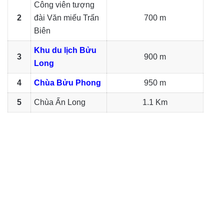
Công viên tượng
2
đài Văn miếu Trấn
700 m
Biên
Khu du lịch Bửu
3
900 m
Long
4
Chùa Bửu Phong
950 m
5
Chùa Ấn Long
1.1 Km