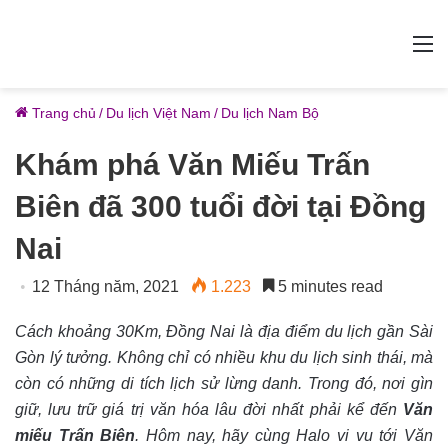
M
Trang chủ
/
Du lịch Việt Nam
/
Du lịch Nam Bộ
Khám phá Văn Miếu Trấn
Biên đã 300 tuổi đời tại Đồng
Nai
12 Tháng năm, 2021
1.223
5 minutes read
Cách khoảng 30Km, Đồng Nai là địa điểm du lịch gần Sài
Gòn lý tưởng. Không chỉ có nhiều khu du lịch sinh thái, mà
còn có những di tích lịch sử lừng danh. Trong đó, nơi gìn
giữ, lưu trữ giá trị văn hóa lâu đời nhất phải kể đến
Văn
miếu Trấn Biên
. Hôm nay, hãy cùng Halo vi vu tới Văn