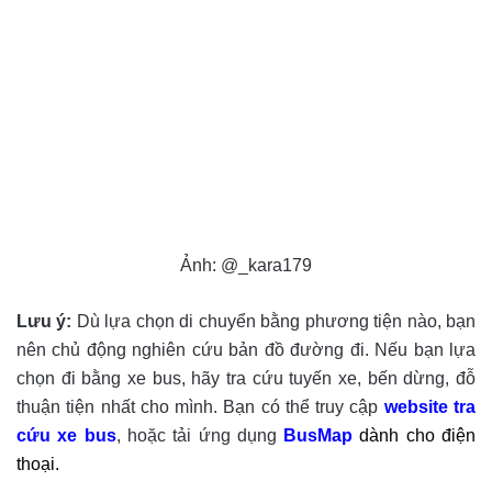
Ảnh: @_kara179
Lưu ý:
Dù lựa chọn di chuyển bằng phương tiện nào, bạn
nên chủ động nghiên cứu bản đồ đường đi. Nếu bạn lựa
chọn đi bằng xe bus, hãy tra cứu tuyến xe, bến dừng, đỗ
thuận tiện nhất cho mình. Bạn có thể truy cập
website tra
cứu xe bus
, hoặc tải ứng dụng
BusMap
dành cho điện
thoại.