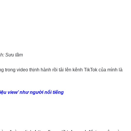
h: Sưu tầm
 trong video thịnh hành rồi tải lên kênh TikTok của mình là
ệu view’ như người nổi tiếng