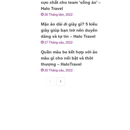
cực chất cho team ‘sống ảo’ –
Halo Travel
26 Tháng tám, 2022
Mặc áo dài đi giày gì? 5 kiểu
giày giúp bạn trở nên duyên
dáng và tự tin – Halo Travel
27 Tháng sáu, 2022
Quần màu be kết hợp với áo
màu gì cho nổi bật và thời
thượng – HaloTravel
20 Tháng sáu, 2022
Trang
Trang
trước
sau