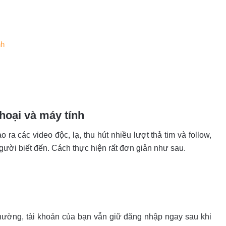
nh
thoại và máy tính
 ra các video độc, lạ, thu hút nhiều lượt thả tim và follow,
ười biết đến. Cách thực hiện rất đơn giản như sau.
hường, tài khoản của bạn vẫn giữ đăng nhập ngay sau khi