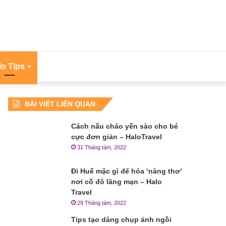
lo Tips
BÀI VIẾT LIÊN QUAN
Cách nấu cháo yến sào cho bé
cực đơn giản – HaloTravel
31 Tháng tám, 2022
Đi Huế mặc gì để hóa ‘nàng thơ’
nơi cố đô lãng mạn – Halo
Travel
29 Tháng tám, 2022
Tips tạo dáng chụp ảnh ngồi