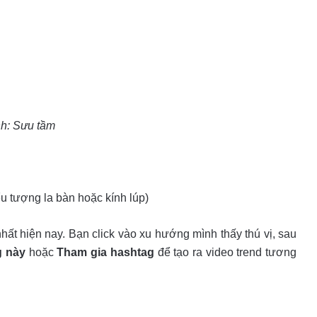
h: Sưu tầm
u tượng la bàn hoặc kính lúp)
hất hiện nay. Bạn click vào xu hướng mình thấy thú vị, sau
g này
hoặc
Tham gia hashtag
để tạo ra video trend tương