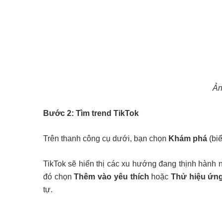
Ản
Bước 2: Tìm trend TikTok
Trên thanh công cụ dưới, bạn chọn
Khám phá
(biể
TikTok sẽ hiển thị các xu hướng đang thịnh hành n
đó chọn
Thêm vào yêu thích
hoặc
Thử hiệu ứn
tự.