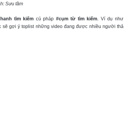
h: Sưu tầm
hanh tìm kiếm
cú pháp
#cụm từ tìm kiếm
. Ví dụ như
k sẽ gợi ý toplist những video đang được nhiều người thả