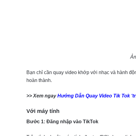
Ản
Bạn chỉ cần quay video khớp với nhạc và hành động
hoàn thành.
>> Xem ngay
Hướng Dẫn Quay Video Tik Tok ‘tri
Với máy tính
Bước 1: Đăng nhập vào TikTok