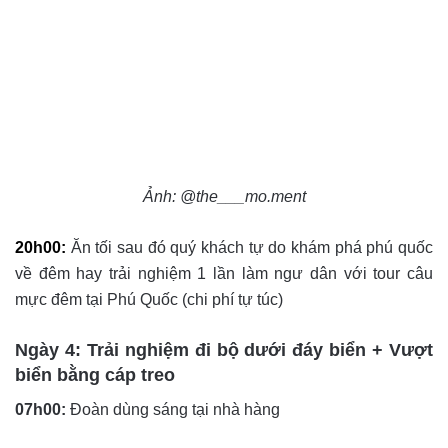
Ảnh: @the___mo.ment
20h00:
Ăn tối sau đó quý khách tự do khám phá phú quốc
về đêm hay trải nghiệm 1 lần làm ngư dân với tour câu
mực đêm tại Phú Quốc (chi phí tự túc)
Ngày 4: Trải nghiệm đi bộ dưới đáy biển + Vượt
biển bằng cáp treo
07h00:
Đoàn dùng sáng tại nhà hàng