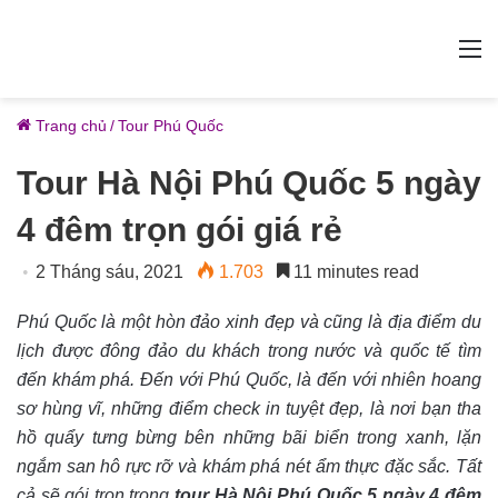
M
Trang chủ
/
Tour Phú Quốc
Tour Hà Nội Phú Quốc 5 ngày
4 đêm trọn gói giá rẻ
2 Tháng sáu, 2021
1.703
11 minutes read
Phú Quốc là một hòn đảo xinh đẹp và cũng là địa điểm du
lịch được đông đảo du khách trong nước và quốc tế tìm
đến khám phá. Đến với Phú Quốc, là đến với nhiên hoang
sơ hùng vĩ, những điểm check in tuyệt đẹp, là nơi bạn tha
hồ quẩy tưng bừng bên những bãi biển trong xanh, lặn
ngắm san hô rực rỡ và khám phá nét ẩm thực đặc sắc. Tất
cả sẽ gói trọn trong
tour Hà Nội Phú Quốc 5 ngày 4 đêm