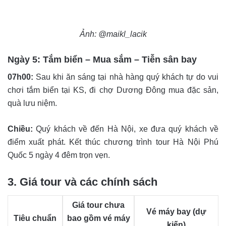
Ảnh: @maikl_lacik
Ngày 5: Tắm biển – Mua sắm – Tiễn sân bay
07h00:
Sau khi ăn sáng tại nhà hàng quý khách tự do vui
chơi tắm biển tại KS, đi chợ Dương Đông mua đặc sản,
quà lưu niệm.
Chiều:
Quý khách về đến Hà Nội, xe đưa quý khách về
điểm xuất phát. Kết thúc chương trình tour Hà Nội Phú
Quốc 5 ngày 4 đêm trọn vẹn.
3. Giá tour và các chính sách
Giá tour chưa
Vé máy bay (dự
Tiêu chuẩn
bao gồm vé máy
kiến)