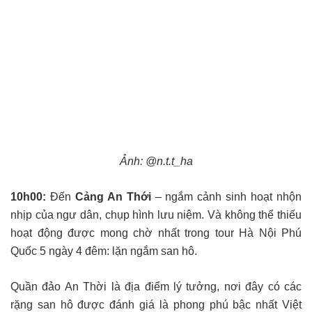
Ảnh: @n.t.t_ha
10h00:
Đến
Cảng An Thới
– ngắm cảnh sinh hoạt nhộn
nhịp của ngư dân, chụp hình lưu niệm. Và không thể thiếu
hoạt động được mong chờ nhất trong tour Hà Nội Phú
Quốc 5 ngày 4 đêm: lặn ngắm san hô.
Quần đảo An Thời là địa điểm lý tưởng, nơi đây có các
rặng san hô được đánh giá là phong phú bậc nhất Việt