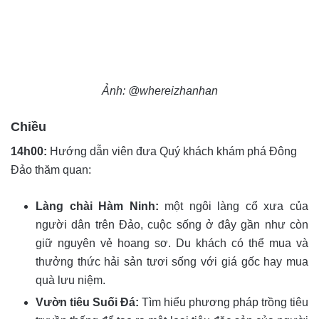
Ảnh: @whereizhanhan
Chiều
14h00:
Hướng dẫn viên đưa Quý khách khám phá Đông
Đảo thăm quan:
Làng chài Hàm Ninh:
một ngôi làng cổ xưa của
người dân trên Đảo, cuộc sống ở đây gần như còn
giữ nguyên vẻ hoang sơ. Du khách có thể mua và
thưởng thức hải sản tươi sống với giá gốc hay mua
quà lưu niệm.
Vườn tiêu Suối Đá:
Tìm hiểu phương pháp trồng tiêu