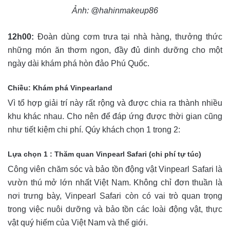
Ảnh: @hahinmakeup86
12h00:
Đoàn dùng cơm trưa tại nhà hàng, thưởng thức
những món ăn thơm ngon, đầy đủ dinh dưỡng cho một
ngày dài khám phá hòn đảo Phú Quốc.
Chiều: Khám phá Vinpearland
Vì tổ hợp giải trí này rất rộng và được chia ra thành nhiều
khu khác nhau. Cho nên để đáp ứng được thời gian cũng
như tiết kiệm chi phí. Qúy khách chọn 1 trong 2:
Lựa chọn 1 : Thăm quan Vinpearl Safari (chi phí tự túc)
Công viên chăm sóc và bảo tồn động vật Vinpearl Safari là
vườn thú mở lớn nhất Việt Nam. Không chỉ đơn thuần là
nơi trưng bày, Vinpearl Safari còn có vai trò quan trọng
trong việc nuôi dưỡng và bảo tồn các loài động vật, thực
vật quý hiếm của Việt Nam và thế giới.