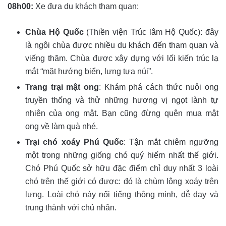
08h00:
Xe đưa du khách tham quan:
Chùa Hộ Quốc
(Thiền viện Trúc lâm Hộ Quốc): đây
là ngôi chùa được nhiều du khách đến tham quan và
viếng thăm. Chùa được xây dựng với lối kiến trúc lạ
mắt “mặt hướng biển, lưng tựa núi”.
Trang trại mật ong
: Khám phá cách thức nuôi ong
truyền thống và thử những hương vị ngọt lành tự
nhiên của ong mật. Bạn cũng đừng quên mua mật
ong về làm quà nhé.
Trại chó xoáy Phú Quốc
: Tận mắt chiêm ngưỡng
một trong những giống chó quý hiếm nhất thế giới.
Chó Phú Quốc sở hữu đặc điểm chỉ duy nhất 3 loài
chó trên thế giới có được: đó là chùm lông xoáy trên
lưng. Loài chó này nổi tiếng thông minh, dễ dạy và
trung thành với chủ nhân.