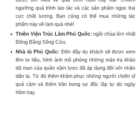
ngưỡng quá trình tạo tác và các sản phẩm ngọc trai
cực chất lượng. Bạn cũng có thể mua những tác
phẩm này về làm quà nhé!
Thiền Viện Trúc Lâm Phú Quốc:
ngôi chùa lớn nhất
Đồng Bằng Sông Cửu.
Nhà tù Phú Quốc:
Đến đây du khách sẽ được xem
film tư liệu, hình ảnh mô phỏng những màn tra khảo
dã man của quân xâm lược đã áp dụng đối với nhân
dân ta. Từ đó thêm khâm phục những người chiến sĩ
quả cảm và thêm trân trọng sự độc lập tự do ngày
hôm nay.