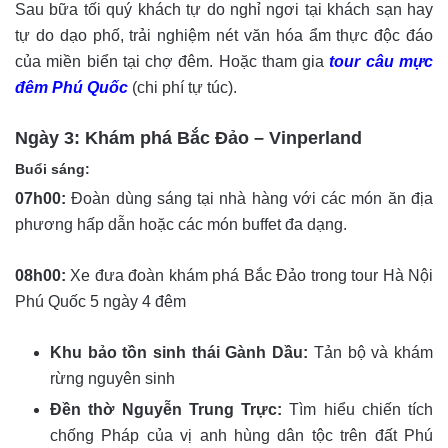
Sau bữa tối quý khách tự do nghỉ ngơi tại khách sạn hay
tự do dạo phố, trải nghiệm nét văn hóa ẩm thực độc đáo
của miền biển tại chợ đêm. Hoặc tham gia
tour câu mực
đêm Phú Quốc
(chi phí tự túc).
Ngày 3: Khám phá Bắc Đảo – Vinperland
Buổi sáng:
07h00:
Đoàn dùng sáng tại nhà hàng với các món ăn địa
phương hấp dẫn hoặc các món buffet đa dạng.
08h00:
Xe đưa đoàn khám phá Bắc Đảo trong tour Hà Nội
Phú Quốc 5 ngày 4 đêm
Khu bảo tồn sinh thái Gành Dầu:
Tản bộ và khám
rừng nguyên sinh
Đền thờ Nguyễn Trung Trực:
Tìm hiểu chiến tích
chống Pháp của vị anh hùng dân tộc trên đất Phú