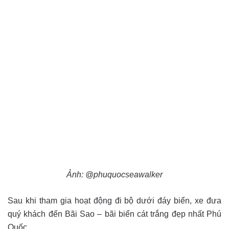
Ảnh: @phuquocseawalker
Sau khi tham gia hoạt động đi bộ dưới đáy biển, xe đưa
quý khách đến Bãi Sao – bãi biển cát trắng đẹp nhất Phú
Quốc.