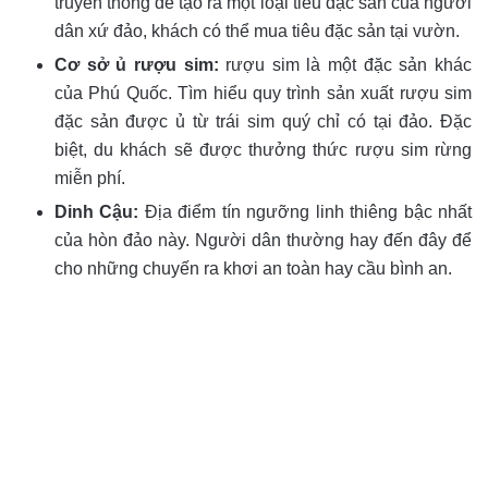
truyền thống để tạo ra một loại tiêu đặc sản của người
dân xứ đảo, khách có thể mua tiêu đặc sản tại vườn.
Cơ sở ủ rượu sim:
rượu sim là một đặc sản khác
của Phú Quốc. Tìm hiểu quy trình sản xuất rượu sim
đặc sản được ủ từ trái sim quý chỉ có tại đảo. Đặc
biệt, du khách sẽ được thưởng thức rượu sim rừng
miễn phí.
Dinh Cậu:
Địa điểm tín ngưỡng linh thiêng bậc nhất
của hòn đảo này. Người dân thường hay đến đây để
cho những chuyến ra khơi an toàn hay cầu bình an.