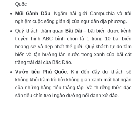
Quốc
Mũi Gành Dầu
: Ngắm hải giới Campuchia và trải
nghiệm cuộc sống giản dị của ngư dân địa phương.
Quý khách thăm quan
Bãi Dài
– bãi biển được kênh
truyền hình ABC bình chọn là 1 trong 10 bãi biển
hoang sơ và đẹp nhất thế giới. Quý khách tự do tắm
biển và tận hưởng làn nước trong xanh của bãi cát
trắng trải dài của Bắc Đảo.
Vườn tiêu Phú Quốc:
Khi đến đây du khách sẽ
không khỏi trầm trồ bởi không gian xanh mát bạt ngàn
của những hàng tiêu thẳng tắp. Và thưởng thức đặc
sản tiêu chín tươi ngào đường nổi danh xứ đảo.