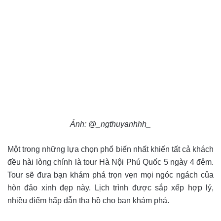
Ảnh: @_ngthuyanhhh_
Một trong những lựa chọn phổ biến nhất khiến tất cả khách
đều hài lòng chính là tour Hà Nội Phú Quốc 5 ngày 4 đêm.
Tour sẽ đưa bạn khám phá trọn vẹn mọi ngóc ngách của
hòn đảo xinh đẹp này. Lịch trình được sắp xếp hợp lý,
nhiều điểm hấp dẫn tha hồ cho bạn khám phá.