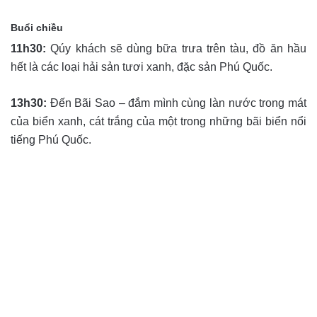
Buổi chiều
11h30:
Qúy khách sẽ dùng bữa trưa trên tàu, đồ ăn hầu
hết là các loại hải sản tươi xanh, đặc sản Phú Quốc.
13h30:
Đến Bãi Sao – đắm mình cùng làn nước trong mát
của biển xanh, cát trắng của một trong những bãi biển nổi
tiếng Phú Quốc.