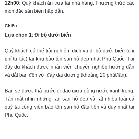
12h00:
Quý khách ăn trưa tại nhà hàng. Thưởng thức các
món đặc sản biển hấp dẫn.
Chiều
Lựa chọn 1: Đi bộ dưới biển
Quý khách có thể trải nghiệm dịch vụ đi bộ dưới biển (chi
phí tự túc) tại khu bảo tồn san hô đẹp nhất Phú Quốc. Tại
đây du khách được nhân viên chuyên nghiệp hướng dẫn
và dắt bạn đến với đáy dại dương (khoảng 20 phút/lần).
Bạn sẽ được thả bước đi dạo giữa dòng nước xanh trong.
Tận mắt nhìn những rạn san hô đẹp và rất nhiều loài cá
quý tại công viên bảo tồn san hô đầu tiên và duy nhất tại
Phú Quốc.