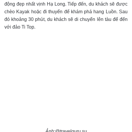
động đẹp nhất vịnh Hạ Long. Tiếp đến, du khách sẽ được
chèo Kayak hoặc đi thuyển để khám phá hang Luồn. Sau
đó khoảng 30 phút, du khách sẽ di chuyển lên tàu để đến
với đảo Ti Top.
Ảnh:@travelguru.su