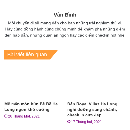
Vân Bình
Mỗi chuyến đi sẽ mang đến cho bạn những trải nghiệm thú vị.
Hãy cùng đồng hành cùng chúng mình để khám phá những điểm
đến hấp dẫn, những quán ăn ngon hay các điểm checkin hot nhé!
Bài viết liên quan
Mê mẩn món bún Bề Bề Hạ
Đến Royal Villas Hạ Long
Long ngon khó cưỡng
nghỉ dưỡng sang chảnh,
check in cực đẹp
26 Tháng Một, 2021
17 Tháng hai, 2021