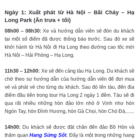
Ngày 1: Xuất phát từ Hà Nội – Bãi Cháy – Hạ
Long Park (Ăn trưa + tối)
08h00 – 08h30:
Xe và hướng dẫn viên sẽ đón du khách
tại một số điểm đã được thông báo trước. Sau đó xe sẽ
khởi hành từ Hà Nội đi Hạ Long theo đường cao tốc mới
Hà Nội – Hải Phòng – Hạ Long.
11h30 – 12h00:
Xe sẽ đến cảng tàu Hạ Long. Du khách sẽ
chờ theo sự hướng dẫn của hướng dẫn viên để đợi mua
vé và phát vé cho từng du khách. Sau đó lên tàu, đến địa
điểm đầu tiên trong tour Hạ Long 2 ngày 1 đêm. Tàu sẽ đi
qua rất nhiều những hòn đảo lớn nhỏ ở Vịnh như hòn
Ngón Tay, hòn Đỉnh Hương, hòn Gà Chọi, hòn Chó Đá,…..
14h00:
Du khách sẽ được đặt chân đến đảo Bồ Hòn và
thăm quan
Hang Sửng Sốt
. Đây là một trong những hang