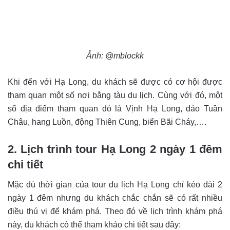
Ảnh: @mblockk
Khi đến với Hạ Long, du khách sẽ được có cơ hội được
tham quan một số nơi bằng tàu du lịch. Cùng với đó, một
số địa điểm tham quan đó là Vịnh Hạ Long, đảo Tuần
Châu, hang Luồn, động Thiên Cung, biển Bãi Cháy,….
2. Lịch trình tour Hạ Long 2 ngày 1 đêm
chi tiết
Mặc dù thời gian của tour du lịch Hạ Long chỉ kéo dài 2
ngày 1 đêm nhưng du khách chắc chắn sẽ có rất nhiều
điều thú vị để khám phá. Theo đó về lịch trình khám phá
này, du khách có thể tham khảo chi tiết sau đây: