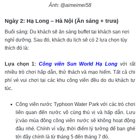
Ảnh: @aimeimei58
Ngày 2: Hạ Long – Hà Nội (Ăn sáng + trưa)
Buổi sáng: Du khách sẽ ăn sáng buffet tại khách sạn nơi
nghỉ dưỡng. Sau đó, khách du lịch sẽ có 2 lựa chọn tùy
thích đó là:
Lựa chọn 1:
Công viên Sun World Hạ Long
với rất
nhiều trò chơi hấp dẫn, thử thách và mạo hiểm. Tất cả chi
phí vé vui chơi tại các khu công viên đều do du khách tự
túc.
Công viên nước Typhoon Water Park với các trò chơi
liên quan đến nước vô cùng thú vị và hấp dẫn.
Lưu
ý:
vào mùa đông công viên nước sẽ không hoạt động
đâu nhé. Chính vì vậy, thời điểm lý tưởng để bạn ghé
tới đây chính là từ tháng 5 đến tháng 7 đó.