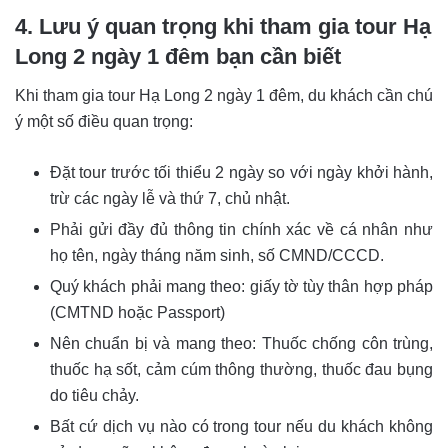
4. Lưu ý quan trọng khi tham gia tour Hạ
Long 2 ngày 1 đêm bạn cần biết
Khi tham gia tour Hạ Long 2 ngày 1 đêm, du khách cần chú
ý một số điều quan trọng:
Đặt tour trước tối thiểu 2 ngày so với ngày khởi hành,
trừ các ngày lễ và thứ 7, chủ nhật.
Phải gửi đầy đủ thông tin chính xác về cá nhân như
họ tên, ngày tháng năm sinh, số CMND/CCCD.
Quý khách phải mang theo: giấy tờ tùy thân hợp pháp
(CMTND hoặc Passport)
Nên chuẩn bị và mang theo: Thuốc chống côn trùng,
thuốc hạ sốt, cảm cúm thông thường, thuốc đau bụng
do tiêu chảy.
Bất cứ dịch vụ nào có trong tour nếu du khách không