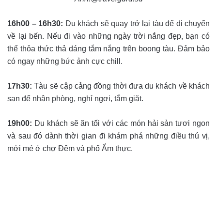
16h00 – 16h30:
Du khách sẽ quay trở lại tàu để di chuyển
về lại bến. Nếu đi vào những ngày trời nắng đẹp, bạn có
thể thỏa thức thả dáng tắm nắng trên boong tàu. Đảm bảo
có ngay những bức ảnh cực chill.
17h30:
Tàu sẽ cập cảng đồng thời đưa du khách về khách
sạn để nhận phòng, nghỉ ngơi, tắm giặt.
19h00:
Du khách sẽ ăn tối với các món hải sản tươi ngon
và sau đó dành thời gian đi khám phá những điều thú vị,
mới mẻ ở chợ Đêm và phố Ẩm thực.