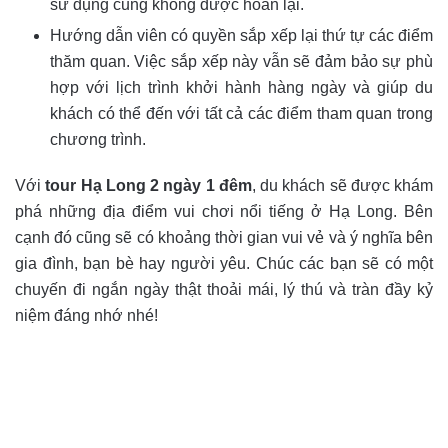
sử dụng cũng không được hoàn lại.
Hướng dẫn viên có quyền sắp xếp lại thứ tự các điểm
thăm quan. Việc sắp xếp này vẫn sẽ đảm bảo sự phù
hợp với lịch trình khởi hành hàng ngày và giúp du
khách có thể đến với tất cả các điểm tham quan trong
chương trình.
Với
tour Hạ Long 2 ngày 1 đêm
, du khách sẽ được khám
phá những địa điểm vui chơi nổi tiếng ở Hạ Long. Bên
cạnh đó cũng sẽ có khoảng thời gian vui vẻ và ý nghĩa bên
gia đình, bạn bè hay người yêu. Chúc các bạn sẽ có một
chuyến đi ngắn ngày thật thoải mái, lý thú và tràn đầy kỷ
niệm đáng nhớ nhé!