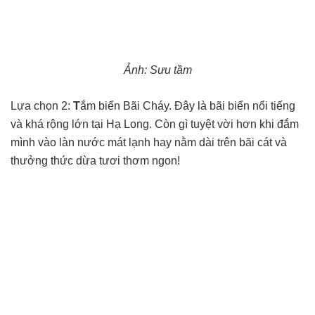
Ảnh: Sưu tầm
Lựa chọn 2
:
T
ắm biển Bãi Cháy
. Đây là bãi biển nổi tiếng
và khá rộng lớn tại Hạ Long. Còn gì tuyệt vời hơn khi đắm
mình vào làn nước mát lạnh hay nằm dài trên bãi cát và
thưởng thức dừa tươi thơm ngon!