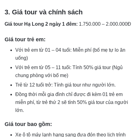
3. Giá tour và chính sách
Giá tour Hạ Long 2 ngày 1 đêm:
1.750.000 – 2.000.000Đ
Giá tour trẻ em:
Với trẻ em từ 01 – 04 tuổi: Miễn phí (bố mẹ tự lo ăn
uống)
Với trẻ em từ 05 – 11 tuổi: Tính 50% giá tour (Ngủ
chung phòng với bố mẹ)
Trẻ từ 12 tuổi trở: Tính giá tour như người lớn.
Đồng thời mỗi gia đình chỉ được đi kèm 01 trẻ em
miễn phí, từ trẻ thứ 2 sẽ tính 50% giá tour của người
lớn.
Giá tour bao gồm:
Xe ô tô máy lạnh hạng sang đưa đón theo lịch trình