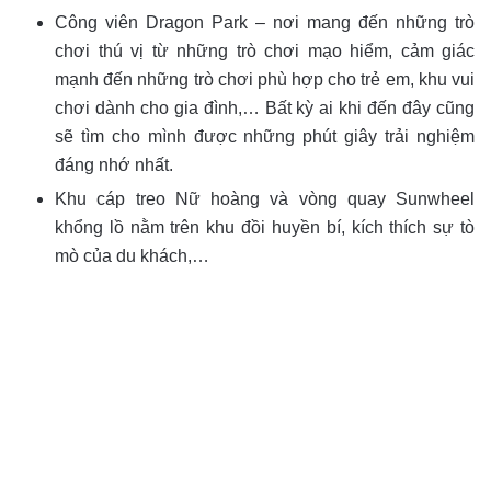
Công viên Dragon Park – nơi mang đến những trò
chơi thú vị từ những trò chơi mạo hiểm, cảm giác
mạnh đến những trò chơi phù hợp cho trẻ em, khu vui
chơi dành cho gia đình,… Bất kỳ ai khi đến đây cũng
sẽ tìm cho mình được những phút giây trải nghiệm
đáng nhớ nhất.
Khu cáp treo Nữ hoàng và vòng quay Sunwheel
khổng lồ nằm trên khu đồi huyền bí, kích thích sự tò
mò của du khách,…