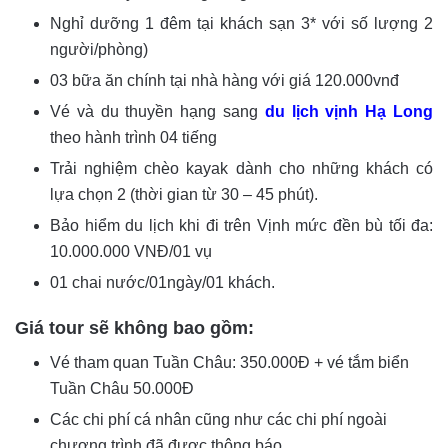
Nghỉ dưỡng 1 đêm tại khách sạn 3* với số lượng 2
người/phòng)
03 bữa ăn chính tại nhà hàng với giá 120.000vnđ
Vé và du thuyền hạng sang
du lịch vịnh Hạ Long
theo hành trình 04 tiếng
Trải nghiệm chèo kayak dành cho những khách có
lựa chọn 2 (thời gian từ 30 – 45 phút).
Bảo hiểm du lịch khi đi trên Vịnh mức đền bù tối đa:
10.000.000 VNĐ/01 vụ
01 chai nước/01ngày/01 khách.
Giá tour sẽ không bao gồm:
Vé tham quan Tuần Châu: 350.000Đ + vé tắm biển
Tuần Châu 50.000Đ
Các chi phí cá nhân cũng như các chi phí ngoài
chương trình đã được thông báo