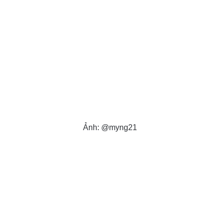
Ảnh: @myng21