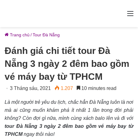
M
Trang chủ
/
Tour Đà Nẵng
Đánh giá chi tiết tour Đà
Nẵng 3 ngày 2 đêm bao gồm
vé máy bay từ TPHCM
3 Tháng sáu, 2021
1.207
10 minutes read
Là một người trẻ yêu du lịch, chắc hẳn Đà Nẵng luôn là nơi
mà ai cũng muốn khám phá ít nhất 1 lần trong đời phải
không? Còn đợi gì nữa, mình cùng xách balo lên và đi với
tour Đà Nẵng 3 ngày 2 đêm bao gồm vé máy bay từ
TPHCM
ngay thôi nào!