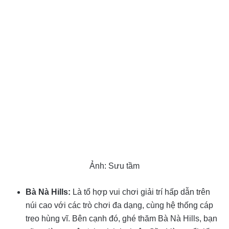
Ảnh: Sưu tầm
Bà Nà Hills:
Là tổ hợp vui chơi giải trí hấp dẫn trên
núi cao với các trò chơi đa dạng, cùng hệ thống cáp
treo hùng vĩ. Bên cạnh đó, ghé thăm Bà Nà Hills, bạn