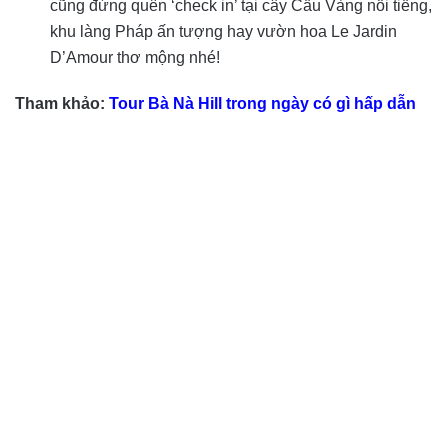
cũng đừng quên ‘check in’ tại cây Cầu Vàng nổi tiếng,
khu làng Pháp ấn tượng hay vườn hoa Le Jardin
D’Amour thơ mộng nhé!
Tham khảo:
Tour Bà Nà Hill trong ngày có gì hấp dẫn