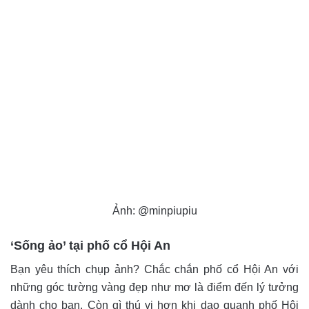
Ảnh: @minpiupiu
‘Sống ảo’ tại phố cổ Hội An
Bạn yêu thích chụp ảnh? Chắc chắn phố cổ Hội An với
những góc tường vàng đẹp như mơ là điểm đến lý tưởng
dành cho bạn. Còn gì thú vị hơn khi dạo quanh phố Hội