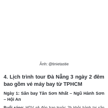
Ảnh: @tinietastie
4. Lịch trình tour Đà Nẵng 3 ngày 2 đêm
bao gồm vé máy bay từ TPHCM
Ngày 1: Sân bay Tân Sơn Nhất – Ngũ Hành Sơn
– Hội An
Buổi sáng:
HDV sẽ đón bạn trước 2h khởi hành tại sân