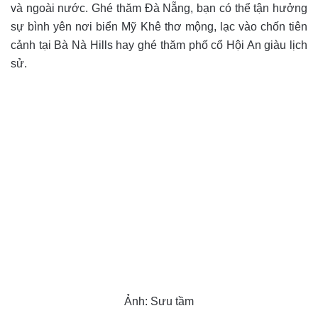
và ngoài nước. Ghé thăm Đà Nẵng, bạn có thể tận hưởng
sự bình yên nơi biển Mỹ Khê thơ mộng, lạc vào chốn tiên
cảnh tại Bà Nà Hills hay ghé thăm phố cổ Hội An giàu lịch
sử.
Ảnh: Sưu tầm