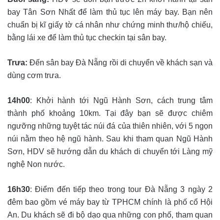
bay Tân Sơn Nhất để làm thủ tục lên máy bay. Bạn nên
chuẩn bị kĩ giấy tờ cá nhân như chứng minh thư/hộ chiếu,
bằng lái xe để làm thủ tục checkin tại sân bay.
Trưa:
Đến sân bay Đà Nẵng rồi di chuyển về khách sạn và
dùng cơm trưa.
14h00
: Khởi hành tới Ngũ Hành Sơn, cách trung tâm
thành phố khoảng 10km. Tại đây bạn sẽ được chiêm
ngưỡng những tuyệt tác núi đá của thiên nhiên, với 5 ngọn
núi nằm theo hệ ngũ hành. Sau khi tham quan Ngũ Hành
Sơn, HDV sẽ hướng dẫn du khách di chuyển tới Làng mỹ
nghệ Non nước.
16h30
: Điểm đến tiếp theo trong tour Đà Nẵng 3 ngày 2
đêm bao gồm vé máy bay từ TPHCM chính là phố cổ Hội
An. Du khách sẽ đi bộ dạo qua những con phố, tham quan