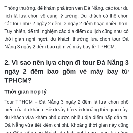
Thông thường, để khám phá trọn vẹn Đà Nẵng, các tour du
lịch là lựa chọn vô cùng lý tưởng. Du khách có thể chọn
các tour như 2 ngày 2 đêm, 3 ngày 2 đêm hoặc nhiều hơn.
Tuy nhiên, để trải nghiệm các địa điểm du lịch cũng như có
thời gian nghỉ ngơi, du khách thường lựa chọn tour Đà
Nẵng 3 ngày 2 đêm bao gồm vé máy bay từ TPHCM.
2. Vì sao nên lựa chọn đi tour Đà Nẵng 3
ngày 2 đêm bao gồm vé máy bay từ
TPHCM?
Thời gian hợp lý
Tour TPHCM – Đà Nẵng 3 ngày 2 đêm là lựa chọn phổ
biến của du khách. Sở dĩ vậy bởi với khoảng thời gian này,
du khách vừa khám phá được nhiều địa điểm hấp dẫn tại
Đà Nẵng vừa tiết kiệm chi phí. Khoảng thời gian này cũng
tạo điều kiện cho khách du lịch nghỉ ngơi, nạp lại năng