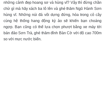
những cảnh đẹp hoang sơ và hùng vĩ? Vậy thì đừng chần
chừ gì mà hãy xách ba lô lên và ghé thăm Ngũ Hành Sơn
hùng vĩ. Những núi đá vôi dựng đứng, hòa trong cỏ cây
cùng hệ thống hang động kỳ ảo sẽ khiến bạn choáng
ngợp. Bạn cũng có thể lựa chọn phượt bằng xe máy tới
bán đảo Sơn Trà, ghé thăm đỉnh Bàn Cờ với độ cao 700m
so với mực nước biển.