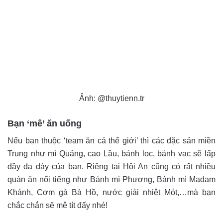
Ảnh: @thuytienn.tr
Bạn ‘mê’ ăn uống
Nếu bạn thuộc ‘team ăn cả thế giới’ thì các đặc sản miền
Trung như mì Quảng, cao Lầu, bánh lọc, bánh vạc sẽ lấp
đầy dạ dày của bạn. Riêng tại Hội An cũng có rất nhiều
quán ăn nổi tiếng như Bánh mì Phượng, Bánh mì Madam
Khánh, Cơm gà Bà Hồ, nước giải nhiệt Mót,…mà bạn
chắc chắn sẽ mê tít đấy nhé!