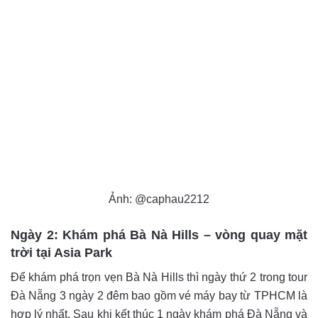
Ảnh: @caphau2212
Ngày 2: Khám phá Bà Nà Hills – vòng quay mặt
trời tại Asia Park
Để khám phá trọn vẹn Bà Nà Hills thì ngày thứ 2 trong tour
Đà Nẵng 3 ngày 2 đêm bao gồm vé máy bay từ TPHCM là
hợp lý nhất. Sau khi kết thúc 1 ngày khám phá Đà Nẵng và