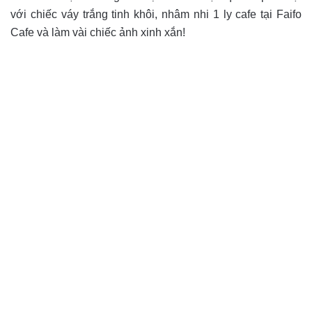
với chiếc váy trắng tinh khôi, nhâm nhi 1 ly cafe tại Faifo
Cafe và làm vài chiếc ảnh xinh xắn!