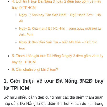
4. Lịch trình tour Đà Nẵng 3 ngày 2 đêm bao gồm vé máy
bay từ TPHCM
Ngày 1: Sân bay Tân Sơn Nhất – Ngũ Hành Sơn – Hội
An
Ngày 2: Khám phá Bà Nà Hills – vòng quay mặt trời tại
Asia Park
Ngày 3: Bán Đảo Sơn Trà – biển Mỹ Khê – Kết thúc
tour
5. Tham khảo giá tour Đà Nẵng 3 ngày 2 đêm gồm vé máy
bay từ TPHCM
6. Cần chuẩn bị gì khi đi tour?
1. Giới thiệu về tour Đà Nẵng 3N2Đ bay
từ TPHCM
Sở hữu nhiều cảnh đẹp cũng như các địa điểm tham quan
hấp dẫn, Đà Nẵng là địa điểm thu hút khách du lịch trong