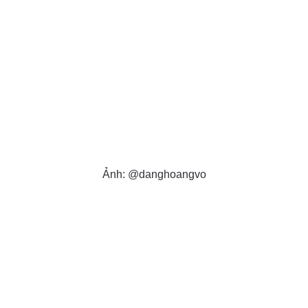
Ảnh: @danghoangvo