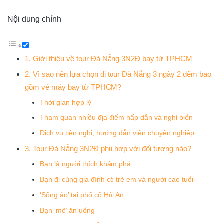
Nội dung chính
1. Giới thiệu về tour Đà Nẵng 3N2Đ bay từ TPHCM
2. Vì sao nên lựa chọn đi tour Đà Nẵng 3 ngày 2 đêm bao
gồm vé máy bay từ TPHCM?
Thời gian hợp lý
Tham quan nhiều địa điểm hấp dẫn và nghỉ biển
Dịch vụ tiện nghi, hướng dẫn viên chuyên nghiệp
3. Tour Đà Nẵng 3N2Đ phù hợp với đối tượng nào?
Bạn là người thích khám phá
Bạn đi cùng gia đình có trẻ em và người cao tuổi
‘Sống ảo’ tại phố cổ Hội An
Bạn ‘mê’ ăn uống