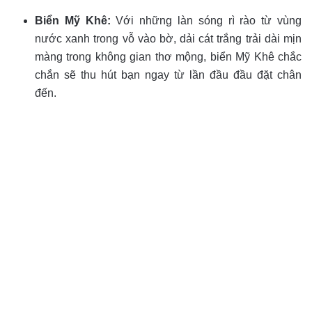
Biển Mỹ Khê:
Với những làn sóng rì rào từ vùng
nước xanh trong vỗ vào bờ, dải cát trắng trải dài mịn
màng trong không gian thơ mộng, biển Mỹ Khê chắc
chắn sẽ thu hút bạn ngay từ lần đầu đầu đặt chân
đến.