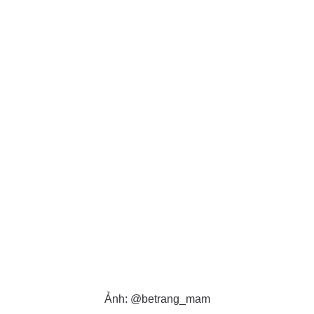
Ảnh: @betrang_mam