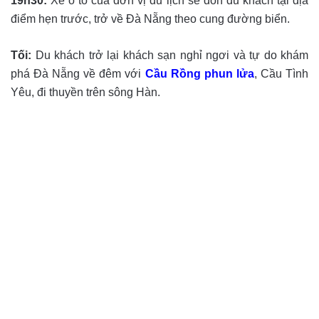
19h30:
Xe ô tô của đơn vị du lịch sẽ đón du khách tại địa
điểm hẹn trước, trở về Đà Nẵng theo cung đường biển.
Tối:
Du khách trở lại khách sạn nghỉ ngơi và tự do khám
phá Đà Nẵng về đêm với
Cầu Rồng phun lửa
, Cầu Tình
Yêu, đi thuyền trên sông Hàn.