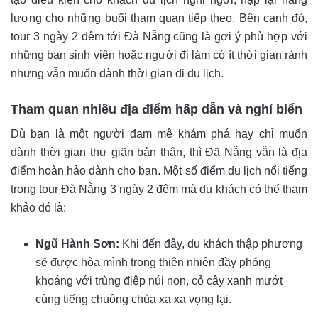
lượng cho những buổi tham quan tiếp theo. Bên cạnh đó,
tour 3 ngày 2 đêm tới Đà Nẵng cũng là gợi ý phù hợp với
những bạn sinh viên hoặc người đi làm có ít thời gian rảnh
nhưng vẫn muốn dành thời gian đi du lịch.
Tham quan nhiều địa điểm hấp dẫn và nghỉ biển
Dù bạn là một người đam mê khám phá hay chỉ muốn
dành thời gian thư giãn bản thân, thì Đã Nẵng vẫn là địa
điểm hoàn hảo dành cho bạn. Một số điểm du lịch nổi tiếng
trong tour Đà Nẵng 3 ngày 2 đêm mà du khách có thể tham
khảo đó là:
Ngũ Hành Sơn:
Khi đến đây, du khách thập phương
sẽ được hòa mình trong thiên nhiên đầy phóng
khoáng với trùng điệp núi non, cỏ cây xanh mướt
cùng tiếng chuông chùa xa xa vọng lại.