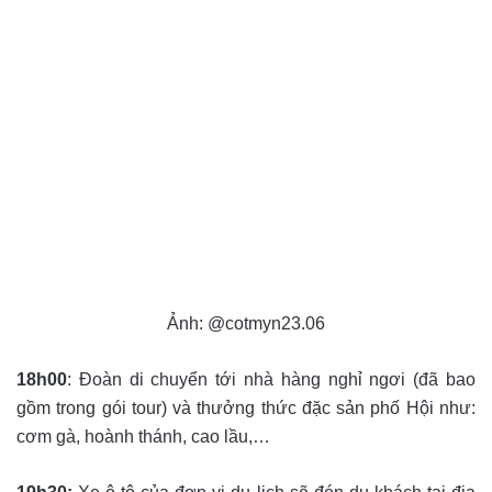
Ảnh: @cotmyn23.06
18h00
: Đoàn di chuyển tới nhà hàng nghỉ ngơi (đã bao
gồm trong gói tour) và thưởng thức đặc sản phố Hội như:
cơm gà, hoành thánh, cao lầu,…