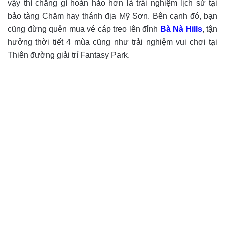
vậy thì chẳng gì hoàn hảo hơn là trải nghiệm lịch sử tại
bảo tàng Chăm hay thánh địa Mỹ Sơn. Bên cạnh đó, bạn
cũng đừng quên mua vé cáp treo lên đỉnh
Bà Nà Hills
, tận
hưởng thời tiết 4 mùa cũng như trải nghiệm vui chơi tại
Thiên đường giải trí Fantasy Park.