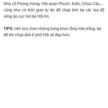
Nhà cổ Phùng Hưng, Hội quán Phước Kiến, Chùa Cầu,…
cũng như có thời gian tự do để chụp ảnh tại các tọa độ
sống ảo cực hot tại Hội An.
TIPS:
nên lựa chọn những trang phục tông màu trắng, be
để khi chụp ảnh ở phố Hội sẽ đẹp hơn.