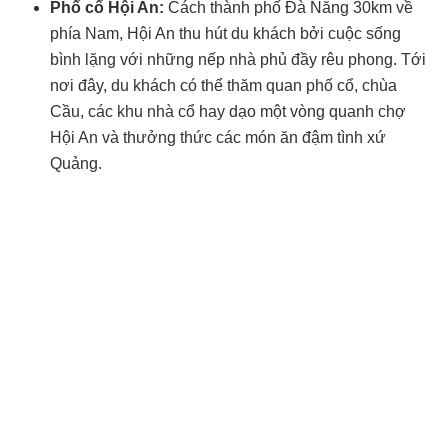
Phố cổ Hội An:
Cách thành phố Đà Nẵng 30km về
phía Nam, Hội An thu hút du khách bởi cuộc sống
bình lặng với những nếp nhà phủ đầy rêu phong. Tới
nơi đây, du khách có thể thăm quan phố cổ, chùa
Cầu, các khu nhà cổ hay dạo một vòng quanh chợ
Hội An và thưởng thức các món ăn đậm tình xứ
Quảng.