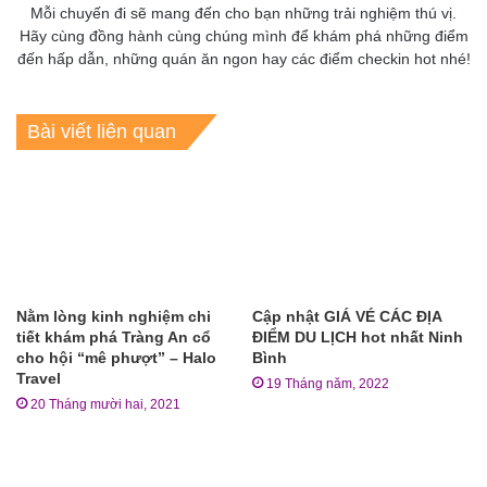
Mỗi chuyến đi sẽ mang đến cho bạn những trải nghiệm thú vị.
Hãy cùng đồng hành cùng chúng mình để khám phá những điểm
đến hấp dẫn, những quán ăn ngon hay các điểm checkin hot nhé!
Bài viết liên quan
Nằm lòng kinh nghiệm chi
Cập nhật GIÁ VÉ CÁC ĐỊA
tiết khám phá Tràng An cổ
ĐIỂM DU LỊCH hot nhất Ninh
cho hội “mê phượt” – Halo
Bình
Travel
19 Tháng năm, 2022
20 Tháng mười hai, 2021