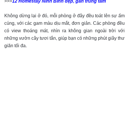
>>>
12 Homestay Ninh Bình đẹp, gần trung tâm
Không dừng lại ở đó, mỗi phòng ở đây đều toát lên sự ấm
cúng, với các gam màu dịu mắt, đơn giản. Các phòng đều
có view thoáng mát, nhìn ra không gian ngoài trời với
những vườn cây tươi tắn, giúp bạn có những phút giây thư
giãn tối đa.