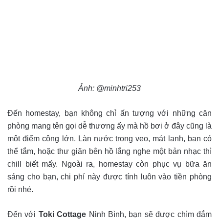
Ảnh: @minhtri253
Đến homestay, bạn không chỉ ấn tượng với những căn
phòng mang tên gọi dễ thương ấy mà hồ bơi ở đây cũng là
một điểm cộng lớn. Làn nước trong veo, mát lạnh, bạn có
thể tắm, hoặc thư giãn bên hồ lắng nghe một bản nhạc thì
chill biết mấy. Ngoài ra, homestay còn phục vụ bữa ăn
sáng cho bạn, chi phí này được tính luôn vào tiền phòng
rồi nhé.
Đến với
Toki Cottage
Ninh Bình, bạn sẽ được chìm đắm