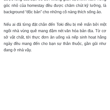
góc nhỏ của homestay đều được chăm chút kỹ lưỡng, là
background “độc bản” cho những cô nàng thích sống ảo.
Nếu ai đã từng đặt chân đến Toki đều bị mê mẩn bởi một
ngôi nhà vùng quê mang đậm nét văn hóa bản địa. Từ cơ
sở vật chất, tới thực đơn ăn uống và nếp sinh hoạt hằng
ngày đều mang đến cho bạn sự thân thuộc, gần gũi như
đang ở nhà vậy.