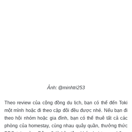
Ảnh: @minhtri253
Theo review của cộng đồng du lịch, bạn có thể đến Toki
một mình hoặc đi theo cặp đôi đều được nhé. Nếu bạn đi
theo hội nhóm hoặc gia đình, bạn có thể thuê tất cả các
phòng của homestay, cùng nhau quây quần, thưởng thức