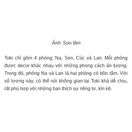
Ảnh: Sưu tầm
Toki chỉ gồm 4 phòng: Na, Sen, Cúc và Lan. Mỗi phòng
được decor khác nhau với những phong cách ấn tượng.
Trong đó, phòng Na và Lan là hai phòng có bồn tắm. Với
số lượng này, có thể nói không gian tại Toki khá dễ chịu,
rất phù hợp với những bạn thích sự riêng tư, kín kẽ.