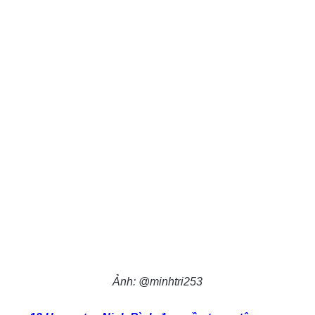
Ảnh: @minhtri253