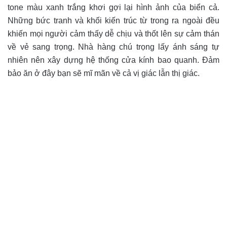
tone màu xanh trắng khơi gợi lại hình ảnh của biển cả.
Những bức tranh và khối kiến trúc từ trong ra ngoài đều
khiến mọi người cảm thấy dễ chịu và thốt lên sự cảm thán
về vẻ sang trọng. Nhà hàng chú trọng lấy ánh sáng tự
nhiên nên xây dựng hệ thống cửa kính bao quanh. Đảm
bảo ăn ở đây bạn sẽ mĩ mãn về cả vị giác lẫn thị giác.