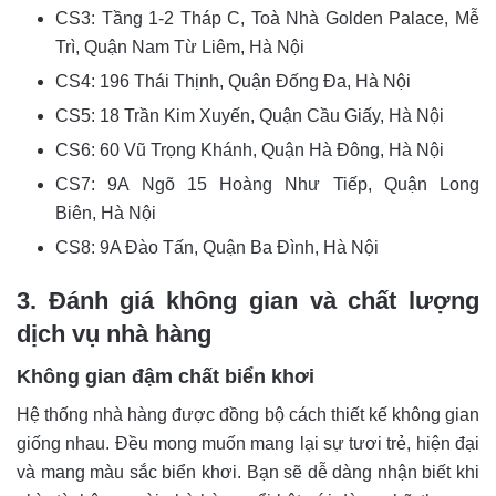
CS3: Tầng 1-2 Tháp C, Toà Nhà Golden Palace, Mễ
Trì, Quận Nam Từ Liêm, Hà Nội
CS4: 196 Thái Thịnh, Quận Đống Đa, Hà Nội
CS5: 18 Trần Kim Xuyến, Quận Cầu Giấy, Hà Nội
CS6: 60 Vũ Trọng Khánh, Quận Hà Đông, Hà Nội
CS7: 9A Ngõ 15 Hoàng Như Tiếp, Quận Long
Biên, Hà Nội
CS8: 9A Đào Tấn, Quận Ba Đình, Hà Nội
3. Đánh giá không gian và chất lượng
dịch vụ nhà hàng
Không gian đậm chất biển khơi
Hệ thống nhà hàng được đồng bộ cách thiết kế không gian
giống nhau. Đều mong muốn mang lại sự tươi trẻ, hiện đại
và mang màu sắc biển khơi. Bạn sẽ dễ dàng nhận biết khi