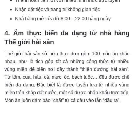
Thanh toán tiện lợi với nhiều hình thức trực tuyến
Nhận đặt tiệc và trang trí không gian tiệc
Nhà hàng mở cửa từ 8:00 – 22:00 hằng ngày
4. Ẩm thực biển đa dạng từ nhà hàng
Thế giới hải sản
Thế giới hải sản sở hữu thực đơn gồm 100 món ăn khác
nhau, như là tích góp tất cả những công thức từ nhiều
vùng miền để biến nơi đây thành “thiên đường hải sản”.
Từ tôm, cua, hàu, cá, mực, ốc, bạch tuộc… đều được chế
biến đa dạng. Đặc biệt là được tuyển lựa từ nhiều vùng
miền trên khắp đất nước, một số được nhập khẩu trực tiếp.
Món ăn luôn đảm bảo “chất” từ cả đầu vào lẫn “đầu ra”.