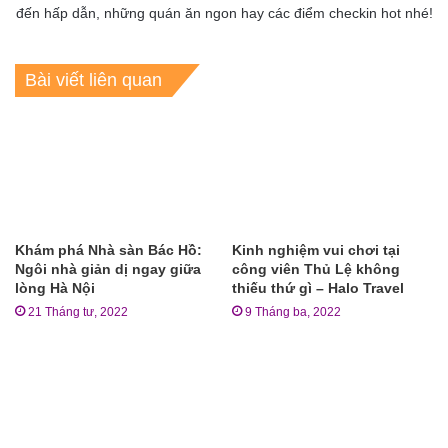
đến hấp dẫn, những quán ăn ngon hay các điểm checkin hot nhé!
Bài viết liên quan
Khám phá Nhà sàn Bác Hồ:
Kinh nghiệm vui chơi tại
Ngôi nhà giản dị ngay giữa
công viên Thủ Lệ không
lòng Hà Nội
thiếu thứ gì – Halo Travel
21 Tháng tư, 2022
9 Tháng ba, 2022