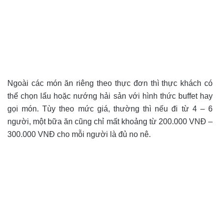
Ngoài các món ăn riêng theo thực đơn thì thực khách có
thể chọn lẩu hoặc nướng hải sản với hình thức buffet hay
gọi món. Tùy theo mức giá, thường thì nếu đi từ 4 – 6
người, một bữa ăn cũng chỉ mất khoảng từ 200.000 VNĐ –
300.000 VNĐ cho mỗi người là đủ no nê.