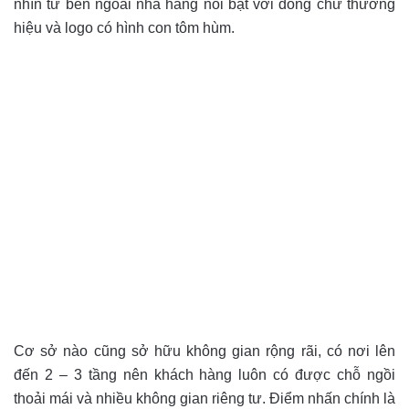
nhìn từ bên ngoài nhà hàng nổi bật với dòng chữ thương
hiệu và logo có hình con tôm hùm.
Cơ sở nào cũng sở hữu không gian rộng rãi, có nơi lên
đến 2 – 3 tầng nên khách hàng luôn có được chỗ ngồi
thoải mái và nhiều không gian riêng tư. Điểm nhấn chính là