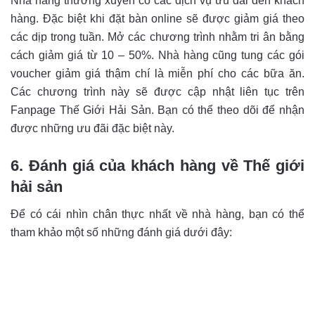
Nhà hàng thường xuyên có các dịch vụ ưu đãi đến khách
hàng. Đặc biệt khi đặt bàn online sẽ được giảm giá theo
các dịp trong tuần. Mở các chương trình nhằm tri ân bằng
cách giảm giá từ 10 – 50%. Nhà hàng cũng tung các gói
voucher giảm giá thậm chí là miễn phí cho các bữa ăn.
Các chương trình này sẽ được cập nhật liên tục trên
Fanpage Thế Giới Hải Sản. Bạn có thể theo dõi để nhận
được những ưu đãi đặc biệt này.
6. Đánh giá của khách hàng về Thế giới
hải sản
Để có cái nhìn chân thực nhất về nhà hàng, bạn có thể
tham khảo một số những đánh giá dưới đây: