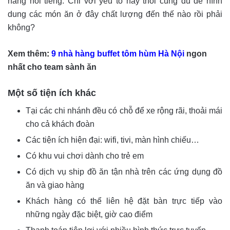
hàng nổi tiếng. Chỉ với yếu tố này thôi cũng đủ để hình
dung các món ăn ở đây chất lượng đến thế nào rồi phải
không?
Xem thêm
:
9 nhà hàng buffet tôm hùm Hà Nội
ngon
nhất cho team sành ăn
Một số tiện ích khác
Tại các chi nhánh đều có chỗ để xe rộng rãi, thoải mái
cho cả khách đoàn
Các tiện ích hiện đại: wifi, tivi, màn hình chiếu…
Có khu vui chơi dành cho trẻ em
Có dịch vụ ship đồ ăn tận nhà trên các ứng dụng đồ
ăn và giao hàng
Khách hàng có thể liên hệ đặt bàn trực tiếp vào
những ngày đặc biệt, giờ cao điểm