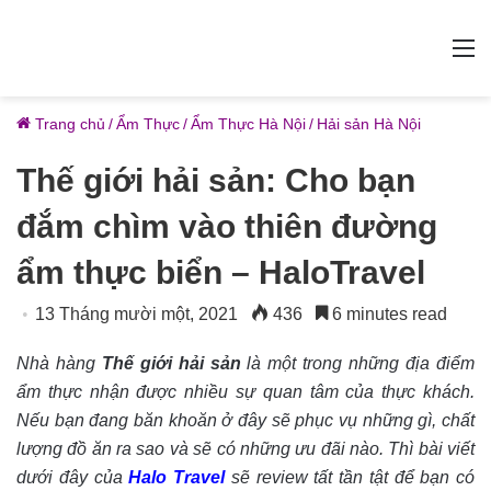
M
Trang chủ
/
Ẩm Thực
/
Ẩm Thực Hà Nội
/
Hải sản Hà Nội
Thế giới hải sản: Cho bạn
đắm chìm vào thiên đường
ẩm thực biển – HaloTravel
13 Tháng mười một, 2021
436
6 minutes read
Nhà hàng
Thế giới hải sản
là một trong những địa điểm
ẩm thực nhận được nhiều sự quan tâm của thực khách.
Nếu bạn đang băn khoăn ở đây sẽ phục vụ những gì, chất
lượng đồ ăn ra sao và sẽ có những ưu đãi nào. Thì bài viết
dưới đây của
Halo Travel
sẽ review tất tần tật để bạn có