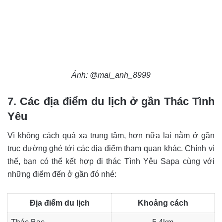
Ảnh: @mai_anh_8999
7. Các địa điểm du lịch ở gần Thác Tình
Yêu
Vì không cách quá xa trung tâm, hơn nữa lại nằm ở gần
trục đường ghé tới các địa điểm tham quan khác. Chính vì
thế, bạn có thể kết hợp đi thác Tình Yêu Sapa cùng với
những điểm đến ở gần đó nhé:
Địa điểm du lịch
Khoảng cách