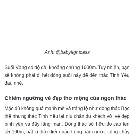
Ảnh: @babylightcass
Suối Vàng có độ dài khoảng chừng 1600m. Tuy nhiên, bạn
sẽ không phải đi hết dòng suối này để đến thác Tình Yêu
đâu nhé.
Chiêm ngưỡng vẻ đẹp thơ mộng của ngọn thác
Mặc dù không quá mạnh mẽ và tráng lệ như dòng thác Bạc
thế nhưng thác Tình Yêu lại níu chân du khách với vẻ đẹp
bình yên và đầy lãng mạn. Dòng thác sở hữu độ cao lên
tới 100m, bất kì thời điểm nào trong năm nước cũng chảy