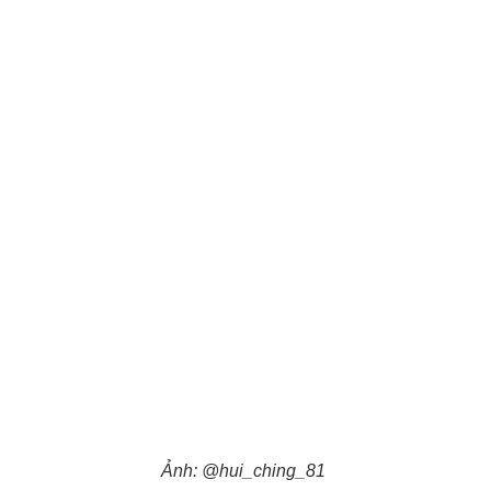
Ảnh: @hui_ching_81