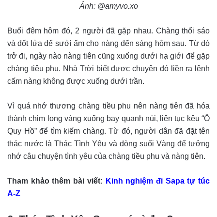
Ảnh: @amyvo.xo
Buổi đêm hôm đó, 2 người đã gặp nhau. Chàng thổi sáo
và đốt lửa để sưởi ấm cho nàng đến sáng hôm sau. Từ đó
trở đi, ngày nào nàng tiên cũng xuống dưới hạ giới để gặp
chàng tiêu phu. Nhà Trời biết được chuyện đó liền ra lệnh
cấm nàng không được xuống dưới trần.
Vì quá nhớ thương chàng tiều phu nên nàng tiên đã hóa
thành chim long vàng xuống bay quanh núi, liên tục kêu “Ô
Quy Hồ” để tìm kiếm chàng. Từ đó, người dân đã đặt tên
thác nước là Thác Tình Yêu và dòng suối Vàng để tưởng
nhớ câu chuyện tình yêu của chàng tiều phu và nàng tiên.
Tham khảo thêm bài viết:
Kinh nghiệm đi Sapa tự túc
A-Z