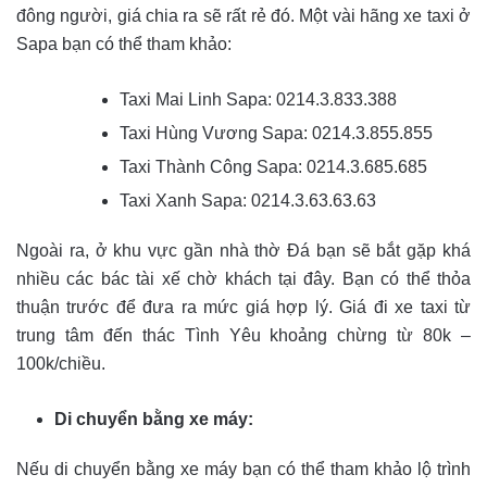
đông người, giá chia ra sẽ rất rẻ đó. Một vài hãng xe taxi ở
Sapa bạn có thể tham khảo:
Taxi Mai Linh Sapa: 0214.3.833.388
Taxi Hùng Vương Sapa: 0214.3.855.855
Taxi Thành Công Sapa: 0214.3.685.685
Taxi Xanh Sapa: 0214.3.63.63.63
Ngoài ra, ở khu vực gần nhà thờ Đá bạn sẽ bắt gặp khá
nhiều các bác tài xế chờ khách tại đây. Bạn có thể thỏa
thuận trước để đưa ra mức giá hợp lý. Giá đi xe taxi từ
trung tâm đến thác Tình Yêu khoảng chừng từ 80k –
100k/chiều.
Di chuyển bằng xe máy:
Nếu di chuyển bằng xe máy bạn có thể tham khảo lộ trình