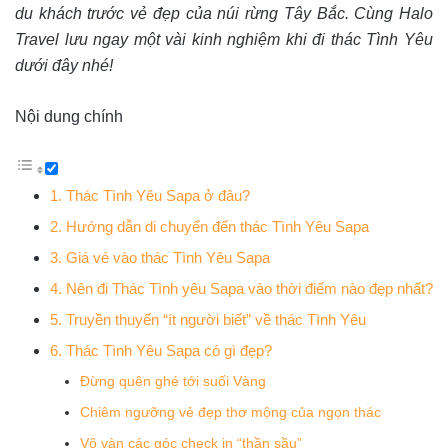
du khách trước vẻ đẹp của núi rừng Tây Bắc. Cùng Halo
Travel lưu ngay một vài kinh nghiệm khi đi thác Tình Yêu
dưới đây nhé!
Nội dung chính
1. Thác Tình Yêu Sapa ở đâu?
2. Hướng dẫn di chuyển đến thác Tình Yêu Sapa
3. Giá vé vào thác Tình Yêu Sapa
4. Nên đi Thác Tình yêu Sapa vào thời điểm nào đẹp nhất?
5. Truyền thuyến “ít người biết” về thác Tình Yêu
6. Thác Tình Yêu Sapa có gì đẹp?
Đừng quên ghé tới suối Vàng
Chiêm ngưỡng vẻ đẹp thơ mộng của ngọn thác
Vô vàn các góc check in “thần sầu”