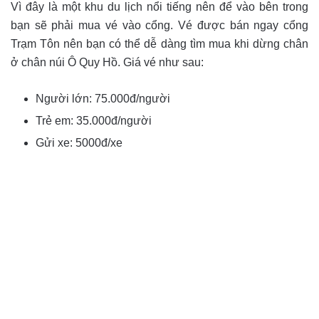
Vì đây là một khu du lịch nổi tiếng nên để vào bên trong
bạn sẽ phải mua vé vào cổng. Vé được bán ngay cổng
Trạm Tôn nên bạn có thể dễ dàng tìm mua khi dừng chân
ở chân núi Ô Quy Hồ. Giá vé như sau:
Người lớn: 75.000đ/người
Trẻ em: 35.000đ/người
Gửi xe: 5000đ/xe