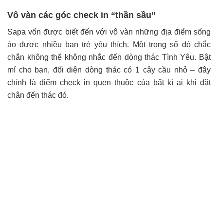
Vô vàn các góc check in “thần sầu”
Sapa vốn được biết đến với vô vàn những địa điểm sống
ảo được nhiều bạn trẻ yêu thích. Một trong số đó chắc
chắn không thể không nhắc đến dòng thác Tình Yêu. Bật
mí cho bạn, đối diện dòng thác có 1 cây cầu nhỏ – đây
chính là điểm check in quen thuộc của bất kì ai khi đặt
chân đến thác đó.