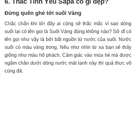
6. Thác Tình Yêu Sapa có gì đẹp?
Đừng quên ghé tới suối Vàng
Chắc chắn khi tới đây ai cũng sẽ thắc mắc vì sao dòng
suối lại có tên gọi là Suối Vàng đúng không nào? Sở dĩ có
tên gọi như vậy là bởi bắt nguồn từ nước của suối. Nước
suối có màu vàng trong. Nếu như nhìn từ xa bạn sẽ thấy
giống như màu hổ phách. Cảm giác vào mùa hè mà được
ngâm chân dưới dòng nước mát lạnh này thì quả thực vô
cùng đã.