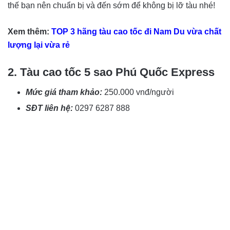
thế bạn nên chuẩn bị và đến sớm để không bị lỡ tàu nhé!
Xem thêm:
TOP 3 hãng tàu cao tốc đi Nam Du vừa chất
lượng lại vừa rẻ
2. Tàu cao tốc 5 sao Phú Quốc Express
Mức giá tham khảo:
250.000 vnđ/người
SĐT liên hệ:
0297 6287 888