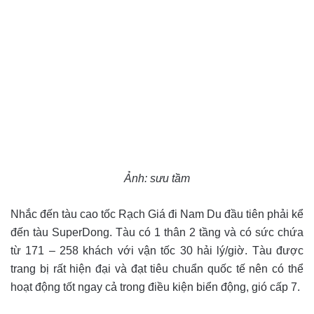
Ảnh: sưu tầm
Nhắc đến tàu cao tốc Rạch Giá đi Nam Du đầu tiên phải kể
đến tàu SuperDong. Tàu có 1 thân 2 tầng và có sức chứa
từ 171 – 258 khách với vận tốc
30 hải lý/giờ. Tàu được
trang bị rất hiện đại và đạt tiêu chuẩn quốc tế nên có thể
hoạt động tốt ngay cả trong điều kiện biển động, gió cấp 7.