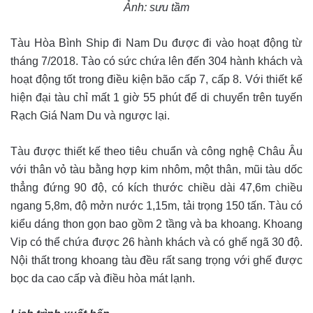
Ảnh: sưu tầm
Tàu Hòa Bình Ship đi Nam Du được đi vào hoạt động từ
tháng 7/2018. Tào có sức chứa lên đến 304 hành khách và
hoạt động tốt trong điều kiện bão cấp 7, cấp 8. Với thiết kế
hiện đại tàu chỉ mất 1 giờ 55 phút để di chuyển trên tuyến
Rạch Giá Nam Du và ngược lại.
Tàu được thiết kế theo tiêu chuẩn và công nghệ Châu Âu
với thân vỏ tàu bằng hợp kim nhôm, một thân, mũi tàu dốc
thẳng đứng 90 độ, có kích thước chiều dài 47,6m chiều
ngang 5,8m, độ mởn nước 1,15m, tải trọng 150 tấn. Tàu có
kiểu dáng thon gọn bao gồm 2 tầng và ba khoang. Khoang
Vip có thể chứa được 26 hành khách và có ghế ngã 30 độ.
Nội thất trong khoang tàu đều rất sang trọng với ghế được
bọc da cao cấp và điều hòa mát lạnh.