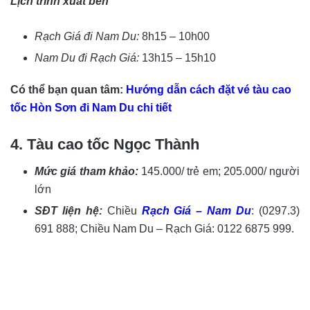
Lịch trình xuất bến
Rạch Giá đi Nam Du:
8h15 – 10h00
Nam Du đi Rạch Giá:
13h15 – 15h10
Có thể bạn quan tâm:
Hướng dẫn cách đặt vé tàu cao
tốc Hòn Sơn đi Nam Du chi tiết
4. Tàu cao tốc Ngọc Thành
Mức giá tham khảo:
145.000/ trẻ em; 205.000/ người
lớn
SĐT liện hệ:
Chiều
Rạch Giá – Nam Du
: (0297.3)
691 888; Chiều Nam Du – Rạch Giá: 0122 6875 999.