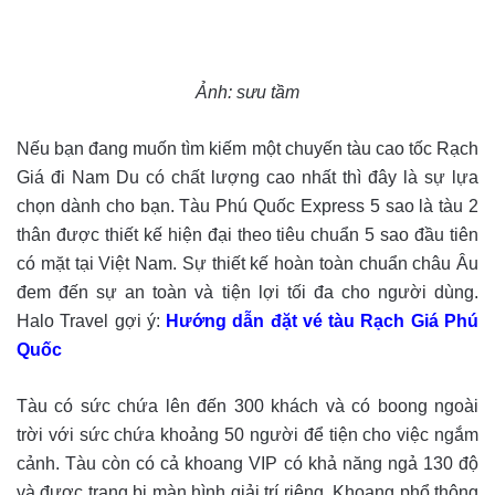
Ảnh: sưu tầm
Nếu bạn đang muốn tìm kiếm một chuyến tàu cao tốc Rạch
Giá đi Nam Du có chất lượng cao nhất thì đây là sự lựa
chọn dành cho bạn. Tàu Phú Quốc Express 5 sao là tàu 2
thân được thiết kế hiện đại theo tiêu chuẩn 5 sao đầu tiên
có mặt tại Việt Nam. Sự thiết kế hoàn toàn chuẩn châu Âu
đem đến sự an toàn và tiện lợi tối đa cho người dùng.
Halo Travel gợi ý:
Hướng dẫn đặt vé tàu Rạch Giá Phú
Quốc
Tàu có sức chứa lên đến 300 khách và có boong ngoài
trời với sức chứa khoảng 50 người để tiện cho việc ngắm
cảnh. Tàu còn có cả khoang VIP có khả năng ngả 130 độ
và được trang bị màn hình giải trí riêng. Khoang phổ thông