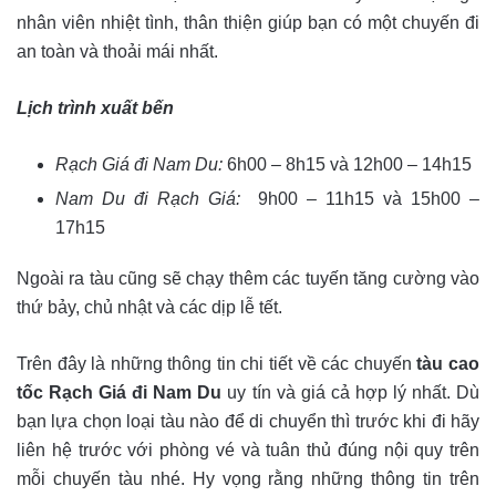
nhân viên nhiệt tình, thân thiện giúp bạn có một chuyến đi
an toàn và thoải mái nhất.
Lịch trình xuất bến
Rạch Giá đi Nam Du:
6h00 – 8h15 và 12h00 – 14h15
Nam Du đi Rạch Giá:
9h00 – 11h15 và 15h00 –
17h15
Ngoài ra tàu cũng sẽ chạy thêm các tuyến tăng cường vào
thứ bảy, chủ nhật và các dịp lễ tết.
Trên đây là những thông tin chi tiết về các chuyến
tàu cao
tốc Rạch Giá đi Nam Du
uy tín và giá cả hợp lý nhất. Dù
bạn lựa chọn loại tàu nào để di chuyển thì trước khi đi hãy
liên hệ trước với phòng vé và tuân thủ đúng nội quy trên
mỗi chuyến tàu nhé. Hy vọng rằng những thông tin trên