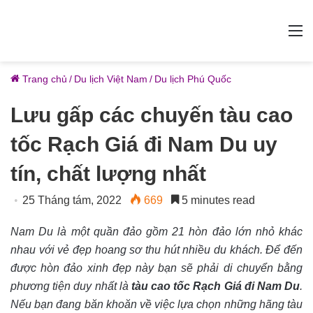
M
Trang chủ
/
Du lịch Việt Nam
/
Du lịch Phú Quốc
Lưu gấp các chuyến tàu cao
tốc Rạch Giá đi Nam Du uy
tín, chất lượng nhất
25 Tháng tám, 2022
669
5 minutes read
Nam Du là một quần đảo gồm 21 hòn đảo lớn nhỏ khác
nhau với vẻ đẹp hoang sơ thu hút nhiều du khách. Để đến
được hòn đảo xinh đẹp này bạn sẽ phải di chuyển bằng
phương tiện duy nhất là
tàu cao tốc Rạch Giá đi Nam Du
.
Nếu bạn đang băn khoăn về việc lựa chọn những hãng tàu