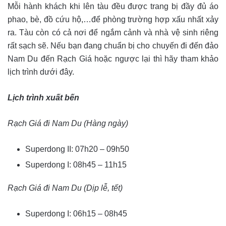
Mỗi hành khách khi lên tàu đều được trang bị đầy đủ áo
phao, bè, đồ cứu hộ,…để phòng trường hợp xấu nhất xảy
ra. Tàu còn có cả nơi để ngắm cảnh và nhà vệ sinh riêng
rất sạch sẽ. Nếu bạn đang chuẩn bị cho chuyến đi đến đảo
Nam Du đến Rạch Giá hoặc ngược lại thì hãy tham khảo
lịch trình dưới đây.
Lịch trình xuất bến
Rạch Giá đi Nam Du (Hàng ngày)
Superdong II: 07h20 – 09h50
Superdong I: 08h45 – 11h15
Rạch Giá đi Nam Du (Dịp lễ, tết)
Superdong I: 06h15 – 08h45