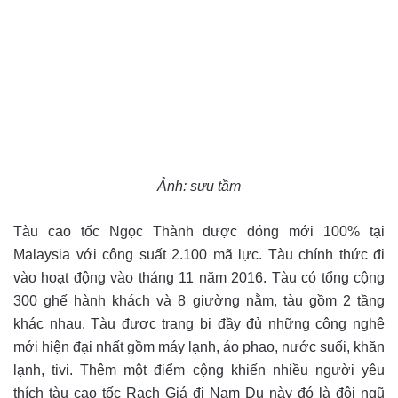
Ảnh: sưu tầm
Tàu cao tốc Ngọc Thành được đóng mới 100% tại
Malaysia với công suất 2.100 mã lực. Tàu chính thức đi
vào hoạt động vào tháng 11 năm 2016. Tàu có tổng cộng
300 ghế hành khách và 8 giường nằm, tàu gồm 2 tầng
khác nhau. Tàu được trang bị đầy đủ những công nghệ
mới hiện đại nhất gồm máy lạnh, áo phao, nước suối, khăn
lạnh, tivi. Thêm một điểm cộng khiến nhiều người yêu
thích tàu cao tốc Rạch Giá đi Nam Du này đó là đội ngũ