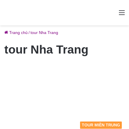
M
Trang chủ
/
tour Nha Trang
tour Nha Trang
TOUR MIỀN TRUNG