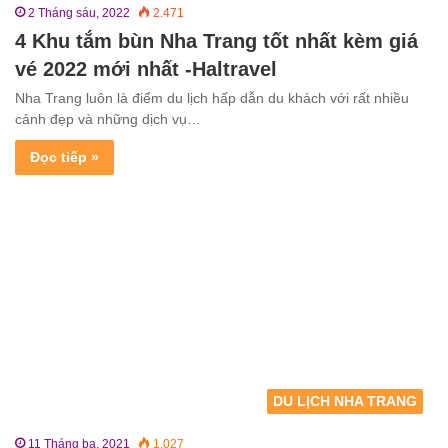
2 Tháng sáu, 2022
2.471
4 Khu tắm bùn Nha Trang tốt nhất kèm giá
vé 2022 mới nhất -Haltravel
Nha Trang luôn là điểm du lịch hấp dẫn du khách với rất nhiều
cảnh đẹp và những dịch vụ…
Đọc tiếp »
DU LỊCH NHA TRANG
11 Tháng ba, 2021
1.027