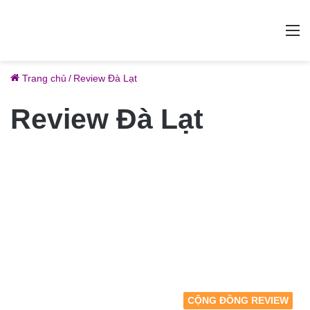
M
Trang chủ
/
Review Đà Lạt
Review Đà Lạt
CỘNG ĐỒNG REVIEW