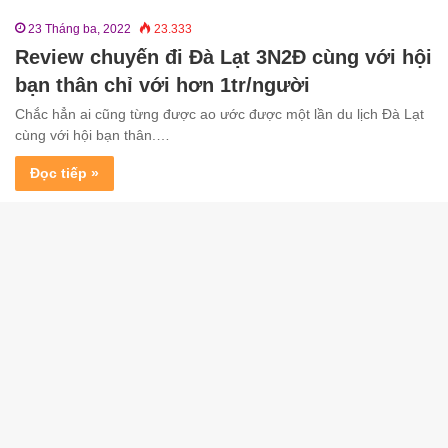
23 Tháng ba, 2022
23.333
Review chuyến đi Đà Lạt 3N2Đ cùng với hội
bạn thân chỉ với hơn 1tr/người
Chắc hẳn ai cũng từng được ao ước được một lần du lịch Đà Lạt
cùng với hội bạn thân.…
Đọc tiếp »