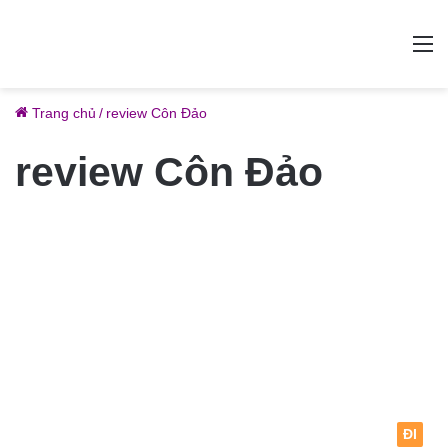
M
Trang chủ
/
review Côn Đảo
review Côn Đảo
ĐI