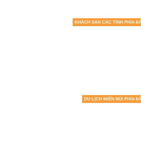
KHÁCH SẠN CÁC TỈNH PHÍA B
DU LỊCH MIỀN NÚI PHÍA B