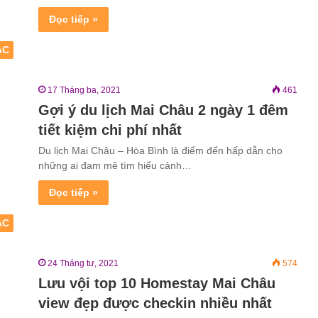
Đọc tiếp »
ẮC
17 Tháng ba, 2021
461
Gợi ý du lịch Mai Châu 2 ngày 1 đêm
tiết kiệm chi phí nhất
Du lịch Mai Châu – Hòa Bình là điểm đến hấp dẫn cho
những ai đam mê tìm hiểu cảnh…
Đọc tiếp »
ẮC
24 Tháng tư, 2021
574
Lưu vội top 10 Homestay Mai Châu
view đẹp được checkin nhiều nhất