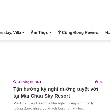
stay, Villa
Ẩm Thực
Cộng Đồng Review
Ha
24 Tháng tư, 2021
397
Tận hưởng kỳ nghỉ dưỡng tuyệt vời
tại Mai Châu Sky Resort
Mai Châu Sky Resort là khu nghỉ dưỡng sinh thái lý
tưởng được nhiều du khách lựa chọn khi tới…