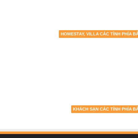
HOMESTAY, VILLA CÁC TỈNH PHÍA B
KHÁCH SẠN CÁC TỈNH PHÍA B