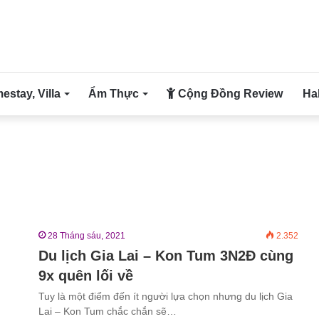
stay, Villa
Ẩm Thực
Cộng Đồng Review
Ha
28 Tháng sáu, 2021
2.352
Du lịch Gia Lai – Kon Tum 3N2Đ cùng
9x quên lối về
Tuy là một điểm đến ít người lựa chọn nhưng du lịch Gia
Lai – Kon Tum chắc chắn sẽ…