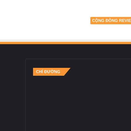
CỘNG ĐỒNG REVI
CHỈ ĐƯỜNG