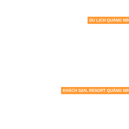
DU LỊCH QUẢNG NI
KHÁCH SẠN, RESORT QUẢNG NI