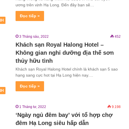
ương trên vịnh Hạ Long. Đến đây bạn sẽ…
Đọc tiếp »
NH
3 Tháng sáu, 2022
452
Khách sạn Royal Halong Hotel –
Không gian nghỉ dưỡng địa thế sơn
thủy hữu tình
Khách sạn Royal Halong Hotel chính là khách sạn 5 sao
hạng sang cực hot tại Hạ Long hiện nay.…
Đọc tiếp »
NH
1 Tháng tư, 2022
9.198
‘Ngày ngủ đêm bay’ với tổ hợp chợ
đêm Hạ Long siêu hấp dẫn