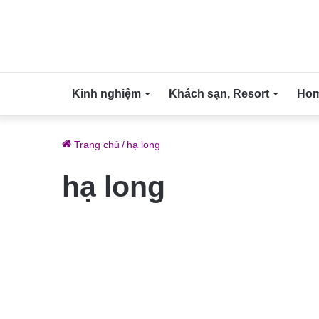
Kinh nghiệm
Khách sạn, Resort
Home
Trang chủ
/
hạ long
hạ long