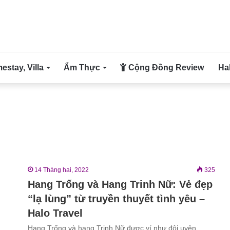
stay, Villa
Ẩm Thực
Cộng Đồng Review
Ha
14 Tháng hai, 2022
325
Hang Trống và Hang Trinh Nữ: Vẻ đẹp
“lạ lùng” từ truyền thuyết tình yêu –
Halo Travel
Hang Trống và hang Trinh Nữ được ví như đôi uyên