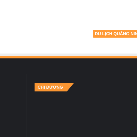
DU LỊCH QUẢNG NI
CHỈ ĐƯỜNG