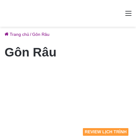
M
Trang chủ
/
Gôn Râu
Gôn Râu
REVIEW LỊCH TRÌNH