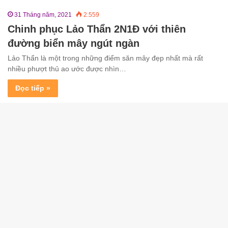
31 Tháng năm, 2021
2.559
Chinh phục Lảo Thẩn 2N1Đ với thiên
đường biển mây ngút ngàn
Lảo Thẩn là một trong những điểm săn mây đẹp nhất mà rất
nhiều phượt thủ ao ước được nhìn…
Đọc tiếp »