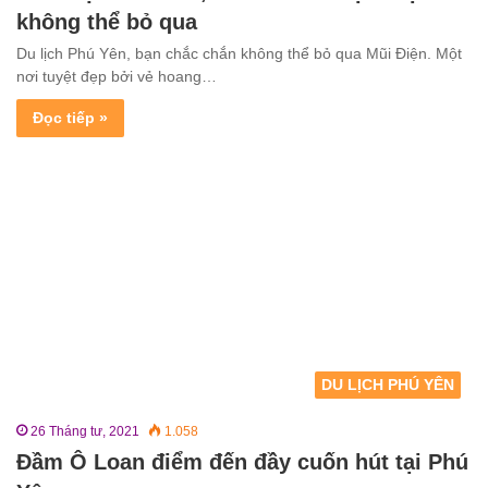
không thể bỏ qua
Du lịch Phú Yên, bạn chắc chắn không thể bỏ qua Mũi Điện. Một
nơi tuyệt đẹp bởi vẻ hoang…
Đọc tiếp »
DU LỊCH PHÚ YÊN
26 Tháng tư, 2021
1.058
Đầm Ô Loan điểm đến đầy cuốn hút tại Phú