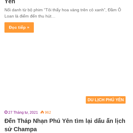
Yên
Nổi danh từ bộ phim “Tôi thấy hoa vàng trên cỏ xanh”, Đầm Ô
Loan là điểm đến thu hút…
Đọc tiếp »
DU LỊCH PHÚ YÊN
27 Tháng tư, 2021
962
Đến Tháp Nhạn Phú Yên tìm lại dấu ấn lịch
sử Champa