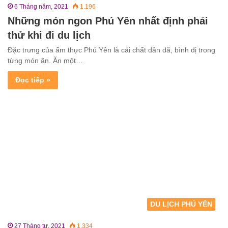
6 Tháng năm, 2021
1.196
Những món ngon Phú Yên nhất định phải
thử khi đi du lịch
Đặc trưng của ẩm thực Phú Yên là cái chất dân dã, bình dị trong
từng món ăn. Ăn một…
Đọc tiếp »
DU LỊCH PHÚ YÊN
27 Tháng tư, 2021
1.334