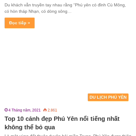
Du khách vẫn truyền tay nhau rằng “Phú yên có đỉnh Cù Mông,
có hòn tháp Nhạn, có dòng sông…
Đọc tiếp »
DU LỊCH PHÚ YÊN
4 Tháng năm, 2021
2.861
Top 10 cảnh đẹp Phú Yên nổi tiếng nhất
không thể bỏ qua