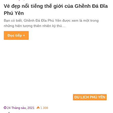
Vẻ đẹp nổi tiếng thế giới của Ghềnh Đá Đĩa
Phú Yên
Bạn có biết, Ghềnh Đá Đĩa Phú Yên được xem là một trong
những hiện tượng thiên nhiên kỳ thú…
Đọc tiếp »
DU LỊCH PHÚ YÊN
24 Tháng sáu, 2021
1.308