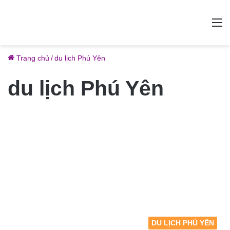
M
Trang chủ
/
du lịch Phú Yên
du lịch Phú Yên
DU LỊCH PHÚ YÊN