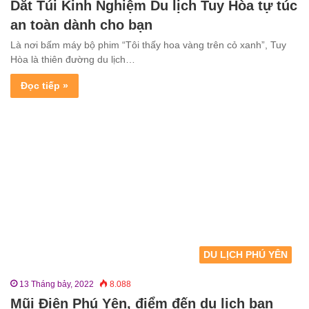
Dắt Túi Kinh Nghiệm Du lịch Tuy Hòa tự túc
an toàn dành cho bạn
Là nơi bấm máy bộ phim “Tôi thấy hoa vàng trên cỏ xanh”, Tuy
Hòa là thiên đường du lịch…
Đọc tiếp »
DU LỊCH PHÚ YÊN
13 Tháng bảy, 2022
8.088
Mũi Điện Phú Yên, điểm đến du lịch bạn