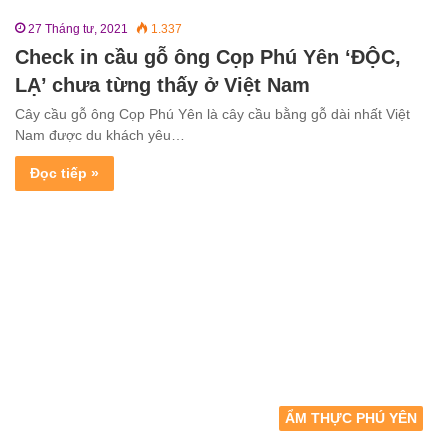
27 Tháng tư, 2021
1.337
Check in cầu gỗ ông Cọp Phú Yên ‘ĐỘC,
LẠ’ chưa từng thấy ở Việt Nam
Cây cầu gỗ ông Cọp Phú Yên là cây cầu bằng gỗ dài nhất Việt
Nam được du khách yêu…
Đọc tiếp »
ẨM THỰC PHÚ YÊN