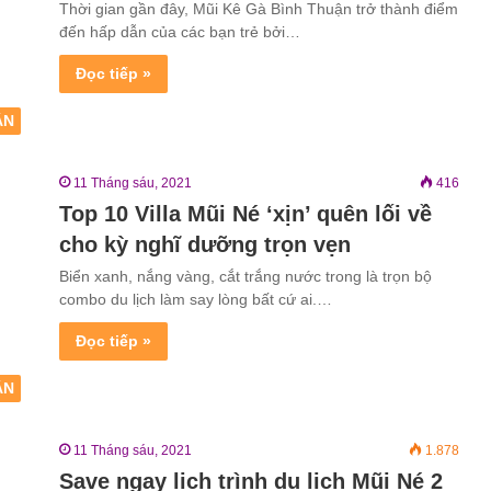
Thời gian gần đây, Mũi Kê Gà Bình Thuận trở thành điểm
đến hấp dẫn của các bạn trẻ bởi…
Đọc tiếp »
ẬN
11 Tháng sáu, 2021
416
Top 10 Villa Mũi Né ‘xịn’ quên lối về
cho kỳ nghĩ dưỡng trọn vẹn
Biển xanh, nắng vàng, cắt trắng nước trong là trọn bộ
combo du lịch làm say lòng bất cứ ai.…
Đọc tiếp »
ẬN
11 Tháng sáu, 2021
1.878
Save ngay lịch trình du lịch Mũi Né 2