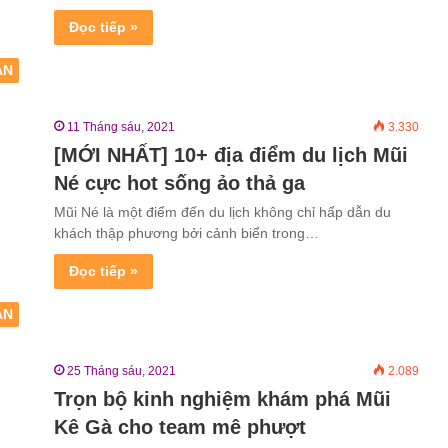
Đọc tiếp »
ẬN
11 Tháng sáu, 2021
3.330
[MỚI NHẤT] 10+ địa điểm du lịch Mũi
Né cực hot sống ảo thả ga
Mũi Né là một điểm đến du lịch không chỉ hấp dẫn du
khách thập phương bởi cảnh biển trong…
Đọc tiếp »
ẬN
25 Tháng sáu, 2021
2.089
Trọn bộ kinh nghiệm khám phá Mũi
Kê Gà cho team mê phượt