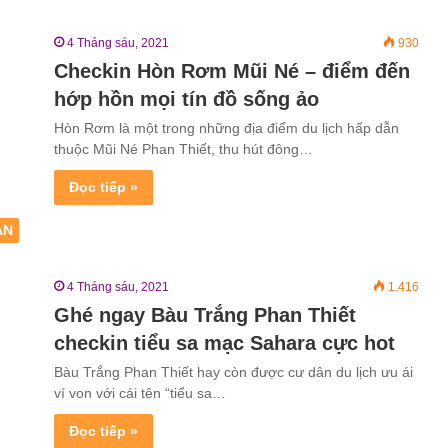
4 Tháng sáu, 2021
930
Checkin Hòn Rơm Mũi Né – điểm đến
hớp hồn mọi tín đồ sống ảo
Hòn Rơm là một trong những địa điểm du lịch hấp dẫn
thuộc Mũi Né Phan Thiết, thu hút đông…
Đọc tiếp »
ẬN
4 Tháng sáu, 2021
1.416
Ghé ngay Bàu Trắng Phan Thiết
checkin tiểu sa mạc Sahara cực hot
Bàu Trắng Phan Thiết hay còn được cư dân du lịch ưu ái
ví von với cái tên “tiểu sa…
Đọc tiếp »