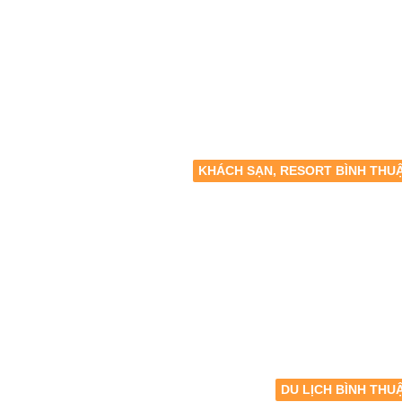
KHÁCH SẠN, RESORT BÌNH THU
DU LỊCH BÌNH THU