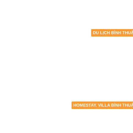
DU LỊCH BÌNH THU
HOMESTAY, VILLA BÌNH THU