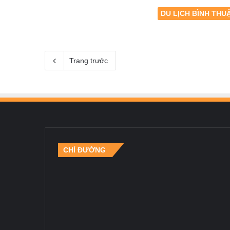
DU LỊCH BÌNH THU
Trang trước
CHỈ ĐƯỜNG