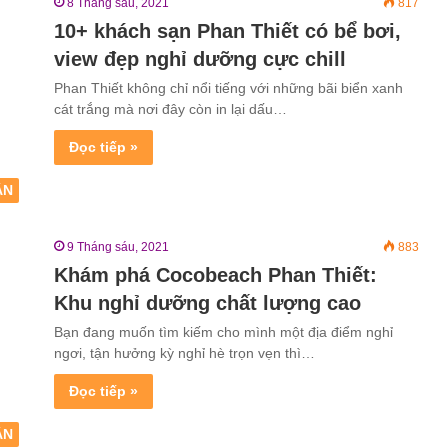
8 Tháng sáu, 2021
817
10+ khách sạn Phan Thiết có bể bơi,
view đẹp nghỉ dưỡng cực chill
Phan Thiết không chỉ nổi tiếng với những bãi biển xanh
cát trắng mà nơi đây còn in lại dấu…
Đọc tiếp »
ẬN
9 Tháng sáu, 2021
883
Khám phá Cocobeach Phan Thiết:
Khu nghỉ dưỡng chất lượng cao
Bạn đang muốn tìm kiếm cho mình một địa điểm nghỉ
ngơi, tận hưởng kỳ nghỉ hè trọn vẹn thì…
Đọc tiếp »
ẬN