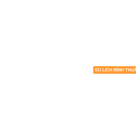
DU LỊCH BÌNH THU