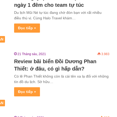
ngày 1 đêm cho team tự túc
Du lịch Mũi Né tự túc đang chờ đón bạn với rất nhiều
điều thú vị. Cùng Halo Travel khám…
Đọc tiếp »
ẬN
21 Tháng sáu, 2021
3.983
Review bãi biển Đồi Dương Phan
Thiết: ở đâu, có gì hấp dẫn?
Có lẽ Phan Thiết không còn là cái tên xa lạ đối với những
tín đồ du lịch. Sở hữu…
Đọc tiếp »
ẬN