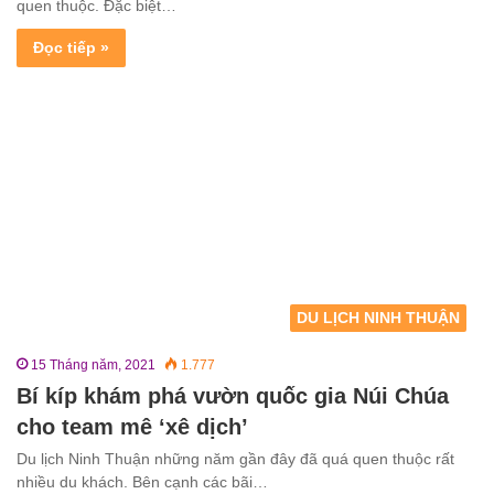
quen thuộc. Đặc biệt…
Đọc tiếp »
DU LỊCH NINH THUẬN
15 Tháng năm, 2021
1.777
Bí kíp khám phá vườn quốc gia Núi Chúa
cho team mê ‘xê dịch’
Du lịch Ninh Thuận những năm gần đây đã quá quen thuộc rất
nhiều du khách. Bên cạnh các bãi…