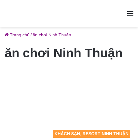
M
Trang chủ
/
ăn chơi Ninh Thuận
ăn chơi Ninh Thuận
KHÁCH SẠN, RESORT NINH THUẬN