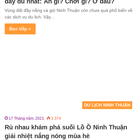
đầy đủ nhất: Ăn gì? Chơi gì? Ở đâu?
Vùng đất đầy nắng và gió Ninh Thuận còn chưa quá phổ biến về
các dịch vụ du lịch. Vậy…
Đọc tiếp »
DU LỊCH NINH THUẬN
17 Tháng năm, 2021
3.374
Rủ nhau khám phá suối Lồ Ồ Ninh Thuận
giải nhiệt nắng nóng mùa hè