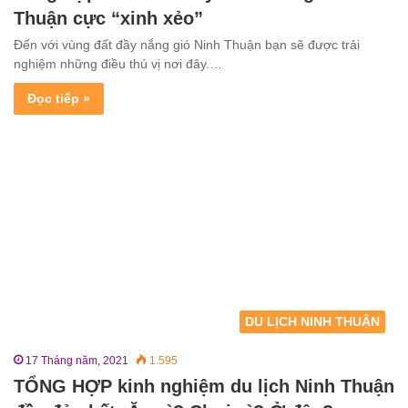
Thuận cực “xinh xẻo”
Đến với vùng đất đầy nắng gió Ninh Thuận bạn sẽ được trải
nghiệm những điều thú vị nơi đây.…
Đọc tiếp »
DU LỊCH NINH THUẬN
17 Tháng năm, 2021
1.595
TỔNG HỢP kinh nghiệm du lịch Ninh Thuận