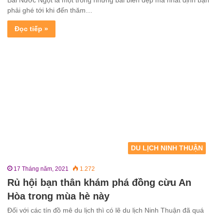
Bãi Nước Ngọt là một trong những bãi biển đẹp mà nhất định bạn
phải ghé tới khi đến thăm…
Đọc tiếp »
DU LỊCH NINH THUẬN
17 Tháng năm, 2021
1.272
Rủ hội bạn thân khám phá đồng cừu An
Hòa trong mùa hè này
Đối với các tín đồ mê du lịch thì có lẽ du lịch Ninh Thuận đã quá