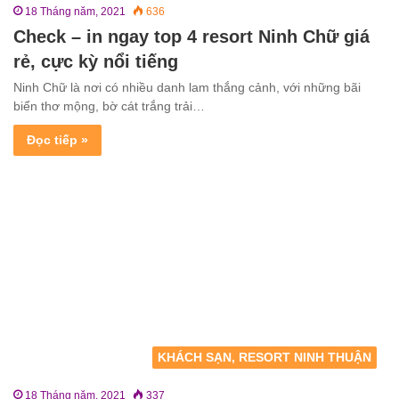
18 Tháng năm, 2021
636
Check – in ngay top 4 resort Ninh Chữ giá
rẻ, cực kỳ nổi tiếng
Ninh Chữ là nơi có nhiều danh lam thắng cảnh, với những bãi
biển thơ mộng, bờ cát trắng trải…
Đọc tiếp »
KHÁCH SẠN, RESORT NINH THUẬN
18 Tháng năm, 2021
337