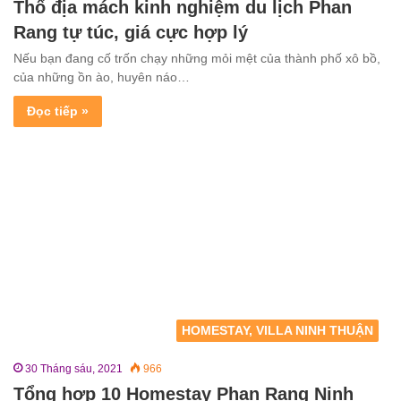
Thổ địa mách kinh nghiệm du lịch Phan
Rang tự túc, giá cực hợp lý
Nếu bạn đang cố trốn chạy những mỏi mệt của thành phố xô bồ,
của những ồn ào, huyên náo…
Đọc tiếp »
HOMESTAY, VILLA NINH THUẬN
30 Tháng sáu, 2021
966
Tổng hợp 10 Homestay Phan Rang Ninh