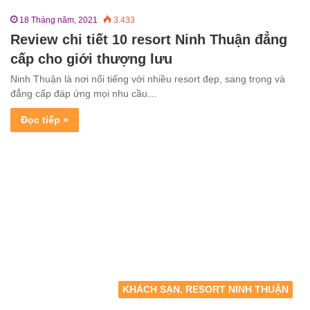
18 Tháng năm, 2021
3.433
Review chi tiết 10 resort Ninh Thuận đẳng
cấp cho giới thượng lưu
Ninh Thuận là nơi nổi tiếng với nhiều resort đẹp, sang trọng và
đẳng cấp đáp ứng mọi nhu cầu…
Đọc tiếp »
KHÁCH SẠN, RESORT NINH THUẬN