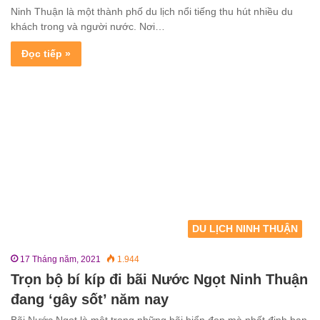
Ninh Thuận là một thành phố du lịch nổi tiếng thu hút nhiều du
khách trong và người nước. Nơi…
Đọc tiếp »
DU LỊCH NINH THUẬN
17 Tháng năm, 2021
1.944
Trọn bộ bí kíp đi bãi Nước Ngọt Ninh Thuận
đang ‘gây sốt’ năm nay