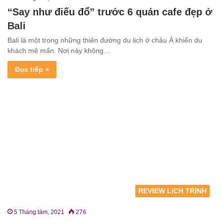
“Say như điếu đổ” trước 6 quán cafe đẹp ở
Bali
Bali là một trong những thiên đường du lịch ở châu Á khiến du
khách mê mẩn. Nơi này không…
Đọc tiếp »
REVIEW LỊCH TRÌNH
5 Tháng tám, 2021
276