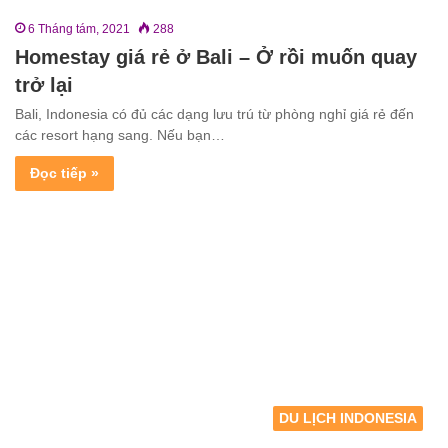
6 Tháng tám, 2021
288
Homestay giá rẻ ở Bali – Ở rồi muốn quay
trở lại
Bali, Indonesia có đủ các dạng lưu trú từ phòng nghỉ giá rẻ đến
các resort hạng sang. Nếu bạn…
Đọc tiếp »
DU LỊCH INDONESIA