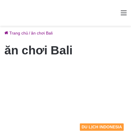
M
Trang chủ
/
ăn chơi Bali
ăn chơi Bali
DU LỊCH INDONESIA