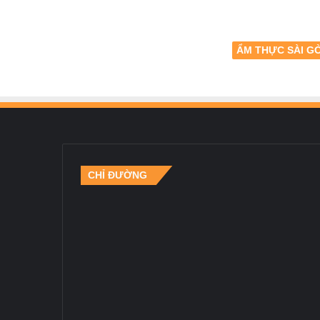
ẨM THỰC SÀI G
CHỈ ĐƯỜNG