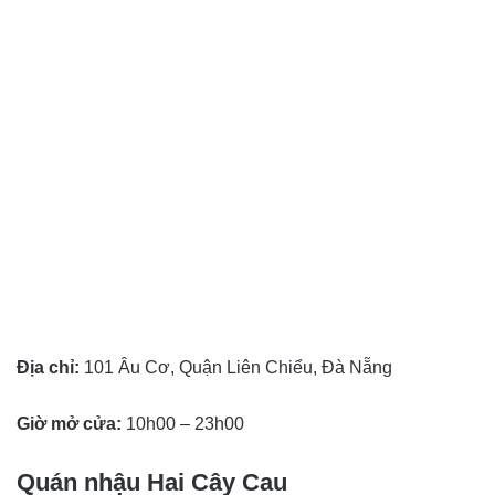
Địa chỉ:
101 Âu Cơ, Quận Liên Chiểu, Đà Nẵng
Giờ mở cửa:
10h00 – 23h00
Quán nhậu Hai Cây Cau