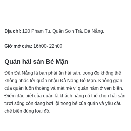
Địa chỉ:
120 Phạm Tu, Quận Sơn Trà, Đà Nẵng.
Giờ mở cửa:
16h00- 22h00
Quán hải sản Bé Mặn
Đến Đà Nẵng là bạn phải ăn hải sản, trong đó không thể
không nhắc tới quán nhậu Đà Nẵng Bé Mặn. Không gian
của quán luôn thoáng và mát mẻ vì quán nằm ở ven biển.
Điểm đặc biệt của quán là khách hàng có thể chọn hải sản
tươi sống còn đang bơi lội trong bể của quán và yêu cầu
chế biến đúng loại đó.