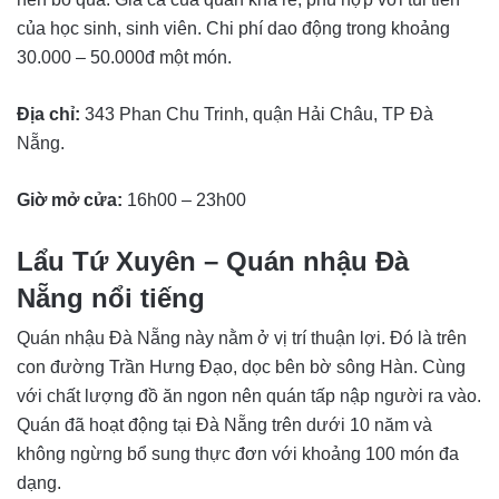
của học sinh, sinh viên. Chi phí dao động trong khoảng
30.000 – 50.000đ một món.
Địa chỉ:
343 Phan Chu Trinh, quận Hải Châu, TP Đà
Nẵng.
Giờ mở cửa:
16h00 – 23h00
Lẩu Tứ Xuyên – Quán nhậu Đà
Nẵng nổi tiếng
Quán nhậu Đà Nẵng này nằm ở vị trí thuận lợi. Đó là trên
con đường Trần Hưng Đạo, dọc bên bờ sông Hàn. Cùng
với chất lượng đồ ăn ngon nên quán tấp nập người ra vào.
Quán đã hoạt động tại Đà Nẵng trên dưới 10 năm và
không ngừng bổ sung thực đơn với khoảng 100 món đa
dạng.