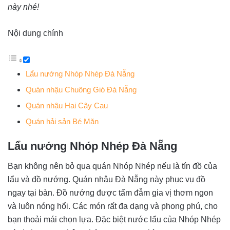
này nhé!
Nội dung chính
Lẩu nướng Nhóp Nhép Đà Nẵng
Quán nhậu Chuông Gió Đà Nẵng
Quán nhậu Hai Cây Cau
Quán hải sản Bé Mặn
Lẩu nướng Nhóp Nhép Đà Nẵng
Bạn không nên bỏ qua quán Nhóp Nhép nếu là tín đồ của
lẩu và đồ nướng. Quán nhậu Đà Nẵng này phục vụ đồ
ngay tại bàn. Đồ nướng được tẩm đẫm gia vị thơm ngon
và luôn nóng hổi. Các món rất đa dạng và phong phú, cho
bạn thoải mái chọn lựa. Đặc biệt nước lẩu của Nhóp Nhép