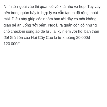
Nhìn từ ngoài vào thì quán có vẻ khá nhỏ và hẹp. Tuy vậy
bên trong quán bày trí hợp lý và vẫn tạo ra độ rộng thoải
mái. Điều này giúp các nhóm bạn tới đây có một không
gian để ăn uống “tới bến”. Ngoài ra quán còn có những
chỗ check-in sống ảo để lưu lại kỷ niệm với hội bạn thân
đó! Giá tiền của Hai Cây Cau là từ khoảng 30.000đ –
120.000đ.