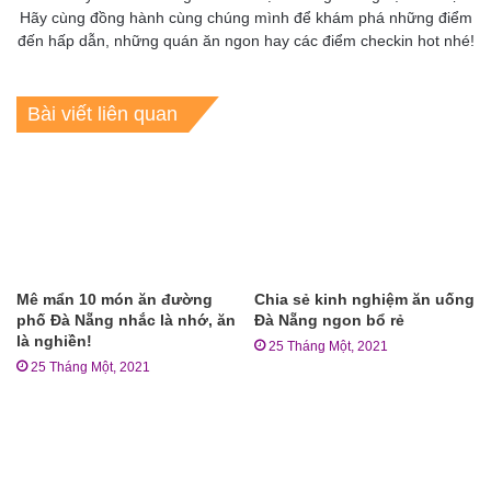
Hãy cùng đồng hành cùng chúng mình để khám phá những điểm
đến hấp dẫn, những quán ăn ngon hay các điểm checkin hot nhé!
Bài viết liên quan
Mê mẩn 10 món ăn đường
Chia sẻ kinh nghiệm ăn uống
phố Đà Nẵng nhắc là nhớ, ăn
Đà Nẵng ngon bổ rẻ
là nghiền!
25 Tháng Một, 2021
25 Tháng Một, 2021