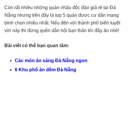
Còn rất nhiều những quán nhậu độc đáo giá rẻ tại Đà
Nẵng nhưng trên đây là top 5 quán được cư dân mạng
bình chọn nhiều nhất. Nếu đến với thành phố biển tuyệt
vời này thì đừng quên dẫn hội bạn thân tới đây ăn nhé!
Bài viết có thể bạn quan tâm:
Các món ăn sáng Đà Nẵng ngon
6 Khu phố ăn đêm Đà Nẵng