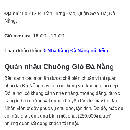
Địa chỉ:
Lô Z1234 Trần Hưng Đạo, Quận Sơn Trà, Đà
Nẵng.
Giờ mở cửa:
16h00 – 23h00
Tham khảo thêm:
5 Nhà hàng Đà Nẵng nổi tiếng
Quán nhậu Chuông Gió Đà Nẵng
Bên cạnh các món ăn được chế biến chuẩn vị thì quán
nhậu tại Đà Nẵng này còn nổi tiếng với không gian đẹp.
Đó là nơi có khung cảnh nhẹ nhàng, thoáng đãng, được
trang trí bởi những vật dụng chủ yếu làm từ mây tre đan.
Nhân viên ở đây phục vụ chu đáo, tận tình. Do đó, mặc dù
có mức giá trên trung bình một chút (250.000/người)
nhưng quán rất đông khách tới nhậu.