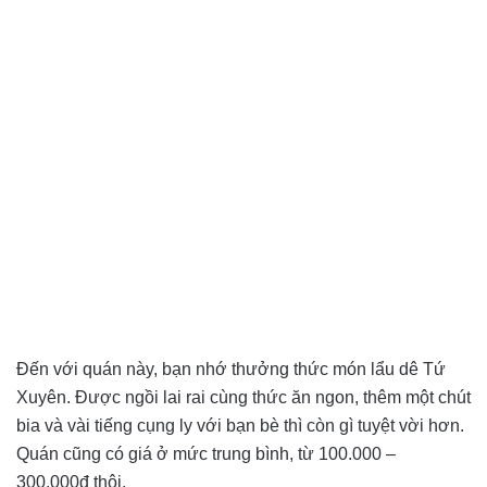
Đến với quán này, bạn nhớ thưởng thức món lẩu dê Tứ
Xuyên. Được ngồi lai rai cùng thức ăn ngon, thêm một chút
bia và vài tiếng cụng ly với bạn bè thì còn gì tuyệt vời hơn.
Quán cũng có giá ở mức trung bình, từ 100.000 –
300.000đ thôi.