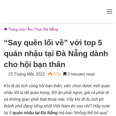
M
Trang chủ
/
Ẩm Thực Đà Nẵng
“Say quên lối về” với top 5
quán nhậu tại Đà Nẵng dành
cho hội bạn thân
25 Tháng Một, 2021
579
3 minutes read
Khi đi du lịch cùng hội bạn thân, việc chọn được một quán
nhậu tốt là rất quan trọng. Đồ ăn phải ngon, giá cả phải rẻ
và không gian phải thật thoải mái. Vậy khi đi du lịch tới
thành phố đáng sống nhất Việt Nam thì sao nhỉ? Hãy note
lại 5
quán nhậu tại Đà Nẵng
mà bạn “không thể bỏ qua”