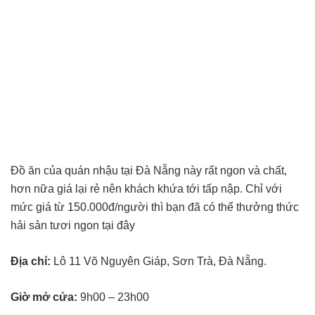
Đồ ăn của quán nhậu tại Đà Nẵng này rất ngon và chất,
hơn nữa giá lại rẻ nên khách khứa tới tấp nập. Chỉ với
mức giá từ 150.000đ/người thì bạn đã có thể thưởng thức
hải sản tươi ngon tại đây
Địa chỉ:
Lô 11 Võ Nguyên Giáp, Sơn Trà, Đà Nẵng.
Giờ mở cửa:
9h00 – 23h00