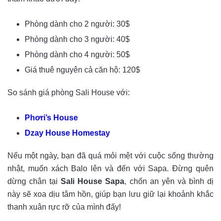
Phòng dành cho 2 người: 30$
Phòng dành cho 3 người: 40$
Phòng dành cho 4 người: 50$
Giá thuê nguyên cả căn hộ: 120$
So sánh giá phòng Sali House với:
Phơri’s House
Dzay House Homestay
Nếu một ngày, bạn đã quá mỏi mệt với cuộc sống thường
nhật, muốn xách Balo lên và đến với Sapa. Đừng quên
dừng chân tại
Sali House Sapa
, chốn an yên và bình dị
này sẽ xoa dịu tâm hồn, giúp bạn lưu giữ lại khoảnh khắc
thanh xuân rực rỡ của mình đấy!