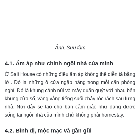
Ảnh: Sưu tầm
4.1. Ấm áp như chính ngôi nhà của mình
Ở Sali House có những điều ấm áp không thể diễn tả bằng
lời. Đó là những ô cửa ngập nắng trong mỗi căn phòng
nghỉ. Đó là khung cảnh núi và mây quấn quýt với nhau bên
khung cửa sổ, văng vẳng tiếng suối chảy róc rách sau lưng
nhà. Nơi đây sẽ tạo cho bạn cảm giác như đang được
sống tại ngôi nhà của mình chứ không phải homestay.
4.2. Bình dị, mộc mạc và gần gũi