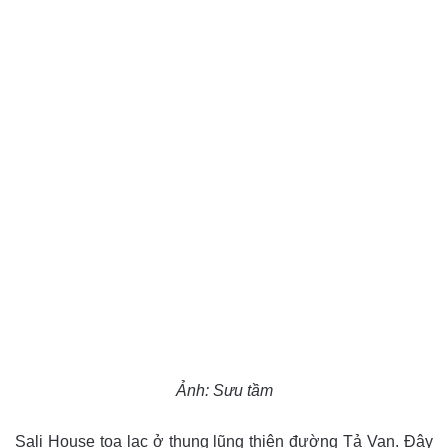
Ảnh: Sưu tầm
Sali House tọa lạc ở thung lũng thiên đường Tả Van. Đây