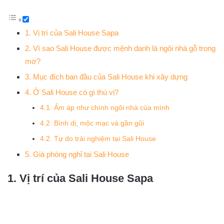
1. Vị trí của Sali House Sapa
2. Vì sao Sali House được mệnh danh là ngôi nhà gỗ trong
mơ?
3. Mục đích ban đầu của Sali House khi xây dựng
4. Ở Sali House có gì thú vị?
4.1. Ấm áp như chính ngôi nhà của mình
4.2. Bình dị, mộc mạc và gần gũi
4.2. Tự do trải nghiệm tại Sali House
5. Giá phòng nghỉ tại Sali House
1. Vị trí của Sali House Sapa