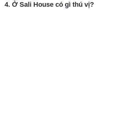
4. Ở Sali House có gì thú vị?