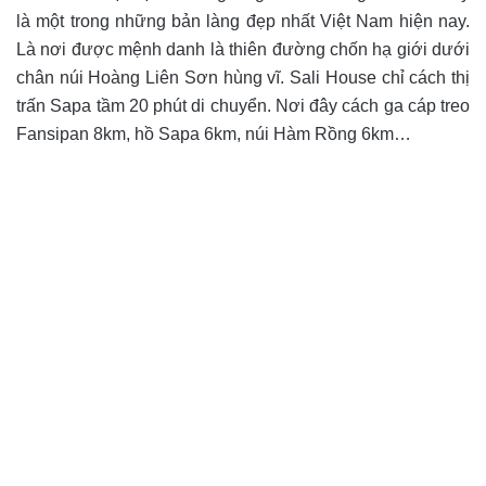
là một trong những bản làng đẹp nhất Việt Nam hiện nay.
Là nơi được mệnh danh là thiên đường chốn hạ giới dưới
chân núi Hoàng Liên Sơn hùng vĩ.
Sali House chỉ cách thị
trấn Sapa tầm 20 phút di chuyển. Nơi đây cách ga cáp treo
Fansipan 8km, hồ Sapa 6km, núi Hàm Rồng 6km…