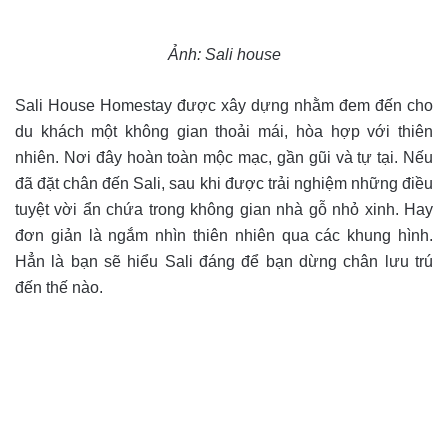
Ảnh: Sali house
Sali House Homestay được xây dựng nhằm đem đến cho
du khách một không gian thoải mái, hòa hợp với thiên
nhiên. Nơi đây hoàn toàn mộc mạc, gần gũi và tự tại. Nếu
đã đặt chân đến Sali, sau khi được trải nghiệm những điều
tuyệt vời ẩn chứa trong không gian nhà gỗ nhỏ xinh. Hay
đơn giản là ngắm nhìn thiên nhiên qua các khung hình.
Hẳn là bạn sẽ hiểu Sali đáng để bạn dừng chân lưu trú
đến thế nào.