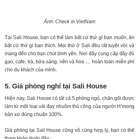
Ảnh: Check in VietNam
Tại Sali House, bạn có thể làm bất cứ thứ gì bạn muốn, ăn
bất cứ thứ gì bạn thích. Mọi thứ ở Sali đều rất tuyệt vời và
mang đến cho bạn chút bình yên. Nơi đây cung cấp đầy đủ
gạo, cafe, trà, bữa sáng. nên và hoa … hoàn toàn miễn phí
cho du khách của mình.
5. Giá phòng nghỉ tại Sali House
Hiện nay, Sali House có tất cả 5 phòng ngủ, chăn gối được
làm từ một loại vải đay nhuộm thủ công của người H’mong
bản xứ đúng chuẩn 100%.
Giá phòng tại Sali House cũng vô cùng hợp lý, bạn có thể
tham khảo dưới đây: