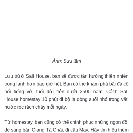
Ảnh: Sưu tầm
Lưu trú ở Sali House, bạn sẽ được tận hưởng thiên nhiên
trong lành hơn bao giờ hết. Bạn có thể khám phá bãi đá cổ
nổi tiếng với tuổi đời trên dưới 2500 năm. Cách Sali
House homestay 10 phút đi bộ là dòng suối nhỏ trong vắt,
nước róc rách chảy mỗi ngày.
Từ homestay, bạn cũng có thể chinh phục những ngọn đồi
để sang bản Giàng Tả Chải, đi cầu Mây. Hãy tìm hiểu thêm