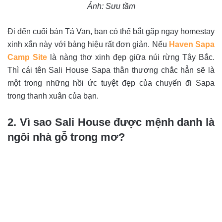
Ảnh: Sưu tầm
Đi đến cuối bản Tả Van, bạn có thể bắt gặp ngay homestay
xinh xắn này với bảng hiệu rất đơn giản. Nếu
Haven Sapa
Camp Site
là nàng thơ xinh đẹp giữa núi rừng Tây Bắc.
Thì cái tên Sali House Sapa thân thương chắc hẳn sẽ là
một trong những hồi ức tuyệt đẹp của chuyến đi Sapa
trong thanh xuân của bạn.
2. Vì sao
Sali House được mệnh danh là
ngôi nhà gỗ trong mơ?