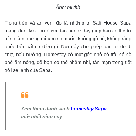
Ảnh: mi.thh
Trong trẻo và an yên, đó là những gì Sali House Sapa
mang đến. Mọi thứ được tạo nên ở đây giúp bạn có thể tự
mình làm những điều mình muốn, không gò bó, không ràng
buộc bởi bất cứ điều gì. Nơi đây cho phép bạn tự do đi
chợ, nấu nướng. Homestay có một góc nhỏ có trà, có cà
phê ấm nóng, để bạn có thể nhâm nhi, tản mạn trong tiết
trời se lạnh của Sapa.
Xem thêm danh sách
homestay Sapa
mới nhất năm nay