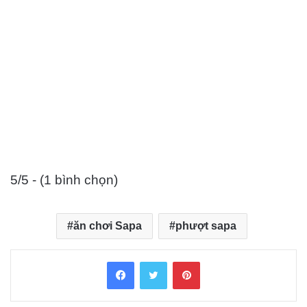
5/5 - (1 bình chọn)
ăn chơi Sapa
phượt sapa
Facebook
Twitter
Pinterest