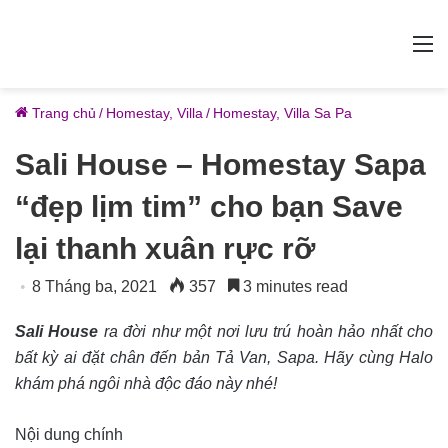
M
Trang chủ
/
Homestay, Villa
/
Homestay, Villa Sa Pa
Sali House – Homestay Sapa
“đẹp lịm tim” cho bạn Save
lại thanh xuân rực rỡ
8 Tháng ba, 2021
357
3 minutes read
Sali House
ra đời như một nơi lưu trú hoàn hảo nhất cho
bất kỳ ai đặt chân đến bản Tả Van, Sapa. Hãy cùng Halo
khám phá ngôi nhà độc đáo này nhé!
Nội dung chính