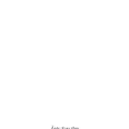
Ảnh: Sưu tầm