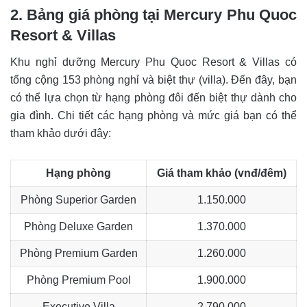
2. Bảng giá phòng tại Mercury Phu Quoc
Resort & Villas
Khu nghỉ dưỡng Mercury Phu Quoc Resort & Villas có
tổng cộng 153 phòng nghỉ và biệt thự (villa). Đến đây, bạn
có thể lựa chọn từ hạng phòng đôi đến biệt thự dành cho
gia đình. Chi tiết các hạng phòng và mức giá bạn có thể
tham khảo dưới đây:
Hạng phòng
Giá tham khảo (vnđ/đêm)
Phòng Superior Garden
1.150.000
Phòng Deluxe Garden
1.370.000
Phòng Premium Garden
1.260.000
Phòng Premium Pool
1.900.000
Executive Villa
2.790.000