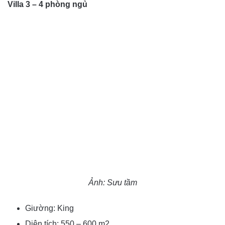
Villa 3 – 4 phòng ngủ
Ảnh: Sưu tầm
Giường: King
Diện tích: 550 – 600 m2