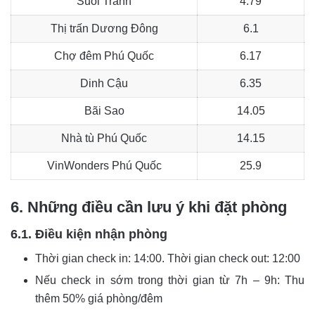
Suối Tranh
4.79
Thị trấn Dương Đông
6.1
Chợ đêm Phú Quốc
6.17
Dinh Cậu
6.35
Bãi Sao
14.05
Nhà tù Phú Quốc
14.15
VinWonders Phú Quốc
25.9
6. Những điều cần lưu ý khi đặt phòng
6.1. Điều kiện nhận phòng
Thời gian check in: 14:00. Thời gian check out: 12:00
Nếu check in sớm trong thời gian từ 7h – 9h: Thu
thêm 50% giá phòng/đêm