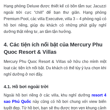
Hạng phòng Deluxe được thiết kế có bồn tắm sục Jacuzzi
ngoài trời cực “chill” để bạn thư giãn. Hạng phòng
Premium Pool, các villa Executive, villa 3 – 4 phòng ngủ có
hồ bơi riêng, giúp du khách có những phút giây nghỉ
dưỡng thật riêng tư, an tâm tận hưởng.
4. Các tiện ích nổi bật của Mercury Phu
Quoc Resort & Villas
Mercury Phu Quoc Resort & Villas sở hữu cho mình một
loạt các tiện ích nổi bật. Du khách có thể tùy ý lựa chọn khi
nghỉ dưỡng ở nơi đây.
4.1. Hồ bơi ngoài trời
Ngoài hồ bơi riêng ở các villa, khu nghỉ dưỡng
resort 4
sao Phú Quốc
này cũng có hồ bơi chung với view biển
tuyệt đẹp. Từ hồ bơi, bạn sẽ thu được trọn vẹn khung cảnh