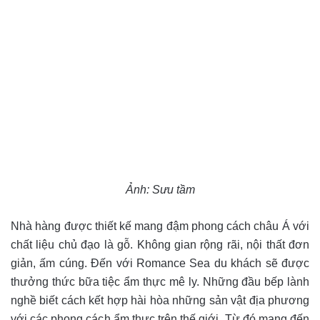
Ảnh: Sưu tầm
Nhà hàng được thiết kế mang đậm phong cách châu Á với
chất liệu chủ đạo là gỗ. Không gian rộng rãi, nội thất đơn
giản, ấm cúng. Đến với Romance Sea du khách sẽ được
thưởng thức bữa tiệc ẩm thực mê ly. Những đầu bếp lành
nghề biết cách kết hợp hài hòa những sản vật địa phương
với các phong cách ẩm thực trên thế giới. Từ đó mang đến