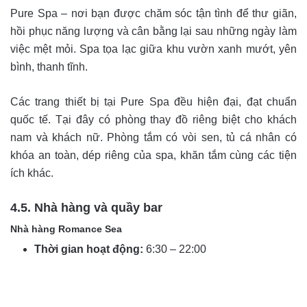
Pure Spa – nơi bạn được chăm sóc tận tình để thư giãn,
hồi phục năng lượng và cân bằng lại sau những ngày làm
việc mệt mỏi. Spa tọa lạc giữa khu vườn xanh mướt, yên
bình, thanh tĩnh.
Các trang thiết bị tại Pure Spa đều hiện đại, đạt chuẩn
quốc tế. Tại đây có phòng thay đồ riêng biệt cho khách
nam và khách nữ. Phòng tắm có vòi sen, tủ cá nhân có
khóa an toàn, dép riêng của spa, khăn tắm cùng các tiện
ích khác.
4.5. Nhà hàng và quầy bar
Nhà hàng Romance Sea
Thời gian hoạt động:
6:30 – 22:00