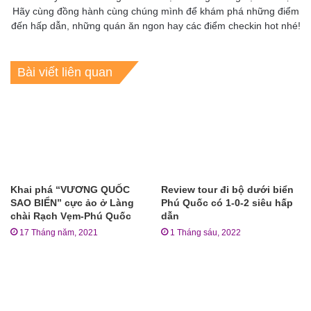
Hãy cùng đồng hành cùng chúng mình để khám phá những điểm
đến hấp dẫn, những quán ăn ngon hay các điểm checkin hot nhé!
Bài viết liên quan
Khai phá “VƯƠNG QUỐC
Review tour đi bộ dưới biển
SAO BIỂN” cực ảo ở Làng
Phú Quốc có 1-0-2 siêu hấp
chài Rạch Vẹm-Phú Quốc
dẫn
17 Tháng năm, 2021
1 Tháng sáu, 2022