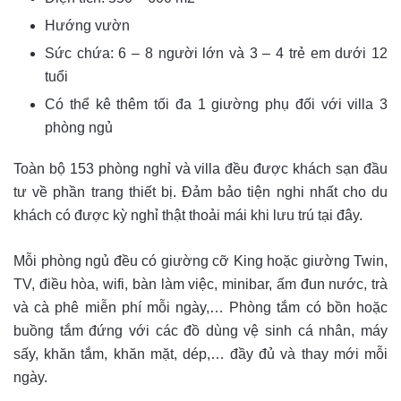
Hướng vườn
Sức chứa: 6 – 8 người lớn và 3 – 4 trẻ em dưới 12
tuổi
Có thể kê thêm tối đa 1 giường phụ đối với villa 3
phòng ngủ
Toàn bộ 153 phòng nghỉ và villa đều được khách sạn đầu
tư về phần trang thiết bị. Đảm bảo tiện nghi nhất cho du
khách có được kỳ nghỉ thật thoải mái khi lưu trú tại đây.
Mỗi phòng ngủ đều có giường cỡ King hoặc giường Twin,
TV, điều hòa, wifi, bàn làm việc, minibar, ấm đun nước, trà
và cà phê miễn phí mỗi ngày,… Phòng tắm có bồn hoặc
buồng tắm đứng với các đồ dùng vệ sinh cá nhân, máy
sấy, khăn tắm, khăn mặt, dép,… đầy đủ và thay mới mỗi
ngày.