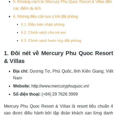
5. Khoảng cách từ Mercury Phu Quoc Resort & Villas đến
các điểm du lịch
6. Những điều cần lưu ý khi đặt phòng
6.1. Điều kiện nhận phòng
6.2. Chính sách cho trẻ em
6.3. Chính sách hoàn hủy đặt phòng
1. Đôi nét về Mercury Phu Quoc Resort
& Villas
Địa chỉ:
Dương Tơ, Phú Quốc, tỉnh Kiên Giang, Việt
Nam
Website:
http://www.mercuryphuquoc.vn/
Số điện thoại:
(+84) 29 7626 3999
Mercury Phu Quoc Resort & Villas là resort tiêu chuẩn 4
sao được điều hành bởi tập đoàn khách sạn lừng danh