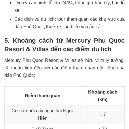
Dịch vụ an ninh, lễ tân 24/24, trông giữ hành lý, bãi đỗ
xe
Các dịch vụ du lịch: tour tham quan các khu vực của
đảo Phú Quốc, thuê xe, lặn biển và câu cá, ….
5. Khoảng cách từ Mercury Phu Quoc
Resort & Villas đến các điểm du lịch
Mercury Phu Quoc Resort & Villas sở hữu vị trí lý tưởng,
rất thuận tiện đến với các điểm tham quan nổi tiếng của
đảo Phú Quốc:
Khoảng cách
Điểm tham quan
(km)
Cơ sở nuôi cấy ngọc trai Ngọc
1.7
Hiền