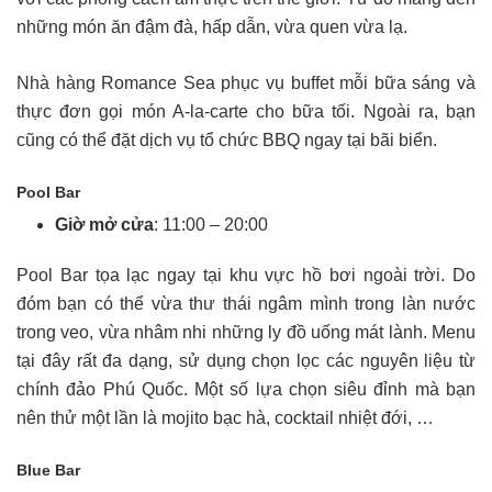
những món ăn đậm đà, hấp dẫn, vừa quen vừa lạ.
Nhà hàng Romance Sea phục vụ buffet mỗi bữa sáng và
thực đơn gọi món A-la-carte cho bữa tối. Ngoài ra, bạn
cũng có thể đặt dịch vụ tổ chức BBQ ngay tại bãi biển.
Pool Bar
Giờ mở cửa
: 11:00 – 20:00
Pool Bar tọa lạc ngay tại khu vực hồ bơi ngoài trời. Do
đóm bạn có thể vừa thư thái ngâm mình trong làn nước
trong veo, vừa nhâm nhi những ly đồ uống mát lành. Menu
tại đây rất đa dạng, sử dụng chọn lọc các nguyên liệu từ
chính đảo Phú Quốc. Một số lựa chọn siêu đỉnh mà bạn
nên thử một lần là mojito bạc hà, cocktail nhiệt đới, …
Blue Bar