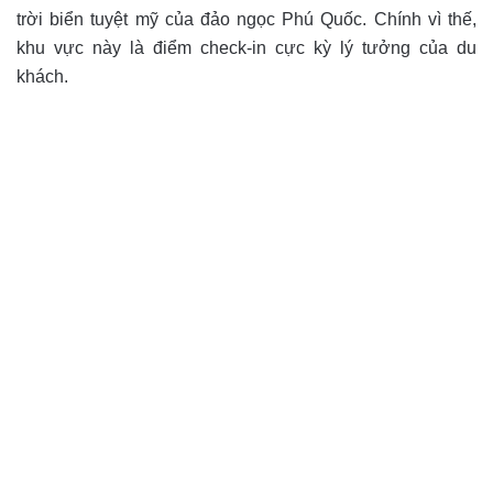
trời biển tuyệt mỹ của đảo ngọc Phú Quốc. Chính vì thế,
khu vực này là điểm check-in cực kỳ lý tưởng của du
khách.