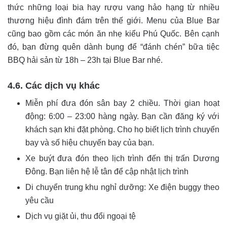
thức những loại bia hay rượu vang hảo hạng từ nhiều
thương hiệu đình đám trên thế giới. Menu của Blue Bar
cũng bao gồm các món ăn nhẹ kiểu Phú Quốc. Bên cạnh
đó, bạn đừng quên dành bụng để “đánh chén” bữa tiệc
BBQ hải sản từ 18h – 23h tại Blue Bar nhé.
4.6. Các dịch vụ khác
Miễn phí đưa đón sân bay 2 chiều. Thời gian hoạt
động: 6:00 – 23:00 hàng ngày. Bạn cần đăng ký với
khách sạn khi đặt phòng. Cho họ biết lịch trình chuyến
bay và số hiệu chuyến bay của bạn.
Xe buýt đưa đón theo lịch trình đến thị trấn Dương
Đông. Bạn liên hệ lễ tân để cập nhật lịch trình
Di chuyển trung khu nghỉ dưỡng: Xe điện buggy theo
yêu cầu
Dịch vụ giặt ủi, thu đổi ngoại tệ