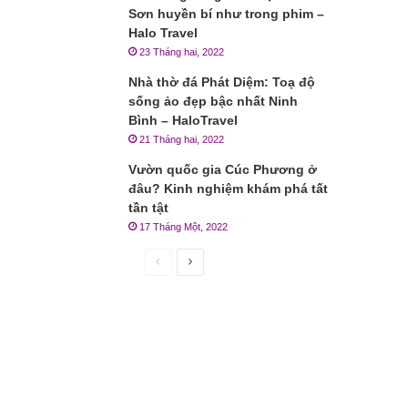
Sơn huyền bí như trong phim –
Halo Travel
23 Tháng hai, 2022
Nhà thờ đá Phát Diệm: Toạ độ
sống ảo đẹp bậc nhất Ninh
Bình – HaloTravel
21 Tháng hai, 2022
Vườn quốc gia Cúc Phương ở
đâu? Kinh nghiệm khám phá tất
tần tật
17 Tháng Một, 2022
Trang
Trang
trước
sau