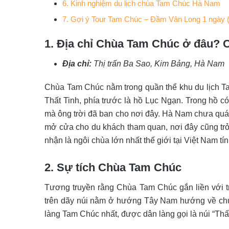
6. Kinh nghiệm du lịch chùa Tam Chúc Hà Nam
7. Gợi ý Tour Tam Chúc – Đầm Vân Long 1 ngày 
1. Địa chỉ Chùa Tam Chúc ở đâu? 
Địa chỉ:
Thị trấn Ba Sao, Kim Bảng, Hà Nam
Chùa Tam Chúc nằm trong quần thể khu du lịch Ta
Thất Tinh, phía trước là hồ Lục Ngạn. Trong hồ c
mà ông trời đã ban cho nơi đây. Hà Nam chưa quá p
mở cửa cho du khách tham quan, nơi đây cũng tr
nhận là ngôi chùa lớn nhất thế giới tại Việt Nam tín
2. Sự tích Chùa Tam Chúc
Tương truyền rằng Chùa Tam Chúc gắn liền với tr
trên dãy núi nằm ở hướng Tây Nam hướng về chù
làng Tam Chúc nhất, được dân làng gọi là núi “Thất