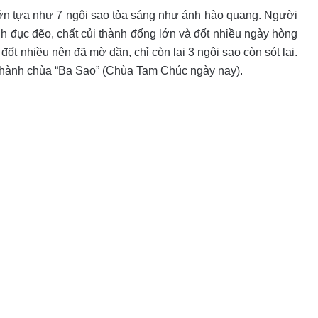
lớn tựa như 7 ngôi sao tỏa sáng như ánh hào quang. Người
h đục đẽo, chất củi thành đống lớn và đốt nhiều ngày hòng
 đốt nhiều nên đã mờ dần, chỉ còn lại 3 ngôi sao còn sót lại.
n thành chùa “Ba Sao” (Chùa Tam Chúc ngày nay).