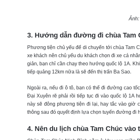
Ảnh:
3. Hướng dẫn đường đi chùa Tam 
Phương tiện chủ yếu để di chuyển tới chùa Tam Ch
xe khách nên chủ yếu du khách chọn đi xe cá nhân
giản, bạn chỉ cần chạy theo hướng quốc lộ 1A. Khi
tiếp quảng 12km nữa là sẽ đến thị trấn Ba Sao.
Ngoài ra, nếu đi ô tô, bạn có thể đi đường cao tố
Đại Xuyên rẽ phải rồi tiếp tục đi vào quốc lộ 1A 
này sẽ đông phương tiện đi lại, hay tắc vào giờ
thông sau đó quyết định lựa chọn tuyến đường đi h
4. Nên du lịch chùa Tam Chúc vào 