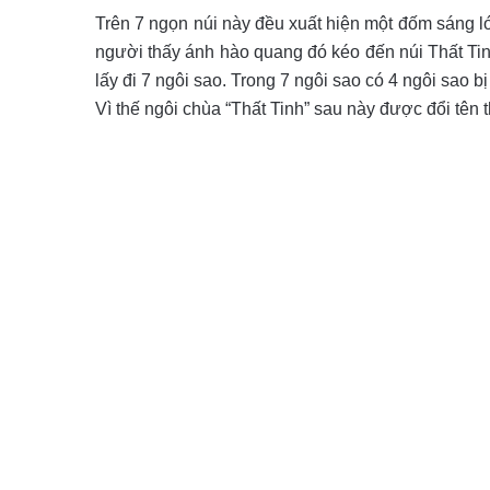
Trên 7 ngọn núi này đều xuất hiện một đốm sáng 
người thấy ánh hào quang đó kéo đến núi Thất Tin
lấy đi 7 ngôi sao. Trong 7 ngôi sao có 4 ngôi sao bị
Vì thế ngôi chùa “Thất Tinh” sau này được đổi tê