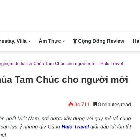
stay, Villa
Ẩm Thực
Cộng Đồng Review
Ha
nghiệm đi du lịch Chùa Tam Chúc cho người mới – Halo Travel
Chùa Tam Chúc cho người mới
34.711
8 minutes read
ớn nhất Việt Nam, nơi được xây dựng với quy mô vô cùng
, cần lưu ý những gì? Cùng
Halo Travel
giải đáp tất tần tật
hé!