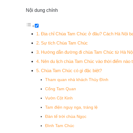
Nội dung chính
1. Địa chỉ Chùa Tam Chúc ở đâu? Cách Hà Nội b
2. Sự tích Chùa Tam Chúc
3. Hướng dẫn đường đi chùa Tam Chúc từ Hà Nộ
4. Nên du lịch chùa Tam Chúc vào thời điểm nào 
5. Chùa Tam Chúc có gì đặc biệt?
Tham quan nhà khách Thủy Đình
Cổng Tam Quan
Vườn Cột Kinh
Tam điện nguy nga, tráng lệ
Đàn tế trời chùa Ngọc
Đình Tam Chúc