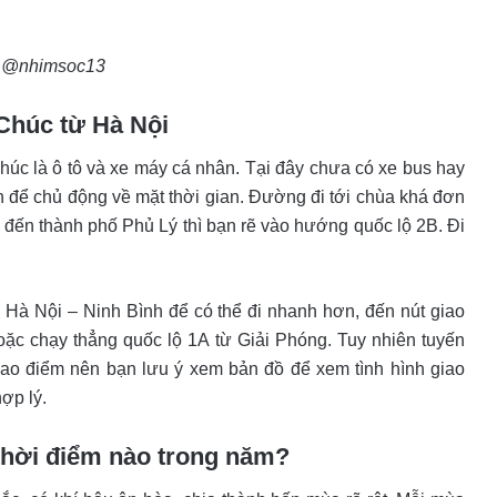
 @nhimsoc13
Chúc từ Hà Nội
úc là ô tô và xe máy cá nhân. Tại đây chưa có xe bus hay
 để chủ động về mặt thời gian. Đường đi tới chùa khá đơn
 đến thành phố Phủ Lý thì bạn rẽ vào hướng quốc lộ 2B. Đi
c Hà Nội – Ninh Bình để có thể đi nhanh hơn, đến nút giao
hoặc chạy thẳng quốc lộ 1A từ Giải Phóng. Tuy nhiên tuyến
 cao điểm nên bạn lưu ý xem bản đồ để xem tình hình giao
ợp lý.
thời điểm nào trong năm?