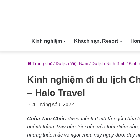
Kinh nghiệm
Khách sạn, Resort
Home
Trang chủ
/
Du lịch Việt Nam
/
Du lịch Ninh Bình
/
Kinh 
Kinh nghiệm đi du lịch 
– Halo Travel
4 Tháng sáu, 2022
Chùa Tam Chúc
được mệnh danh là ngôi chùa l
hoành tráng. Vậy nên tới chùa vào thời điểm nào
những thắc mắc về ngôi chùa này ngay dưới đây n