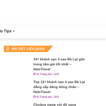
lo Tips
BÀI VIẾT LIÊN QUAN
14+ khách sạn 3 sao Đà Lạt gần
trung tâm giá tốt nhất –
HaloTravel
30 Tháng tám, 2022
Top 12+ khách sạn 4 sao Đà Lạt
đẳng cấp đáng dừng chân –
HaloTravel
30 Tháng tám, 2022
Choáng ngợp với độ sang