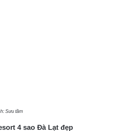
h: Sưu tầm
sort 4 sao Đà Lạt đẹp