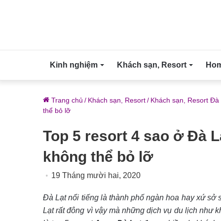
Kinh nghiệm
Khách sạn, Resort
Home
Trang chủ
/
Khách sạn, Resort
/
Khách sạn, Resort Đà 
thể bỏ lỡ
Top 5 resort 4 sao ở Đà 
không thể bỏ lỡ
19 Tháng mười hai, 2020
Đà Lạt nổi tiếng là thành phố ngàn hoa hay xứ sở
Lạt rất đông vì vậy mà những dịch vụ du lịch như k