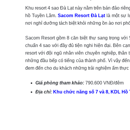
Khu resort 4 sao Đà Lạt này nằm trên bán đảo riên
hồ Tuyền Lâm.
Sacom Resort Đà Lạt
là một sự 
nơi nghỉ dưỡng tách biệt khỏi những ồn ào nơi phố 
Sacom Resort gồm 8 căn biệt thự sang trọng với 
chuẩn 4 sao với đầy đủ tiện nghi hiện đại. Bên c
resort với đội ngũ nhân viên chuyên nghiệp, thân t
những đầu bếp có tiếng của thành phố. Vì vậy đế
đem đến cho du khách những trải nghiệm ẩm thực
Giá phòng tham khảo:
790.600 VNĐ/đêm
Địa chỉ:
Khu chức năng số 7 và 8, KDL Hồ T