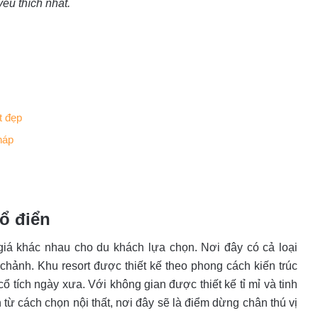
êu thích nhất.
t đẹp
háp
cổ điển
giá khác nhau cho du khách lựa chọn. Nơi đây có cả loại
hảnh. Khu resort được thiết kế theo phong cách kiến trúc
tích ngày xưa. Với không gian được thiết kế tỉ mỉ và tinh
ến từ cách chọn nội thất, nơi đây sẽ là điểm dừng chân thú vị