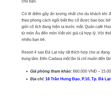
cho bạn.
Có lẽ điểm gây ấn tượng nhất cho du khách khi 
theo phong cách ngôi biệt thự cổ được bao bọc bởi
giới cổ tích đang hiện ra trước mắt. Quán café Ho
từ món Âu đến món Việt với giá cả hợp lý. Với thi
nhiều bạn trẻ.
Resort 4 sao Đà Lạt này rất thích hợp cho ai đang
trung tâm. Đến Cadasa một lần là chỉ muốn đến lần 
Giá phòng tham khảo:
660.000 VNĐ – 15.0
Địa chỉ:
16 Trần Hưng Đạo, P.10, Tp. Đà Lạt