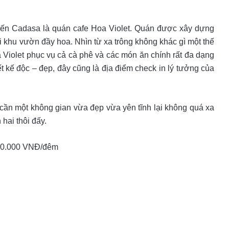
đến Cadasa là quán cafe Hoa Violet. Quán được xây dựng
 khu vườn đầy hoa. Nhìn từ xa trông không khác gì một thế
a Violet phục vụ cả cà phê và các món ăn chính rất đa dạng
ết kế độc – đẹp, đây cũng là địa điểm check in lý tưởng của
 cần một không gian vừa đẹp vừa yên tĩnh lại không quá xa
hai thôi đấy.
00.000 VNĐ/đêm