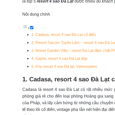
là top 5
resort 4 sao Đà Lạt
được nhiều du khách y
Nội dung chính
1. Cadasa, resort 4 sao Đà Lạt cổ điển
2. Resort Sacom Tuyền Lâm – resort 4 sao Đà Lạ
3. Monet Garden Villa – resort Đà Lạt đậm chất P
4. Saphir, resort 4 sao Đà Lạt đẹp
5. Khu resort 4 sao Đà lạt, Vietsovpetro
1. Cadasa, resort 4 sao Đà Lạt 
Cadasa là resort 4 sao Đà Lạt có rất nhiều mức 
phòng giá rẻ cho đến loại phòng Hoàng gia sang c
của Pháp, và lấy cảm hứng từ những câu chuyện cổ 
tế theo lối cổ điển, vintage pha lẫn nét hiện đại đ