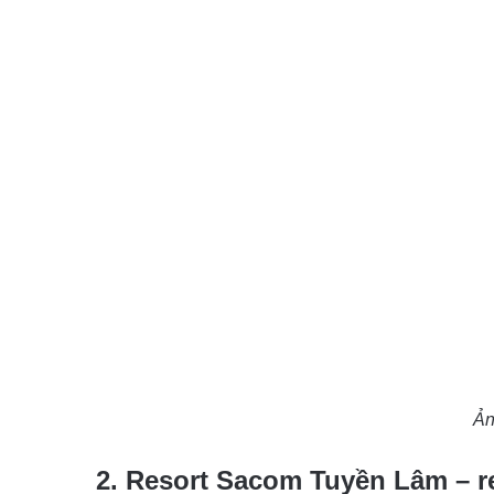
Ản
2. Resort Sacom Tuyền Lâm – re