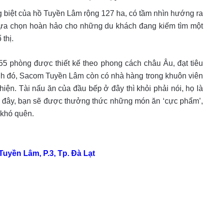
g biệt của hồ Tuyền Lâm rộng 127 ha, có tầm nhìn hướng ra
lựa chọn hoàn hảo cho những du khách đang kiếm tìm một
thị.
55 phòng được thiết kế theo phong cách châu Âu, đạt tiêu
ạnh đó, Sacom Tuyền Lâm còn có nhà hàng trong khuôn viên
hiện. Tài nấu ăn của đầu bếp ở đây thì khỏi phải nói, họ là
n đây, bạn sẽ được thưởng thức những món ăn ‘cực phẩm’,
 khó quên.
uyền Lâm, P.3, Tp. Đà Lạt