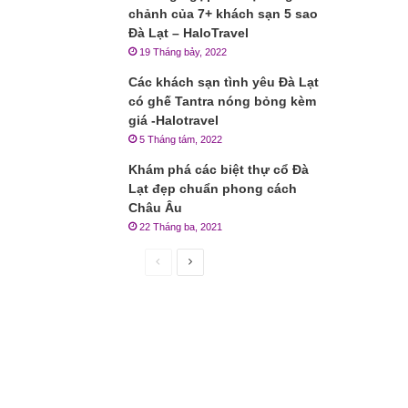
chảnh của 7+ khách sạn 5 sao
Đà Lạt – HaloTravel
19 Tháng bảy, 2022
Các khách sạn tình yêu Đà Lạt
có ghế Tantra nóng bỏng kèm
giá -Halotravel
5 Tháng tám, 2022
Khám phá các biệt thự cổ Đà
Lạt đẹp chuẩn phong cách
Châu Âu
22 Tháng ba, 2021
Trang
Trang
trước
sau