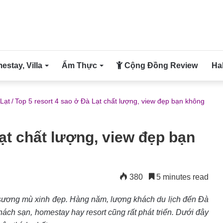
stay, Villa
Ẩm Thực
Cộng Đồng Review
Ha
Lạt
/
Top 5 resort 4 sao ở Đà Lạt chất lượng, view đẹp bạn không
Lạt chất lượng, view đẹp bạn
380
5 minutes read
 sương mù xinh đẹp. Hàng năm, lượng khách du lịch đến Đà
hách sạn, homestay hay resort cũng rất phát triển. Dưới đây