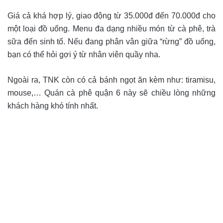
Giá cả khá hợp lý, giao động từ 35.000đ đến 70.000đ cho
một loại đồ uống. Menu đa dạng nhiều món từ cà phê, trà
sữa đến sinh tố. Nếu đang phân vân giữa “rừng” đồ uống,
bạn có thể hỏi gợi ý từ nhân viên quầy nha.
Ngoài ra, TNK còn có cả bánh ngọt ăn kèm như: tiramisu,
mouse,… Quán cà phê quận 6 này sẽ chiều lòng những
khách hàng khó tính nhất.