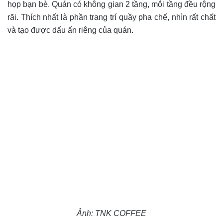
họp bạn bè. Quán có không gian 2 tầng, mỗi tầng đều rộng
rãi. Thích nhất là phần trang trí quầy pha chế, nhìn rất chất
và tạo được dấu ấn riêng của quán.
Ảnh: TNK COFFEE