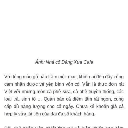
Ảnh: Nhà cổ Dáng Xưa Cafe
Với tông màu gỗ nâu trầm mộc mạc, khiến ai đến đây cũng
cảm nhận được vẻ yên bình vốn có. Vẫn là thực đơn rất
Việt với những món cà phê sữa, cà phê truyền thống, các
loại trà, sinh tố … Quán bán cả điểm tâm rất ngon, cung
cấp đủ năng lượng cho cả ngày. Chưa kể khoản giá cả
hợp lý vừa túi tiền của đại đa số khách hàng.