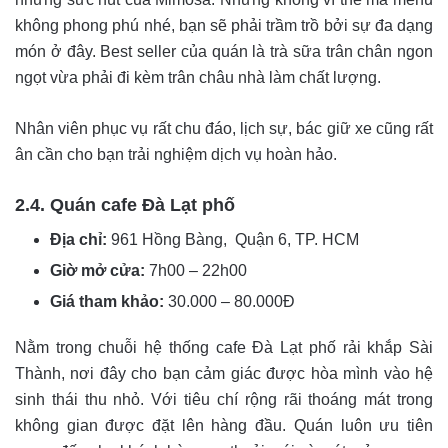
không phong phú nhé, bạn sẽ phải trầm trồ bởi sự đa dạng
món ở đây. Best seller của quán là trà sữa trân chân ngon
ngọt vừa phải đi kèm trân châu nhà làm chất lượng.
Nhân viên phục vụ rất chu đáo, lịch sự, bác giữ xe cũng rất
ân cần cho bạn trải nghiệm dịch vụ hoàn hảo.
2.4. Quán cafe Đà Lạt phố
Địa chỉ:
961 Hồng Bàng, Quận 6, TP. HCM
Giờ mở cửa:
7h00 – 22h00
Giá tham khảo:
30.000 – 80.000Đ
Nằm trong chuỗi hệ thống cafe Đà Lạt phố rải khắp Sài
Thành, nơi đây cho bạn cảm giác được hòa mình vào hệ
sinh thái thu nhỏ. Với tiêu chí rộng rãi thoáng mát trong
không gian được đặt lên hàng đầu. Quán luôn ưu tiên