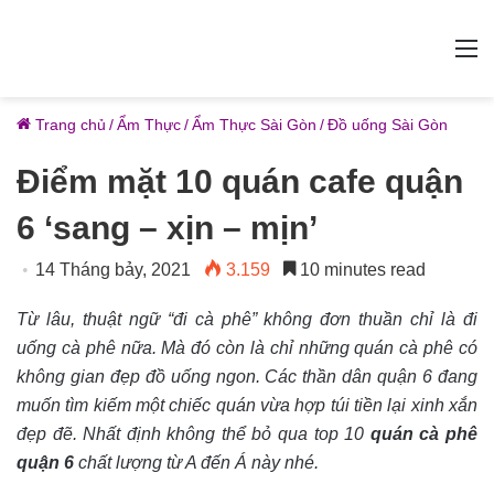
M
Trang chủ
/
Ẩm Thực
/
Ẩm Thực Sài Gòn
/
Đồ uống Sài Gòn
Điểm mặt 10 quán cafe quận
6 ‘sang – xịn – mịn’
14 Tháng bảy, 2021
3.159
10 minutes read
Từ lâu, thuật ngữ “đi cà phê” không đơn thuần chỉ là đi
uống cà phê nữa. Mà đó còn là chỉ những quán cà phê có
không gian đẹp đồ uống ngon. Các thần dân quận 6 đang
muốn tìm kiếm một chiếc quán vừa hợp túi tiền lại xinh xắn
đẹp đẽ. Nhất định không thể bỏ qua top 10
quán cà phê
quận 6
chất lượng từ A đến Á này nhé.