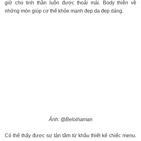
giữ cho tinh thần luôn được thoải mái. Body thiên về
những món giúp cơ thể khỏe mạnh đẹp da đẹp dáng.
Ảnh: @Beloihaman
Có thể thấy được sự tận tâm từ khâu thiết kế chiếc menu.