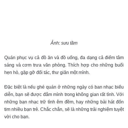
Ảnh: sưu tầm
Quán phục vụ cả đồ ăn và đồ uống, đa dạng cả điểm tâm
sáng và cơm trưa văn phòng. Thích hợp cho những buổi
hẹn hò, gặp gỡ đối tác, thư giãn một mình.
Đặc biệt là nếu ghé quán ở những ngày có ban nhạc biểu
diễn, bạn sẽ được đắm mình trong không gian rất tình. Với
những bạn nhạc trữ tình êm đềm, hay những bài hát đốn
tim nhiều bạn trẻ. Chắc chắn, sẽ là những trải nghiệm tuyệt
vời cho bạn.