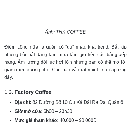
Ảnh: TNK COFFEE
Điểm cộng nữa là quán có “gu” nhạc khá trend. Bắt kịp
những bài hát đang làm mưa làm gió trên các bảng xếp
hạng. Âm lượng đôi lúc hơi lớn nhưng bạn có thể mở lời
giảm mức xuống nhé. Các bạn vẫn rất nhiệt tình đáp ứng
đấy.
1.3. Factory Coffee
Địa chỉ:
82 Đường Số 10 Cư Xá Đài Ra Đa, Quận 6
Giờ mở cửa:
6h00 – 23h30
Mức giá tham khảo:
40.000 – 90.000Đ