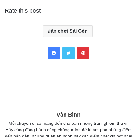
Rate this post
ăn chơi Sài Gòn
Facebook
Twitter
Pinterest
Vân Bình
Mỗi chuyến đi sẽ mang đến cho bạn những trải nghiệm thú vị.
Hãy cùng đồng hành cùng chúng mình để khám phá những điểm
đến hấp dẫn, những quán ăn ngon hay các điểm checkin hot nhé!