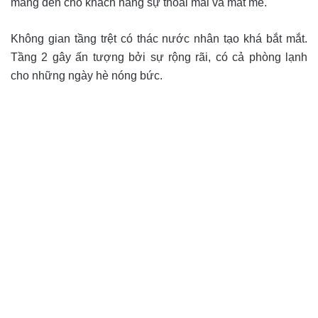
mang đến cho khách hàng sự thoải mái và mát mẻ.
Không gian tầng trệt có thác nước nhân tạo khá bắt mắt.
Tầng 2 gây ấn tượng bởi sự rộng rãi, có cả phòng lạnh
cho những ngày hè nóng bức.