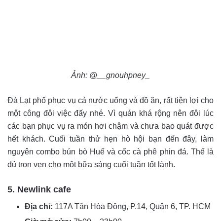
Ảnh: @__gnouhpney_
Đà Lạt phố phục vụ cả nước uống và đồ ăn, rất tiện lợi cho
một công đôi việc đấy nhé. Vì quán khá rộng nên đôi lúc
các bạn phục vụ ra món hơi chậm và chưa bao quát được
hết khách. Cuối tuần thử hẹn hò hội bạn đến đây, làm
nguyên combo bún bò Huế và cốc cà phê phin đá. Thế là
đủ trọn vẹn cho một bữa sáng cuối tuần tốt lành.
5. Newlink cafe
Địa chỉ:
117A Tân Hòa Đông, P.14, Quận 6, TP. HCM