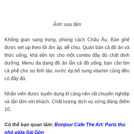
Ảnh: sưu tầm
Không gian sang trọng, phong cách Châu Âu. Bàn ghế
được set up theo lối ấm áp, dễ chịu. Quán bán cả đồ ăn và
thức uống, khá tiện lợi cho một combo đầy đủ chất dinh
dưỡng. Menu đa dạng đồ ăn lẫn cả đồ uống, bạn cần tìm
cà phê cho sự tỉnh táo, nước ép bổ sung vitamin cũng đều
có đầy đủ.
Nhân viên được tuyển dụng kĩ càng nên rất chuyên nghiệp
và tận tâm với khách. Chất lượng dịch vụ xứng đáng điểm
10.
Có thể bạn quan tâm:
Bonjour Cafe The Art: Paris thu
nhỏ giữa Sài Gòn