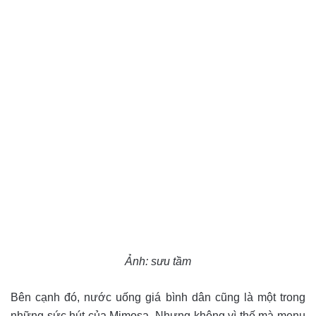
Ảnh: sưu tầm
Bên cạnh đó, nước uống giá bình dân cũng là một trong
những sức hút của Mimosa. Nhưng không vì thế mà menu