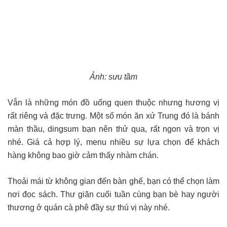
Ảnh: sưu tầm
Vẫn là những món đồ uống quen thuộc nhưng hương vị
rất riêng và đặc trưng. Một số món ăn xứ Trung đó là bánh
màn thầu, dingsum bạn nên thử qua, rất ngon và trọn vị
nhé. Giá cả hợp lý, menu nhiều sự lựa chọn để khách
hàng không bao giờ cảm thấy nhàm chán.
Thoải mái từ không gian đến bàn ghế, bạn có thể chọn làm
nơi đọc sách. Thư giãn cuối tuần cùng bạn bè hay người
thương ở quán cà phê đầy sự thú vị này nhé.