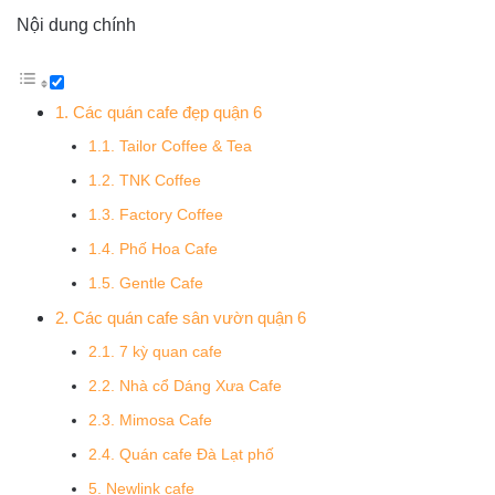
Nội dung chính
1. Các quán cafe đẹp quận 6
1.1. Tailor Coffee & Tea
1.2. TNK Coffee
1.3. Factory Coffee
1.4. Phố Hoa Cafe
1.5. Gentle Cafe
2. Các quán cafe sân vườn quận 6
2.1. 7 kỳ quan cafe
2.2. Nhà cổ Dáng Xưa Cafe
2.3. Mimosa Cafe
2.4. Quán cafe Đà Lạt phố
5. Newlink cafe