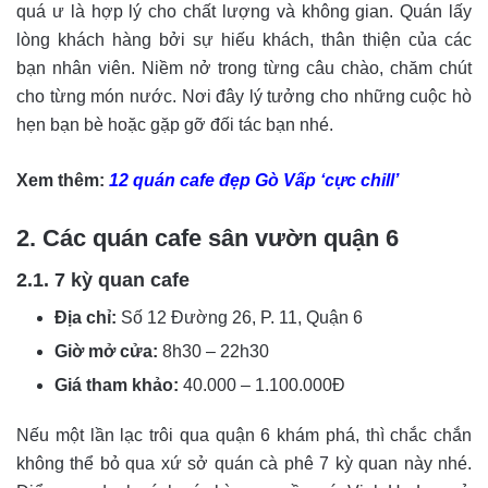
quá ư là hợp lý cho chất lượng và không gian. Quán lấy
lòng khách hàng bởi sự hiếu khách, thân thiện của các
bạn nhân viên. Niềm nở trong từng câu chào, chăm chút
cho từng món nước. Nơi đây lý tưởng cho những cuộc hò
hẹn bạn bè hoặc gặp gỡ đối tác bạn nhé.
Xem thêm:
12 quán cafe đẹp Gò Vấp ‘cực chill’
2. Các quán cafe sân vườn quận 6
2.1. 7 kỳ quan cafe
Địa chỉ:
Số 12 Đường 26, P. 11, Quận 6
Giờ mở cửa:
8h30 – 22h30
Giá tham khảo:
40.000 – 1.100.000Đ
Nếu một lần lạc trôi qua quận 6 khám phá, thì chắc chắn
không thể bỏ qua xứ sở quán cà phê 7 kỳ quan này nhé.