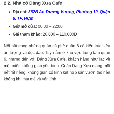
2.2. Nhà cổ Dáng Xưa Cafe
Địa chỉ:
362B An Dương Vương, Phường 10, Quận
6, TP. HCM
Giờ mở cửa:
06:30 – 22:00
Giá tham khảo:
20.000 – 110.000Đ
Nổi bật trong những quán cà phê quận 6 có kiến trúc siêu
ấn tượng và độc đáo. Tuy nằm ở khu vực trung tâm quận
6, nhưng đến với Dáng Xưa Cafe, khách hàng như lạc về
một miền không gian yên bình. Quán Dáng Xưa mang một
nét rất riêng, không gian cổ kính kết hợp sân vườn tạo nên
không khí mát mẻ và yên tĩnh.