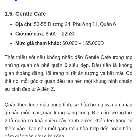
1.5. Gentle Cafe
Địa chỉ:
53-55 Đường 24, Phường 11, Quận 6
Giờ mở cửa:
8h00 – 22h30
Mức giá tham khảo:
60.000 – 165.000Đ
Thật thiếu sót nếu không nhắc đến Gentle Cafe trong top
những quán cà phê quận 6 siêu đẹp. Đầu tiên là không
gian thoáng đãng, lối trang trí rất ấn tượng và bắt mắt. Có
thể nói mỗi góc ở quán đều tạo nên một khung hình chuẩn
sự xinh đẹp từ A đến Z.
Quán theo tone màu trung tính, sự hòa hợp giữa gam màu
gỗ nâu mộc mạc, màu trắng sang trọng. Điều ấn tượng thứ
2 là quán có khá nhiều cây xanh được khéo léo trang trí
thêm vào. Tạo nên một gam màu hòa hợp đến hoàn hảo,
cảm giác tràn đầy sức sống.