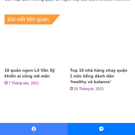
Bài viết liên quan
10 quán ngon Lê Văn Sỹ
Top 10 nhà hàng chay quận
khiến ai cũng mê mẩn
1 nức tiếng dành dân
‘healthy và balance’
7 Tháng sáu, 2021
20 Tháng tư, 2021
Facebook
Messenger