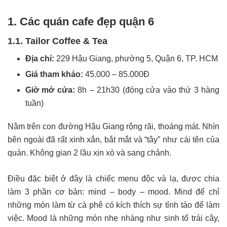
1. Các quán cafe đẹp quận 6
1.1. Tailor Coffee & Tea
Địa chỉ:
229 Hậu Giang, phường 5, Quận 6, TP. HCM
Giá tham khảo:
45.000 – 85.000Đ
Giờ mở cửa:
8h – 21h30 (đóng cửa vào thứ 3 hàng
tuần)
Nằm trên con đường Hậu Giang rộng rãi, thoáng mát. Nhìn
bên ngoài đã rất xinh xắn, bắt mắt và “tây” như cái tên của
quán. Không gian 2 lầu xịn xò và sang chảnh.
Điều đặc biệt ở đây là chiếc menu độc và lạ, được chia
làm 3 phần cơ bản: mind – body – mood. Mind để chỉ
những món làm từ cà phê có kích thích sự tỉnh táo để làm
việc. Mood là những món nhẹ nhàng như sinh tố trái cây,