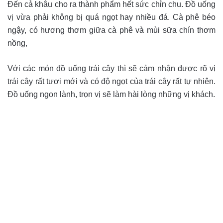
Đến cả khâu cho ra thành phẩm hết sức chỉn chu. Đồ uống
vị vừa phải không bị quá ngọt hay nhiều đá. Cà phê béo
ngậy, có hương thơm giữa cà phê và mùi sữa chín thơm
nồng,
Với các món đồ uống trái cây thì sẽ cảm nhận được rõ vị
trái cây rất tươi mới và có độ ngọt của trái cây rất tự nhiên.
Đồ uống ngon lành, trọn vị sẽ làm hài lòng những vị khách.