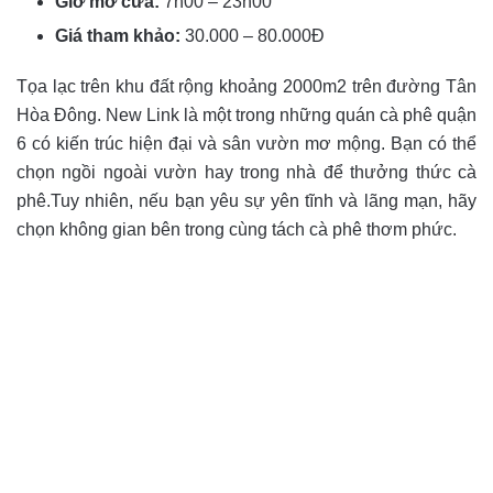
Giờ mở cửa:
7h00 – 23h00
Giá tham khảo:
30.000 – 80.000Đ
Tọa lạc trên khu đất rộng khoảng 2000m2 trên đường Tân
Hòa Đông. New Link là một trong những quán cà phê quận
6 có kiến trúc hiện đại và sân vườn mơ mộng. Bạn có thể
chọn ngồi ngoài vườn hay trong nhà để thưởng thức cà
phê.Tuy nhiên, nếu bạn yêu sự yên tĩnh và lãng mạn, hãy
chọn không gian bên trong cùng tách cà phê thơm phức.