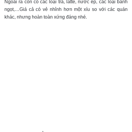
Ngoài ra còn có các loại trà, latte, nước ép, các loại bánh
ngọt,…Giá cả có vẻ nhỉnh hơn một xíu so với các quán
khác, nhưng hoàn toàn xứng đáng nhé.