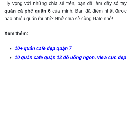
Hy vọng với những chia sẻ trên, bạn đã làm đầy sổ tay
quán cà phê quận 6
của mình. Bạn đã điểm nhặt được
bao nhiêu quán rồi nhỉ? Nhớ chia sẻ cùng Halo nhé!
Xem thêm:
10+ quán cafe đẹp quận 7
10 quán cafe quận 12 đồ uống ngon, view cực đẹp