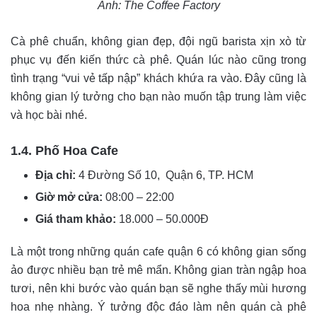
Ảnh: The Coffee Factory
Cà phê chuẩn, không gian đẹp, đội ngũ barista xịn xò từ
phục vụ đến kiến thức cà phê. Quán lúc nào cũng trong
tình trạng “vui vẻ tấp nập” khách khứa ra vào. Đây cũng là
không gian lý tưởng cho bạn nào muốn tập trung làm việc
và học bài nhé.
1.4. Phố Hoa Cafe
Địa chỉ:
4 Đường Số 10, Quận 6, TP. HCM
Giờ mở cửa:
08:00 – 22:00
Giá tham khảo:
18.000 – 50.000Đ
Là một trong những quán cafe quận 6 có không gian sống
ảo được nhiều bạn trẻ mê mẩn. Không gian tràn ngập hoa
tươi, nên khi bước vào quán bạn sẽ nghe thấy mùi hương
hoa nhẹ nhàng. Ý tưởng độc đáo làm nên quán cà phê