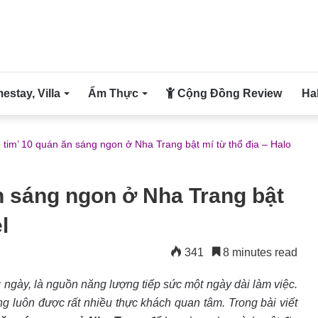
stay, Villa
Ẩm Thực
Cộng Đồng Review
Ha
 tim’ 10 quán ăn sáng ngon ở Nha Trang bật mí từ thổ địa – Halo
n sáng ngon ở Nha Trang bật
l
341
8 minutes read
 ngày, là nguồn năng lượng tiếp sức một ngày dài làm việc.
g luôn được rất nhiều thực khách quan tâm. Trong bài viết