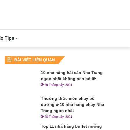
lo Tips
BÀI VIẾT LIÊN QUAN
10 nhà hàng hải sản Nha Trang
ngon nhất không nên bỏ lỡ
29 Tháng bảy, 2021
Thưởng thức món chay bổ
dưỡng ở 10 nhà hàng chay Nha
Trang ngon nhất
20 Tháng bảy, 2021
Top 11 nhà hàng buffet nướng