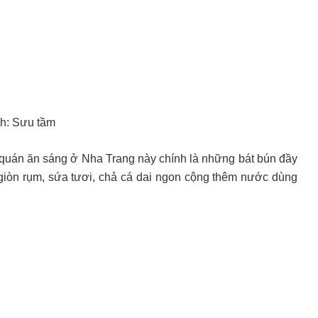
h: Sưu tầm
i quán ăn sáng ở Nha Trang này chính là những bát bún đầy
 giòn rụm, sứa tươi, chả cá dai ngon cộng thêm nước dùng