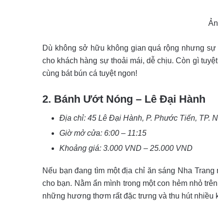
Ản
Dù không sở hữu không gian quá rộng nhưng sự b
cho khách hàng sự thoải mái, dễ chịu. Còn gì tuyệ
cùng bát bún cá tuyệt ngon!
2. Bánh Ướt Nóng – Lê Đại Hành
Địa chỉ: 45 Lê Đại Hành, P. Phước Tiến, TP. 
Giờ mở cửa: 6:00 – 11:15
Khoảng giá: 3.000 VND – 25.000 VND
Nếu bạn đang tìm một địa chỉ ăn sáng Nha Trang 
cho bạn. Nằm ẩn mình trong một con hẻm nhỏ trên
những hương thơm rất đặc trưng và thu hút nhiều 