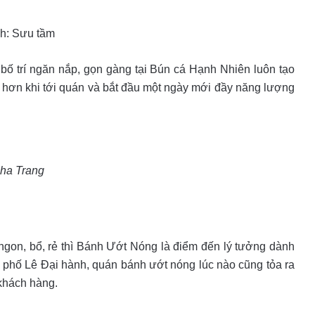
h: Sưu tầm
ố trí ngăn nắp, gọn gàng tại Bún cá Hạnh Nhiên luôn tạo
t hơn khi tới quán và bắt đầu một ngày mới đầy năng lượng
Nha Trang
ngon, bổ, rẻ thì Bánh Ướt Nóng là điểm đến lý tưởng dành
 phố Lê Đại hành, quán bánh ướt nóng lúc nào cũng tỏa ra
khách hàng.