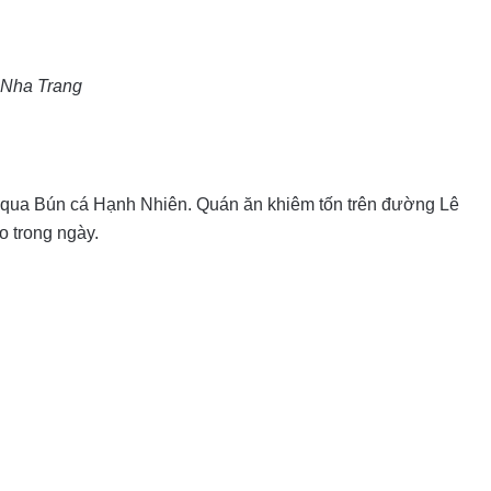
. Nha Trang
 qua Bún cá Hạnh Nhiên. Quán ăn khiêm tốn trên đường Lê
o trong ngày.