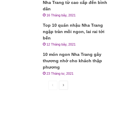
Nha Trang từ cao cấp đến bình
dân
16 Tháng bảy, 2021
Top 10 quán nhậu Nha Trang
ngập tràn mồi ngon, lai rai tới
bến
12 Tháng bảy, 2021
10 món ngon Nha Trang gây
thương nhớ cho khách thập
phương
23 Tháng tư, 2021
Trang
Trang
trước
sau