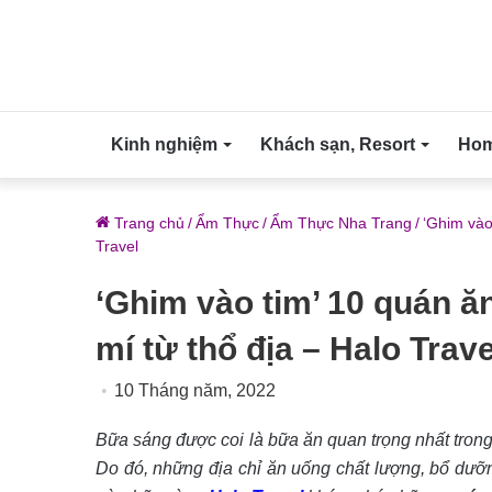
Kinh nghiệm
Khách sạn, Resort
Home
Trang chủ
/
Ẩm Thực
/
Ẩm Thực Nha Trang
/
‘Ghim vào
Travel
‘Ghim vào tim’ 10 quán ă
mí từ thổ địa – Halo Trave
10 Tháng năm, 2022
Bữa sáng được coi là bữa ăn quan trọng nhất trong
Do đó, những địa chỉ ăn uống chất lượng, bổ dưỡn