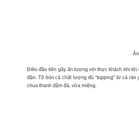
Ản
Điều đầu tiên gây ấn tượng với thực khách khi tớ
đặn. Tô bún cá chất lượng đủ “topping” từ cá rán
chua thanh đậm đà, vừa miệng.