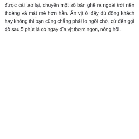
được cải tạo lại, chuyển một số bàn ghế ra ngoài trời nên
thoáng và mát mẻ hơn hẳn. Ăn vịt ở đây dù đông khách
hay không thì bạn cũng chẳng phải lo ngồi chờ, cứ đến gọi
đồ sau 5 phút là có ngay đĩa vịt thơm ngon, nóng hổi.