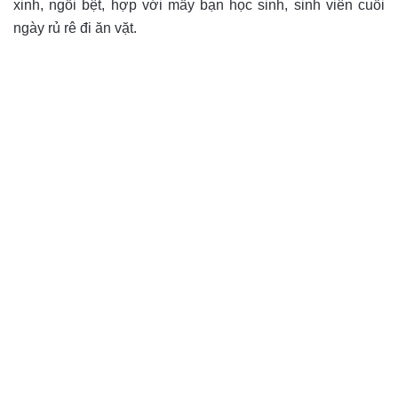
xinh, ngồi bệt, hợp với mấy bạn học sinh, sinh viên cuối
ngày rủ rê đi ăn vặt.