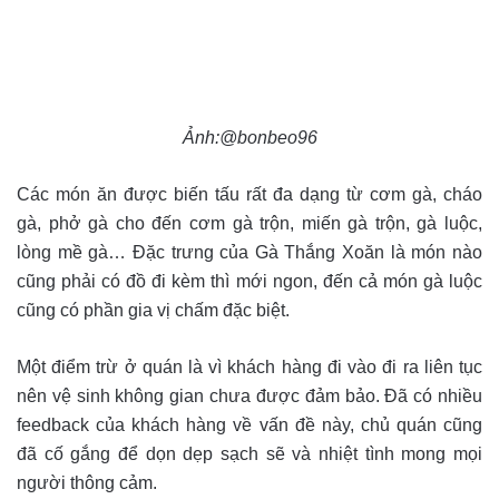
Ảnh:@bonbeo96
Các món ăn được biến tấu rất đa dạng từ cơm gà, cháo
gà, phở gà cho đến cơm gà trộn, miến gà trộn, gà luộc,
lòng mề gà… Đặc trưng của Gà Thắng Xoăn là món nào
cũng phải có đồ đi kèm thì mới ngon, đến cả món gà luộc
cũng có phần gia vị chấm đặc biệt.
Một điểm trừ ở quán là vì khách hàng đi vào đi ra liên tục
nên vệ sinh không gian chưa được đảm bảo. Đã có nhiều
feedback của khách hàng về vấn đề này, chủ quán cũng
đã cố gắng để dọn dẹp sạch sẽ và nhiệt tình mong mọi
người thông cảm.