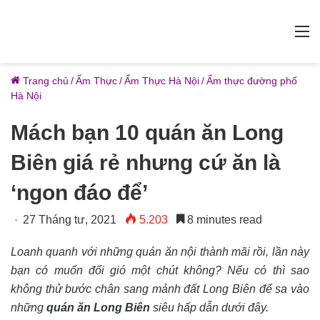
M
Trang chủ
/
Ẩm Thực
/
Ẩm Thực Hà Nội
/
Ẩm thực đường phố
Hà Nội
Mách bạn 10 quán ăn Long
Biên giá rẻ nhưng cứ ăn là
‘ngon đáo để’
27 Tháng tư, 2021
5.203
8 minutes read
Loanh quanh với những quán ăn nội thành mãi rồi, lần này
bạn có muốn đổi gió một chút không? Nếu có thì sao
không thử bước chân sang mảnh đất Long Biên để sa vào
những
quán ăn Long Biên
siêu hấp dẫn dưới đây.