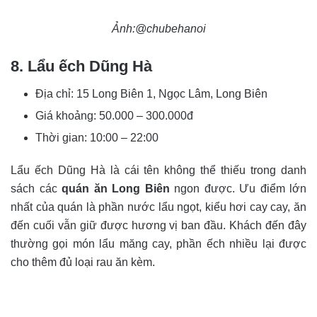
Ảnh:@chubehanoi
8. Lẩu ếch Dũng Hà
Địa chỉ:
15 Long Biên 1, Ngọc Lâm, Long Biên
Giá khoảng:
50.000 – 300.000đ
Thời gian: 10:00 – 22:00
Lẩu ếch Dũng Hà là cái tên không thể thiếu trong danh
sách các
quán ăn Long Biên
ngon được. Ưu điểm lớn
nhất của quán là phần nước lẩu ngọt, kiểu hơi cay cay, ăn
đến cuối vẫn giữ được hương vị ban đầu. Khách đến đây
thường gọi món lẩu măng cay, phần ếch nhiều lại được
cho thêm đủ loại rau ăn kèm.