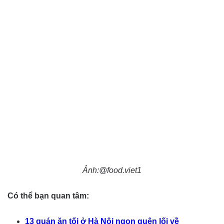
Ảnh:@food.viet1
Có thể bạn quan tâm:
13 quán ăn tối ở Hà Nội ngon quên lối về