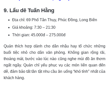
9. Lẩu dê Tuấn Hằng
Địa chỉ:
69 Phố Tân Thụy, Phúc Đồng, Long Biên
Giá khoảng: 7:30 – 21:30
Thời gian:
45.000đ – 275.000đ
Quán thích hợp dành cho dân nhậu hay tổ chức những
buổi tiệc nhỏ cho dân văn phòng. Không gian rộng rãi,
thoáng mát, bước vào lúc nào cũng nghe mùi đồ ăn thơm
ngất ngây. Quán chỉ yếu phục vụ các món liên quan đến
dê, đảm bảo tất tần tật nhu cầu ăn uống “khó tính” nhất của
khách hàng.