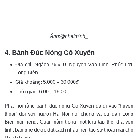
Ảnh:@nhatminh_
4. Bánh Đúc Nóng Cô Xuyến
Địa chỉ:
Ngách 765/10, Nguyễn Văn Linh, Phúc Lợi,
Long Biên
Giá khoảng: 5.000 – 30.000đ
Thời gian: 6:00 – 18:00
Phải nói rằng bánh đúc nóng Cô Xuyến đã đi vào “huyền
thoại” đối với người Hà Nội nói chung và cư dân Long
Biên nói riêng. Quán nằm trong một khu tập thể khá yên
tĩnh, bàn ghế được đặt cách nhau nên tạo sự thoải mái cho
khách hàng.