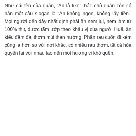
Như cái tên của quán, “Ăn là like”, bác chủ quán còn có
hẳn một câu slogan là “Ăn không ngon, không lấy tiền”.
Mọi người đến đây nhất định phải ăn nem lụi, nem làm từ
100% thịt, được tẩm ướp theo khẩu vị của người Huế, ăn
kiểu đậm đà, thơm mùi than nướng. Phần rau cuốn đi kèm
cũng lạ hơn so với nơi khác, có nhiều rau thơm, tất cả hòa
quyện lại với nhau tạo nên một hương vị khó quên.