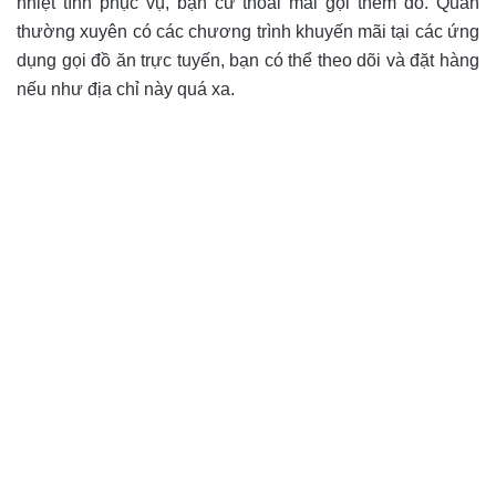
nhiệt tình phục vụ, bạn cứ thoải mái gọi thêm đồ. Quán
thường xuyên có các chương trình khuyến mãi tại các ứng
dụng gọi đồ ăn trực tuyến, bạn có thể theo dõi và đặt hàng
nếu như địa chỉ này quá xa.