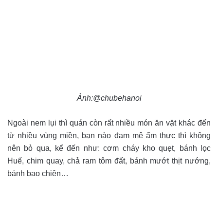
Ảnh:@chubehanoi
Ngoài nem lụi thì quán còn rất nhiều món ăn vặt khác đến
từ nhiều vùng miền, bạn nào đam mê ẩm thực thì không
nên bỏ qua, kể đến như: cơm cháy kho quẹt, bánh lọc
Huế, chim quay, chả ram tôm đất, bánh mướt thịt nướng,
bánh bao chiên…