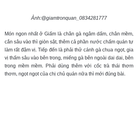
Ảnh:@giamtronquan_0834281777
Món ngon nhất ở Giấm là chân gà ngâm dấm, chân mềm,
cắn sâu vào thì giòn sật, thêm cả phần nước chấm quán tự
làm rất đậm vị. Tiếp đến là phải thử cánh gà chua ngọt, gia
vị thấm sâu vào bên trong, miếng gà bên ngoài dai dai, bên
trong mềm mềm. Phải dùng thêm với cốc trà thái thơm
thơm, ngọt ngọt của chị chủ quán nữa thì mới đúng bài.