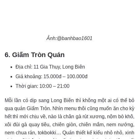
Ảnh:@banhbao1601
6. Giấm Tròn Quán
Địa chỉ: 11 Gia Thụy, Long Biên
Giá khoảng:
15.000đ – 100.000đ
Thời gian:
10:00 – 21:00
Mỗi lần có dịp sang Long Biên thì không một ai có thể bỏ
qua quán Giấm Tròn. Nhìn menu thôi cũng muốn ăn cho kỳ
hết thì mới chịu về, nào là chân gà rút xương, nộm bò khô,
xôi đùi gà quay tiêu, chiên giòn, chiên mắm, nem nướng,
nem chua rán, tokbokki… Quán thiết kế kiểu nhỏ nhỏ, xinh