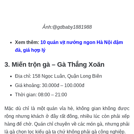
Ảnh:@gdbaby1881988
Xem thêm:
10 quán vịt nướng ngon Hà Nội đậm
đà, giá hợp lý
3. Miến trộn gà – Gà Thắng Xoăn
Địa chỉ: 158 Ngọc Luân, Quận Long Biên
Giá khoảng:
30.000đ – 100.000đ
Thời gian:
08:00 – 21:00
Mặc dù chỉ là một quán vỉa hè, không gian không được
rộng nhưng khách ở đây rất đông, nhiều lúc còn phải xếp
hàng để chờ. Quán chỉ chuyên về các món gà, nhưng phải
là gà chọn lọc kiểu gà ta chứ không phải gà công nghiệp.