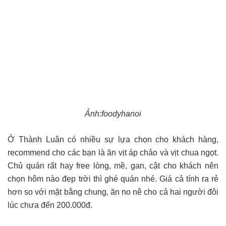
Ảnh:foodyhanoi
Ở Thành Luân có nhiều sự lựa chọn cho khách hàng,
recommend cho các bạn là ăn vịt áp chảo và vịt chua ngọt.
Chủ quán rất hay free lòng, mề, gan, cật cho khách nên
chọn hôm nào đẹp trời thì ghé quán nhé. Giá cả tính ra rẻ
hơn so với mặt bằng chung, ăn no nê cho cả hai người đôi
lúc chưa đến 200.000đ.