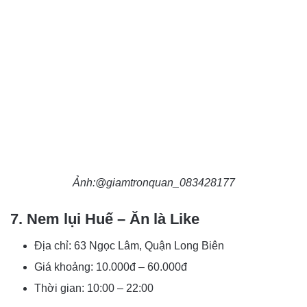
Ảnh:@giamtronquan_083428177
7. Nem lụi Huế – Ăn là Like
Địa chỉ: 63 Ngọc Lâm, Quận Long Biên
Giá khoảng:
10.000đ – 60.000đ
Thời gian:
10:00 – 22:00