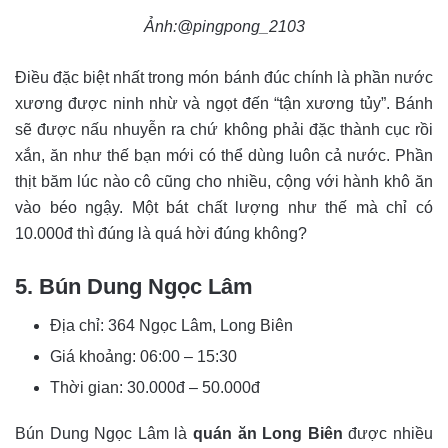
Ảnh:@pingpong_2103
Điều đặc biệt nhất trong món bánh đúc chính là phần nước
xương được ninh nhừ và ngọt đến “tận xương tủy”. Bánh
sẽ được nấu nhuyễn ra chứ không phải đặc thành cục rồi
xắn, ăn như thế bạn mới có thể dùng luôn cả nước. Phần
thịt băm lúc nào cô cũng cho nhiều, cộng với hành khô ăn
vào béo ngậy. Một bát chất lượng như thế mà chỉ có
10.000đ thì đúng là quá hời đúng không?
5. Bún Dung Ngọc Lâm
Địa chỉ: 364 Ngọc Lâm, Long Biên
Giá khoảng:
06:00 – 15:30
Thời gian:
30.000đ – 50.000đ
Bún Dung Ngọc Lâm là
quán ăn Long Biên
được nhiều