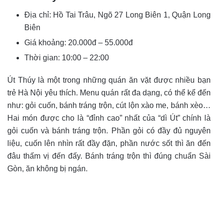
Địa chỉ: Hồ Tai Trâu, Ngõ 27 Long Biên 1, Quận Long
Biên
Giá khoảng:
20.000đ – 55.000đ
Thời gian:
10:00 – 22:00
Út Thúy là một trong những quán ăn vặt được nhiều bạn
trẻ Hà Nội yêu thích. Menu quán rất đa dạng, có thể kể đến
như: gỏi cuốn, bánh tráng trộn, cút lộn xào me, bánh xèo…
Hai món được cho là “đỉnh cao” nhất của “dì Út” chính là
gỏi cuốn và bánh tráng trộn. Phần gỏi có đầy đủ nguyên
liệu, cuốn lên nhìn rất đầy đặn, phần nước sốt thì ăn đến
đâu thấm vị đến đấy. Bánh tráng trộn thì đúng chuẩn Sài
Gòn, ăn không bị ngán.