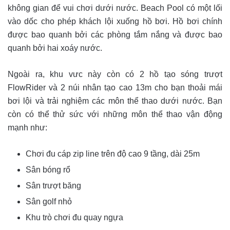
không gian để vui chơi dưới nước. Beach Pool có một lối
vào dốc cho phép khách lội xuống hồ bơi. Hồ bơi chính
được bao quanh bởi các phòng tắm nắng và được bao
quanh bởi hai xoáy nước.
Ngoài ra, khu vưc này còn có 2 hồ tạo sóng trượt
FlowRider và 2 núi nhân tạo cao 13m cho bạn thoải mái
bơi lội và trải nghiệm các môn thể thao dưới nước. Bạn
còn có thể thử sức với những môn thể thao vận động
mạnh như:
Chơi đu cáp zip line trên độ cao 9 tầng, dài 25m
Sân bóng rổ
Sân trượt băng
Sân golf nhỏ
Khu trò chơi đu quay ngựa