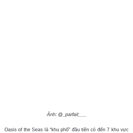
Ảnh: @_parfait___
Oasis of the Seas là “khu phố” đầu tiên có đến 7 khu vực