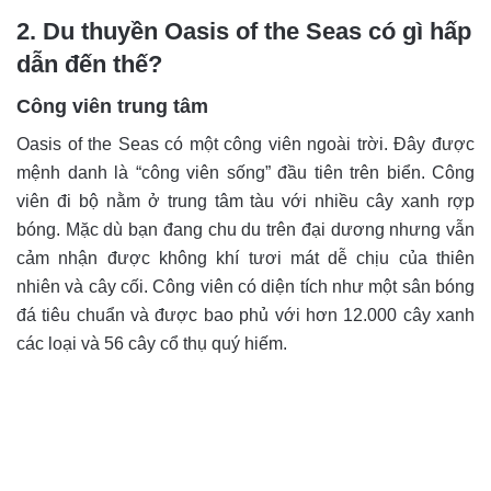
2. Du thuyền Oasis of the Seas có gì hấp
dẫn đến thế?
Công viên trung tâm
Oasis of the Seas có một công viên ngoài trời. Đây được
mệnh danh là “công viên sống” đầu tiên trên biển. Công
viên đi bộ nằm ở trung tâm tàu với nhiều cây xanh rợp
bóng. Mặc dù bạn đang chu du trên đại dương nhưng vẫn
cảm nhận được không khí tươi mát dễ chịu của thiên
nhiên và cây cối. Công viên có diện tích như một sân bóng
đá tiêu chuẩn và được bao phủ với hơn 12.000 cây xanh
các loại và 56 cây cổ thụ quý hiếm.