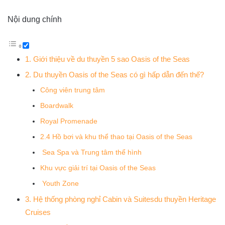
Nội dung chính
1. Giới thiệu về du thuyền 5 sao Oasis of the Seas
2. Du thuyền Oasis of the Seas có gì hấp dẫn đến thế?
Công viên trung tâm
Boardwalk
Royal Promenade
2.4 Hồ bơi và khu thể thao tại Oasis of the Seas
Sea Spa và Trung tâm thể hình
Khu vực giải trí tại Oasis of the Seas
Youth Zone
3. Hệ thống phòng nghỉ Cabin và Suitesdu thuyền Heritage
Cruises