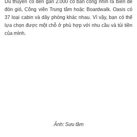
Du thuyền có đến gần 2.000 có ban công nhìn ra biển để
đón gió, Công viên Trung tâm hoặc Boardwalk. Oasis có
37 loại cabin và dãy phòng khác nhau. Vì vậy, bạn có thể
lựa chọn được một chỗ ở phù hợp với nhu cầu và túi tiền
của mình.
Ảnh: Sưu tầm