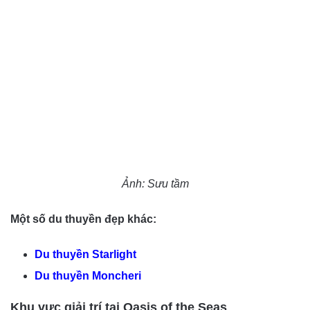
Ảnh: Sưu tầm
Một số du thuyền đẹp khác:
Du thuyền Starlight
Du thuyền Moncheri
Khu vực giải trí tại Oasis of the Seas