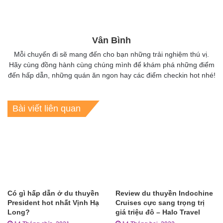
Vân Bình
Mỗi chuyến đi sẽ mang đến cho bạn những trải nghiệm thú vị.
Hãy cùng đồng hành cùng chúng mình để khám phá những điểm
đến hấp dẫn, những quán ăn ngon hay các điểm checkin hot nhé!
Bài viết liên quan
Có gì hấp dẫn ở du thuyền
Review du thuyền Indochine
President hot nhất Vịnh Hạ
Cruises cực sang trọng trị
Long?
giá triệu đô – Halo Travel