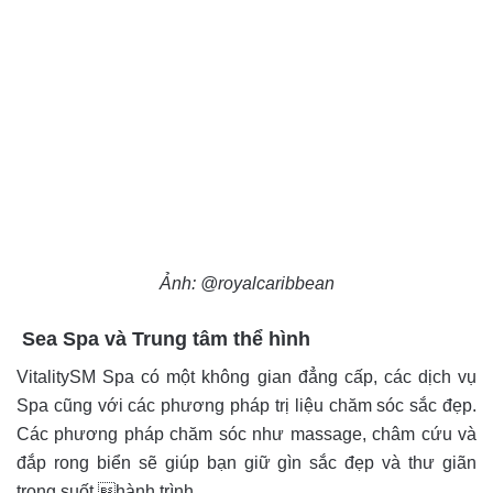
Ảnh: @royalcaribbean
Sea Spa và Trung tâm thể hình
VitalitySM Spa có một không gian đẳng cấp, các dịch vụ
Spa cũng với các phương pháp trị liệu chăm sóc sắc đẹp.
Các phương pháp chăm sóc như massage, châm cứu và
đắp rong biển sẽ giúp bạn giữ gìn sắc đẹp và thư giãn
trong suốt hành trình.