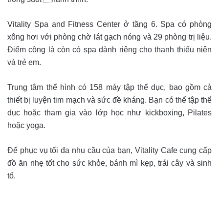
Vitality Spa and Fitness Center ở tầng 6. Spa có phòng
xông hơi với phòng chờ lát gạch nóng và 29 phòng trị liệu.
Điểm cộng là còn có spa dành riêng cho thanh thiếu niên
và trẻ em.
Trung tâm thể hình có 158 máy tập thể dục, bao gồm cả
thiết bị luyện tim mạch và sức đề kháng. Bạn có thể tập thể
dục hoặc tham gia vào lớp học như kickboxing, Pilates
hoặc yoga.
Để phục vụ tối đa nhu cầu của bạn, Vitality Cafe cung cấp
đồ ăn nhẹ tốt cho sức khỏe, bánh mì kẹp, trái cây và sinh
tố.