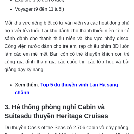
Voyager (9 đến 11 tuổi)
Mỗi khu vực riêng biệt có tư vấn viên và các hoạt động phù
hợp với lứa tuổi. Tại khu dành cho thanh thiếu niên còn có
sảnh dành cho thanh thiếu niên và khu vực nhảy disco.
Công viện nước dành cho trẻ em, rạp chiếu phim 3D luôn
làm các em mê mêt. Bạn còn có thể khuyến khích con trẻ
cùng gia đình tham gia các cuộc thi, các lớp học và bài
giảng dạy kỹ năng.
Xem thêm:
Top 5 du thuyền vịnh Lan Hạ sang
chảnh
3. Hệ thống phòng nghỉ Cabin và
Suitesdu thuyền Heritage Cruises
Du thuyền Oasis of the Seas có 2.706 cabin và dãy phòng.