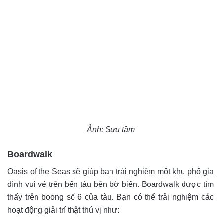
Ảnh: Sưu tầm
Boardwalk
Oasis of the Seas sẽ giúp bạn trải nghiệm một khu phố gia
đình vui vẻ trên bến tàu bên bờ biển. Boardwalk được tìm
thấy trên boong số 6 của tàu. Bạn có thể trải nghiệm các
hoạt động giải trí thật thú vị như: