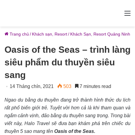
M
Trang chủ
/
Khách sạn, Resort
/
Khách Sạn, Resort Quảng Ninh
Oasis of the Seas – trình làng
siêu phẩm du thuyền siêu
sang
14 Tháng chín, 2021
503
7 minutes read
Ngao du bằng du thuyền đang trở thành hình thức du lịch
rất phổ biến giới trẻ. Tuyệt vời hơn cả là khi tham quan và
ngắm cảnh vịnh, đảo bằng du thuyền sang trọng. Trong bài
viết này, Halo Travel sẽ đưa bạn khám phá trên chiếc du
thuyền 5 sao mang tên
Oasis of the Seas.