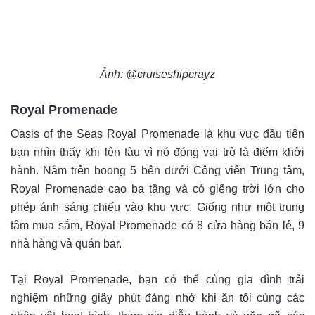
Ảnh: @cruiseshipcrayz
Royal Promenade
Oasis of the Seas Royal Promenade là khu vực đầu tiên
bạn nhìn thấy khi lên tàu vì nó đóng vai trò là điểm khởi
hành. Nằm trên boong 5 bên dưới Công viên Trung tâm,
Royal Promenade cao ba tầng và có giếng trời lớn cho
phép ánh sáng chiếu vào khu vực. Giống như một trung
tâm mua sắm, Royal Promenade có 8 cửa hàng bán lẻ, 9
nhà hàng và quán bar.
Tại Royal Promenade, bạn có thể cùng gia đình trải
nghiệm những giây phút đáng nhớ khi ăn tối cùng các