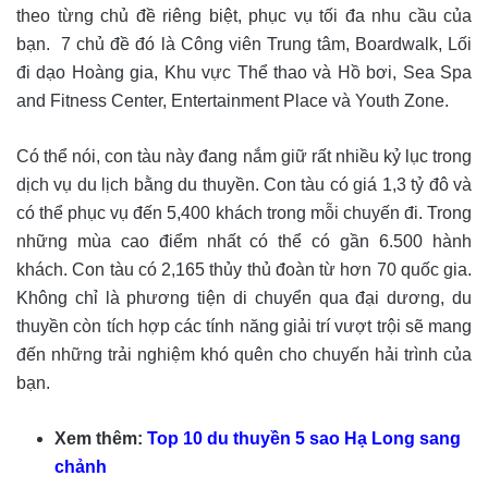
theo từng chủ đề riêng biệt, phục vụ tối đa nhu cầu của
bạn. 7 chủ đề đó là Công viên Trung tâm, Boardwalk, Lối
đi dạo Hoàng gia, Khu vực Thể thao và Hồ bơi, Sea Spa
and Fitness Center, Entertainment Place và Youth Zone.
Có thể nói, con tàu này đang nắm giữ rất nhiều kỷ lục trong
dịch vụ du lịch bằng du thuyền. Con tàu có giá 1,3 tỷ đô và
có thể phục vụ đến 5,400 khách trong mỗi chuyến đi. Trong
những mùa cao điểm nhất có thể có gần 6.500 hành
khách. Con tàu có 2,165 thủy thủ đoàn từ hơn 70 quốc gia.
Không chỉ là phương tiện di chuyển qua đại dương, du
thuyền còn tích hợp các tính năng giải trí vượt trội sẽ mang
đến những trải nghiệm khó quên cho chuyến hải trình của
bạn.
Xem thêm:
Top 10 du thuyền 5 sao Hạ Long sang
chảnh