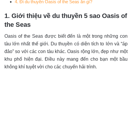
4. Đi du thuyền Oasis of the Seas ăn gì?
1. Giới thiệu về du thuyền 5 sao Oasis of
the Seas
Oasis of the Seas được biết đến là một trong những con
tàu lớn nhất thế giới. Du thuyền có diện tích to lớn và “áp
đảo” so với các con tàu khác. Oasis rộng lớn, đẹp như một
khu phố hiện đại. Điều này mang đến cho bạn một bầu
không khí tuyệt vời cho các chuyến hải trình.