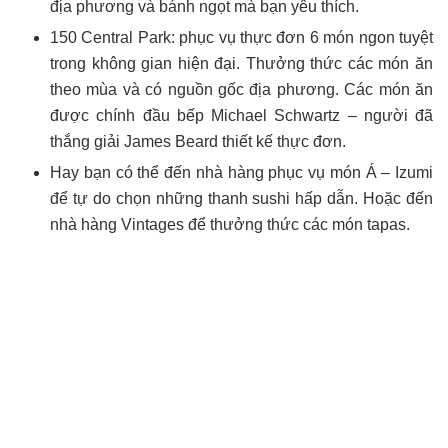
địa phương và bánh ngọt mà bạn yêu thích.
150 Central Park: phục vụ thực đơn 6 món ngon tuyệt
trong không gian hiện đại. Thưởng thức các món ăn
theo mùa và có nguồn gốc địa phương. Các món ăn
được chính đầu bếp Michael Schwartz – người đã
thắng giải James Beard thiết kế thực đơn.
Hay bạn có thể đến nhà hàng phục vụ món Á – Izumi
để tự do chọn những thanh sushi hấp dẫn. Hoặc đến
nhà hàng Vintages để thưởng thức các món tapas.