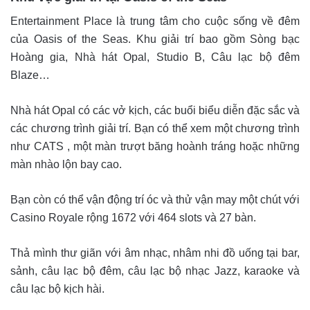
Entertainment Place là trung tâm cho cuộc sống về đêm
của Oasis of the Seas. Khu giải trí bao gồm Sòng bạc
Hoàng gia, Nhà hát Opal, Studio B, Câu lạc bộ đêm
Blaze…
Nhà hát Opal có các vở kịch, các buổi biểu diễn đặc sắc và
các chương trình giải trí. Bạn có thể xem một chương trình
như CATS , một màn trượt băng hoành tráng hoặc những
màn nhào lộn bay cao.
Bạn còn có thể vận động trí óc và thử vận may một chút với
Casino Royale rộng 1672 với 464 slots và 27 bàn.
Thả mình thư giãn với âm nhạc, nhâm nhi đồ uống tại bar,
sảnh, câu lạc bộ đêm, câu lạc bộ nhạc Jazz, karaoke và
câu lạc bộ kịch hài.