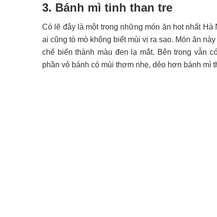
3. Bánh mì tinh than tre
Có lẽ đây là một trong những món ăn hot nhất Hà N
ai cũng tò mò không biết mùi vị ra sao. Món ăn nà
chế biến thành màu đen lạ mắt. Bên trong vẫn c
phần vỏ bánh có mùi thơm nhẹ, dẻo hơn bánh mì 