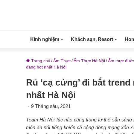
Kinh nghiệm
Khách sạn, Resort
Home
Trang chủ
/
Ẩm Thực
/
Ẩm Thực Hà Nội
/
Ẩm thực đườn
đang hot nhất Hà Nội
Rủ ‘cạ cứng’ đi bắt tren
nhất Hà Nội
9 Tháng sáu, 2021
Team Hà Nội lúc nào cũng trong tư thế sẵn sàng 
món ăn nổi tiếng khiến cả cộng đồng mạng xôn 