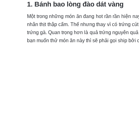
1. Bánh bao lòng đào dát vàng
Một trong những món ăn đang hot rần rần hiện nay
nhân thịt thập cẩm. Thế nhưng thay vì có trứng cú
trứng gà. Quan trọng hơn là quả trứng nguyên quả
bạn muốn thử món ăn này thì sẽ phải gọi ship bởi q