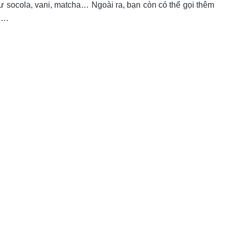
 socola, vani, matcha… Ngoài ra, bạn còn có thể gọi thêm
p….