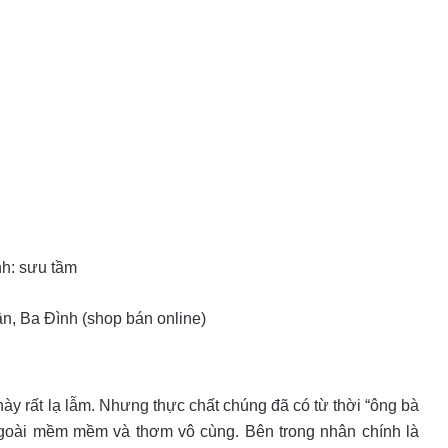
h: sưu tầm
̂n, Ba Đình (shop bán online)
y rất lạ lẫm. Nhưng thực chất chúng đã có từ thời “ông bà
ngoài mềm mềm và thơm vô cùng. Bên trong nhân chính là