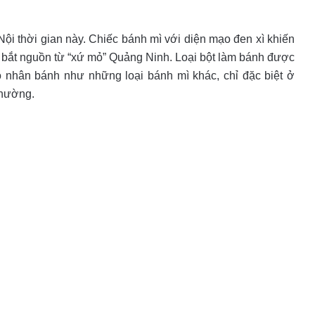
ội thời gian này. Chiếc bánh mì với diện mạo đen xì khiến
y bắt nguồn từ “xứ mỏ” Quảng Ninh. Loại bột làm bánh được
ó nhân bánh như những loại bánh mì khác, chỉ đặc biệt ở
thường.