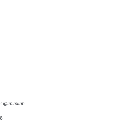
: @im.mlinh
Hồ