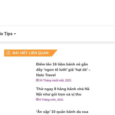
lo Tips
BÀI VIẾT LIÊN QUAN
Điểm tên 16 tiệm bánh mì gần
đây ‘ngon tê lưỡi’ giá ‘hạt dẻ’ –
Halo Travel
24 Tháng mười một, 2021
Thử ngay 8 hàng bánh chả Hà
Nội như gói trọn cả vị thu
8 Tháng chín, 2021
‘Ăn sập’ 10 quán bánh đa cua