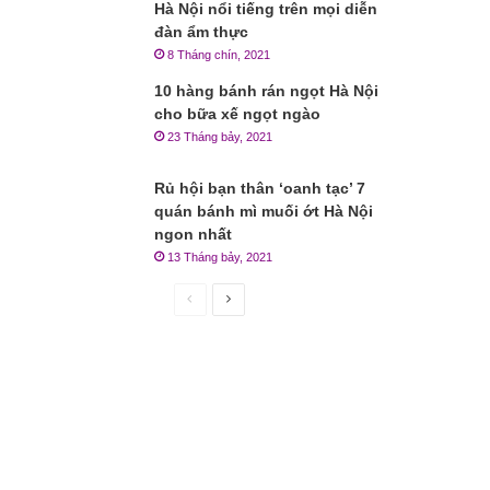
Hà Nội nổi tiếng trên mọi diễn
đàn ẩm thực
8 Tháng chín, 2021
10 hàng bánh rán ngọt Hà Nội
cho bữa xế ngọt ngào
23 Tháng bảy, 2021
Rủ hội bạn thân ‘oanh tạc’ 7
quán bánh mì muối ớt Hà Nội
ngon nhất
13 Tháng bảy, 2021
Trang
Trang
trước
sau