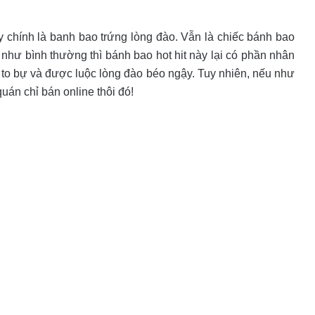
 chính là banh bao trứng lòng đào. Vẫn là chiếc bánh bao
t như bình thường thì bánh bao hot hit này lại có phần nhân
 to bự và được luộc lòng đào béo ngậy. Tuy nhiên, nếu như
uán chỉ bán online thôi đó!