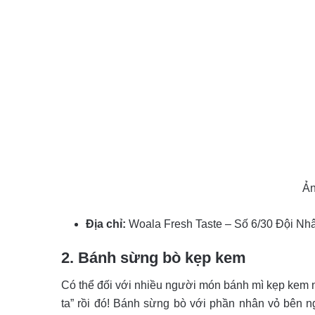
Ản
Địa chỉ:
Woala Fresh Taste – Số 6/30 Đội Nha
2. Bánh sừng bò kẹp kem
Có thể đối với nhiều người món bánh mì kẹp kem nà
ta” rồi đó! Bánh sừng bò với phần nhân vỏ bên 