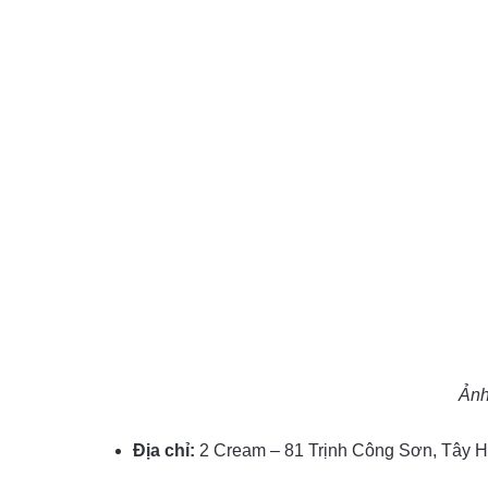
Ảnh
Địa chỉ:
2 Cream – 81 Trịnh Công Sơn, Tây 