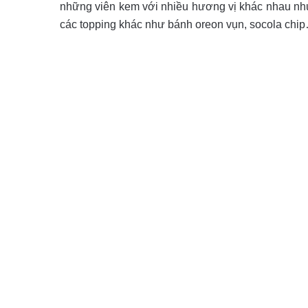
những viên kem với nhiều hương vị khác nhau như
các topping khác như bánh oreon vụn, socola chi