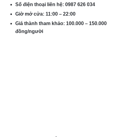
Số điện thoại liên hệ: 0987 626 034
Giờ mở cửa: 11:00 – 22:00
Giá thành tham khảo: 100.000 – 150.000
đồng/người