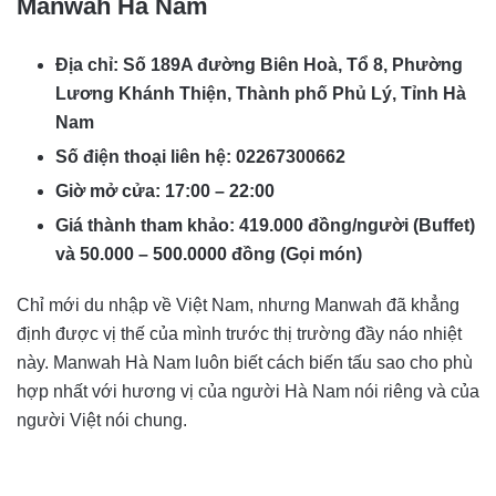
Manwah Hà Nam
Địa chỉ: Số 189A đường Biên Hoà, Tổ 8, Phường
Lương Khánh Thiện, Thành phố Phủ Lý, Tỉnh Hà
Nam
Số điện thoại liên hệ: 02267300662
Giờ mở cửa: 17:00 – 22:00
Giá thành tham khảo: 419.000 đồng/người (Buffet)
và 50.000 – 500.0000 đồng (Gọi món)
Chỉ mới du nhập về Việt Nam, nhưng Manwah đã khẳng
định được vị thế của mình trước thị trường đầy náo nhiệt
này. Manwah Hà Nam luôn biết cách biến tấu sao cho phù
hợp nhất với hương vị của người Hà Nam nói riêng và của
người Việt nói chung.