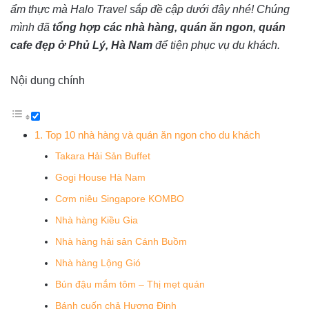
ẩm thực mà Halo Travel sắp đề cập dưới đây nhé! Chúng
mình đã
tổng hợp các nhà hàng, quán ăn ngon, quán
cafe đẹp ở Phủ Lý, Hà Nam
để tiện phục vụ du khách.
Nội dung chính
1. Top 10 nhà hàng và quán ăn ngon cho du khách
Takara Hải Sản Buffet
Gogi House Hà Nam
Cơm niêu Singapore KOMBO
Nhà hàng Kiều Gia
Nhà hàng hải sản Cánh Buồm
Nhà hàng Lộng Gió
Bún đậu mắm tôm – Thị mẹt quán
Bánh cuốn chả Hương Định