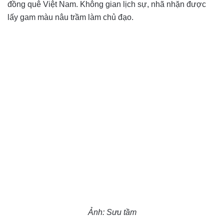
đồng quê Việt Nam. Không gian lịch sự, nhã nhặn được
lấy gam màu nâu trầm làm chủ đạo.
Ảnh: Sưu tầm