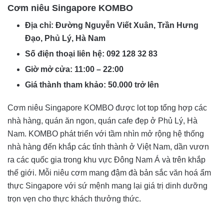
Cơm niêu Singapore KOMBO
Địa chỉ: Đường Nguyễn Viết Xuân, Trần Hưng
Đạo, Phủ Lý, Hà Nam
Số điện thoại liên hệ: 092 128 32 83
Giờ mở cửa: 11:00 – 22:00
Giá thành tham khảo: 50.000 trở lên
Cơm niêu Singapore KOMBO được lot top tổng hợp các
nhà hàng, quán ăn ngon, quán cafe đẹp ở Phủ Lý, Hà
Nam. KOMBO phát triển với tầm nhìn mở rộng hệ thống
nhà hàng đến khắp các tỉnh thành ở Việt Nam, dần vươn
ra các quốc gia trong khu vực Đông Nam Á và trên khắp
thế giới. Mỗi niêu cơm mang đậm đà bản sắc văn hoá ẩm
thực Singapore với sứ mệnh mang lại giá trị dinh dưỡng
trọn vẹn cho thực khách thưởng thức.