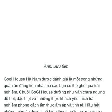
Ảnh: Sưu tầm
Gogi House Hà Nam được đánh giá là một trong những
quán ăn đáng tiền nhất mà các bạn có thể ghé qua trải
nghiệm. Chuỗi GoGi House dường như vẫn chưa ngưng
độ hot, đặc biệt với những thực khách yêu thích trải
nghiệm phong cách ẩm thực ấm áp và tinh tế. Hầu hết
những món ăn được chế biến theo chuẩn hương vị của