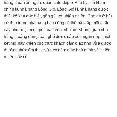
hàng, quán ăn ngon, quán cafe đẹp ở Phủ Lý, Hà Nam
chính là nhà hàng Lộng Gió. Lộng Gió là nhà hàng được
thiết kế khá đặc biệt, gần gũi với thiên nhiên. Cho dù ở bất
cứ đâu trong nhà hàng bạn cũng có thể bắt gặp một chậu
cây nhỏ hoặc một giỏ hoa treo xinh xắn. Không gian nhà
hàng thoáng đãng, bàn ghế được sắp xếp ngăn nắp, thiết
kết mở này khiến cho thực khách cảm giác như vừa được
thưởng thức ẩm thực vừa có cảm giác hoà mình với thiên
nhiên cây cỏ.