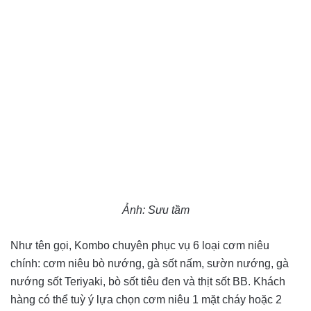
Ảnh: Sưu tầm
Như tên gọi, Kombo chuyên phục vụ 6 loại cơm niêu
chính: cơm niêu bò nướng, gà sốt nấm, sườn nướng, gà
nướng sốt Teriyaki, bò sốt tiêu đen và thịt sốt BB. Khách
hàng có thể tuỳ ý lựa chọn cơm niêu 1 mặt cháy hoặc 2