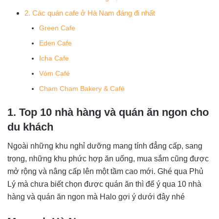
2. Các quán cafe ở Hà Nam đáng đi nhất
Green Cafe
Eden Cafe
Icha Cafe
Vòm Café
Cham Cham Bakery & Café
1. Top 10 nhà hàng và quán ăn ngon cho
du khách
Ngoài những khu nghỉ dưỡng mang tính đẳng cấp, sang
trọng, những khu phức hợp ăn uống, mua sắm cũng được
mở rộng và nâng cấp lên một tầm cao mới. Ghé qua Phủ
Lý mà chưa biết chọn được quán ăn thì để ý qua 10 nhà
hàng và quán ăn ngon mà Halo gợi ý dưới đây nhé