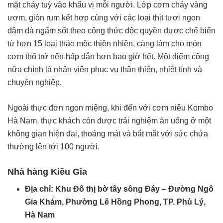
mặt cháy tuỳ vào khẩu vị mỗi người. Lớp cơm cháy vàng
ươm, giòn rụm kết hợp cùng với các loại thịt tươi ngon
đậm đà ngấm sốt theo công thức độc quyền được chế biến
từ hơn 15 loại thảo mộc thiên nhiên, càng làm cho món
cơm thố trở nên hấp dẫn hơn bao giờ hết. Một điểm cộng
nữa chính là nhân viên phục vụ thân thiện, nhiệt tính và
chuyên nghiệp.
Ngoài thực đơn ngon miệng, khi đến với cơm niêu Kombo
Hà Nam, thực khách còn được trải nghiệm ăn uống ở một
không gian hiện đại, thoáng mát và bắt mắt với sức chứa
thường lên tới 100 người.
Nhà hàng Kiều Gia
Địa chỉ: Khu Đô thị bờ tây sông Đáy – Đường Ngô
Gia Khảm, Phường Lê Hồng Phong, TP. Phủ Lý,
Hà Nam