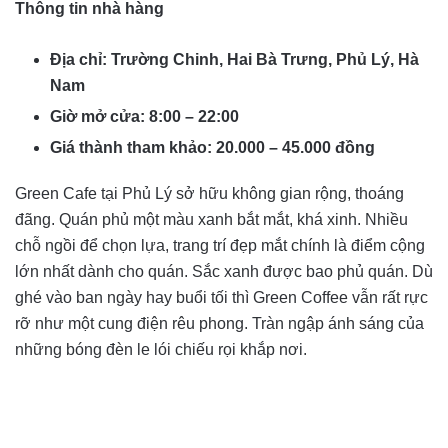
Thông tin nhà hàng
Địa chỉ: Trường Chinh, Hai Bà Trưng, Phủ Lý, Hà
Nam
Giờ mở cửa: 8:00 – 22:00
Giá thành tham khảo: 20.000 – 45.000 đồng
Green Cafe tại Phủ Lý sở hữu không gian rộng, thoáng
đãng. Quán phủ một màu xanh bắt mắt, khá xinh. Nhiều
chỗ ngồi để chọn lựa, trang trí đẹp mắt chính là điểm cộng
lớn nhất dành cho quán. Sắc xanh được bao phủ quán. Dù
ghé vào ban ngày hay buổi tối thì Green Coffee vẫn rất rực
rỡ như một cung điện rêu phong. Tràn ngập ánh sáng của
những bóng đèn le lói chiếu rọi khắp nơi.