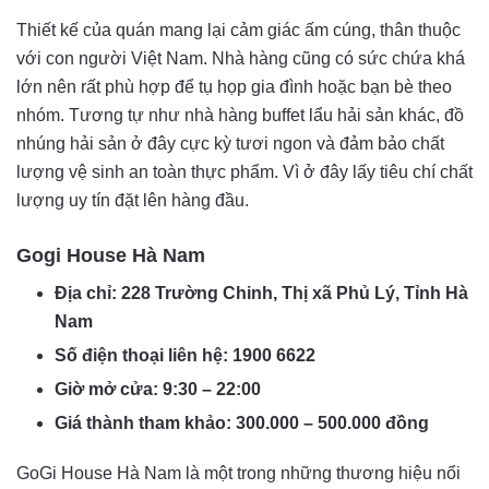
Thiết kế của quán mang lại cảm giác ấm cúng, thân thuộc
với con người Việt Nam. Nhà hàng cũng có sức chứa khá
lớn nên rất phù hợp để tụ họp gia đình hoặc bạn bè theo
nhóm. Tương tự như nhà hàng buffet lẩu hải sản khác, đồ
nhúng hải sản ở đây cực kỳ tươi ngon và đảm bảo chất
lượng vệ sinh an toàn thực phẩm. Vì ở đây lấy tiêu chí chất
lượng uy tín đặt lên hàng đầu.
Gogi House Hà Nam
Địa chỉ: 228 Trường Chinh, Thị xã Phủ Lý, Tỉnh Hà
Nam
Số điện thoại liên hệ: 1900 6622
Giờ mở cửa: 9:30 – 22:00
Giá thành tham khảo: 300.000 – 500.000 đồng
GoGi House Hà Nam là một trong những thương hiệu nổi