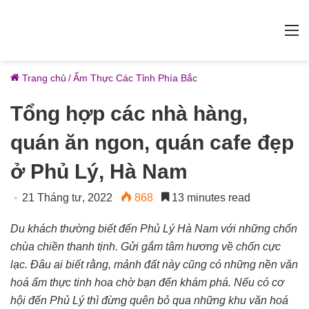
M
Trang chủ
/
Ẩm Thực Các Tỉnh Phía Bắc
Tổng hợp các nhà hàng,
quán ăn ngon, quán cafe đẹp
ở Phủ Lý, Hà Nam
21 Tháng tư, 2022
868
13 minutes read
Du khách thường biết đến Phủ Lý Hà Nam với những chốn
chùa chiền thanh tịnh. Gửi gắm tâm hương về chốn cực
lạc. Đâu ai biết rằng, mảnh đất này cũng có những nền văn
hoá ẩm thực tinh hoa chờ bạn đến khám phá. Nếu có cơ
hội đến Phủ Lý thì đừng quên bỏ qua những khu văn hoá