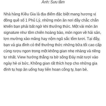
Ảnh: Sưu tầm
Nhà hàng Kiều Gia là địa điểm đặc biệt mang hương vị
đồng quê số 1 Phủ Lý, những món ăn nơi đây chắc chắn
khiến bạn phải bất ngờ khi thưởng thức. Một vài món ăn
signature như tôm chiên hoàng bào, món ngon về hải sản,
lợn mường xào măng hay nộm ngũ sắc tôm tươi. Tại đây,
bạn và gia đình có thể thưởng thức những bữa tối cao cấp
cùng rượu ngon trong một không gian nhẹ nhàng và riêng
tư nhất. View hướng thẳng ra bờ sông Đáy mát rượi vào
ngày hè oi bức. Không gian rất thích hợp cho những gia
đình tụ họp ăn uống hay liên hoan công ty, bạn bè.