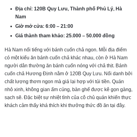
Địa chỉ: 120B Quy Lưu, Thành phố Phủ Lý, Hà
Nam
Giờ mở cửa: 6:00 – 21:00
Giá thành tham khảo: 25.000 – 50.000 đồng
Hà Nam nổi tiếng với bánh cuốn chả ngon. Mỗi địa điểm
có một kiểu ăn bánh cuốn chả khác nhau, còn ở Hà Nam
người dân thường ăn bánh cuốn nóng với chả thịt. Bánh
cuốn chả Hương Định nằm ở 120B Quy Lưu. Nổi danh bởi
chất lượng thơm ngon mà giá lại hợp với túi tiền. Quán
nhỏ xinh, không gian ấm cúng, bàn ghế được kê gọn gàng,
sạch sẽ. Đặc biệt sự nhiệt tình của cô chủ quán khiến thực
khách cảm thấy khá thích khi thưởng thức đồ ăn tại đây.