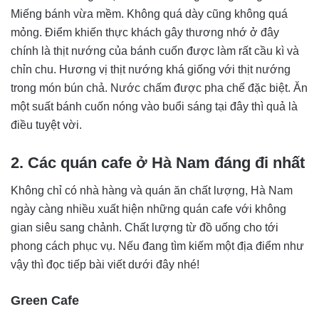
Miếng bánh vừa mềm. Không quá dày cũng không quá
mỏng. Điểm khiến thực khách gây thương nhớ ở đây
chính là thịt nướng của bánh cuốn được làm rất cầu kì và
chỉn chu. Hương vị thịt nướng khá giống với thịt nướng
trong món bún chả. Nước chấm được pha chế đặc biệt. Ăn
một suất bánh cuốn nóng vào buổi sáng tại đây thì quả là
điều tuyệt vời.
2. Các quán cafe ở Hà Nam đáng đi nhất
Không chỉ có nhà hàng và quán ăn chất lượng, Hà Nam
ngày càng nhiều xuất hiện những quán cafe với không
gian siêu sang chảnh. Chất lượng từ đồ uống cho tới
phong cách phục vụ. Nếu đang tìm kiếm một địa điểm như
vậy thì đọc tiếp bài viết dưới đây nhé!
Green Cafe