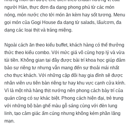
người Hàn, thực đơn đa dạng phong phú từ các món
nóng, món nước cho tới món ăn kèm hay sốt tương. Menu
gọi món của Gogi House đa dạng từ salads, lẩu/cơm, đa
dạng các loại thịt và tráng miệng.
Ngoài cách ăn theo kiểu buffet, khách hàng có thể thưởng
thức theo kiểu combo. Với mức giá vô cùng hợp lý và vừa
túi tiền. Không gian tại đây được bài trí khoa học giúp đảm
bảo sự riêng tư nhưng vẫn mang đến sự thoải mái nhất
cho thực khách. Với những cặp đôi hay gia đình sẽ được
nhân viên ưu tiên bàn riêng tư hay khu vực cạnh cửa kính.
Vì là một nhà hàng thịt nướng nên phong cách bày trí của
quán cũng có sự khác biệt. Phong cách hiện đại, trẻ trung
với những bộ bàn ghế màu gỗ sáng cùng với đèn lung
linh, tạo cảm giác ấm cúng nhưng không kém phần lãng
mạn.