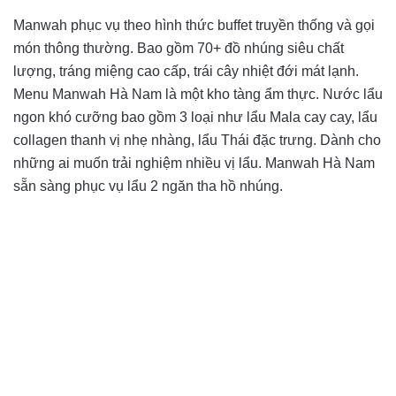
Manwah phục vụ theo hình thức buffet truyền thống và gọi
món thông thường. Bao gồm 70+ đồ nhúng siêu chất
lượng, tráng miệng cao cấp, trái cây nhiệt đới mát lạnh.
Menu Manwah Hà Nam là một kho tàng ẩm thực. Nước lẩu
ngon khó cưỡng bao gồm 3 loại như lẩu Mala cay cay, lẩu
collagen thanh vị nhẹ nhàng, lẩu Thái đặc trưng. Dành cho
những ai muốn trải nghiệm nhiều vị lẩu. Manwah Hà Nam
sẵn sàng phục vụ lẩu 2 ngăn tha hồ nhúng.