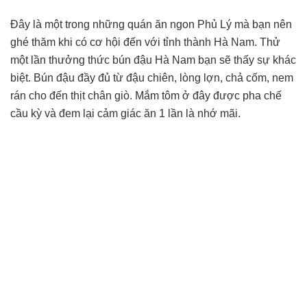
Đây là một trong những quán ăn ngon Phủ Lý mà bạn nên
ghé thăm khi có cơ hội đến với tỉnh thành Hà Nam. Thử
một lần thưởng thức bún đậu Hà Nam bạn sẽ thấy sự khác
biệt. Bún đậu đầy đủ từ đậu chiên, lòng lợn, chả cốm, nem
rán cho đến thịt chân giò. Mắm tôm ở đây được pha chế
cầu kỳ và đem lại cảm giác ăn 1 lần là nhớ mãi.