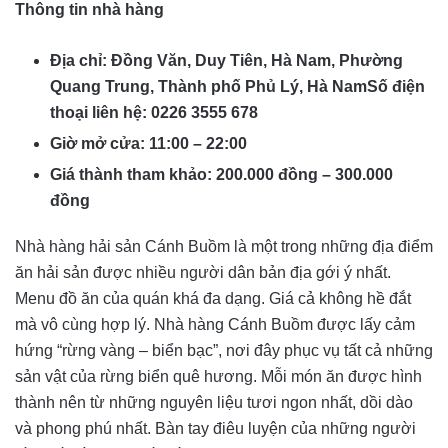
Thông tin nhà hàng
Địa chỉ: Đồng Văn, Duy Tiên, Hà Nam, Phường
Quang Trung, Thành phố Phủ Lý, Hà NamSố điện
thoại liên hệ: 0226 3555 678
Giờ mở cửa: 11:00 – 22:00
Giá thành tham khảo: 200.000 đồng – 300.000
đồng
Nhà hàng hải sản Cánh Buồm là một trong những địa điểm
ăn hải sản được nhiều người dân bản địa gới ý nhất.
Menu đồ ăn của quán khá đa dạng. Giá cả không hề đắt
mà vô cùng hợp lý. Nhà hàng Cánh Buồm được lấy cảm
hứng “rừng vàng – biển bạc”, nơi đây phục vụ tất cả những
sản vật của rừng biển quê hương. Mỗi món ăn được hình
thành nên từ những nguyên liệu tươi ngon nhất, dồi dào
và phong phú nhất. Bàn tay điêu luyện của những người