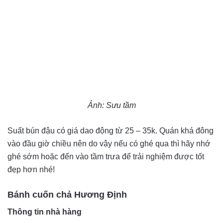
Ảnh: Sưu tầm
Suất bún đậu có giá dao động từ 25 – 35k. Quán khá đông
vào đầu giờ chiều nên do vậy nếu có ghé qua thì hãy nhớ
ghé sớm hoặc đến vào tầm trưa để trải nghiệm được tốt
đẹp hơn nhé!
Bánh cuốn chả Hương Định
Thông tin nhà hàng