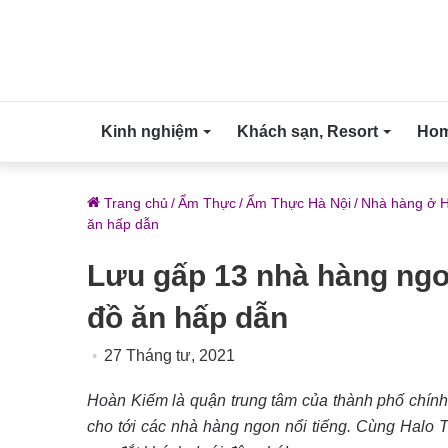
Kinh nghiệm
Khách sạn, Resort
Home
Trang chủ
/
Ẩm Thực
/
Ẩm Thực Hà Nội
/
Nhà hàng ở H
ăn hấp dẫn
Lưu gấp 13 nhà hàng ng
đồ ăn hấp dẫn
27 Tháng tư, 2021
Hoàn Kiếm là quận trung tâm của thành phố chính 
cho tới các nhà hàng ngon nổi tiếng. Cùng Halo