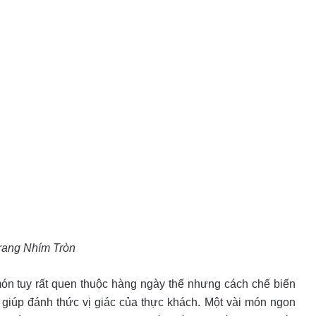
rang Nhím Tròn
n tuy rất quen thuộc hàng ngày thế nhưng cách chế biến
t giúp đánh thức vị giác của thực khách. Một vài món ngon