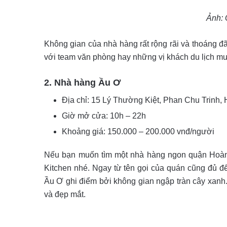
Ảnh: 
Không gian của nhà hàng rất rộng rãi và thoáng đã
với team văn phòng hay những vị khách du lịch m
2. Nhà hàng Ầu Ơ
Địa chỉ: 15 Lý Thường Kiệt, Phan Chu Trinh,
Giờ mở cửa: 10h – 22h
Khoảng giá: 150.000 – 200.000 vnđ/người
Nếu bạn muốn tìm một nhà hàng ngon quận Hoàn 
Kitchen nhé. Ngay từ tên gọi của quán cũng đủ đ
Ầu Ơ ghi điểm bởi không gian ngập tràn cây xanh. 
và đẹp mắt.