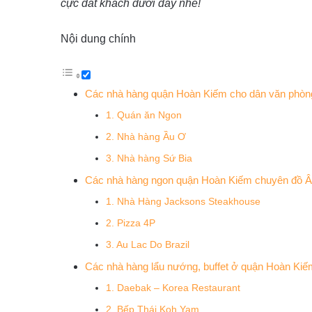
cực đắt khách dưới đây nhé!
Nội dung chính
Các nhà hàng quận Hoàn Kiếm cho dân văn phòn
1. Quán ăn Ngon
2. Nhà hàng Ầu Ơ
3. Nhà hàng Sứ Bia
Các nhà hàng ngon quận Hoàn Kiếm chuyên đồ 
1. Nhà Hàng Jacksons Steakhouse
2. Pizza 4P
3. Au Lac Do Brazil
Các nhà hàng lẩu nướng, buffet ở quận Hoàn Kiế
1. Daebak – Korea Restaurant
2. Bếp Thái Koh Yam