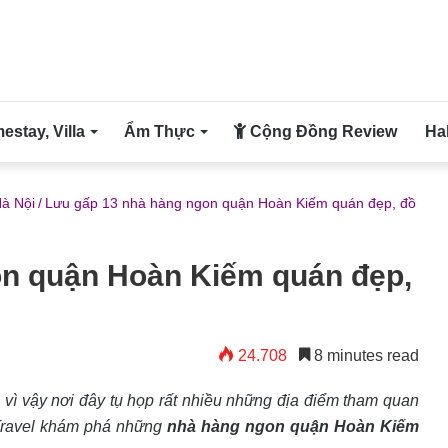
stay, Villa
Ẩm Thực
Cộng Đồng Review
Ha
à Nội
/
Lưu gấp 13 nhà hàng ngon quận Hoàn Kiếm quán đẹp, đồ
on quận Hoàn Kiếm quán đẹp,
24.708
8 minutes read
vì vậy nơi đây tụ họp rất nhiều những địa điểm tham quan
 Travel khám phá những
nhà hàng ngon quận Hoàn Kiếm