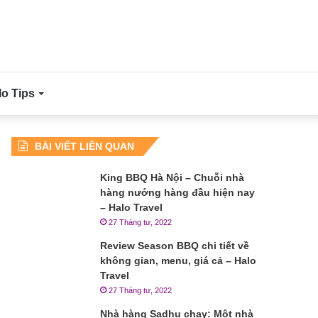
lo Tips
BÀI VIẾT LIÊN QUAN
King BBQ Hà Nội – Chuỗi nhà
hàng nướng hàng đầu hiện nay
– Halo Travel
27 Tháng tư, 2022
Review Season BBQ chi tiết về
không gian, menu, giá cả – Halo
Travel
27 Tháng tư, 2022
Nhà hàng Sadhu chay: Một nhà