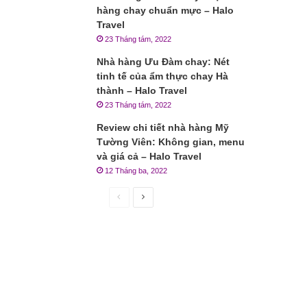
hàng chay chuẩn mực – Halo
Travel
23 Tháng tám, 2022
Nhà hàng Ưu Đàm chay: Nét
tinh tế của ẩm thực chay Hà
thành – Halo Travel
23 Tháng tám, 2022
Review chi tiết nhà hàng Mỹ
Tường Viên: Không gian, menu
và giá cả – Halo Travel
12 Tháng ba, 2022
Trang
Trang
trước
sau