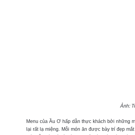
Ảnh: T
Menu của Ầu Ơ hấp dẫn thực khách bởi những mó
lại rất lạ miệng. Mỗi món ăn được bày trí đẹp mắ