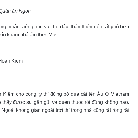
Quán ăn Ngon
ng, nhân viên phục vụ chu đáo, thân thiện nên rất phù hợp
uốn khám phá ẩm thực Việt.
 Hoàn Kiếm
Kiếm cho công ty thì đừng bỏ qua cái tên Ầu Ơ Vietnam
ể thấy được sự gần gũi và quen thuộc rồi đúng không nào.
Ngoài không gian ngoài trời thì trong nhà cũng rất rộng rãi