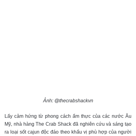
Ảnh: @thecrabshackvn
Lấy cảm hứng từ phong cách ẩm thực của các nước Âu
Mỹ, nhà hàng The Crab Shack đã nghiên cứu và sáng tạo
ra loại sốt cajun độc đáo theo khẩu vị phù hợp của người