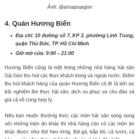
Ảnh: @ansapsaigon
4. Quán Hương Biển
Địa chỉ: 10 đường số 7, KP 3, phường Linh Trung,
quận Thủ Đức, TP. Hồ Chí Minh
Giờ mở cửa: 9:00 – 21:00
Hương Biển cũng là một trong những nhà hàng hải sản
Sài Gòn thu hút các thực khách trong và ngoài nước. Điểm
thu hút khách hàng của quán Hương Biển có lẽ là bởi sự
trải nghiệm ẩm thực hải sản, dịch vụ phục vụ chu đáo và
giá cả vô cùng hợp lý.
Nếu bạn muốn thưởng thức các món hải sản song song
với những món ăn khác thì nhà hàng còn có các món ăn
khác được như thịt heo rừng, thịt gà, bắp bò, cá lươn, cá