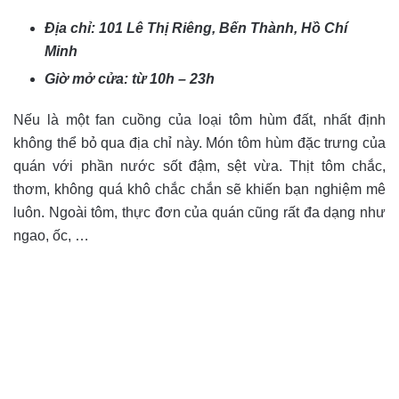
Địa chỉ:
101 Lê Thị Riêng, Bến Thành, Hồ Chí
Minh
Giờ mở cửa: từ 10h – 23h
Nếu là một fan cuồng của loại tôm hùm đất, nhất định
không thể bỏ qua địa chỉ này. Món tôm hùm đặc trưng của
quán với phần nước sốt đậm, sệt vừa. Thịt tôm chắc,
thơm, không quá khô chắc chắn sẽ khiến bạn nghiệm mê
luôn. Ngoài tôm, thực đơn của quán cũng rất đa dạng như
ngao, ốc, …