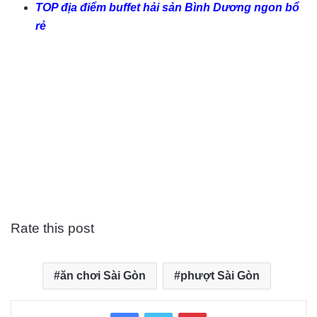
TOP địa điểm buffet hải sản Bình Dương ngon bổ
rẻ
Rate this post
ăn chơi Sài Gòn
phượt Sài Gòn
Facebook
Twitter
Pinterest