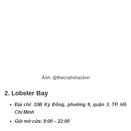
Ảnh: @thecrabshackvn
2. Lobster Bay
Địa chỉ: 10B Kỳ Đồng, phường 9, quận 3, TP. Hồ
Chí Minh
Giờ mở cửa: 9:00 – 22:00