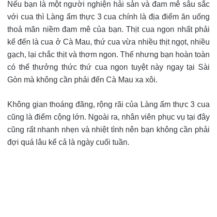
Nếu bạn là một người nghiện hải sản và đam mê sâu sắc
với cua thì Làng ẩm thực 3 cua chính là địa điểm ăn uống
thoả mãn niềm đam mê của bạn. Thịt cua ngon nhất phải
kể đến là cua ở Cà Mau, thứ cua vừa nhiều thịt ngọt, nhiều
gạch, lại chắc thịt và thơm ngon. Thế nhưng bạn hoàn toàn
có thể thưởng thức thứ cua ngon tuyệt này ngay tại Sài
Gòn mà không cần phải đến Cà Mau xa xôi.
Không gian thoáng đãng, rộng rãi của Làng ẩm thực 3 cua
cũng là điểm cộng lớn. Ngoài ra, nhân viên phục vụ tại đây
cũng rất nhanh nhẹn và nhiệt tình nên bạn không cần phải
đợi quá lâu kể cả là ngày cuối tuần.