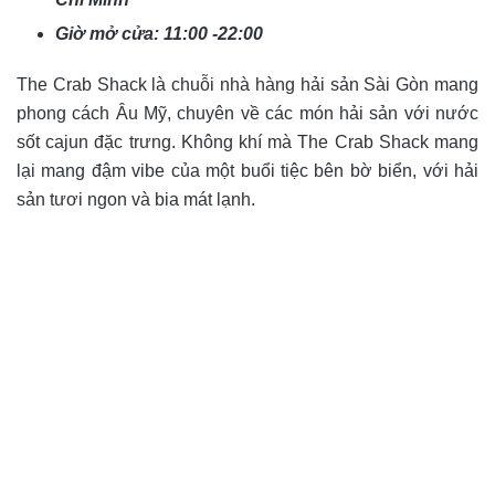
Giờ mở cửa: 11:00 -22:00
The Crab Shack là chuỗi nhà hàng hải sản Sài Gòn mang
phong cách Âu Mỹ, chuyên về các món hải sản với nước
sốt cajun đặc trưng. Không khí mà The Crab Shack mang
lại mang đậm vibe của một buổi tiệc bên bờ biển, với hải
sản tươi ngon và bia mát lạnh.