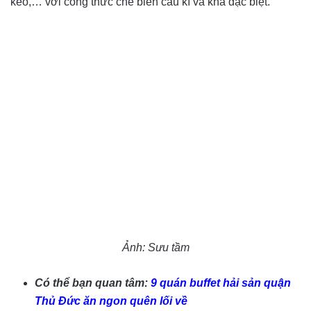
kèo,… với công thức chế biến cầu kì và khá đặc biệt.
Ảnh: Sưu tầm
Có thể bạn quan tâm:
9 quán buffet hải sản quận
Thủ Đức ăn ngon quên lối về