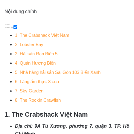
Nội dung chính
1. The Crabshack Việt Nam
2. Lobster Bay
3. Hải sản Rạn Biển 5
4. Quán Hương Biển
5. Nhà hàng hải sản Sài Gòn 103 Biển Xanh
6. Làng ẩm thực 3 cua
7. Sky Garden
8. The Rockin Crawfish
1. The Crabshack Việt Nam
Địa chỉ: 9A Tú Xương, phường 7, quận 3, TP. Hồ
Chí Minh