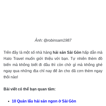
Ảnh: @robinsam1987
Trên đây là một số nhà hàng
hải sản Sài Gòn
hấp dẫn mà
Halo Travel muốn giới thiệu với bạn. Tự nhiên thèm đồ
biển mà không biết đi đâu thì còn chờ gì mà không ghé
ngay qua những địa chỉ nay để ăn cho đã cơn thèm ngay
thôi nào!
Bài viết có thể bạn quan tâm:
10 Quán lẩu hải sản ngon ở Sài Gòn