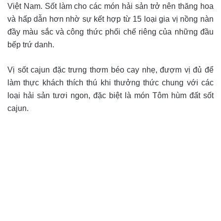
Việt Nam. Sốt làm cho các món hải sản trở nên thăng hoa
và hấp dẫn hơn nhờ sự kết hợp từ 15 loại gia vị nồng nàn
đầy màu sắc và công thức phối chế riêng của những đầu
bếp trứ danh.
Vị sốt cajun đặc trưng thơm béo cay nhẹ, đượm vị đủ để
làm thực khách thích thú khi thưởng thức chung với các
loại hải sản tươi ngon, đặc biệt là món Tôm hùm đất sốt
cajun.