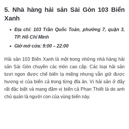
5. Nhà hàng hải sản Sài Gòn 103 Biển
Xanh
Địa chỉ: 103 Trần Quốc Toản, phường 7, quận 3,
TP. Hồ Chí Minh
Giờ mở cửa: 9:00 – 22:00
Hải sản 103 Biển Xanh là một trong những nhà hàng hải
sản Sài Gòn chuyên các món cao cấp. Các loại hải sản
tươi ngon được chế biến lạ miệng nhưng vẫn giữ được
hương vị của biển cả trong từng đĩa ăn. Vị hải sản ở đây
rất đặc biệt và mang đậm vị biển cả Phan Thiết là do anh
chủ quán là người con của vùng biển này.