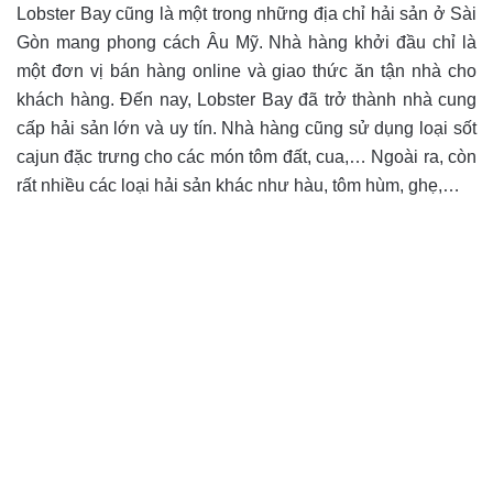
Lobster Bay cũng là một trong những địa chỉ hải sản ở Sài
Gòn mang phong cách Âu Mỹ. Nhà hàng khởi đầu chỉ là
một đơn vị bán hàng online và giao thức ăn tận nhà cho
khách hàng. Đến nay, Lobster Bay đã trở thành nhà cung
cấp hải sản lớn và uy tín. Nhà hàng cũng sử dụng loại sốt
cajun đặc trưng cho các món tôm đất, cua,… Ngoài ra, còn
rất nhiều các loại hải sản khác như hàu, tôm hùm, ghẹ,…