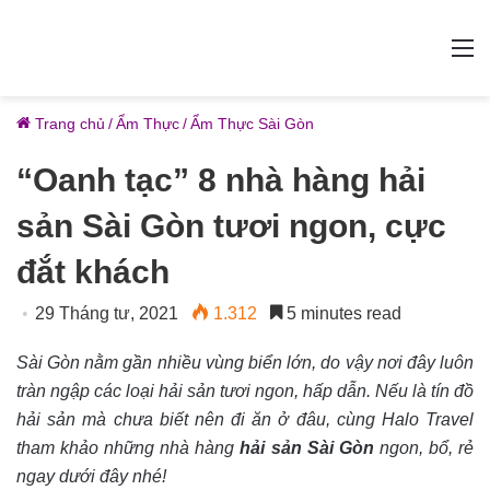
M
Trang chủ
/
Ẩm Thực
/
Ẩm Thực Sài Gòn
“Oanh tạc” 8 nhà hàng hải
sản Sài Gòn tươi ngon, cực
đắt khách
29 Tháng tư, 2021
1.312
5 minutes read
Sài Gòn nằm gần nhiều vùng biển lớn, do vậy nơi đây luôn
tràn ngập các loại hải sản tươi ngon, hấp dẫn. Nếu là tín đồ
hải sản mà chưa biết nên đi ăn ở đâu, cùng Halo Travel
tham khảo những nhà hàng
hải sản Sài Gòn
ngon, bổ, rẻ
ngay dưới đây nhé!