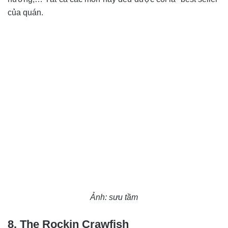
của quán.
Ảnh: sưu tầm
8. The Rockin Crawfish