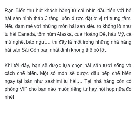
Rạn Biển thu hút khách hàng từ cái nhìn đầu tiên với bể
hải sản hình tháp 3 tầng luôn được đặt ở vị trí trung tâm.
Nếu đam mê với những món hải sản siêu to khổng lồ như
tu hài Canada, tôm hùm Alaska, cua Hoàng Đế, hàu Mỹ, cá
mú nghệ, bào ngư,… thì đây là một trong những nhà hàng
hải sản Sài Gòn bạn nhất định không thể bỏ lỡ.
Khi tới đây, bạn sẽ được lựa chọn hải sản tươi sống và
cách chế biến. Một số món sẽ được đầu bếp chế biến
ngay tại bàn như sashimi tu hài,… Tại nhà hàng còn có
phòng VIP cho bạn nào muốn riêng tư hay hội họp nữa đó
nhé!